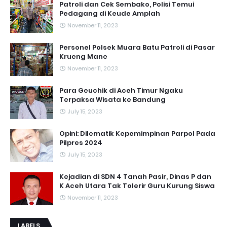
Patroli dan Cek Sembako, Polisi Temui
Pedagang di Keude Amplah
November 11, 2023
Personel Polsek Muara Batu Patroli di Pasar
Krueng Mane
November 11, 2023
Para Geuchik di Aceh Timur Ngaku
Terpaksa Wisata ke Bandung
July 15, 2023
Opini: Dilematik Kepemimpinan Parpol Pada
Pilpres 2024
July 15, 2023
Kejadian di SDN 4 Tanah Pasir, Dinas P dan
K Aceh Utara Tak Tolerir Guru Kurung Siswa
November 11, 2023
LABELS