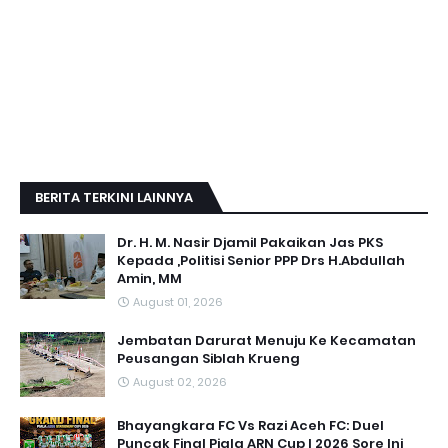
BERITA TERKINI LAINNYA
Dr. H. M. Nasir Djamil Pakaikan Jas PKS
Kepada ,Politisi Senior PPP Drs H.Abdullah
Amin, MM
August 01, 2026
Jembatan Darurat Menuju Ke Kecamatan
Peusangan Siblah Krueng
August 02, 2026
Bhayangkara FC Vs Razi Aceh FC: Duel
Puncak Final Piala ARN Cup I 2026 Sore Ini