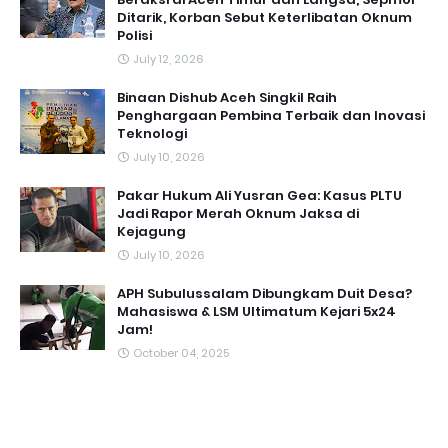
Ditarik, Korban Sebut Keterlibatan Oknum
Polisi
July 12, 2026
Binaan Dishub Aceh Singkil Raih
Penghargaan Pembina Terbaik dan Inovasi
Teknologi
July 10, 2026
Pakar Hukum Ali Yusran Gea: Kasus PLTU
Jadi Rapor Merah Oknum Jaksa di
Kejagung
July 10, 2026
APH Subulussalam Dibungkam Duit Desa?
Mahasiswa & LSM Ultimatum Kejari 5x24
Jam!
October 04, 2025