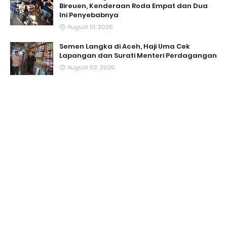
Bireuen, Kenderaan Roda Empat dan Dua
Ini Penyebabnya
August 01, 2026
Semen Langka di Aceh, Haji Uma Cek
Lapangan dan Surati Menteri Perdagangan
August 02, 2026