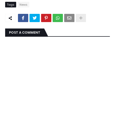
Tags
News
POST A COMMENT