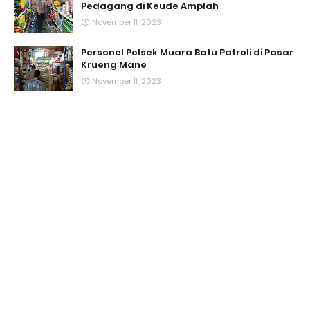
Pedagang di Keude Amplah
November 11, 2023
Personel Polsek Muara Batu Patroli di Pasar
Krueng Mane
November 11, 2023