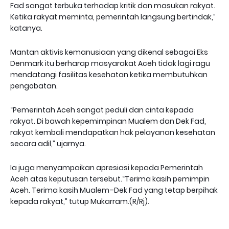
Fad sangat terbuka terhadap kritik dan masukan rakyat.
Ketika rakyat meminta, pemerintah langsung bertindak,”
katanya.
Mantan aktivis kemanusiaan yang dikenal sebagai Eks
Denmark itu berharap masyarakat Aceh tidak lagi ragu
mendatangi fasilitas kesehatan ketika membutuhkan
pengobatan.
“Pemerintah Aceh sangat peduli dan cinta kepada
rakyat. Di bawah kepemimpinan Mualem dan Dek Fad,
rakyat kembali mendapatkan hak pelayanan kesehatan
secara adil,” ujarnya.
Ia juga menyampaikan apresiasi kepada Pemerintah
Aceh atas keputusan tersebut.“Terima kasih pemimpin
Aceh. Terima kasih Mualem–Dek Fad yang tetap berpihak
kepada rakyat,” tutup Mukarram.(R/Rj).