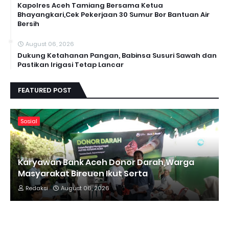
Kapolres Aceh Tamiang Bersama Ketua
Bhayangkari,Cek Pekerjaan 30 Sumur Bor Bantuan Air
Bersih
August 06, 2026
Dukung Ketahanan Pangan, Babinsa Susuri Sawah dan
Pastikan Irigasi Tetap Lancar
FEATURED POST
Sosial
Karyawan Bank Aceh Donor Darah,Warga
Masyarakat Bireuen Ikut Serta
Redaksi
August 06, 2026