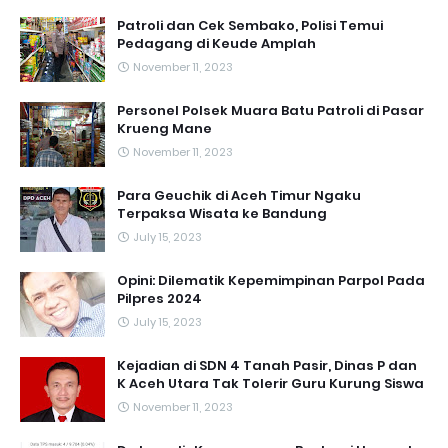
Patroli dan Cek Sembako, Polisi Temui
Pedagang di Keude Amplah
November 11, 2023
Personel Polsek Muara Batu Patroli di Pasar
Krueng Mane
November 11, 2023
Para Geuchik di Aceh Timur Ngaku
Terpaksa Wisata ke Bandung
July 15, 2023
Opini: Dilematik Kepemimpinan Parpol Pada
Pilpres 2024
July 15, 2023
Kejadian di SDN 4 Tanah Pasir, Dinas P dan
K Aceh Utara Tak Tolerir Guru Kurung Siswa
November 11, 2023