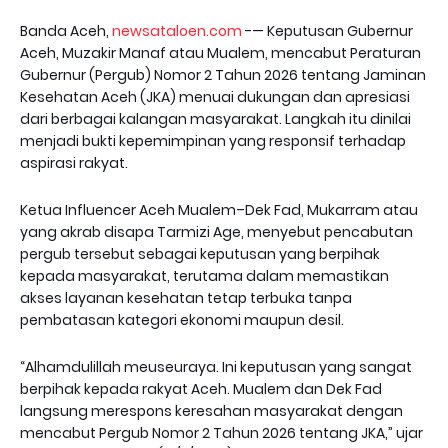
Banda Aceh,
newsataloen.com
-— Keputusan Gubernur
Aceh, Muzakir Manaf atau Mualem, mencabut Peraturan
Gubernur (Pergub) Nomor 2 Tahun 2026 tentang Jaminan
Kesehatan Aceh (JKA) menuai dukungan dan apresiasi
dari berbagai kalangan masyarakat. Langkah itu dinilai
menjadi bukti kepemimpinan yang responsif terhadap
aspirasi rakyat.
Ketua Influencer Aceh Mualem–Dek Fad, Mukarram atau
yang akrab disapa Tarmizi Age, menyebut pencabutan
pergub tersebut sebagai keputusan yang berpihak
kepada masyarakat, terutama dalam memastikan
akses layanan kesehatan tetap terbuka tanpa
pembatasan kategori ekonomi maupun desil.
“Alhamdulillah meuseuraya. Ini keputusan yang sangat
berpihak kepada rakyat Aceh. Mualem dan Dek Fad
langsung merespons keresahan masyarakat dengan
mencabut Pergub Nomor 2 Tahun 2026 tentang JKA,” ujar