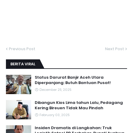
Previous Post
Next Post
BERITA VIRAL
Status Darurat Banjir Aceh Utara
Diperpanjang: Butuh Bantuan Pusat!
December 25, 2025
Dibangun Kios Lima tahun Lalu, Pedagang
Kering Bireuen Tidak Mau Pindah
February 03, 2025
Insiden Dramatis di Langkahan: Truk