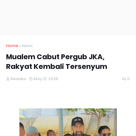
Home
News
Mualem Cabut Pergub JKA,
Rakyat Kembali Tersenyum
Redaksi
May 21, 2026
0