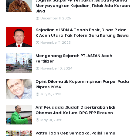
Logistik Satpol PP Terbakar, Bupati Ayahwa
Menyayangkan Kejadian, Tidak Ada Korban
Jiwa
December 11, 2025
Kejadian di SDN 4 Tanah Pasir, Dinas P dan
K Aceh Utara Tak Tolerir Guru Kurung Siswa
November 11, 2023
Mengenang Sejarah PT. ASEAN Aceh
Fertilizer
November 10, 2024
Opini: Dilematik Kepemimpinan Parpol Pada
Pilpres 2024
July 15, 2023
Arif Peudada ,Sudah Diperkirakan Edi
Obama Jadi Ketum. DPC PPP Bireuen
May 01, 2026
Patroli dan Cek Sembako, Polisi Temui