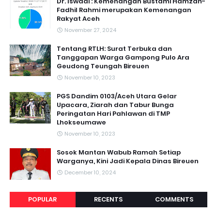
Dr. Iswadi : Kemenangan Bustami Hamzah-
Fadhil Rahmi merupakan Kemenangan
Rakyat Aceh
November 27, 2024
Tentang RTLH: Surat Terbuka dan
Tanggapan Warga Gampong Pulo Ara
Geudong Teungah Bireuen
November 10, 2023
PGS Dandim 0103/Aceh Utara Gelar
Upacara, Ziarah dan Tabur Bunga
Peringatan Hari Pahlawan di TMP
Lhokseumawe
November 10, 2023
Sosok Mantan Wabub Ramah Setiap
Warganya, Kini Jadi Kepala Dinas Bireuen
December 10, 2024
POPULAR
RECENTS
COMMENTS