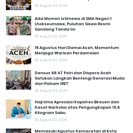
August 04, 2026
Ada Momen Istimewa di SMA Negeri 1
Lhokseumawe, Puluhan Siswa Resmi
Sandang Tanda Ini
August 02, 2026
15 Agustus Hari Damai Aceh, Momentum
Menjaga Warisan Perdamaian
August 03, 2026
Densus 88 AT Polri dan Dispora Aceh
Satukan Langkah Bentengi Generasi Muda
dari Paham IRET
August 04, 2026
Haji Uma Apresiasi Kapolres Bireuen dan
Kasat Narkoba atas Pengungkapan 10,6
Kilogram Sabu
August 03, 2026
Memasuki Agustus Kemacetan di Kota