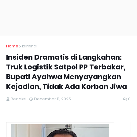
Home
kriminal
Insiden Dramatis di Langkahan:
Truk Logistik Satpol PP Terbakar,
Bupati Ayahwa Menyayangkan
Kejadian, Tidak Ada Korban Jiwa
Redaksi
December 11, 2025
0