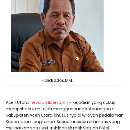
Halidi,S.Sos,MM.
Aceh Utara,
newsataloen.com
– Kejadian yang cukup
memprihatinkan telah mengguncang ketenangan di
Kabupaten Aceh Utara, khususnya di wilayah pedalaman
Kecamatan Langkahan. Sebuah insiden dramatis yang
melibatkan satu unit truk logistik milik Satuan Polisi