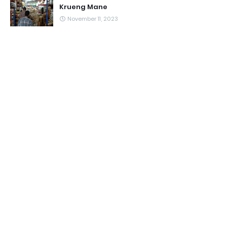
Krueng Mane
November 11, 2023