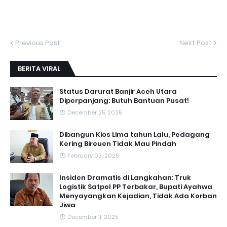
Previous Post
Next Post
BERITA VIRAL
Status Darurat Banjir Aceh Utara
Diperpanjang: Butuh Bantuan Pusat!
December 25, 2025
Dibangun Kios Lima tahun Lalu, Pedagang
Kering Bireuen Tidak Mau Pindah
February 03, 2025
Insiden Dramatis di Langkahan: Truk
Logistik Satpol PP Terbakar, Bupati Ayahwa
Menyayangkan Kejadian, Tidak Ada Korban
Jiwa
December 11, 2025