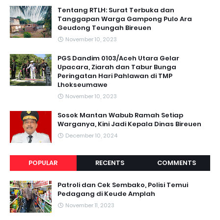
Tentang RTLH: Surat Terbuka dan
Tanggapan Warga Gampong Pulo Ara
Geudong Teungah Bireuen
November 10, 2023
PGS Dandim 0103/Aceh Utara Gelar
Upacara, Ziarah dan Tabur Bunga
Peringatan Hari Pahlawan di TMP
Lhokseumawe
November 10, 2023
Sosok Mantan Wabub Ramah Setiap
Warganya, Kini Jadi Kepala Dinas Bireuen
December 10, 2024
POPULAR
RECENTS
COMMENTS
Patroli dan Cek Sembako, Polisi Temui
Pedagang di Keude Amplah
November 11, 2023