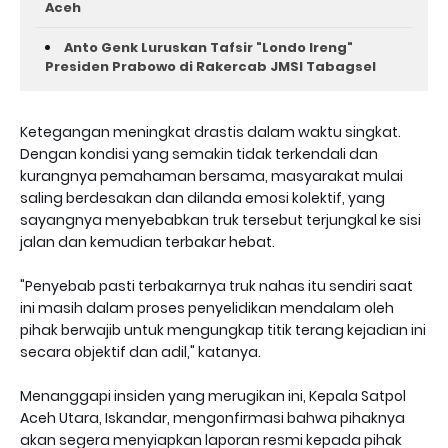
Aceh ‎
Anto Genk Luruskan Tafsir "Londo Ireng"
Presiden Prabowo di Rakercab JMSI Tabagsel
Ketegangan meningkat drastis dalam waktu singkat.
Dengan kondisi yang semakin tidak terkendali dan
kurangnya pemahaman bersama, masyarakat mulai
saling berdesakan dan dilanda emosi kolektif, yang
sayangnya menyebabkan truk tersebut terjungkal ke sisi
jalan dan kemudian terbakar hebat.
"Penyebab pasti terbakarnya truk nahas itu sendiri saat
ini masih dalam proses penyelidikan mendalam oleh
pihak berwajib untuk mengungkap titik terang kejadian ini
secara objektif dan adil," katanya.
Menanggapi insiden yang merugikan ini, Kepala Satpol
Aceh Utara, Iskandar, mengonfirmasi bahwa pihaknya
akan segera menyiapkan laporan resmi kepada pihak