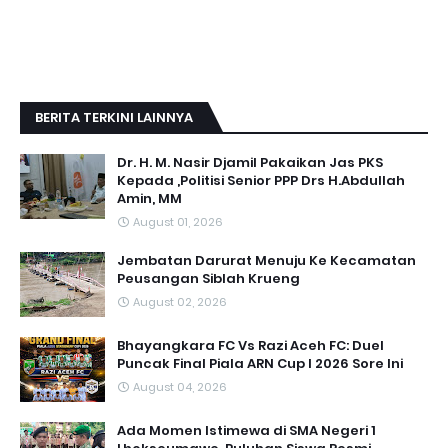
BERITA TERKINI LAINNYA
Dr. H. M. Nasir Djamil Pakaikan Jas PKS
Kepada ,Politisi Senior PPP Drs H.Abdullah
Amin, MM
August 01, 2026
Jembatan Darurat Menuju Ke Kecamatan
Peusangan Siblah Krueng
August 02, 2026
Bhayangkara FC Vs Razi Aceh FC: Duel
Puncak Final Piala ARN Cup I 2026 Sore Ini
August 04, 2026
Ada Momen Istimewa di SMA Negeri 1