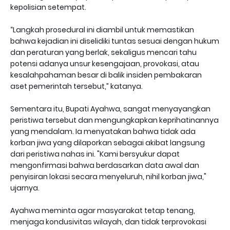
kepolisian setempat.
“Langkah prosedural ini diambil untuk memastikan
bahwa kejadian ini diselidiki tuntas sesuai dengan hukum
dan peraturan yang berlak, sekaligus mencari tahu
potensi adanya unsur kesengajaan, provokasi, atau
kesalahpahaman besar di balik insiden pembakaran
aset pemerintah tersebut,” katanya.
Sementara itu, Bupati Ayahwa, sangat menyayangkan
peristiwa tersebut dan mengungkapkan keprihatinannya
yang mendalam. Ia menyatakan bahwa tidak ada
korban jiwa yang dilaporkan sebagai akibat langsung
dari peristiwa nahas ini. "Kami bersyukur dapat
mengonfirmasi bahwa berdasarkan data awal dan
penyisiran lokasi secara menyeluruh, nihil korban jiwa,"
ujarnya.
Ayahwa meminta agar masyarakat tetap tenang,
menjaga kondusivitas wilayah, dan tidak terprovokasi