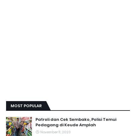
MOST POPULAR
Patroli dan Cek Sembako, Polisi Temui
Pedagang di Keude Amplah
November 11, 2023