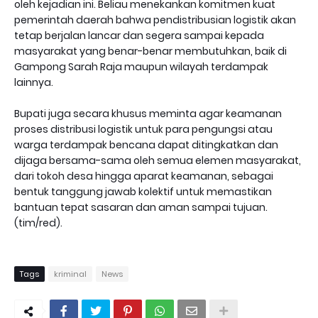
oleh kejadian ini. Beliau menekankan komitmen kuat
pemerintah daerah bahwa pendistribusian logistik akan
tetap berjalan lancar dan segera sampai kepada
masyarakat yang benar-benar membutuhkan, baik di
Gampong Sarah Raja maupun wilayah terdampak
lainnya.
Bupati juga secara khusus meminta agar keamanan
proses distribusi logistik untuk para pengungsi atau
warga terdampak bencana dapat ditingkatkan dan
dijaga bersama-sama oleh semua elemen masyarakat,
dari tokoh desa hingga aparat keamanan, sebagai
bentuk tanggung jawab kolektif untuk memastikan
bantuan tepat sasaran dan aman sampai tujuan.
(tim/red).
Tags
kriminal
News