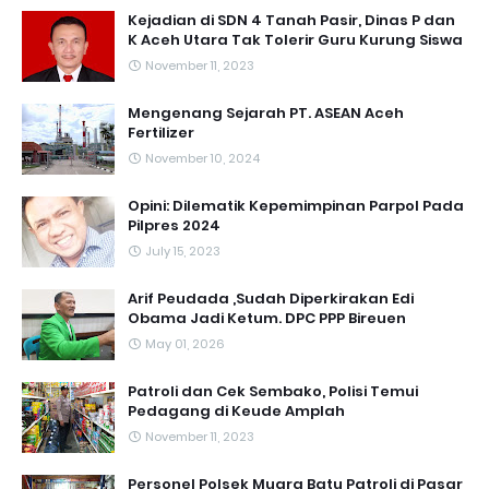
Kejadian di SDN 4 Tanah Pasir, Dinas P dan
K Aceh Utara Tak Tolerir Guru Kurung Siswa
November 11, 2023
Mengenang Sejarah PT. ASEAN Aceh
Fertilizer
November 10, 2024
Opini: Dilematik Kepemimpinan Parpol Pada
Pilpres 2024
July 15, 2023
Arif Peudada ,Sudah Diperkirakan Edi
Obama Jadi Ketum. DPC PPP Bireuen
May 01, 2026
Patroli dan Cek Sembako, Polisi Temui
Pedagang di Keude Amplah
November 11, 2023
Personel Polsek Muara Batu Patroli di Pasar