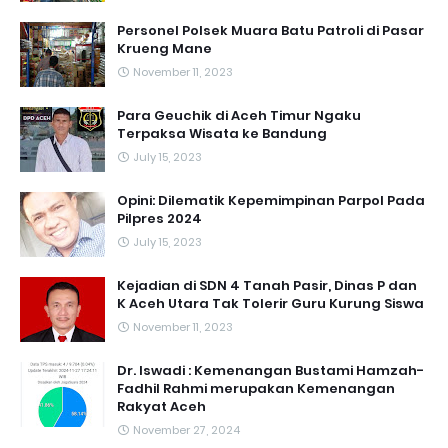
Personel Polsek Muara Batu Patroli di Pasar
Krueng Mane
November 11, 2023
Para Geuchik di Aceh Timur Ngaku
Terpaksa Wisata ke Bandung
July 15, 2023
Opini: Dilematik Kepemimpinan Parpol Pada
Pilpres 2024
July 15, 2023
Kejadian di SDN 4 Tanah Pasir, Dinas P dan
K Aceh Utara Tak Tolerir Guru Kurung Siswa
November 11, 2023
Dr. Iswadi : Kemenangan Bustami Hamzah-
Fadhil Rahmi merupakan Kemenangan
Rakyat Aceh
November 27, 2024