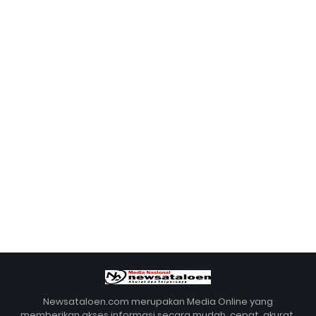
Newsataloen.com merupakan Media Online yang
memberikan akses informasi secara mudah, cepat, akurat,