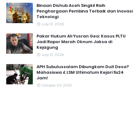
Binaan Dishub Aceh Singkil Raih
Penghargaan Pembina Terbaik dan Inovasi
Teknologi
July 10, 2026
Pakar Hukum Ali Yusran Gea: Kasus PLTU
Jadi Rapor Merah Oknum Jaksa di
Kejagung
July 10, 2026
APH Subulussalam Dibungkam Duit Desa?
Mahasiswa & LSM Ultimatum Kejari 5x24
Jam!
October 04, 2025