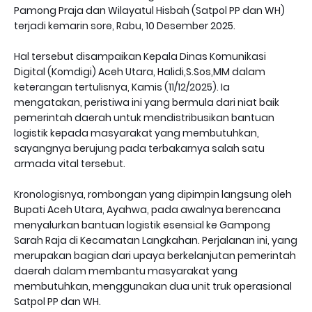
Pamong Praja dan Wilayatul Hisbah (Satpol PP dan WH)
terjadi kemarin sore, Rabu, 10 Desember 2025.
Hal tersebut disampaikan Kepala Dinas Komunikasi
Digital (Komdigi) Aceh Utara, Halidi,S.Sos,MM dalam
keterangan tertulisnya, Kamis (11/12/2025). Ia
mengatakan, peristiwa ini yang bermula dari niat baik
pemerintah daerah untuk mendistribusikan bantuan
logistik kepada masyarakat yang membutuhkan,
sayangnya berujung pada terbakarnya salah satu
armada vital tersebut.
Kronologisnya, rombongan yang dipimpin langsung oleh
Bupati Aceh Utara, Ayahwa, pada awalnya berencana
menyalurkan bantuan logistik esensial ke Gampong
Sarah Raja di Kecamatan Langkahan. Perjalanan ini, yang
merupakan bagian dari upaya berkelanjutan pemerintah
daerah dalam membantu masyarakat yang
membutuhkan, menggunakan dua unit truk operasional
Satpol PP dan WH.