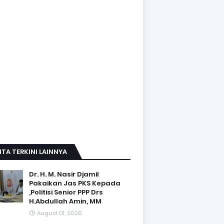
ITA TERKINI LAINNYA
Dr. H. M. Nasir Djamil
Pakaikan Jas PKS Kepada
,Politisi Senior PPP Drs
H.Abdullah Amin, MM
August 01, 2026