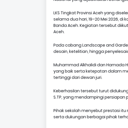
LKS Tingkat Provinsi Aceh yang dise
selama dua hari, 19–20 Mei 2026, di k
Banda Aceh. Kegiatan tersebut diikut
Aceh.
Pada cabang Landscape and Gardenin
desain, ketelitian, hingga penyelesa
Muhammad Alkhalidi dan Hamada He
yang baik serta ketepatan dalam me
tertinggi dari dewan juri.
Keberhasilan tersebut turut diduk
S.TP, yang mendampingi persiapan p
Pihak sekolah menyebut prestasi itu
serta dukungan berbagai pihak terh