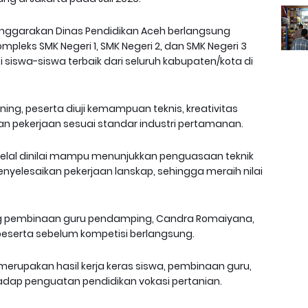
lenggarakan Dinas Pendidikan Aceh berlangsung
ompleks SMK Negeri 1, SMK Negeri 2, dan SMK Negeri 3
i siswa-siswa terbaik dari seluruh kabupaten/kota di
g, peserta diuji kemampuan teknis, kreativitas
ian pekerjaan sesuai standar industri pertamanan.
lal dinilai mampu menunjukkan penguasaan teknik
nyelesaikan pekerjaan lanskap, sehingga meraih nilai
ung pembinaan guru pendamping, Candra Romaiyana,
eserta sebelum kompetisi berlangsung.
 merupakan hasil kerja keras siswa, pembinaan guru,
adap penguatan pendidikan vokasi pertanian.