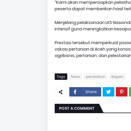
“Kami akan mempersiapkan pelatiha
peserta dapat memberikan hasil terb
Menjelang pelaksanaan LKS Nasional
intensif guna meningkatkan kesiapa
Prestasi tersebut memperkuat posisi
vokasi pertanian di Aceh yang kons
agribisnis, pertanian, dan pelestarian
Tags
News
pendidikan
Ragam
Share
POST A COMMENT