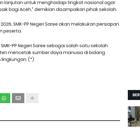
n lanjutan untuk menghadapi tingkat nasional agar
aik bagi Aceh,” demikian disampaikan pihak sekolah.
 2026, SMK-PP Negeri Saree akan melakukan persiapan
n peserta.
 SMK-PP Negeri Saree sebagai salah satu sekolah
isten mencetak sumber daya manusia di bidang
 lingkungan. (*)
BER