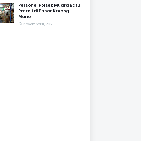
Personel Polsek Muara Batu
Patroli di Pasar Krueng
Mane
November 11, 2023