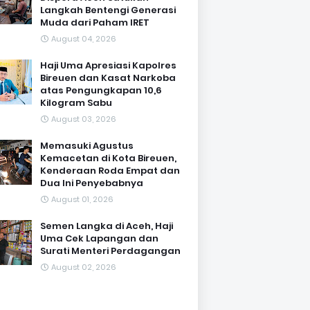
Langkah Bentengi Generasi
Muda dari Paham IRET
August 04, 2026
Haji Uma Apresiasi Kapolres
Bireuen dan Kasat Narkoba
atas Pengungkapan 10,6
Kilogram Sabu
August 03, 2026
Memasuki Agustus
Kemacetan di Kota Bireuen,
Kenderaan Roda Empat dan
Dua Ini Penyebabnya
August 01, 2026
Semen Langka di Aceh, Haji
Uma Cek Lapangan dan
Surati Menteri Perdagangan
August 02, 2026