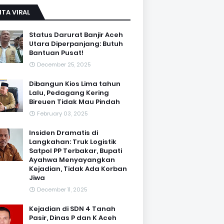
ITA VIRAL
Status Darurat Banjir Aceh
Utara Diperpanjang: Butuh
Bantuan Pusat!
December 25, 2025
Dibangun Kios Lima tahun
Lalu, Pedagang Kering
Bireuen Tidak Mau Pindah
February 03, 2025
Insiden Dramatis di
Langkahan: Truk Logistik
Satpol PP Terbakar, Bupati
Ayahwa Menyayangkan
Kejadian, Tidak Ada Korban
Jiwa
December 11, 2025
Kejadian di SDN 4 Tanah
Pasir, Dinas P dan K Aceh