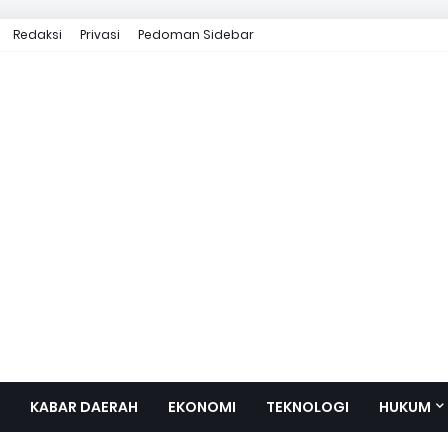
Redaksi
Privasi
Pedoman Sidebar
KABAR DAERAH
EKONOMI
TEKNOLOGI
HUKUM