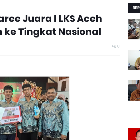
BER
aree Juara I LKS Aceh
h ke Tingkat Nasional
0