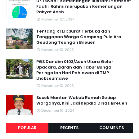
Dr. Iswadi : Kemenangan Bustami Hamzah-
Fadhil Rahmi merupakan Kemenangan
Rakyat Aceh
November 27, 2024
Tentang RTLH: Surat Terbuka dan
Tanggapan Warga Gampong Pulo Ara
Geudong Teungah Bireuen
November 10, 2023
PGS Dandim 0103/Aceh Utara Gelar
Upacara, Ziarah dan Tabur Bunga
Peringatan Hari Pahlawan di TMP
Lhokseumawe
November 10, 2023
Sosok Mantan Wabub Ramah Setiap
Warganya, Kini Jadi Kepala Dinas Bireuen
December 10, 2024
POPULAR
RECENTS
COMMENTS