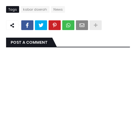
Tags
kabar daerah
News
POST A COMMENT