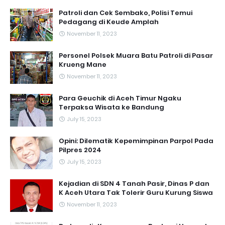
Patroli dan Cek Sembako, Polisi Temui
Pedagang di Keude Amplah
November 11, 2023
Personel Polsek Muara Batu Patroli di Pasar
Krueng Mane
November 11, 2023
Para Geuchik di Aceh Timur Ngaku
Terpaksa Wisata ke Bandung
July 15, 2023
Opini: Dilematik Kepemimpinan Parpol Pada
Pilpres 2024
July 15, 2023
Kejadian di SDN 4 Tanah Pasir, Dinas P dan
K Aceh Utara Tak Tolerir Guru Kurung Siswa
November 11, 2023