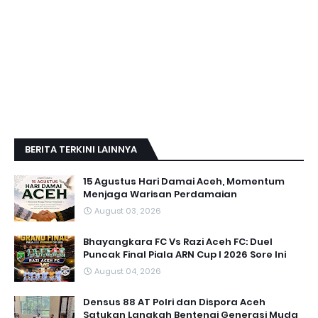
BERITA TERKINI LAINNYA
15 Agustus Hari Damai Aceh, Momentum
Menjaga Warisan Perdamaian
August 03, 2026
Bhayangkara FC Vs Razi Aceh FC: Duel
Puncak Final Piala ARN Cup I 2026 Sore Ini
August 04, 2026
Densus 88 AT Polri dan Dispora Aceh
Satukan Langkah Bentengi Generasi Muda