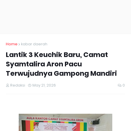
Home
kabar daerah
Lantik 3 Keuchik Baru, Camat
Syamtalira Aron Pacu
Terwujudnya Gampong Mandiri
Redaksi
May 21, 2026
0