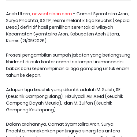
Aceh Utara,
newsataloen.com
– Camat Syamtalira Aron,
Surya Phachta, S.STP, resmi melantik tiga Keuchik (Kepala
Desa) definitif hasil pemilihan serentak di wilayah
Kecamatan Syamtalira Aron, Kabupaten Aceh Utara,
Kamis (21/05/2026).
Prosesi pengambilan sumpah jabatan yang berlangsung
khidmat di aula kantor camat setempat ini menandai
babak baru kepemimpinan di tiga gampong untuk enam
tahun ke depan.
Adapun tiga keuchik yang dilantik adalah M. Saleh, SE
(Keuchik Gampong Blang), Hizulyadi, AB, A.Md (Keuchik
Gampong Dayah Meuria), dan M. Zulfan (Keuchik
Gampong Keutapang)
Dalam arahannya, Camat Syamtalira Aron, Surya
Phachta, menekankan pentingnya sinergitas antara