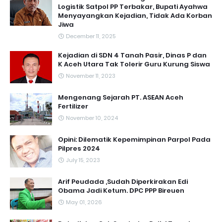
Logistik Satpol PP Terbakar, Bupati Ayahwa
Menyayangkan Kejadian, Tidak Ada Korban
Jiwa
December 11, 2025
Kejadian di SDN 4 Tanah Pasir, Dinas P dan
K Aceh Utara Tak Tolerir Guru Kurung Siswa
November 11, 2023
Mengenang Sejarah PT. ASEAN Aceh
Fertilizer
November 10, 2024
Opini: Dilematik Kepemimpinan Parpol Pada
Pilpres 2024
July 15, 2023
Arif Peudada ,Sudah Diperkirakan Edi
Obama Jadi Ketum. DPC PPP Bireuen
May 01, 2026