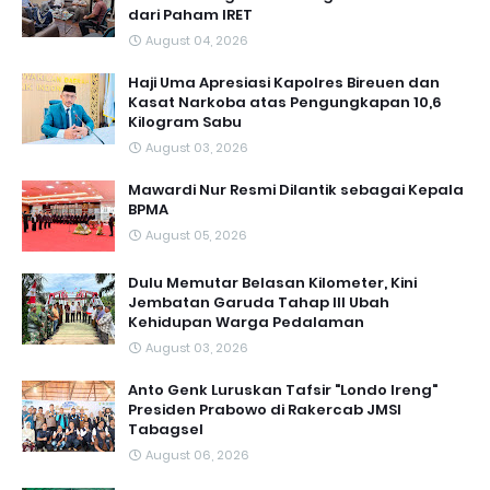
dari Paham IRET
August 04, 2026
Haji Uma Apresiasi Kapolres Bireuen dan
Kasat Narkoba atas Pengungkapan 10,6
Kilogram Sabu
August 03, 2026
Mawardi Nur Resmi Dilantik sebagai Kepala
BPMA
August 05, 2026
Dulu Memutar Belasan Kilometer, Kini
Jembatan Garuda Tahap III Ubah
Kehidupan Warga Pedalaman ‎
August 03, 2026
Anto Genk Luruskan Tafsir "Londo Ireng"
Presiden Prabowo di Rakercab JMSI
Tabagsel
August 06, 2026