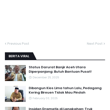
Previous Post
Next Post
BERITA VIRAL
Status Darurat Banjir Aceh Utara
Diperpanjang: Butuh Bantuan Pusat!
December 25, 2025
Dibangun Kios Lima tahun Lalu, Pedagang
Kering Bireuen Tidak Mau Pindah
February 03, 2025
Insiden Dramatis di Langkahan: Truk