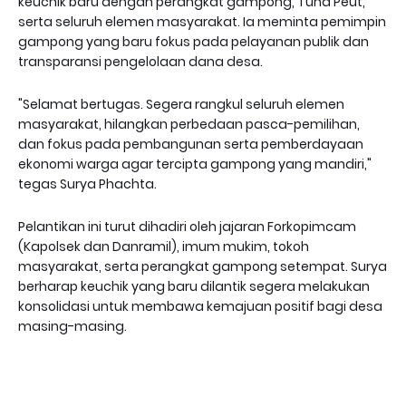
keuchik baru dengan perangkat gampong, Tuha Peut,
serta seluruh elemen masyarakat. Ia meminta pemimpin
gampong yang baru fokus pada pelayanan publik dan
transparansi pengelolaan dana desa.
"Selamat bertugas. Segera rangkul seluruh elemen
masyarakat, hilangkan perbedaan pasca-pemilihan,
dan fokus pada pembangunan serta pemberdayaan
ekonomi warga agar tercipta gampong yang mandiri,"
tegas Surya Phachta.
Pelantikan ini turut dihadiri oleh jajaran Forkopimcam
(Kapolsek dan Danramil), imum mukim, tokoh
masyarakat, serta perangkat gampong setempat. Surya
berharap keuchik yang baru dilantik segera melakukan
konsolidasi untuk membawa kemajuan positif bagi desa
masing-masing.