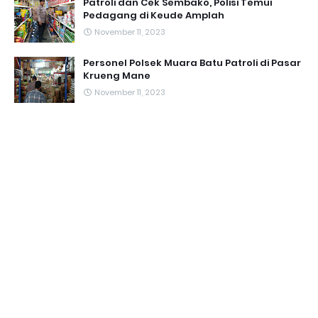
Patroli dan Cek Sembako, Polisi Temui
Pedagang di Keude Amplah
November 11, 2023
Personel Polsek Muara Batu Patroli di Pasar
Krueng Mane
November 11, 2023