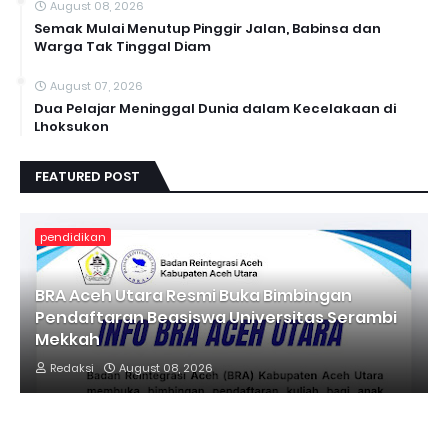
August 08, 2026
Semak Mulai Menutup Pinggir Jalan, Babinsa dan
Warga Tak Tinggal Diam
August 07, 2026
Dua Pelajar Meninggal Dunia dalam Kecelakaan di
Lhoksukon
FEATURED POST
pendidikan
BRA Aceh Utara Resmi Buka Bimbingan
Pendaftaran Beasiswa Universitas Serambi
Mekkah
Redaksi
August 08, 2026