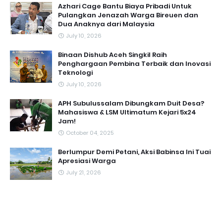
Azhari Cage Bantu Biaya Pribadi Untuk
Pulangkan Jenazah Warga Bireuen dan
Dua Anaknya dari Malaysia
July 10, 2026
Binaan Dishub Aceh Singkil Raih
Penghargaan Pembina Terbaik dan Inovasi
Teknologi
July 10, 2026
APH Subulussalam Dibungkam Duit Desa?
Mahasiswa & LSM Ultimatum Kejari 5x24
Jam!
October 04, 2025
Berlumpur Demi Petani, Aksi Babinsa Ini Tuai
Apresiasi Warga
July 21, 2026