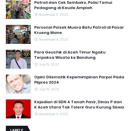
Patroli dan Cek Sembako, Polisi Temui
Pedagang di Keude Amplah
November 11, 2023
Personel Polsek Muara Batu Patroli di Pasar
Krueng Mane
November 11, 2023
Para Geuchik di Aceh Timur Ngaku
Terpaksa Wisata ke Bandung
July 15, 2023
Opini: Dilematik Kepemimpinan Parpol Pada
Pilpres 2024
July 15, 2023
Kejadian di SDN 4 Tanah Pasir, Dinas P dan
K Aceh Utara Tak Tolerir Guru Kurung Siswa
November 11, 2023
LABELS