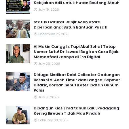
Kebijakan Adil untuk Hutan Beutong Ateuh
July 19, 2026
Status Darurat Banjir Aceh Utara
Diperpanjang: Butuh Bantuan Pusat!
December 25, 2025
AI Makin Canggih, Tapi Akal Sehat Tetap
Nomor Satu! Dr. Iswadi Bagikan Cara Bijak
Memanfaatkannya di Era Digital
July 26, 2026
Diduga Sindikat Debt Collector Gadungan
Beraksi di Aceh Timur dan Langsa, Sepmor
Ditarik, Korban Sebut Keterlibatan Oknum
Polisi
July 12, 2026
Dibangun Kios Lima tahun Lalu, Pedagang
Kering Bireuen Tidak Mau Pindah
February 03, 2025