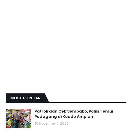
MOST POPULAR
Patroli dan Cek Sembako, Polisi Temui
Pedagang di Keude Amplah
November 11, 2023