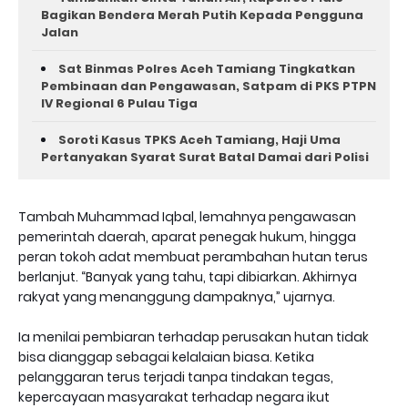
Bagikan Bendera Merah Putih Kepada Pengguna
Jalan ‎
Sat Binmas Polres Aceh Tamiang Tingkatkan
Pembinaan dan Pengawasan, Satpam di PKS PTPN
IV Regional 6 Pulau Tiga
Soroti Kasus TPKS Aceh Tamiang, Haji Uma
Pertanyakan Syarat Surat Batal Damai dari Polisi
Tambah Muhammad Iqbal, lemahnya pengawasan
pemerintah daerah, aparat penegak hukum, hingga
peran tokoh adat membuat perambahan hutan terus
berlanjut. “Banyak yang tahu, tapi dibiarkan. Akhirnya
rakyat yang menanggung dampaknya,” ujarnya.
Ia menilai pembiaran terhadap perusakan hutan tidak
bisa dianggap sebagai kelalaian biasa. Ketika
pelanggaran terus terjadi tanpa tindakan tegas,
kepercayaan masyarakat terhadap negara ikut