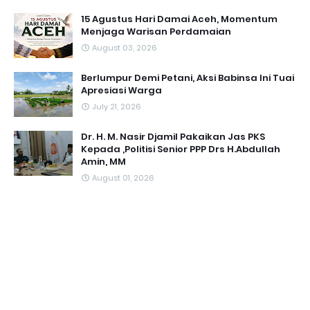
15 Agustus Hari Damai Aceh, Momentum
Menjaga Warisan Perdamaian
August 03, 2026
Berlumpur Demi Petani, Aksi Babinsa Ini Tuai
Apresiasi Warga
July 21, 2026
Dr. H. M. Nasir Djamil Pakaikan Jas PKS
Kepada ,Politisi Senior PPP Drs H.Abdullah
Amin, MM
August 01, 2026