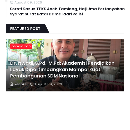
August 09, 2026
Soroti Kasus TPKS Aceh Tamiang, Haji Uma Pertanyakan
Syarat Surat Batal Damai dari Polisi
FEATURED POST
pendidikan
Dr. Iswadi, S.Pd., M.Pd: Akademisi Pendidikan
Layak Dipertimbangkan Memperkuat
Pembangunan SDM Nasional
Redaksi
August 09, 2026