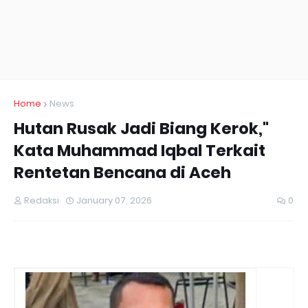
Home
News
Hutan Rusak Jadi Biang Kerok,"
Kata Muhammad Iqbal Terkait
Rentetan Bencana di Aceh
Redaksi
January 07, 2026
0