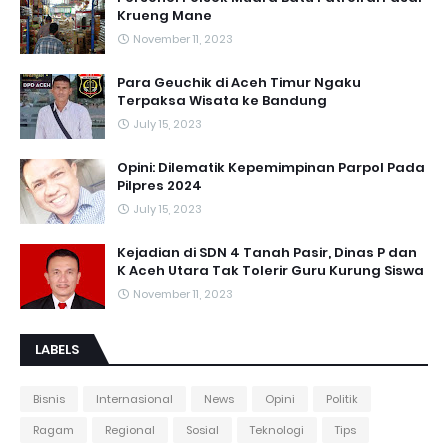
Krueng Mane
November 11, 2023
Para Geuchik di Aceh Timur Ngaku
Terpaksa Wisata ke Bandung
July 15, 2023
Opini: Dilematik Kepemimpinan Parpol Pada
Pilpres 2024
July 15, 2023
Kejadian di SDN 4 Tanah Pasir, Dinas P dan
K Aceh Utara Tak Tolerir Guru Kurung Siswa
November 11, 2023
LABELS
Bisnis
Internasional
News
Opini
Politik
Ragam
Regional
Sosial
Teknologi
Tips