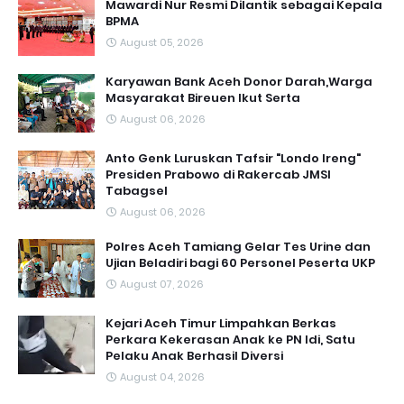
Mawardi Nur Resmi Dilantik sebagai Kepala
BPMA
August 05, 2026
Karyawan Bank Aceh Donor Darah,Warga
Masyarakat Bireuen Ikut Serta
August 06, 2026
Anto Genk Luruskan Tafsir "Londo Ireng"
Presiden Prabowo di Rakercab JMSI
Tabagsel
August 06, 2026
Polres Aceh Tamiang Gelar Tes Urine dan
Ujian Beladiri bagi 60 Personel Peserta UKP
August 07, 2026
Kejari Aceh Timur Limpahkan Berkas
Perkara Kekerasan Anak ke PN Idi, Satu
Pelaku Anak Berhasil Diversi
August 04, 2026