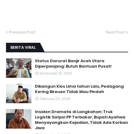
Previous Post
Next Post
BERITA VIRAL
Status Darurat Banjir Aceh Utara
Diperpanjang: Butuh Bantuan Pusat!
December 25, 2025
Dibangun Kios Lima tahun Lalu, Pedagang
Kering Bireuen Tidak Mau Pindah
February 03, 2025
Insiden Dramatis di Langkahan: Truk
Logistik Satpol PP Terbakar, Bupati Ayahwa
Menyayangkan Kejadian, Tidak Ada Korban
Jiwa