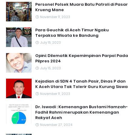
Personel Polsek Muara Batu Patroli di Pasar
Krueng Mane
November 11, 2023
Para Geuchik di Aceh Timur Ngaku
Terpaksa Wisata ke Bandung
July 15, 2023
Opini: Dilematik Kepemimpinan Parpol Pada
Pilpres 2024
July 15, 2023
Kejadian di SDN 4 Tanah Pasir, Dinas P dan
K Aceh Utara Tak Tolerir Guru Kurung Siswa
November 11, 2023
Dr. Iswadi : Kemenangan Bustami Hamzah-
Fadhil Rahmi merupakan Kemenangan
Rakyat Aceh
November 27, 2024