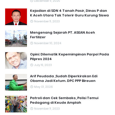
December 11, 2025
Kejadian di SDN 4 Tanah Pasir, Dinas P dan
K Aceh Utara Tak Tolerir Guru Kurung Siswa
November 11, 2023
Mengenang Sejarah PT. ASEAN Aceh
Fertilizer
November 10, 2024
Opini: Dilematik Kepemimpinan Parpol Pada
Pilpres 2024
July 15, 2023
Arif Peudada ,Sudah Diperkirakan Edi
Obama Jadi Ketum. DPC PPP Bireuen
May 01, 2026
Patroli dan Cek Sembako, Polisi Temui
Pedagang di Keude Amplah
November 11, 2023