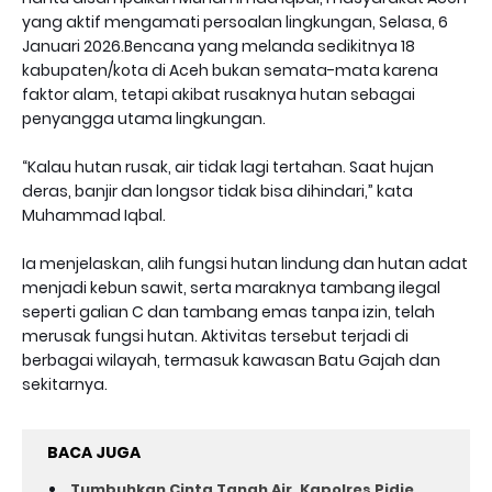
yang aktif mengamati persoalan lingkungan, Selasa, 6
Januari 2026.Bencana yang melanda sedikitnya 18
kabupaten/kota di Aceh bukan semata-mata karena
faktor alam, tetapi akibat rusaknya hutan sebagai
penyangga utama lingkungan.
“Kalau hutan rusak, air tidak lagi tertahan. Saat hujan
deras, banjir dan longsor tidak bisa dihindari,” kata
Muhammad Iqbal.
Ia menjelaskan, alih fungsi hutan lindung dan hutan adat
menjadi kebun sawit, serta maraknya tambang ilegal
seperti galian C dan tambang emas tanpa izin, telah
merusak fungsi hutan. Aktivitas tersebut terjadi di
berbagai wilayah, termasuk kawasan Batu Gajah dan
sekitarnya.
BACA JUGA
Tumbuhkan Cinta Tanah Air, Kapolres Pidie