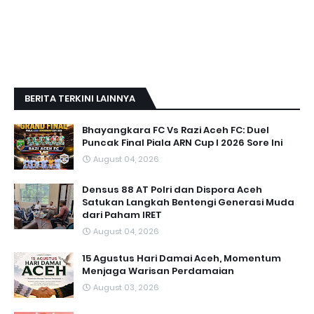
BERITA TERKINI LAINNYA
Bhayangkara FC Vs Razi Aceh FC: Duel
Puncak Final Piala ARN Cup I 2026 Sore Ini
August 04, 2026
Densus 88 AT Polri dan Dispora Aceh
Satukan Langkah Bentengi Generasi Muda
dari Paham IRET
August 04, 2026
15 Agustus Hari Damai Aceh, Momentum
Menjaga Warisan Perdamaian
August 03, 2026