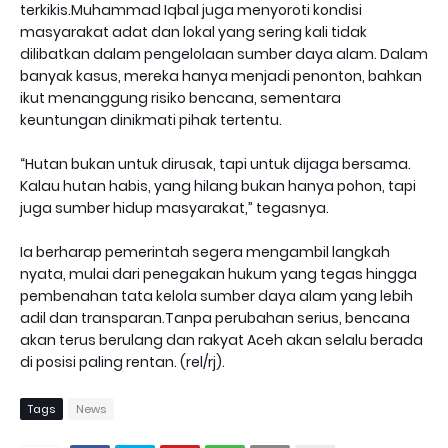
terkikis.Muhammad Iqbal juga menyoroti kondisi
masyarakat adat dan lokal yang sering kali tidak
dilibatkan dalam pengelolaan sumber daya alam. Dalam
banyak kasus, mereka hanya menjadi penonton, bahkan
ikut menanggung risiko bencana, sementara
keuntungan dinikmati pihak tertentu.
“Hutan bukan untuk dirusak, tapi untuk dijaga bersama.
Kalau hutan habis, yang hilang bukan hanya pohon, tapi
juga sumber hidup masyarakat,” tegasnya.
Ia berharap pemerintah segera mengambil langkah
nyata, mulai dari penegakan hukum yang tegas hingga
pembenahan tata kelola sumber daya alam yang lebih
adil dan transparan.Tanpa perubahan serius, bencana
akan terus berulang dan rakyat Aceh akan selalu berada
di posisi paling rentan. (rel/rj).
Tags
News