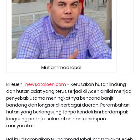
Muhammad Iqbal
Bireuen ,
newsataloen.com
– Kerusakan hutan lindung
dan hutan adat yang terus terjadi di Aceh dinilai menjadi
penyebab utama meningkatnya bencana banjir
bandang dan longsor di berbagai daerah. Perambahan
hutan yang berlangsung tanpa kendali kini berdampak
langsung pada keselamatan dan kehidupan
masyarakat.
Hal itu disampaikan Muhammad Iqbal, masyarakat Aceh