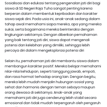
Sosialisasi dan edukasi tentang pengenalan jati diri bagi
siswa di SD Negeri Raja Tuha sangat penting karena
berperan dalam membentuk kepribadian dan karakter
siswa sejak dini. Pada usia ini, anak-anak sedang dalam
tahap awal memahami siapa mereka, apa yang mereka
sukai, serta bagaimana mereka berinteraksi dengan
lingkungan sekitarnya. Dengan diberikan pemahaman
yang baik tentang jati diri, siswa dapat mengenali
potensi dan kelebihan yang dimiliki, sehingga lebih
percaya diri dalam mengeksplorasi potensi diri
Selain itu, pemahaman jati diri membantu siswa dalam
membangun karakter positif. Mereka belajar memahami
nilai-nilai kehidupan, seperti tanggung jawab, empati,
dan rasa hormat terhadap orang lain. Dengan begitu,
mereka lebih mudah menjalin hubungan sosial yang
sehat dan harmonis dengan teman sebaya maupun
orang dewasa di sekitarnya. Anak-anak yang
memahami jati diri juga cenderung lebih stabil secara
emosional dan tidak mudah terpengaruh oleh pengaruh