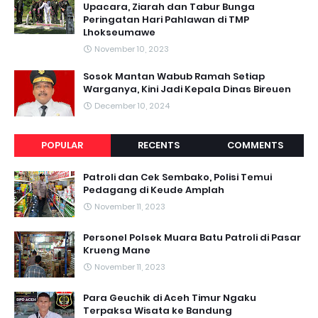
Upacara, Ziarah dan Tabur Bunga
Peringatan Hari Pahlawan di TMP
Lhokseumawe
November 10, 2023
Sosok Mantan Wabub Ramah Setiap
Warganya, Kini Jadi Kepala Dinas Bireuen
December 10, 2024
POPULAR
RECENTS
COMMENTS
Patroli dan Cek Sembako, Polisi Temui
Pedagang di Keude Amplah
November 11, 2023
Personel Polsek Muara Batu Patroli di Pasar
Krueng Mane
November 11, 2023
Para Geuchik di Aceh Timur Ngaku
Terpaksa Wisata ke Bandung