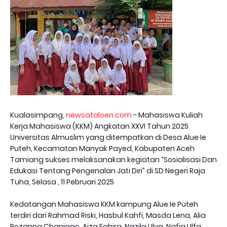
Kualasimpang,
newsataloen.com
- Mahasiswa Kuliah
Kerja Mahasiswa (KKM) Angkatan XXVI Tahun 2025
Universitas Almuslim yang ditempatkan di Desa Alue Ie
Puteh, Kecamatan Manyak Payed, Kabupaten Aceh
Tamiang sukses melaksanakan kegiatan “Sosialisasi Dan
Edukasi Tentang Pengenalan Jati Diri” di SD Negeri Raja
Tuha, Selasa , 11 Pebruari 2025
Kedatangan Mahasiswa KKM kampung Alue Ie Puteh
terdiri dari Rahmad Riski, Hasbul Kahfi, Masda Lena, Alia
Rozanna Chaniago, Aiza Fahira, Nazila Ulya, Nafia Ulfa