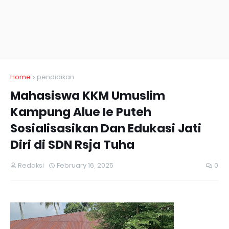
Home
pendidikan
Mahasiswa KKM Umuslim
Kampung Alue Ie Puteh
Sosialisasikan Dan Edukasi Jati
Diri di SDN Rsja Tuha
Redaksi
February 16, 2025
0