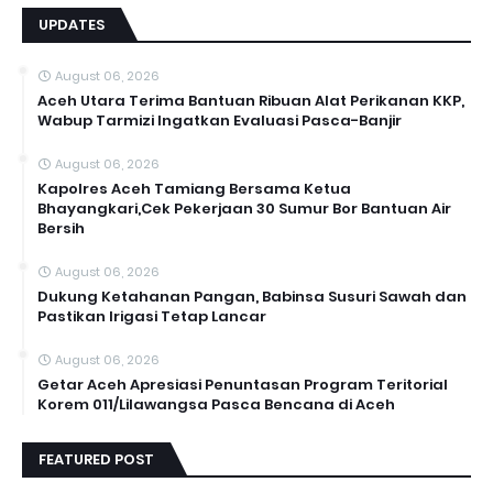
UPDATES
August 06, 2026
Aceh Utara Terima Bantuan Ribuan Alat Perikanan KKP,
Wabup Tarmizi Ingatkan Evaluasi Pasca-Banjir
August 06, 2026
Kapolres Aceh Tamiang Bersama Ketua
Bhayangkari,Cek Pekerjaan 30 Sumur Bor Bantuan Air
Bersih
August 06, 2026
Dukung Ketahanan Pangan, Babinsa Susuri Sawah dan
Pastikan Irigasi Tetap Lancar
August 06, 2026
Getar Aceh Apresiasi Penuntasan Program Teritorial
Korem 011/Lilawangsa Pasca Bencana di Aceh ‎
FEATURED POST