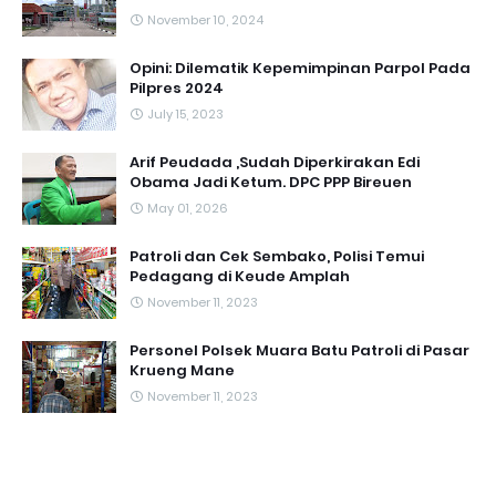
November 10, 2024
Opini: Dilematik Kepemimpinan Parpol Pada
Pilpres 2024
July 15, 2023
Arif Peudada ,Sudah Diperkirakan Edi
Obama Jadi Ketum. DPC PPP Bireuen
May 01, 2026
Patroli dan Cek Sembako, Polisi Temui
Pedagang di Keude Amplah
November 11, 2023
Personel Polsek Muara Batu Patroli di Pasar
Krueng Mane
November 11, 2023