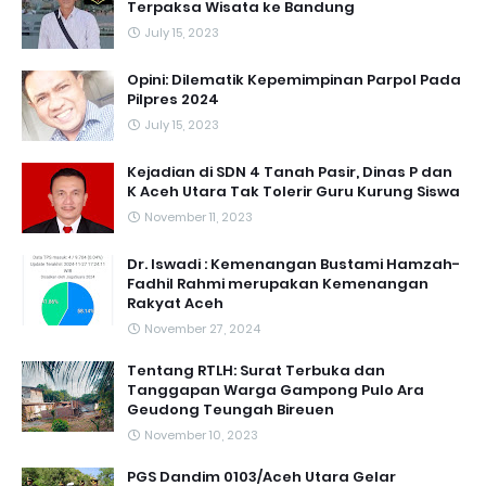
Terpaksa Wisata ke Bandung
July 15, 2023
Opini: Dilematik Kepemimpinan Parpol Pada
Pilpres 2024
July 15, 2023
Kejadian di SDN 4 Tanah Pasir, Dinas P dan
K Aceh Utara Tak Tolerir Guru Kurung Siswa
November 11, 2023
Dr. Iswadi : Kemenangan Bustami Hamzah-
Fadhil Rahmi merupakan Kemenangan
Rakyat Aceh
November 27, 2024
Tentang RTLH: Surat Terbuka dan
Tanggapan Warga Gampong Pulo Ara
Geudong Teungah Bireuen
November 10, 2023
PGS Dandim 0103/Aceh Utara Gelar