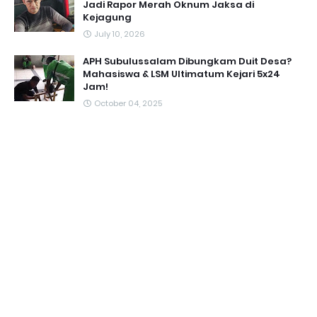
Jadi Rapor Merah Oknum Jaksa di
Kejagung
July 10, 2026
APH Subulussalam Dibungkam Duit Desa?
Mahasiswa & LSM Ultimatum Kejari 5x24
Jam!
October 04, 2025