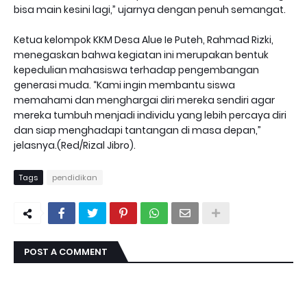
bisa main kesini lagi,” ujarnya dengan penuh semangat.
Ketua kelompok KKM Desa Alue Ie Puteh, Rahmad Rizki,
menegaskan bahwa kegiatan ini merupakan bentuk
kepedulian mahasiswa terhadap pengembangan
generasi muda. “Kami ingin membantu siswa
memahami dan menghargai diri mereka sendiri agar
mereka tumbuh menjadi individu yang lebih percaya diri
dan siap menghadapi tantangan di masa depan,”
jelasnya.(Red/Rizal Jibro).
Tags
pendidikan
POST A COMMENT