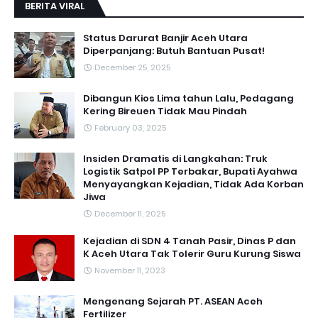
BERITA VIRAL
Status Darurat Banjir Aceh Utara
Diperpanjang: Butuh Bantuan Pusat!
December 25, 2025
Dibangun Kios Lima tahun Lalu, Pedagang
Kering Bireuen Tidak Mau Pindah
February 03, 2025
Insiden Dramatis di Langkahan: Truk
Logistik Satpol PP Terbakar, Bupati Ayahwa
Menyayangkan Kejadian, Tidak Ada Korban
Jiwa
December 11, 2025
Kejadian di SDN 4 Tanah Pasir, Dinas P dan
K Aceh Utara Tak Tolerir Guru Kurung Siswa
November 11, 2023
Mengenang Sejarah PT. ASEAN Aceh
Fertilizer