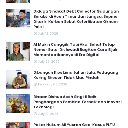
Diduga Sindikat Debt Collector Gadungan
Beraksi di Aceh Timur dan Langsa, Sepmor
Ditarik, Korban Sebut Keterlibatan Oknum
Polisi
July 12, 2026
AI Makin Canggih, Tapi Akal Sehat Tetap
Nomor Satu! Dr. Iswadi Bagikan Cara Bijak
Memanfaatkannya di Era Digital
July 26, 2026
Dibangun Kios Lima tahun Lalu, Pedagang
Kering Bireuen Tidak Mau Pindah
February 03, 2025
Binaan Dishub Aceh Singkil Raih
Penghargaan Pembina Terbaik dan Inovasi
Teknologi
July 10, 2026
Pakar Hukum Ali Yusran Gea: Kasus PLTU