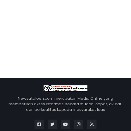
Newsataloen.com merupakan Media Online yang
memberikan akses informasi secara mudah, cepat, akurat,
dan berkualitas kepada masyarakat luas