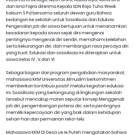
dan Isna Fajira diterima Kepala SDN Raja Tuha Wiwik
Kalsum S Pd bersama seluruh dewan guru Bahwa
kedangan ke sekolah untuk Sosialisasi dan Edukasi
Pengenalan jati diri siswa bertujuan untuk menanamkan
kesadaran kepada siswa sejak dini mengenai
pentingnya mengenali diri sendiri, memahami kelebihan
serta kekurangan diri, dan membangun rasa percaya diri
yang kuat. Edukasi dan sosialisasi ini diterapkan untuk
siswa kelas IV , V dan VI
Sebagai bagian dari program pengabdian masyarakat,
mahasiswa KKM Universitas Almuslim berkomitmen
memberikan kontribusi positif melalui kegiatan edukasi
ini. Sosialisasi yang berlangsung di lingkungan sekolah
tersebut mencakup materi seputar konsep Menggenali
jati diri, pengembangan potensi diri, serta pentingnya
memiliki kepercayaan diri yang baik dalam kehidupan
sehari-hari dan permainan teka-teki.
Mahasiswa KKM DI Desa ue Ie Puteh mengatakan bahwa