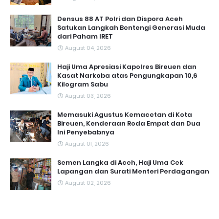
Densus 88 AT Polri dan Dispora Aceh
Satukan Langkah Bentengi Generasi Muda
dari Paham IRET
August 04, 2026
Haji Uma Apresiasi Kapolres Bireuen dan
Kasat Narkoba atas Pengungkapan 10,6
Kilogram Sabu
August 03, 2026
Memasuki Agustus Kemacetan di Kota
Bireuen, Kenderaan Roda Empat dan Dua
Ini Penyebabnya
August 01, 2026
Semen Langka di Aceh, Haji Uma Cek
Lapangan dan Surati Menteri Perdagangan
August 02, 2026