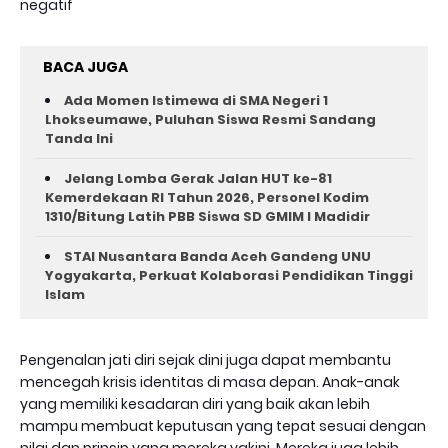
negatif
BACA JUGA
Ada Momen Istimewa di SMA Negeri 1
Lhokseumawe, Puluhan Siswa Resmi Sandang
Tanda Ini
Jelang Lomba Gerak Jalan HUT ke-81
Kemerdekaan RI Tahun 2026, Personel Kodim
1310/Bitung Latih PBB Siswa SD GMIM I Madidir
STAI Nusantara Banda Aceh Gandeng UNU
Yogyakarta, Perkuat Kolaborasi Pendidikan Tinggi
Islam
Pengenalan jati diri sejak dini juga dapat membantu
mencegah krisis identitas di masa depan. Anak-anak
yang memiliki kesadaran diri yang baik akan lebih
mampu membuat keputusan yang tepat sesuai dengan