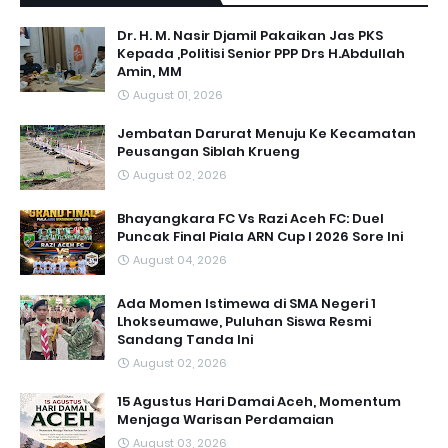
Dr. H. M. Nasir Djamil Pakaikan Jas PKS
Kepada ,Politisi Senior PPP Drs H.Abdullah
Amin, MM
August 01, 2026
Jembatan Darurat Menuju Ke Kecamatan
Peusangan Siblah Krueng
August 02, 2026
Bhayangkara FC Vs Razi Aceh FC: Duel
Puncak Final Piala ARN Cup I 2026 Sore Ini
August 04, 2026
Ada Momen Istimewa di SMA Negeri 1
Lhokseumawe, Puluhan Siswa Resmi
Sandang Tanda Ini
August 02, 2026
15 Agustus Hari Damai Aceh, Momentum
Menjaga Warisan Perdamaian
August 03, 2026