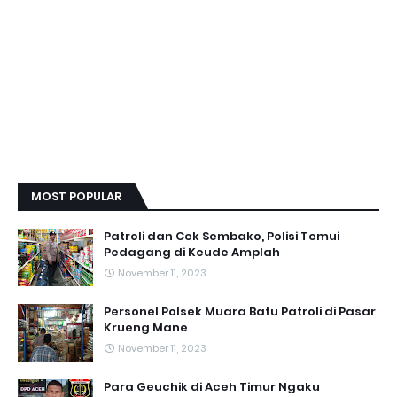
MOST POPULAR
Patroli dan Cek Sembako, Polisi Temui
Pedagang di Keude Amplah
November 11, 2023
Personel Polsek Muara Batu Patroli di Pasar
Krueng Mane
November 11, 2023
Para Geuchik di Aceh Timur Ngaku