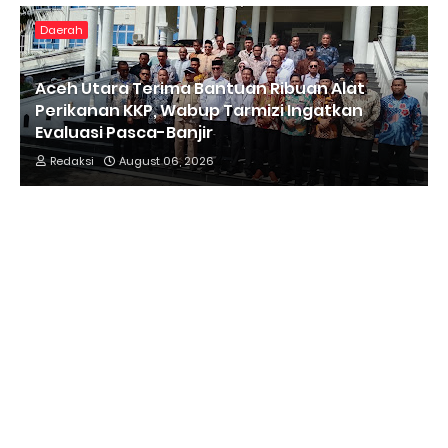
Daerah
Aceh Utara Terima Bantuan Ribuan Alat
Perikanan KKP, Wabup Tarmizi Ingatkan
Evaluasi Pasca-Banjir
Redaksi
August 06, 2026