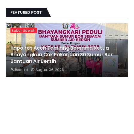
FEATURED POST
kabar daerah
Kapolres Aceh Tamiang Bersama Ketua
Bhayangkari,Cek Pekerjaan 30 Sumur Bor
Bantuan Air Bersih
Redaksi
August 06, 2026