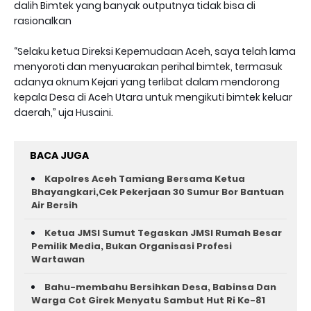
dalih Bimtek yang banyak outputnya tidak bisa di
rasionalkan
“Selaku ketua Direksi Kepemudaan Aceh, saya telah lama
menyoroti dan menyuarakan perihal bimtek, termasuk
adanya oknum Kejari yang terlibat dalam mendorong
kepala Desa di Aceh Utara untuk mengikuti bimtek keluar
daerah,” uja Husaini.
BACA JUGA
Kapolres Aceh Tamiang Bersama Ketua
Bhayangkari,Cek Pekerjaan 30 Sumur Bor Bantuan
Air Bersih
Ketua JMSI Sumut Tegaskan JMSI Rumah Besar
Pemilik Media, Bukan Organisasi Profesi
Wartawan
Bahu-membahu Bersihkan Desa, Babinsa Dan
Warga Cot Girek Menyatu Sambut Hut Ri Ke-81 ‎