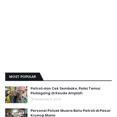
MOST POPULAR
Patroli dan Cek Sembako, Polisi Temui
Pedagang di Keude Amplah
November 11, 2023
Personel Polsek Muara Batu Patroli di Pasar
Krueng Mane