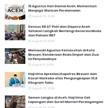
15 Agustus Hari Damai Aceh, Momentum
Menjaga Warisan Perdamaian
August 03, 2026
Densus 88 AT Polri dan Dispora Aceh
Satukan Langkah Bentengi Generasi Muda
dari Paham IRET
August 04, 2026
Memasuki Agustus Kemacetan di Kota
Bireuen, Kenderaan Roda Empat dan Dua
Ini Penyebabnya
August 01, 2026
Haji Uma Apresiasi Kapolres Bireuen dan
Kasat Narkoba atas Pengungkapan 10,6
Kilogram Sabu
August 03, 2026
Semen Langka di Aceh, Haji Uma Cek
Lapangan dan Surati Menteri Perdagangan
August 02, 2026