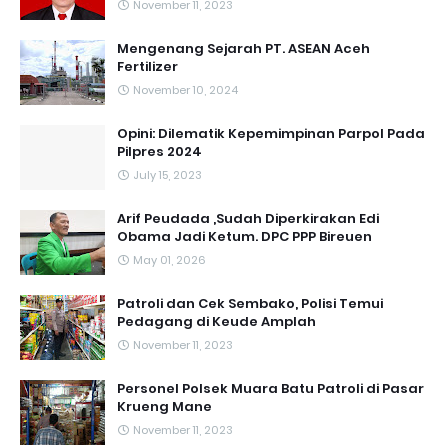
November 11, 2023
Mengenang Sejarah PT. ASEAN Aceh
Fertilizer
November 10, 2024
Opini: Dilematik Kepemimpinan Parpol Pada
Pilpres 2024
July 15, 2023
Arif Peudada ,Sudah Diperkirakan Edi
Obama Jadi Ketum. DPC PPP Bireuen
May 01, 2026
Patroli dan Cek Sembako, Polisi Temui
Pedagang di Keude Amplah
November 11, 2023
Personel Polsek Muara Batu Patroli di Pasar
Krueng Mane
November 11, 2023