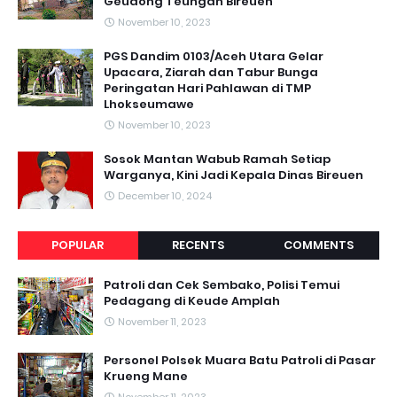
Geudong Teungah Bireuen
November 10, 2023
PGS Dandim 0103/Aceh Utara Gelar
Upacara, Ziarah dan Tabur Bunga
Peringatan Hari Pahlawan di TMP
Lhokseumawe
November 10, 2023
Sosok Mantan Wabub Ramah Setiap
Warganya, Kini Jadi Kepala Dinas Bireuen
December 10, 2024
POPULAR
RECENTS
COMMENTS
Patroli dan Cek Sembako, Polisi Temui
Pedagang di Keude Amplah
November 11, 2023
Personel Polsek Muara Batu Patroli di Pasar
Krueng Mane