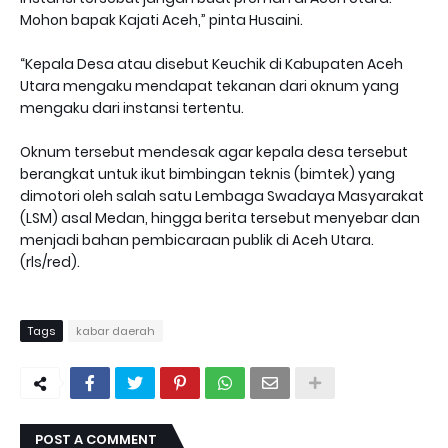
Mohon bapak Kajati Aceh,” pinta Husaini.
“Kepala Desa atau disebut Keuchik di Kabupaten Aceh
Utara mengaku mendapat tekanan dari oknum yang
mengaku dari instansi tertentu.
Oknum tersebut mendesak agar kepala desa tersebut
berangkat untuk ikut bimbingan teknis (bimtek) yang
dimotori oleh salah satu Lembaga Swadaya Masyarakat
(LSM) asal Medan, hingga berita tersebut menyebar dan
menjadi bahan pembicaraan publik di Aceh Utara.
(rls/red).
Tags
kabar daerah
POST A COMMENT