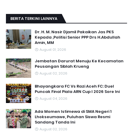
BERITA TERKINI LAINNYA
Dr. H. M. Nasir Djamil Pakaikan Jas PKS
Kepada ,Politisi Senior PPP Drs H.Abdullah
Amin, MM
August 01, 2026
Jembatan Darurat Menuju Ke Kecamatan
Peusangan Siblah Krueng
August 02, 2026
Bhayangkara FC Vs Razi Aceh FC: Duel
Puncak Final Piala ARN Cup I 2026 Sore Ini
August 04, 2026
Ada Momen Istimewa di SMA Negeri 1
Lhokseumawe, Puluhan Siswa Resmi
Sandang Tanda Ini
August 02, 2026