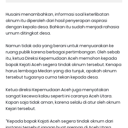
Husaini menambahkan, informasi soal keterlibatan
oknum itu diperoleh dari hasil penyerapan aspirasi
dengan kepala desa. Bahkan itu sudah menjadi rahasia
umum ditingkat desa.
Namun tidak ada yang berani untuk menyuarakan ke
ruang publik karena berbagai pertimbangan. Oleh sebab
itu, ketua Direksi Kepemudaan Aceh memohon kepada
bapak Kejati Aceh segera tindak oknum tersebut. Kenapa
harus lembaga Medan yang dia tunjuk, apakah oknum
tersebut tugasnya cuma tekan kepada desa.
Ketua direksi Kepemudaan Aceh juga menyatakan
sangat kecewa kalau seperti ini caranya Aceh Utara.
Kapan saja tidak aman, karena selalu di atur oleh oknum
Kejari tersebut.
“Kepada bapak Kajati Aceh segera tindak oknum dari
instansi tersebut jangan buat preman di Aceh Utara.