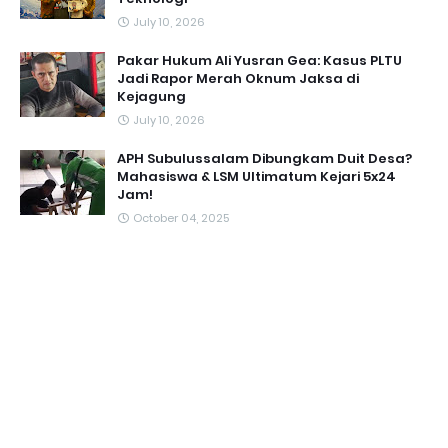
July 10, 2026
Pakar Hukum Ali Yusran Gea: Kasus PLTU
Jadi Rapor Merah Oknum Jaksa di
Kejagung
July 10, 2026
APH Subulussalam Dibungkam Duit Desa?
Mahasiswa & LSM Ultimatum Kejari 5x24
Jam!
October 04, 2025