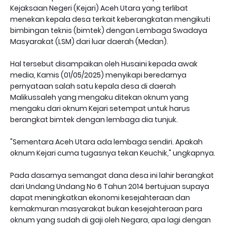
Kejaksaan Negeri (Kejari) Aceh Utara yang terlibat
menekan kepala desa terkait keberangkatan mengikuti
bimbingan teknis (bimtek) dengan Lembaga Swadaya
Masyarakat (LSM) dari luar daerah (Medan).
Hal tersebut disampaikan oleh Husaini kepada awak
media, Kamis (01/05/2025) menyikapi beredarnya
pernyataan salah satu kepala desa di daerah
Malikussaleh yang mengaku ditekan oknum yang
mengaku dari oknum Kejari setempat untuk harus
berangkat bimtek dengan lembaga dia tunjuk.
"Sementara Aceh Utara ada lembaga sendiri. Apakah
oknum Kejari cuma tugasnya tekan Keuchik," ungkapnya.
Pada dasarnya semangat dana desa ini lahir berangkat
dari Undang Undang No 6 Tahun 2014 bertujuan supaya
dapat meningkatkan ekonomi kesejahteraan dan
kemakmuran masyarakat bukan kesejahteraan para
oknum yang sudah di gaji oleh Negara, apa lagi dengan