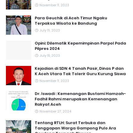
November 11, 2023
Para Geuchik di Aceh Timur Ngaku
Terpaksa Wisata ke Bandung
July 15, 2023
Opini: Dilematik Kepemimpinan Parpol Pada
Pilpres 2024
July 15, 2023
Kejadian di SDN 4 Tanah Pasir, Dinas P dan
K Aceh Utara Tak Tolerir Guru Kurung Siswa
November 11, 2023
Dr. Iswadi : Kemenangan Bustami Hamzah-
Fadhil Rahmi merupakan Kemenangan
Rakyat Aceh
November 27, 2024
Tentang RTLH: Surat Terbuka dan
Tanggapan Warga Gampong Pulo Ara