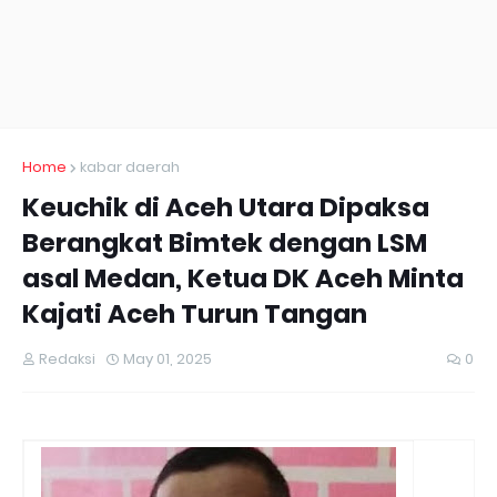
Home
kabar daerah
Keuchik di Aceh Utara Dipaksa
Berangkat Bimtek dengan LSM
asal Medan, Ketua DK Aceh Minta
Kajati Aceh Turun Tangan
Redaksi
May 01, 2025
0