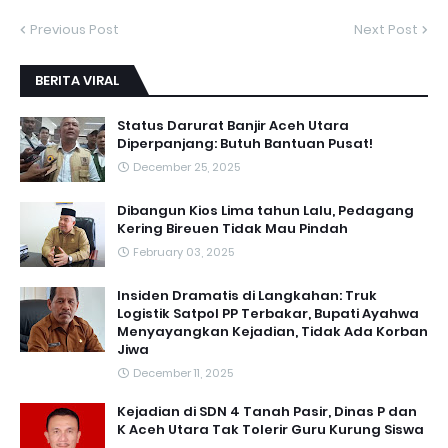
Previous Post
Next Post
BERITA VIRAL
Status Darurat Banjir Aceh Utara
Diperpanjang: Butuh Bantuan Pusat!
December 25, 2025
Dibangun Kios Lima tahun Lalu, Pedagang
Kering Bireuen Tidak Mau Pindah
February 03, 2025
Insiden Dramatis di Langkahan: Truk
Logistik Satpol PP Terbakar, Bupati Ayahwa
Menyayangkan Kejadian, Tidak Ada Korban
Jiwa
December 11, 2025
Kejadian di SDN 4 Tanah Pasir, Dinas P dan
K Aceh Utara Tak Tolerir Guru Kurung Siswa