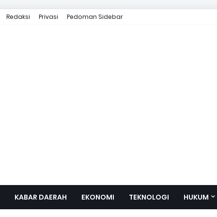
Redaksi
Privasi
Pedoman Sidebar
KABAR DAERAH
EKONOMI
TEKNOLOGI
HUKUM