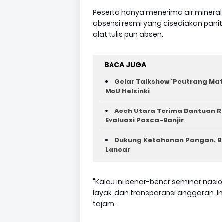
Peserta hanya menerima air mineral k
absensi resmi yang disediakan paniti
alat tulis pun absen.
BACA JUGA
Gelar Talkshow 'Peutrang Mat
MoU Helsinki
Aceh Utara Terima Bantuan R
Evaluasi Pasca-Banjir
Dukung Ketahanan Pangan, Ba
Lancar
"Kalau ini benar-benar seminar nasio
layak, dan transparansi anggaran. Ini
tajam.