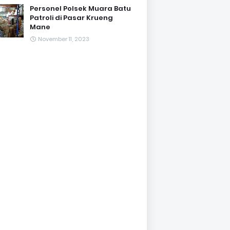
Personel Polsek Muara Batu
Patroli di Pasar Krueng
Mane
November 11, 2023