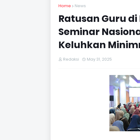
Home
News
Ratusan Guru di 
Seminar Nasiona
Keluhkan Minimn
Redaksi
May 31, 2025