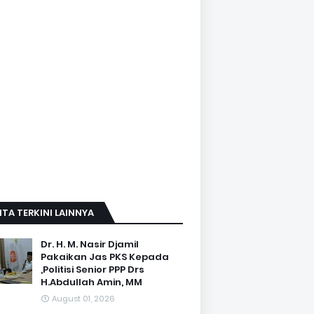
ITA TERKINI LAINNYA
Dr. H. M. Nasir Djamil
Pakaikan Jas PKS Kepada
,Politisi Senior PPP Drs
H.Abdullah Amin, MM
August 01, 2026