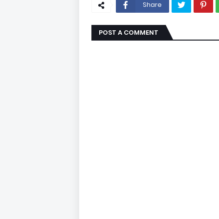
Share
POST A COMMENT