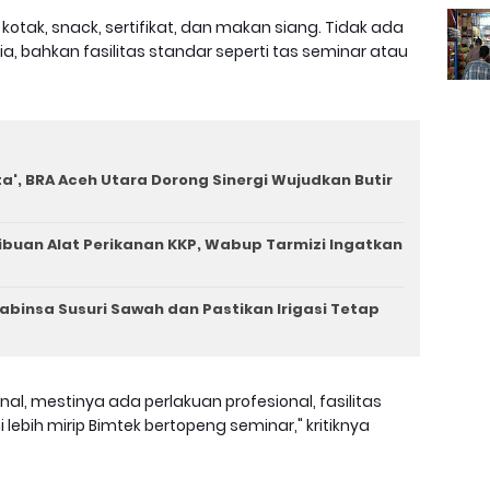
otak, snack, sertifikat, dan makan siang. Tidak ada
a, bahkan fasilitas standar seperti tas seminar atau
a', BRA Aceh Utara Dorong Sinergi Wujudkan Butir
ibuan Alat Perikanan KKP, Wabup Tarmizi Ingatkan
binsa Susuri Sawah dan Pastikan Irigasi Tetap
nal, mestinya ada perlakuan profesional, fasilitas
 lebih mirip Bimtek bertopeng seminar," kritiknya