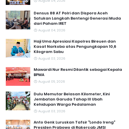
August 04, 2026
Densus 88 AT Polri dan Dispora Aceh
Satukan Langkah Bentengi Generasi Muda
dari Paham IRET
August 04, 2026
Haji Uma Apresiasi Kapolres Bireuen dan
Kasat Narkoba atas Pengungkapan 10,6
Kilogram Sabu
August 03, 2026
Mawardi Nur Resmi Dilantik sebagai Kepala
BPMA
August 05, 2026
Dulu Memutar Belasan Kilometer, Kini
Jembatan Garuda Tahap III Ubah
Kehidupan Warga Pedalaman ‎
August 03, 2026
Anto Genk Luruskan Tafsir "Londo Ireng"
Presiden Prabowo di Rakercab JMSI