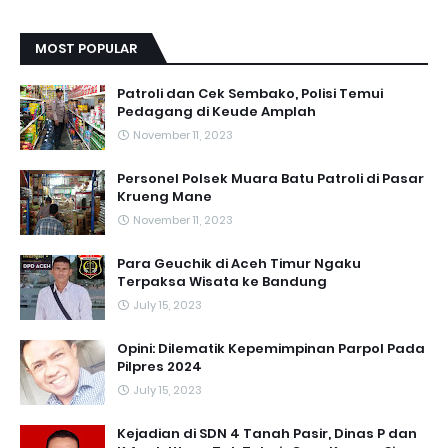
MOST POPULAR
Patroli dan Cek Sembako, Polisi Temui
Pedagang di Keude Amplah
November 11, 2023
Personel Polsek Muara Batu Patroli di Pasar
Krueng Mane
November 11, 2023
Para Geuchik di Aceh Timur Ngaku
Terpaksa Wisata ke Bandung
July 15, 2023
Opini: Dilematik Kepemimpinan Parpol Pada
Pilpres 2024
July 15, 2023
Kejadian di SDN 4 Tanah Pasir, Dinas P dan