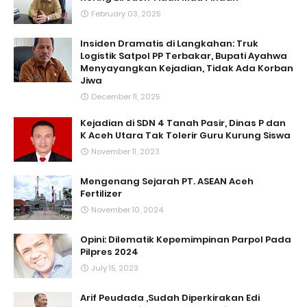
February 03, 2025
Insiden Dramatis di Langkahan: Truk
Logistik Satpol PP Terbakar, Bupati Ayahwa
Menyayangkan Kejadian, Tidak Ada Korban
Jiwa
December 11, 2025
Kejadian di SDN 4 Tanah Pasir, Dinas P dan
K Aceh Utara Tak Tolerir Guru Kurung Siswa
November 11, 2023
Mengenang Sejarah PT. ASEAN Aceh
Fertilizer
November 10, 2024
Opini: Dilematik Kepemimpinan Parpol Pada
Pilpres 2024
July 15, 2023
Arif Peudada ,Sudah Diperkirakan Edi