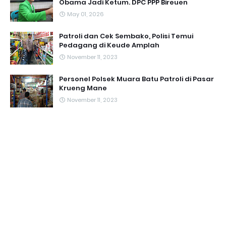
Obama Jadi Ketum. DPC PPP Bireuen
May 01, 2026
Patroli dan Cek Sembako, Polisi Temui
Pedagang di Keude Amplah
November 11, 2023
Personel Polsek Muara Batu Patroli di Pasar
Krueng Mane
November 11, 2023