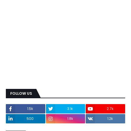
FOLLOW US
1.5k
3.1k
2.7k
500
1.8k
1.2k