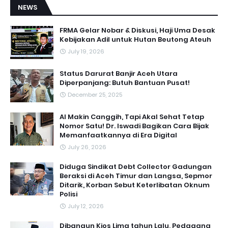
NEWS
FRMA Gelar Nobar & Diskusi, Haji Uma Desak
Kebijakan Adil untuk Hutan Beutong Ateuh
July 19, 2026
Status Darurat Banjir Aceh Utara
Diperpanjang: Butuh Bantuan Pusat!
December 25, 2025
AI Makin Canggih, Tapi Akal Sehat Tetap
Nomor Satu! Dr. Iswadi Bagikan Cara Bijak
Memanfaatkannya di Era Digital
July 26, 2026
Diduga Sindikat Debt Collector Gadungan
Beraksi di Aceh Timur dan Langsa, Sepmor
Ditarik, Korban Sebut Keterlibatan Oknum
Polisi
July 12, 2026
Dibangun Kios Lima tahun Lalu, Pedagang