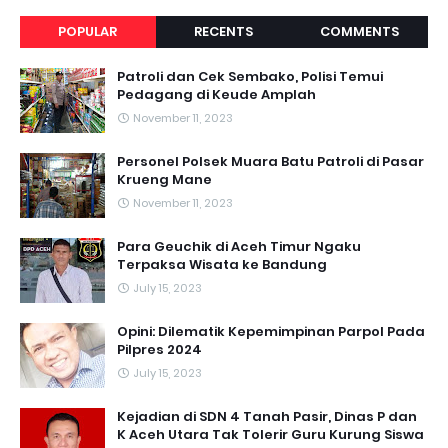
POPULAR
RECENTS
COMMENTS
Patroli dan Cek Sembako, Polisi Temui
Pedagang di Keude Amplah
November 11, 2023
Personel Polsek Muara Batu Patroli di Pasar
Krueng Mane
November 11, 2023
Para Geuchik di Aceh Timur Ngaku
Terpaksa Wisata ke Bandung
July 15, 2023
Opini: Dilematik Kepemimpinan Parpol Pada
Pilpres 2024
July 15, 2023
Kejadian di SDN 4 Tanah Pasir, Dinas P dan
K Aceh Utara Tak Tolerir Guru Kurung Siswa