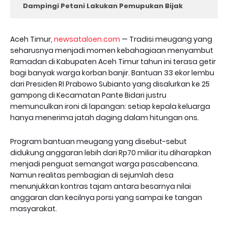
Dampingi Petani Lakukan Pemupukan Bijak
Aceh Timur,
newsataloen.com
— Tradisi meugang yang
seharusnya menjadi momen kebahagiaan menyambut
Ramadan di Kabupaten Aceh Timur tahun ini terasa getir
bagi banyak warga korban banjir. Bantuan 33 ekor lembu
dari Presiden RI Prabowo Subianto yang disalurkan ke 25
gampong di Kecamatan Pante Bidari justru
memunculkan ironi di lapangan: setiap kepala keluarga
hanya menerima jatah daging dalam hitungan ons.
Program bantuan meugang yang disebut-sebut
didukung anggaran lebih dari Rp70 miliar itu diharapkan
menjadi penguat semangat warga pascabencana.
Namun realitas pembagian di sejumlah desa
menunjukkan kontras tajam antara besarnya nilai
anggaran dan kecilnya porsi yang sampai ke tangan
masyarakat.