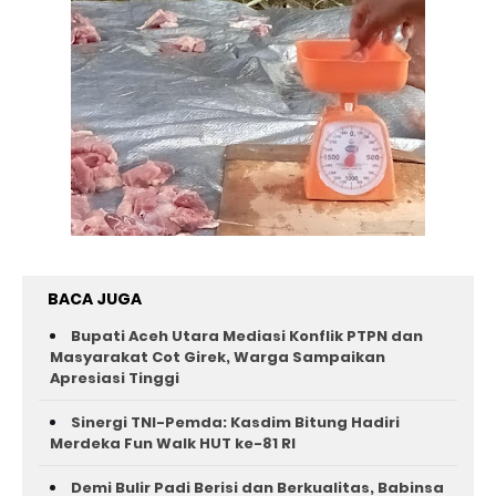
BACA JUGA
Bupati Aceh Utara Mediasi Konflik PTPN dan
Masyarakat Cot Girek, Warga Sampaikan
Apresiasi Tinggi
Sinergi TNI-Pemda: Kasdim Bitung Hadiri
Merdeka Fun Walk HUT ke-81 RI
Demi Bulir Padi Berisi dan Berkualitas, Babinsa