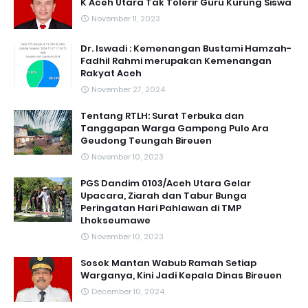
K Aceh Utara Tak Tolerir Guru Kurung Siswa
November 11, 2023
Dr. Iswadi : Kemenangan Bustami Hamzah-
Fadhil Rahmi merupakan Kemenangan
Rakyat Aceh
November 27, 2024
Tentang RTLH: Surat Terbuka dan
Tanggapan Warga Gampong Pulo Ara
Geudong Teungah Bireuen
November 10, 2023
PGS Dandim 0103/Aceh Utara Gelar
Upacara, Ziarah dan Tabur Bunga
Peringatan Hari Pahlawan di TMP
Lhokseumawe
November 10, 2023
Sosok Mantan Wabub Ramah Setiap
Warganya, Kini Jadi Kepala Dinas Bireuen
December 10, 2024