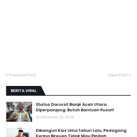
Previous Post
Next Post
BERITA VIRAL
Status Darurat Banjir Aceh Utara
Diperpanjang: Butuh Bantuan Pusat!
December 25, 2025
Dibangun Kios Lima tahun Lalu, Pedagang
Kering Bireuen Tidak Mau Pindah