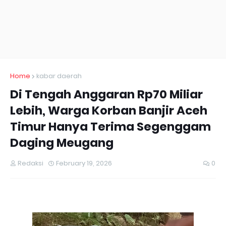
Home
kabar daerah
Di Tengah Anggaran Rp70 Miliar
Lebih, Warga Korban Banjir Aceh
Timur Hanya Terima Segenggam
Daging Meugang
Redaksi
February 19, 2026
0