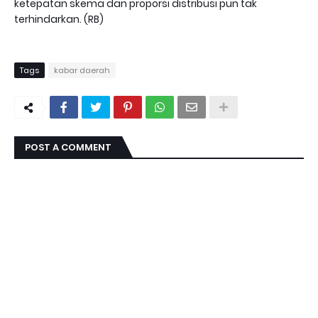
ketepatan skema dan proporsi distribusi pun tak
terhindarkan. (RB)
Tags
kabar daerah
POST A COMMENT