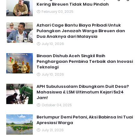
Kering Bireuen Tidak Mau Pindah
February 03, 2025
Azhari Cage Bantu Biaya Pribadi Untuk
Pulangkan Jenazah Warga Bireuen dan
Dua Anaknya dari Malaysia
July 10, 2026
Binaan Dishub Aceh Singkil Raih
Penghargaan Pembina Terbaik dan Inovasi
Teknologi
July 10, 2026
APH Subulussalam Dibungkam Duit Desa?
Mahasiswa & LSM Ultimatum Kejari 5x24
Jam!
October 04, 2025
Berlumpur Demi Petani, Aksi Babinsa Ini Tuai
Apresiasi Warga
July 21, 2026