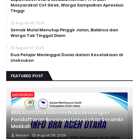
Masyarakat Cot Girek, Warga Sampaikan Apresiasi
Tinggi
August 08, 2026
Semak Mulai Menutup Pinggir Jalan, Babinsa dan
Warga Tak Tinggal Diam
August 07, 2026
Dua Pelajar Meninggal Dunia dalam Kecelakaan di
Lhoksukon
FEATURED POST
pendidikan
BRA Aceh Utara Resmi Buka Bimbingan
Pendaftaran Beasiswa Universitas Serambi
Mekkah
Redaksi
August 08, 2026