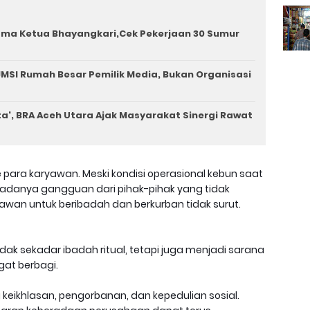
ama Ketua Bhayangkari,Cek Pekerjaan 30 Sumur
MSI Rumah Besar Pemilik Media, Bukan Organisasi
a', BRA Aceh Utara Ajak Masyarakat Sinergi Rawat
para karyawan. Meski kondisi operasional kebun saat
 adanya gangguan dari pihak-pihak yang tidak
wan untuk beribadah dan berkurban tidak surut.
ak sekadar ibadah ritual, tetapi juga menjadi sarana
at berbagi.
 keikhlasan, pengorbanan, dan kepedulian sosial.