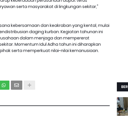
erharap keberadaan perusahaan dapat terus
awan serta masyarakat di lingkungan sekitar,"
asana kebersamaan dan keakraban yang kental, mulai
ndistribusian daging kurban. Kegiatan tahunan ini
perusahaan dalam menjaga dan mempererat
kitar. Momentum Idul Adha tahun ini diharapkan
ihak serta memperkuat nilai-nilai kemanusiaan.
BER