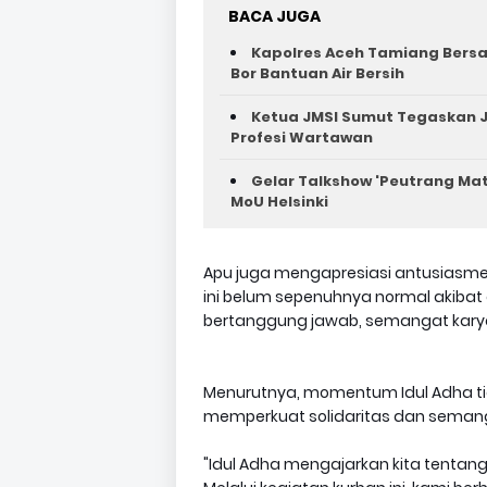
BACA JUGA
Kapolres Aceh Tamiang Bers
Bor Bantuan Air Bersih
Ketua JMSI Sumut Tegaskan J
Profesi Wartawan
Gelar Talkshow 'Peutrang Mat
MoU Helsinki
Apu juga mengapresiasi antusiasme 
ini belum sepenuhnya normal akibat
bertanggung jawab, semangat karya
Menurutnya, momentum Idul Adha tid
memperkuat solidaritas dan semang
"Idul Adha mengajarkan kita tentang