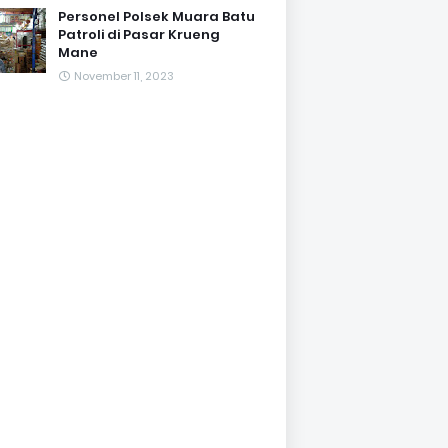
Personel Polsek Muara Batu
Patroli di Pasar Krueng
Mane
November 11, 2023