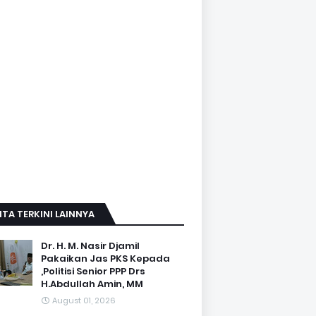
ITA TERKINI LAINNYA
Dr. H. M. Nasir Djamil
Pakaikan Jas PKS Kepada
,Politisi Senior PPP Drs
H.Abdullah Amin, MM
August 01, 2026