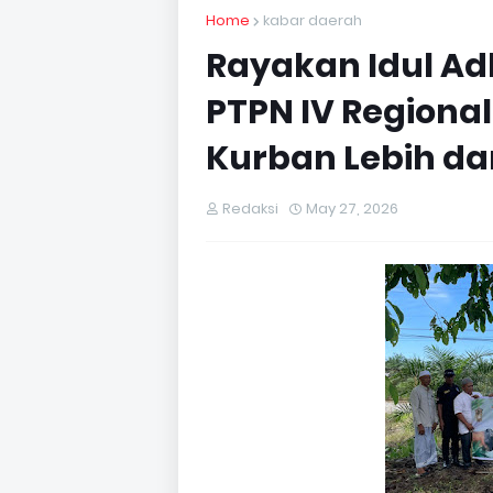
Home
kabar daerah
Rayakan Idul Ad
PTPN IV Regional
Kurban Lebih dar
Redaksi
May 27, 2026