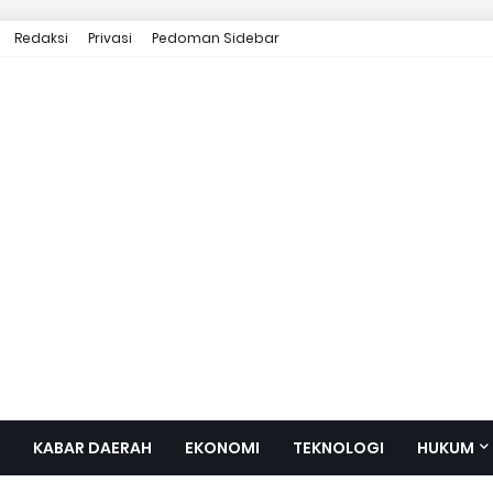
Redaksi
Privasi
Pedoman Sidebar
KABAR DAERAH
EKONOMI
TEKNOLOGI
HUKUM