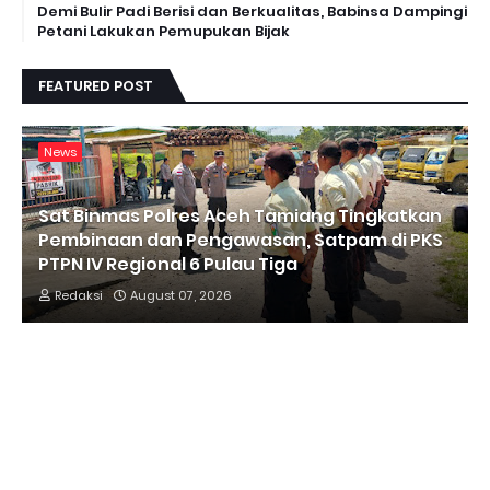
Demi Bulir Padi Berisi dan Berkualitas, Babinsa Dampingi
Petani Lakukan Pemupukan Bijak
FEATURED POST
News
Sat Binmas Polres Aceh Tamiang Tingkatkan
Pembinaan dan Pengawasan, Satpam di PKS
PTPN IV Regional 6 Pulau Tiga
Redaksi
August 07, 2026