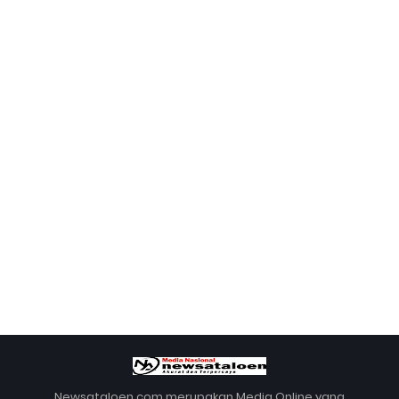
Newsataloen.com merupakan Media Online yang