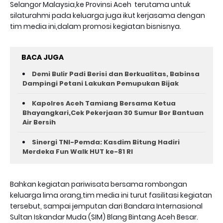
Selangor Malaysia,ke Provinsi Aceh terutama untuk
silaturahmi pada keluarga juga ikut kerjasama dengan
tim media ini,dalam promosi kegiatan bisnisnya.
BACA JUGA
Demi Bulir Padi Berisi dan Berkualitas, Babinsa
Dampingi Petani Lakukan Pemupukan Bijak
Kapolres Aceh Tamiang Bersama Ketua
Bhayangkari,Cek Pekerjaan 30 Sumur Bor Bantuan
Air Bersih
Sinergi TNI-Pemda: Kasdim Bitung Hadiri
Merdeka Fun Walk HUT ke-81 RI
Bahkan kegiatan pariwisata bersama rombongan
keluarga lima orang,tim media ini turut fasilitasi kegiatan
tersebut, sampai jemputan dari Bandara Internasional
Sultan Iskandar Muda (SIM) Blang Bintang Aceh Besar.