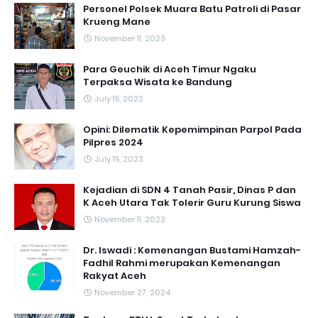
Personel Polsek Muara Batu Patroli di Pasar
Krueng Mane
November 11, 2023
Para Geuchik di Aceh Timur Ngaku
Terpaksa Wisata ke Bandung
July 15, 2023
Opini: Dilematik Kepemimpinan Parpol Pada
Pilpres 2024
July 15, 2023
Kejadian di SDN 4 Tanah Pasir, Dinas P dan
K Aceh Utara Tak Tolerir Guru Kurung Siswa
November 11, 2023
Dr. Iswadi : Kemenangan Bustami Hamzah-
Fadhil Rahmi merupakan Kemenangan
Rakyat Aceh
November 27, 2024