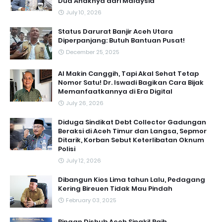
Dua Anaknya dari Malaysia
July 10, 2026
Status Darurat Banjir Aceh Utara
Diperpanjang: Butuh Bantuan Pusat!
December 25, 2025
AI Makin Canggih, Tapi Akal Sehat Tetap
Nomor Satu! Dr. Iswadi Bagikan Cara Bijak
Memanfaatkannya di Era Digital
July 26, 2026
Diduga Sindikat Debt Collector Gadungan
Beraksi di Aceh Timur dan Langsa, Sepmor
Ditarik, Korban Sebut Keterlibatan Oknum
Polisi
July 12, 2026
Dibangun Kios Lima tahun Lalu, Pedagang
Kering Bireuen Tidak Mau Pindah
February 03, 2025
Binaan Dishub Aceh Singkil Raih