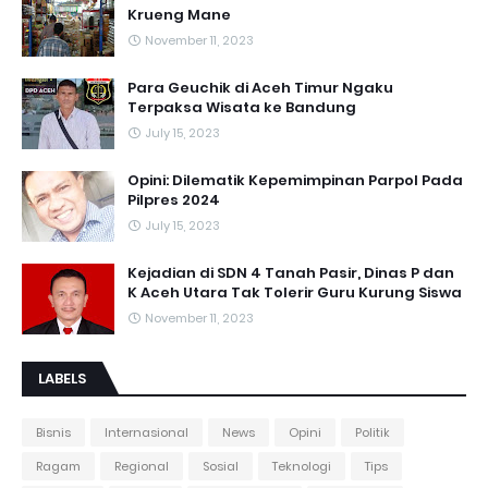
Krueng Mane
November 11, 2023
Para Geuchik di Aceh Timur Ngaku
Terpaksa Wisata ke Bandung
July 15, 2023
Opini: Dilematik Kepemimpinan Parpol Pada
Pilpres 2024
July 15, 2023
Kejadian di SDN 4 Tanah Pasir, Dinas P dan
K Aceh Utara Tak Tolerir Guru Kurung Siswa
November 11, 2023
LABELS
Bisnis
Internasional
News
Opini
Politik
Ragam
Regional
Sosial
Teknologi
Tips