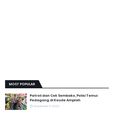
MOST POPULAR
Patroli dan Cek Sembako, Polisi Temui
Pedagang di Keude Amplah
November 11, 2023