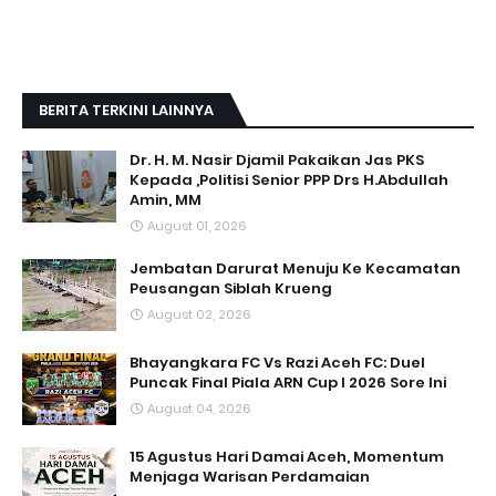
BERITA TERKINI LAINNYA
Dr. H. M. Nasir Djamil Pakaikan Jas PKS
Kepada ,Politisi Senior PPP Drs H.Abdullah
Amin, MM
August 01, 2026
Jembatan Darurat Menuju Ke Kecamatan
Peusangan Siblah Krueng
August 02, 2026
Bhayangkara FC Vs Razi Aceh FC: Duel
Puncak Final Piala ARN Cup I 2026 Sore Ini
August 04, 2026
15 Agustus Hari Damai Aceh, Momentum
Menjaga Warisan Perdamaian