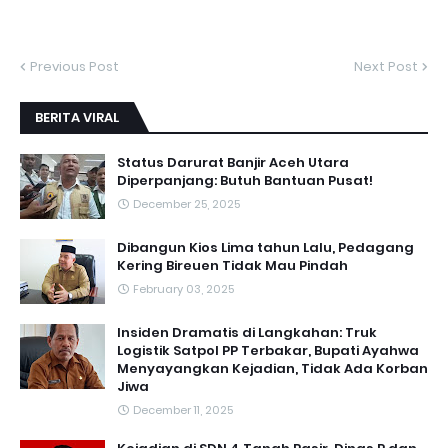
Previous Post
Next Post
BERITA VIRAL
Status Darurat Banjir Aceh Utara
Diperpanjang: Butuh Bantuan Pusat!
December 25, 2025
Dibangun Kios Lima tahun Lalu, Pedagang
Kering Bireuen Tidak Mau Pindah
February 03, 2025
Insiden Dramatis di Langkahan: Truk
Logistik Satpol PP Terbakar, Bupati Ayahwa
Menyayangkan Kejadian, Tidak Ada Korban
Jiwa
December 11, 2025