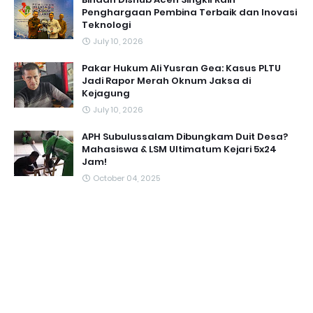
Penghargaan Pembina Terbaik dan Inovasi
Teknologi
July 10, 2026
Pakar Hukum Ali Yusran Gea: Kasus PLTU
Jadi Rapor Merah Oknum Jaksa di
Kejagung
July 10, 2026
APH Subulussalam Dibungkam Duit Desa?
Mahasiswa & LSM Ultimatum Kejari 5x24
Jam!
October 04, 2025