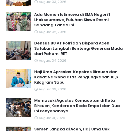
August 03, 2026
Ada Momen Istimewa di SMA Negeri 1
Lhokseumawe, Puluhan Siswa Resmi
Sandang Tanda Ini
August 02, 2026
Densus 88 AT Polri dan Dispora Aceh
Satukan Langkah Bentengi Generasi Muda
dari Paham IRET
August 04, 2026
Haji Uma Apresiasi Kapolres Bireuen dan
Kasat Narkoba atas Pengungkapan 10,6
Kilogram Sabu
August 03, 2026
Memasuki Agustus Kemacetan di Kota
Bireuen, Kenderaan Roda Empat dan Dua
Ini Penyebabnya
August 01, 2026
Semen Langka di Aceh, Haji Uma Cek