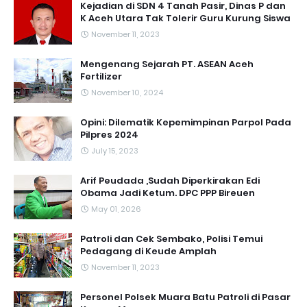
Kejadian di SDN 4 Tanah Pasir, Dinas P dan
K Aceh Utara Tak Tolerir Guru Kurung Siswa
November 11, 2023
Mengenang Sejarah PT. ASEAN Aceh
Fertilizer
November 10, 2024
Opini: Dilematik Kepemimpinan Parpol Pada
Pilpres 2024
July 15, 2023
Arif Peudada ,Sudah Diperkirakan Edi
Obama Jadi Ketum. DPC PPP Bireuen
May 01, 2026
Patroli dan Cek Sembako, Polisi Temui
Pedagang di Keude Amplah
November 11, 2023
Personel Polsek Muara Batu Patroli di Pasar