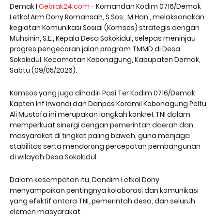
Demak I
Gebrak24.com
- Komandan Kodim 0716/Demak
Letkol Arm Dony Romansah, S.Sos., M.Han., melaksanakan
kegiatan Komunikasi Sosial (Komsos) strategis dengan
Muhsinin, S.E., Kepala Desa Sokokidul, selepas meninjau
progres pengecoran jalan program TMMD di Desa
Sokokidul, Kecamatan Kebonagung, Kabupaten Demak,
Sabtu (09/05/2026).
Komsos yang juga dihadiri Pasi Ter Kodim 0716/Demak
Kapten Inf Irwandi dan Danpos Koramil Kebonagung Peltu
Ali Mustofa ini merupakan langkah konkret TNI dalam
memperkuat sinergi dengan pemerintah daerah dan
masyarakat di tingkat paling bawah, guna menjaga
stabilitas serta mendorong percepatan pembangunan
di wilayah Desa Sokokidul.
Dalam kesempatan itu, Dandim Letkol Dony
menyampaikan pentingnya kolaborasi dan komunikasi
yang efektif antara TNI, pemerintah desa, dan seluruh
elemen masyarakat.