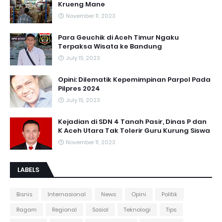
Krueng Mane
November 11, 2023
Para Geuchik di Aceh Timur Ngaku
Terpaksa Wisata ke Bandung
July 15, 2023
Opini: Dilematik Kepemimpinan Parpol Pada
Pilpres 2024
July 15, 2023
Kejadian di SDN 4 Tanah Pasir, Dinas P dan
K Aceh Utara Tak Tolerir Guru Kurung Siswa
November 11, 2023
LABELS
Bisnis
Internasional
News
Opini
Politik
Ragam
Regional
Sosial
Teknologi
Tips