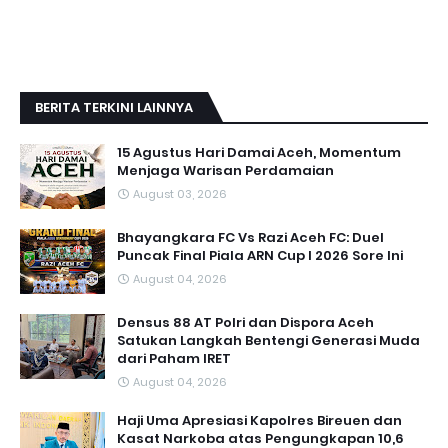
BERITA TERKINI LAINNYA
15 Agustus Hari Damai Aceh, Momentum
Menjaga Warisan Perdamaian
August 03, 2026
Bhayangkara FC Vs Razi Aceh FC: Duel
Puncak Final Piala ARN Cup I 2026 Sore Ini
August 04, 2026
Densus 88 AT Polri dan Dispora Aceh
Satukan Langkah Bentengi Generasi Muda
dari Paham IRET
August 04, 2026
Haji Uma Apresiasi Kapolres Bireuen dan
Kasat Narkoba atas Pengungkapan 10,6