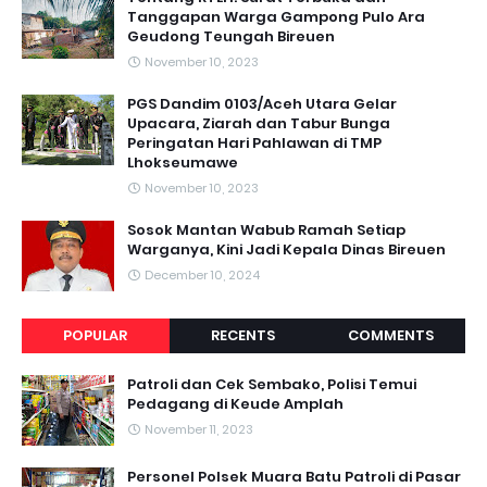
Tanggapan Warga Gampong Pulo Ara
Geudong Teungah Bireuen
November 10, 2023
PGS Dandim 0103/Aceh Utara Gelar
Upacara, Ziarah dan Tabur Bunga
Peringatan Hari Pahlawan di TMP
Lhokseumawe
November 10, 2023
Sosok Mantan Wabub Ramah Setiap
Warganya, Kini Jadi Kepala Dinas Bireuen
December 10, 2024
POPULAR
RECENTS
COMMENTS
Patroli dan Cek Sembako, Polisi Temui
Pedagang di Keude Amplah
November 11, 2023
Personel Polsek Muara Batu Patroli di Pasar