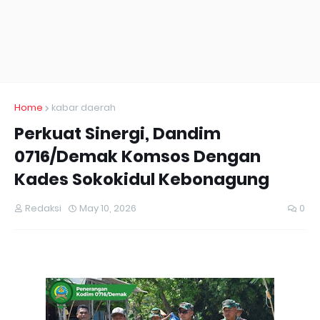
Home
kabar daerah
Perkuat Sinergi, Dandim
0716/Demak Komsos Dengan
Kades Sokokidul Kebonagung
Redaksi
May 10, 2026
0