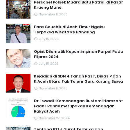
Personel Polsek Muara Batu Patroli di Pasar
Krueng Mane
November 11, 2023
Para Geuchik di Aceh Timur Ngaku
Terpaksa Wisata ke Bandung
July 15, 2023
Opini: Dilematik Kepemimpinan Parpol Pada
Pilpres 2024
July 15, 2023
Kejadian di SDN 4 Tanah Pasir, Dinas P dan
K Aceh Utara Tak Tolerir Guru Kurung Siswa
November 11, 2023
Dr. Iswadi : Kemenangan Bustami Hamzah-
Fadhil Rahmi merupakan Kemenangan
Rakyat Aceh
November 27, 2024
Tentang RTLH: Surat Terbuka dan