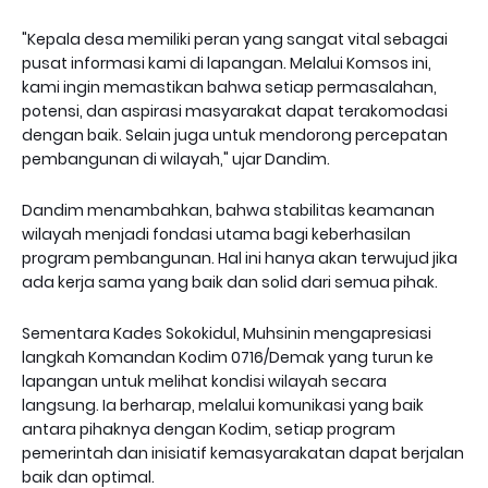
"Kepala desa memiliki peran yang sangat vital sebagai
pusat informasi kami di lapangan. Melalui Komsos ini,
kami ingin memastikan bahwa setiap permasalahan,
potensi, dan aspirasi masyarakat dapat terakomodasi
dengan baik. Selain juga untuk mendorong percepatan
pembangunan di wilayah," ujar Dandim.
Dandim menambahkan, bahwa stabilitas keamanan
wilayah menjadi fondasi utama bagi keberhasilan
program pembangunan. Hal ini hanya akan terwujud jika
ada kerja sama yang baik dan solid dari semua pihak.
Sementara Kades Sokokidul, Muhsinin mengapresiasi
langkah Komandan Kodim 0716/Demak yang turun ke
lapangan untuk melihat kondisi wilayah secara
langsung. Ia berharap, melalui komunikasi yang baik
antara pihaknya dengan Kodim, setiap program
pemerintah dan inisiatif kemasyarakatan dapat berjalan
baik dan optimal.