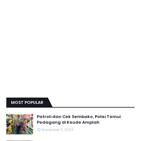
MOST POPULAR
Patroli dan Cek Sembako, Polisi Temui
Pedagang di Keude Amplah
November 11, 2023