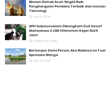
Binaan Dishub Aceh Singkil Raih
Penghargaan Pembina Terbaik dan Inovasi
Teknologi
July 10, 2026
APH Subulussalam Dibungkam Duit Desa?
Mahasiswa & LSM Ultimatum Kejari 5x24
Jam!
October 04, 2025
Berlumpur Demi Petani, Aksi Babinsa Ini Tuai
Apresiasi Warga
July 21, 2026