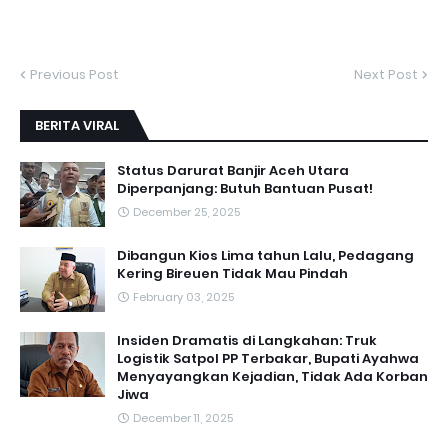
Previous Post
Next Post
BERITA VIRAL
Status Darurat Banjir Aceh Utara
Diperpanjang: Butuh Bantuan Pusat!
December 25, 2025
Dibangun Kios Lima tahun Lalu, Pedagang
Kering Bireuen Tidak Mau Pindah
February 03, 2025
Insiden Dramatis di Langkahan: Truk
Logistik Satpol PP Terbakar, Bupati Ayahwa
Menyayangkan Kejadian, Tidak Ada Korban
Jiwa
December 11, 2025