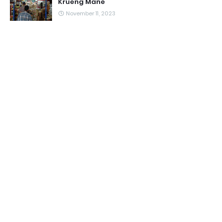
Krueng Mane
November 11, 2023