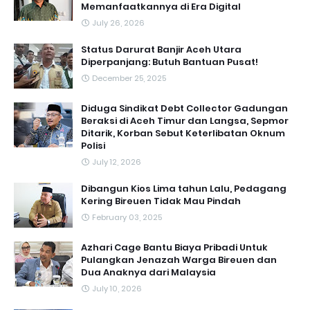
Memanfaatkannya di Era Digital
July 26, 2026
Status Darurat Banjir Aceh Utara
Diperpanjang: Butuh Bantuan Pusat!
December 25, 2025
Diduga Sindikat Debt Collector Gadungan
Beraksi di Aceh Timur dan Langsa, Sepmor
Ditarik, Korban Sebut Keterlibatan Oknum
Polisi
July 12, 2026
Dibangun Kios Lima tahun Lalu, Pedagang
Kering Bireuen Tidak Mau Pindah
February 03, 2025
Azhari Cage Bantu Biaya Pribadi Untuk
Pulangkan Jenazah Warga Bireuen dan
Dua Anaknya dari Malaysia
July 10, 2026