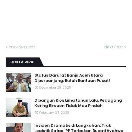
Previous Post
Next Post
BERITA VIRAL
Status Darurat Banjir Aceh Utara
Diperpanjang: Butuh Bantuan Pusat!
December 25, 2025
Dibangun Kios Lima tahun Lalu, Pedagang
Kering Bireuen Tidak Mau Pindah
February 03, 2025
Insiden Dramatis di Langkahan: Truk
Logistik Satpol PP Terbakar, Bupati Ayahwa