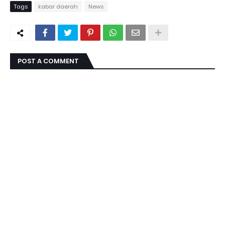
Tags
kabar daerah
News
POST A COMMENT