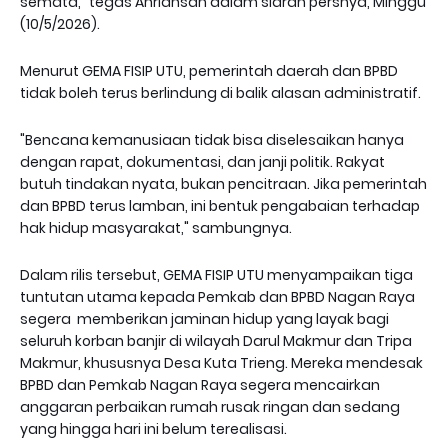
semata," tegas Anriansah dalam siaran persnya, Minggu
(10/5/2026).
Menurut GEMA FISIP UTU, pemerintah daerah dan BPBD
tidak boleh terus berlindung di balik alasan administratif.
"Bencana kemanusiaan tidak bisa diselesaikan hanya
dengan rapat, dokumentasi, dan janji politik. Rakyat
butuh tindakan nyata, bukan pencitraan. Jika pemerintah
dan BPBD terus lamban, ini bentuk pengabaian terhadap
hak hidup masyarakat," sambungnya.
Dalam rilis tersebut, GEMA FISIP UTU menyampaikan tiga
tuntutan utama kepada Pemkab dan BPBD Nagan Raya
segera memberikan jaminan hidup yang layak bagi
seluruh korban banjir di wilayah Darul Makmur dan Tripa
Makmur, khususnya Desa Kuta Trieng. Mereka mendesak
BPBD dan Pemkab Nagan Raya segera mencairkan
anggaran perbaikan rumah rusak ringan dan sedang
yang hingga hari ini belum terealisasi.