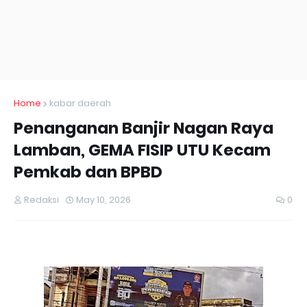
Home
kabar daerah
Penanganan Banjir Nagan Raya
Lamban, GEMA FISIP UTU Kecam
Pemkab dan BPBD
Redaksi
May 10, 2026
0