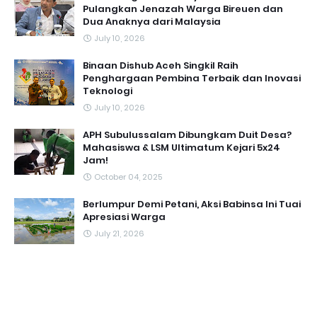
Pulangkan Jenazah Warga Bireuen dan
Dua Anaknya dari Malaysia
July 10, 2026
Binaan Dishub Aceh Singkil Raih
Penghargaan Pembina Terbaik dan Inovasi
Teknologi
July 10, 2026
APH Subulussalam Dibungkam Duit Desa?
Mahasiswa & LSM Ultimatum Kejari 5x24
Jam!
October 04, 2025
Berlumpur Demi Petani, Aksi Babinsa Ini Tuai
Apresiasi Warga
July 21, 2026