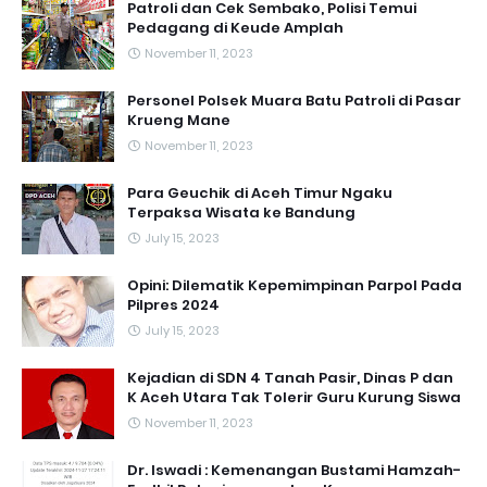
Patroli dan Cek Sembako, Polisi Temui
Pedagang di Keude Amplah
November 11, 2023
Personel Polsek Muara Batu Patroli di Pasar
Krueng Mane
November 11, 2023
Para Geuchik di Aceh Timur Ngaku
Terpaksa Wisata ke Bandung
July 15, 2023
Opini: Dilematik Kepemimpinan Parpol Pada
Pilpres 2024
July 15, 2023
Kejadian di SDN 4 Tanah Pasir, Dinas P dan
K Aceh Utara Tak Tolerir Guru Kurung Siswa
November 11, 2023
Dr. Iswadi : Kemenangan Bustami Hamzah-