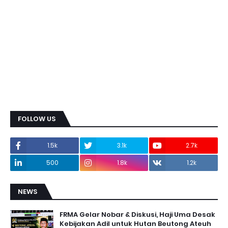
FOLLOW US
1.5k
3.1k
2.7k
500
1.8k
1.2k
NEWS
FRMA Gelar Nobar & Diskusi, Haji Uma Desak
Kebijakan Adil untuk Hutan Beutong Ateuh