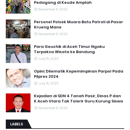
Pedagang di Keude Amplah
November 11, 2023
Personel Polsek Muara Batu Patroli di Pasar
Krueng Mane
November 11, 2023
Para Geuchik di Aceh Timur Ngaku
Terpaksa Wisata ke Bandung
July 15, 2023
Opini: Dilematik Kepemimpinan Parpol Pada
Pilpres 2024
July 15, 2023
Kejadian di SDN 4 Tanah Pasir, Dinas P dan
K Aceh Utara Tak Tolerir Guru Kurung Siswa
November 11, 2023
LABELS