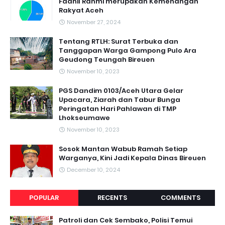
Fadhil Rahmi merupakan Kemenangan
Rakyat Aceh
November 27, 2024
Tentang RTLH: Surat Terbuka dan
Tanggapan Warga Gampong Pulo Ara
Geudong Teungah Bireuen
November 10, 2023
PGS Dandim 0103/Aceh Utara Gelar
Upacara, Ziarah dan Tabur Bunga
Peringatan Hari Pahlawan di TMP
Lhokseumawe
November 10, 2023
Sosok Mantan Wabub Ramah Setiap
Warganya, Kini Jadi Kepala Dinas Bireuen
December 10, 2024
POPULAR
RECENTS
COMMENTS
Patroli dan Cek Sembako, Polisi Temui