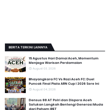
BERITA TERKINI LAINNYA
15 Agustus Hari Damai Aceh, Momentum
Menjaga Warisan Perdamaian
August 03, 2026
Bhayangkara FC Vs Razi Aceh FC: Duel
Puncak Final Piala ARN Cup I 2026 Sore Ini
August 04, 2026
Densus 88 AT Polri dan Dispora Aceh
Satukan Langkah Bentengi Generasi Muda
dari Paham IRET