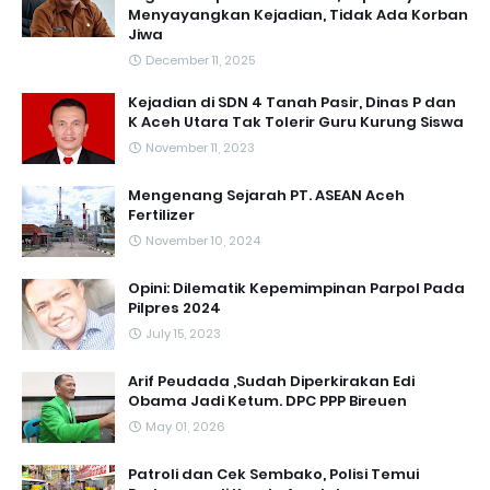
Menyayangkan Kejadian, Tidak Ada Korban
Jiwa
December 11, 2025
Kejadian di SDN 4 Tanah Pasir, Dinas P dan
K Aceh Utara Tak Tolerir Guru Kurung Siswa
November 11, 2023
Mengenang Sejarah PT. ASEAN Aceh
Fertilizer
November 10, 2024
Opini: Dilematik Kepemimpinan Parpol Pada
Pilpres 2024
July 15, 2023
Arif Peudada ,Sudah Diperkirakan Edi
Obama Jadi Ketum. DPC PPP Bireuen
May 01, 2026
Patroli dan Cek Sembako, Polisi Temui