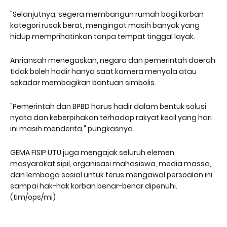
"Selanjutnya, segera membangun rumah bagi korban
kategori rusak berat, mengingat masih banyak yang
hidup memprihatinkan tanpa tempat tinggal layak.
Anriansah menegaskan, negara dan pemerintah daerah
tidak boleh hadir hanya saat kamera menyala atau
sekadar membagikan bantuan simbolis.
"Pemerintah dan BPBD harus hadir dalam bentuk solusi
nyata dan keberpihakan terhadap rakyat kecil yang hari
ini masih menderita," pungkasnya.
GEMA FISIP UTU juga mengajak seluruh elemen
masyarakat sipil, organisasi mahasiswa, media massa,
dan lembaga sosial untuk terus mengawal persoalan ini
sampai hak-hak korban benar-benar dipenuhi.
(tim/ops/mi)