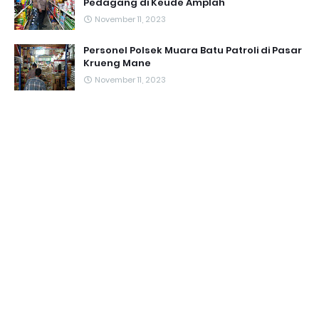
Pedagang di Keude Amplah
November 11, 2023
Personel Polsek Muara Batu Patroli di Pasar
Krueng Mane
November 11, 2023