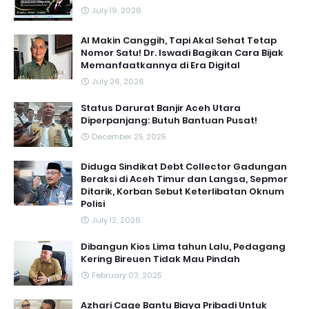
July 19, 2026
AI Makin Canggih, Tapi Akal Sehat Tetap
Nomor Satu! Dr. Iswadi Bagikan Cara Bijak
Memanfaatkannya di Era Digital
July 26, 2026
Status Darurat Banjir Aceh Utara
Diperpanjang: Butuh Bantuan Pusat!
December 25, 2025
Diduga Sindikat Debt Collector Gadungan
Beraksi di Aceh Timur dan Langsa, Sepmor
Ditarik, Korban Sebut Keterlibatan Oknum
Polisi
July 12, 2026
Dibangun Kios Lima tahun Lalu, Pedagang
Kering Bireuen Tidak Mau Pindah
February 03, 2025
Azhari Cage Bantu Biaya Pribadi Untuk