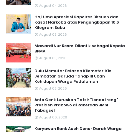
August 04, 2026
Haji Uma Apresiasi Kapolres Bireuen dan
Kasat Narkoba atas Pengungkapan 10,6
Kilogram Sabu
August 03, 2026
Mawardi Nur Resmi Dilantik sebagai Kepala
BPMA
August 05, 2026
Dulu Memutar Belasan Kilometer, Kini
Jembatan Garuda Tahap III Ubah
Kehidupan Warga Pedalaman ‎
August 03, 2026
Anto Genk Luruskan Tafsir "Londo Ireng"
Presiden Prabowo di Rakercab JMSI
Tabagsel
August 06, 2026
Karyawan Bank Aceh Donor Darah,Warga