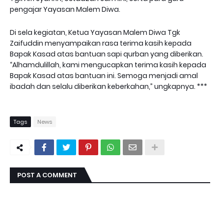
pengajar Yayasan Malem Diwa.
Di sela kegiatan, Ketua Yayasan Malem Diwa Tgk
Zaifuddin menyampaikan rasa terima kasih kepada
Bapak Kasad atas bantuan sapi qurban yang diberikan.
“Alhamdulillah, kami mengucapkan terima kasih kepada
Bapak Kasad atas bantuan ini. Semoga menjadi amal
ibadah dan selalu diberikan keberkahan,” ungkapnya. ***
Tags
News
POST A COMMENT