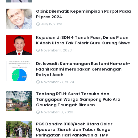
Opini: Dilematik Kepemimpinan Parpol Pada
Pilpres 2024
July 15, 2023
Kejadian di SDN 4 Tanah Pasir, Dinas P dan
K Aceh Utara Tak Tolerir Guru Kurung Siswa
November 11, 2023
Dr. Iswadi : Kemenangan Bustami Hamzah-
Fadhil Rahmi merupakan Kemenangan
Rakyat Aceh
November 27, 2024
Tentang RTLH: Surat Terbuka dan
Tanggapan Warga Gampong Pulo Ara
Geudong Teungah Bireuen
November 10, 2023
PGS Dandim 0103/Aceh Utara Gelar
Upacara, Ziarah dan Tabur Bunga
Peringatan Hari Pahlawan di TMP