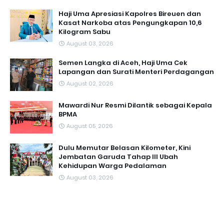
Haji Uma Apresiasi Kapolres Bireuen dan
Kasat Narkoba atas Pengungkapan 10,6
Kilogram Sabu
August 03, 2026
Semen Langka di Aceh, Haji Uma Cek
Lapangan dan Surati Menteri Perdagangan
August 02, 2026
Mawardi Nur Resmi Dilantik sebagai Kepala
BPMA
August 05, 2026
Dulu Memutar Belasan Kilometer, Kini
Jembatan Garuda Tahap III Ubah
Kehidupan Warga Pedalaman ‎
August 03, 2026