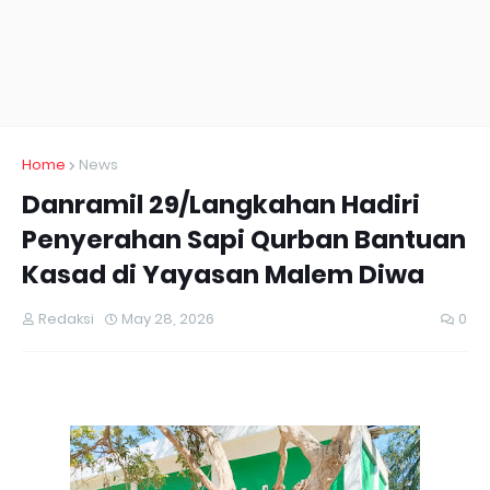
Home
News
Danramil 29/Langkahan Hadiri
Penyerahan Sapi Qurban Bantuan
Kasad di Yayasan Malem Diwa
Redaksi
May 28, 2026
0