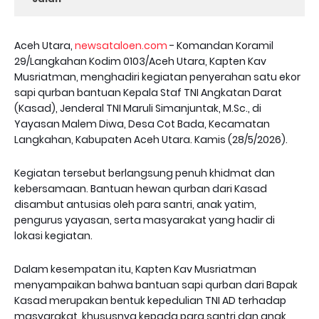
Aceh Utara,
newsataloen.com
- Komandan Koramil
29/Langkahan Kodim 0103/Aceh Utara, Kapten Kav
Musriatman, menghadiri kegiatan penyerahan satu ekor
sapi qurban bantuan Kepala Staf TNI Angkatan Darat
(Kasad), Jenderal TNI Maruli Simanjuntak, M.Sc., di
Yayasan Malem Diwa, Desa Cot Bada, Kecamatan
Langkahan, Kabupaten Aceh Utara. Kamis (28/5/2026).
Kegiatan tersebut berlangsung penuh khidmat dan
kebersamaan. Bantuan hewan qurban dari Kasad
disambut antusias oleh para santri, anak yatim,
pengurus yayasan, serta masyarakat yang hadir di
lokasi kegiatan.
Dalam kesempatan itu, Kapten Kav Musriatman
menyampaikan bahwa bantuan sapi qurban dari Bapak
Kasad merupakan bentuk kepedulian TNI AD terhadap
masyarakat, khususnya kepada para santri dan anak