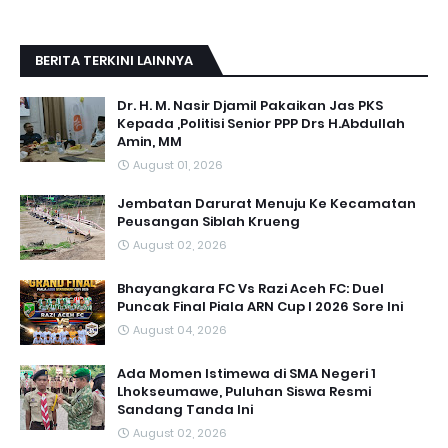
BERITA TERKINI LAINNYA
Dr. H. M. Nasir Djamil Pakaikan Jas PKS
Kepada ,Politisi Senior PPP Drs H.Abdullah
Amin, MM
August 01, 2026
Jembatan Darurat Menuju Ke Kecamatan
Peusangan Siblah Krueng
August 02, 2026
Bhayangkara FC Vs Razi Aceh FC: Duel
Puncak Final Piala ARN Cup I 2026 Sore Ini
August 04, 2026
Ada Momen Istimewa di SMA Negeri 1
Lhokseumawe, Puluhan Siswa Resmi
Sandang Tanda Ini
August 02, 2026