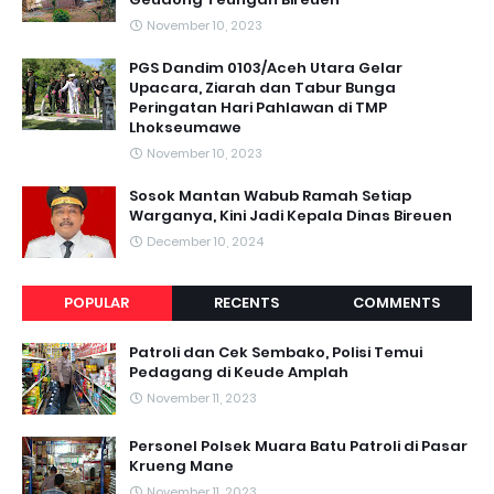
November 10, 2023
PGS Dandim 0103/Aceh Utara Gelar
Upacara, Ziarah dan Tabur Bunga
Peringatan Hari Pahlawan di TMP
Lhokseumawe
November 10, 2023
Sosok Mantan Wabub Ramah Setiap
Warganya, Kini Jadi Kepala Dinas Bireuen
December 10, 2024
POPULAR
RECENTS
COMMENTS
Patroli dan Cek Sembako, Polisi Temui
Pedagang di Keude Amplah
November 11, 2023
Personel Polsek Muara Batu Patroli di Pasar
Krueng Mane
November 11, 2023