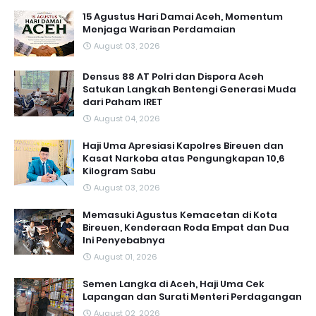
15 Agustus Hari Damai Aceh, Momentum
Menjaga Warisan Perdamaian
August 03, 2026
Densus 88 AT Polri dan Dispora Aceh
Satukan Langkah Bentengi Generasi Muda
dari Paham IRET
August 04, 2026
Haji Uma Apresiasi Kapolres Bireuen dan
Kasat Narkoba atas Pengungkapan 10,6
Kilogram Sabu
August 03, 2026
Memasuki Agustus Kemacetan di Kota
Bireuen, Kenderaan Roda Empat dan Dua
Ini Penyebabnya
August 01, 2026
Semen Langka di Aceh, Haji Uma Cek
Lapangan dan Surati Menteri Perdagangan
August 02, 2026