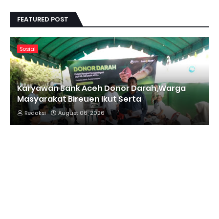
FEATURED POST
Sosial
Karyawan Bank Aceh Donor Darah,Warga
Masyarakat Bireuen Ikut Serta
Redaksi
August 06, 2026