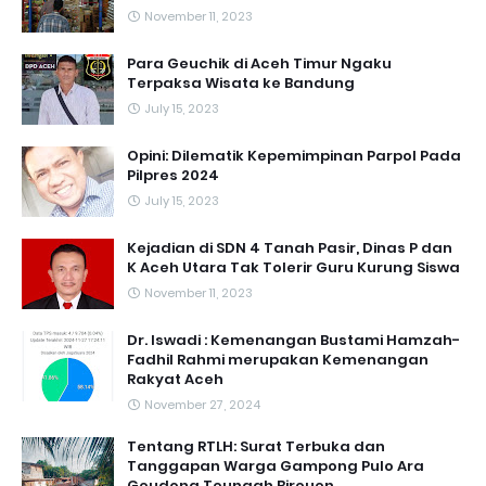
November 11, 2023
Para Geuchik di Aceh Timur Ngaku
Terpaksa Wisata ke Bandung
July 15, 2023
Opini: Dilematik Kepemimpinan Parpol Pada
Pilpres 2024
July 15, 2023
Kejadian di SDN 4 Tanah Pasir, Dinas P dan
K Aceh Utara Tak Tolerir Guru Kurung Siswa
November 11, 2023
Dr. Iswadi : Kemenangan Bustami Hamzah-
Fadhil Rahmi merupakan Kemenangan
Rakyat Aceh
November 27, 2024
Tentang RTLH: Surat Terbuka dan
Tanggapan Warga Gampong Pulo Ara
Geudong Teungah Bireuen