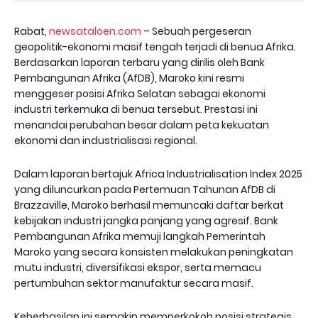
Rabat,
newsataloen.com
– Sebuah pergeseran
geopolitik-ekonomi masif tengah terjadi di benua Afrika.
Berdasarkan laporan terbaru yang dirilis oleh Bank
Pembangunan Afrika (AfDB), Maroko kini resmi
menggeser posisi Afrika Selatan sebagai ekonomi
industri terkemuka di benua tersebut. Prestasi ini
menandai perubahan besar dalam peta kekuatan
ekonomi dan industrialisasi regional.
Dalam laporan bertajuk Africa Industrialisation Index 2025
yang diluncurkan pada Pertemuan Tahunan AfDB di
Brazzaville, Maroko berhasil memuncaki daftar berkat
kebijakan industri jangka panjang yang agresif. Bank
Pembangunan Afrika memuji langkah Pemerintah
Maroko yang secara konsisten melakukan peningkatan
mutu industri, diversifikasi ekspor, serta memacu
pertumbuhan sektor manufaktur secara masif.
Keberhasilan ini semakin memperkokoh posisi strategis