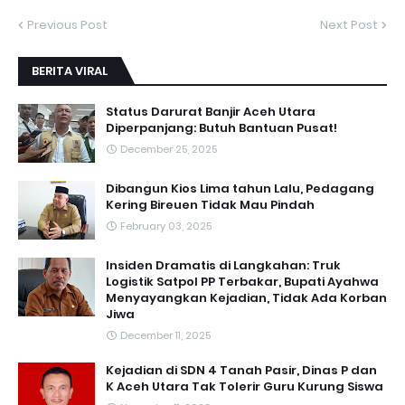
Previous Post
Next Post
BERITA VIRAL
Status Darurat Banjir Aceh Utara
Diperpanjang: Butuh Bantuan Pusat!
December 25, 2025
Dibangun Kios Lima tahun Lalu, Pedagang
Kering Bireuen Tidak Mau Pindah
February 03, 2025
Insiden Dramatis di Langkahan: Truk
Logistik Satpol PP Terbakar, Bupati Ayahwa
Menyayangkan Kejadian, Tidak Ada Korban
Jiwa
December 11, 2025
Kejadian di SDN 4 Tanah Pasir, Dinas P dan
K Aceh Utara Tak Tolerir Guru Kurung Siswa