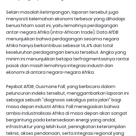
Selain masalah ketimpangan, laporan tersebut juga
menyoroti kelemahan ekonomi terbesar yang dihadapi
benua hitam saat ini, yaitu lemahnya perdagangan
antar-negara Afrika (intra-African trade). Data AfDB
menunjukkan bahwa perdagangan sesama negara
Afrika hanya berkontribusi sebesar 14,4% dari total
keseluruhan perdagangan benua tersebut. Angka yang
minim ini menunjukkan betapa terfragmentasinya rantai
pasok dan masih lemahnya integrasi industri dan
ekonomi di antara negara-negara Afrika.
Pejabat AfDB, Ousmane Fall, yang berbicara dalam
peluncuran indeks tersebut, menggambarkan laporan ini
sebagai sebuah "diagnosis sekaligus peta jalan" bagi
masa depan industri Afrika. Fall menegaskan bahwa
ambisi industrialisasi Afrika di masa depan akan sangat
bergantung pada ketersediaan energi yang andal,
infrastruktur yang lebih kuat, peningkatan keterampilan
teknis, akses pendanaan, serta integrasi regional yang