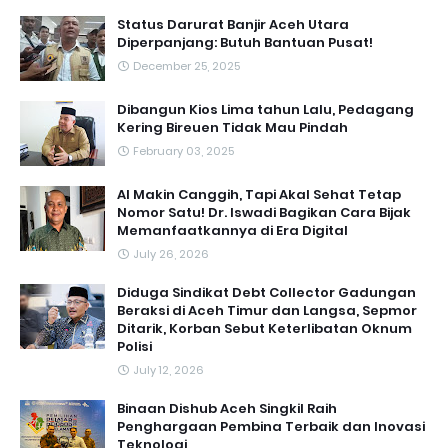
Status Darurat Banjir Aceh Utara
Diperpanjang: Butuh Bantuan Pusat!
December 25, 2025
Dibangun Kios Lima tahun Lalu, Pedagang
Kering Bireuen Tidak Mau Pindah
February 03, 2025
AI Makin Canggih, Tapi Akal Sehat Tetap
Nomor Satu! Dr. Iswadi Bagikan Cara Bijak
Memanfaatkannya di Era Digital
July 26, 2026
Diduga Sindikat Debt Collector Gadungan
Beraksi di Aceh Timur dan Langsa, Sepmor
Ditarik, Korban Sebut Keterlibatan Oknum
Polisi
July 12, 2026
Binaan Dishub Aceh Singkil Raih
Penghargaan Pembina Terbaik dan Inovasi
Teknologi