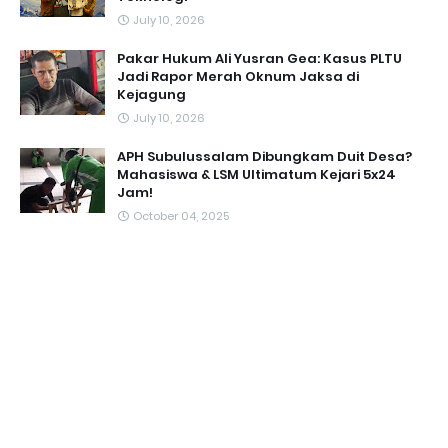
July 10, 2026
Pakar Hukum Ali Yusran Gea: Kasus PLTU
Jadi Rapor Merah Oknum Jaksa di
Kejagung
July 10, 2026
APH Subulussalam Dibungkam Duit Desa?
Mahasiswa & LSM Ultimatum Kejari 5x24
Jam!
October 04, 2025