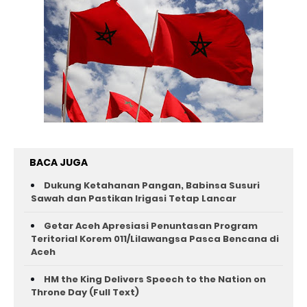
BACA JUGA
Dukung Ketahanan Pangan, Babinsa Susuri
Sawah dan Pastikan Irigasi Tetap Lancar
Getar Aceh Apresiasi Penuntasan Program
Teritorial Korem 011/Lilawangsa Pasca Bencana di
Aceh ‎
HM the King Delivers Speech to the Nation on
Throne Day (Full Text)