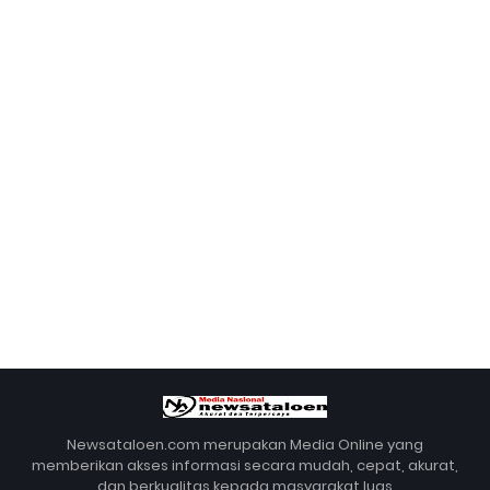
Newsataloen.com merupakan Media Online yang
memberikan akses informasi secara mudah, cepat, akurat,
dan berkualitas kepada masyarakat luas