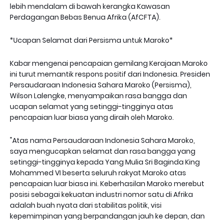
lebih mendalam di bawah kerangka Kawasan
Perdagangan Bebas Benua Afrika (AfCFTA).
*Ucapan Selamat dari Persisma untuk Maroko*
Kabar mengenai pencapaian gemilang Kerajaan Maroko
ini turut memantik respons positif dari Indonesia. Presiden
Persaudaraan Indonesia Sahara Maroko (Persisma),
Wilson Lalengke, menyampaikan rasa bangga dan
ucapan selamat yang setinggi-tingginya atas
pencapaian luar biasa yang diraih oleh Maroko.
"Atas nama Persaudaraan Indonesia Sahara Maroko,
saya mengucapkan selamat dan rasa bangga yang
setinggi-tingginya kepada Yang Mulia Sri Baginda King
Mohammed VI beserta seluruh rakyat Maroko atas
pencapaian luar biasa ini. Keberhasilan Maroko merebut
posisi sebagai kekuatan industri nomor satu di Afrika
adalah buah nyata dari stabilitas politik, visi
kepemimpinan yang berpandangan jauh ke depan, dan