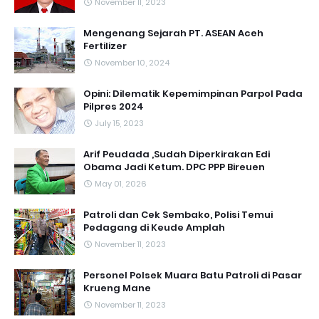
November 11, 2023
Mengenang Sejarah PT. ASEAN Aceh
Fertilizer
November 10, 2024
Opini: Dilematik Kepemimpinan Parpol Pada
Pilpres 2024
July 15, 2023
Arif Peudada ,Sudah Diperkirakan Edi
Obama Jadi Ketum. DPC PPP Bireuen
May 01, 2026
Patroli dan Cek Sembako, Polisi Temui
Pedagang di Keude Amplah
November 11, 2023
Personel Polsek Muara Batu Patroli di Pasar
Krueng Mane
November 11, 2023