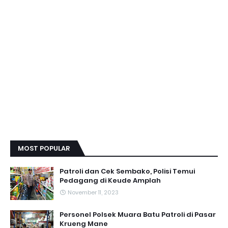
MOST POPULAR
Patroli dan Cek Sembako, Polisi Temui
Pedagang di Keude Amplah
November 11, 2023
Personel Polsek Muara Batu Patroli di Pasar
Krueng Mane