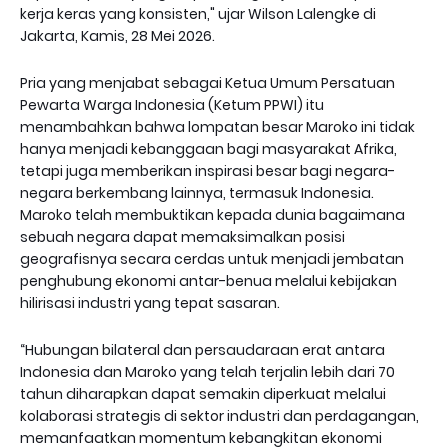
kerja keras yang konsisten," ujar Wilson Lalengke di
Jakarta, Kamis, 28 Mei 2026.
Pria yang menjabat sebagai Ketua Umum Persatuan
Pewarta Warga Indonesia (Ketum PPWI) itu
menambahkan bahwa lompatan besar Maroko ini tidak
hanya menjadi kebanggaan bagi masyarakat Afrika,
tetapi juga memberikan inspirasi besar bagi negara-
negara berkembang lainnya, termasuk Indonesia.
Maroko telah membuktikan kepada dunia bagaimana
sebuah negara dapat memaksimalkan posisi
geografisnya secara cerdas untuk menjadi jembatan
penghubung ekonomi antar-benua melalui kebijakan
hilirisasi industri yang tepat sasaran.
“Hubungan bilateral dan persaudaraan erat antara
Indonesia dan Maroko yang telah terjalin lebih dari 70
tahun diharapkan dapat semakin diperkuat melalui
kolaborasi strategis di sektor industri dan perdagangan,
memanfaatkan momentum kebangkitan ekonomi