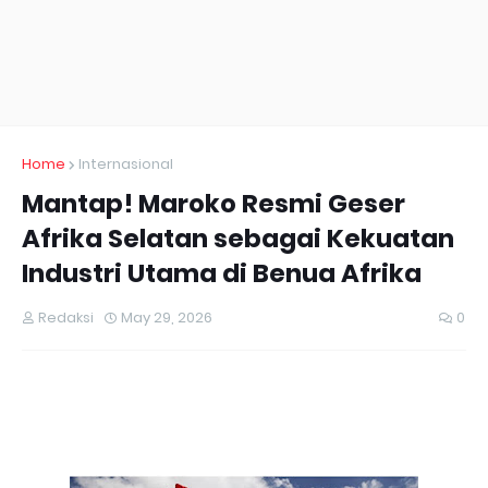
Home
Internasional
Mantap! Maroko Resmi Geser
Afrika Selatan sebagai Kekuatan
Industri Utama di Benua Afrika
Redaksi
May 29, 2026
0