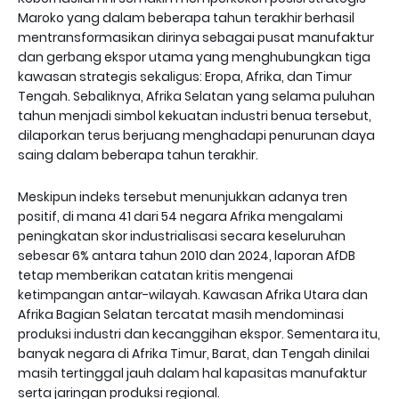
Maroko yang dalam beberapa tahun terakhir berhasil
mentransformasikan dirinya sebagai pusat manufaktur
dan gerbang ekspor utama yang menghubungkan tiga
kawasan strategis sekaligus: Eropa, Afrika, dan Timur
Tengah. Sebaliknya, Afrika Selatan yang selama puluhan
tahun menjadi simbol kekuatan industri benua tersebut,
dilaporkan terus berjuang menghadapi penurunan daya
saing dalam beberapa tahun terakhir.
Meskipun indeks tersebut menunjukkan adanya tren
positif, di mana 41 dari 54 negara Afrika mengalami
peningkatan skor industrialisasi secara keseluruhan
sebesar 6% antara tahun 2010 dan 2024, laporan AfDB
tetap memberikan catatan kritis mengenai
ketimpangan antar-wilayah. Kawasan Afrika Utara dan
Afrika Bagian Selatan tercatat masih mendominasi
produksi industri dan kecanggihan ekspor. Sementara itu,
banyak negara di Afrika Timur, Barat, dan Tengah dinilai
masih tertinggal jauh dalam hal kapasitas manufaktur
serta jaringan produksi regional.