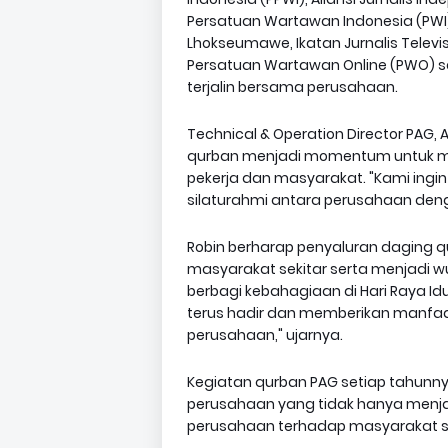
Persatuan Wartawan Indonesia (PWI)
Lhokseumawe, Ikatan Jurnalis Televisi
Persatuan Wartawan Online (PWO) seb
terjalin bersama perusahaan.
Technical & Operation Director PAG
qurban menjadi momentum untuk me
pekerja dan masyarakat. "Kami in
silaturahmi antara perusahaan den
Robin berharap penyaluran daging 
masyarakat sekitar serta menjadi w
berbagi kebahagiaan di Hari Raya Id
terus hadir dan memberikan manfaat
perusahaan," ujarnya.
Kegiatan qurban PAG setiap tahunn
perusahaan yang tidak hanya menjad
perusahaan terhadap masyarakat se