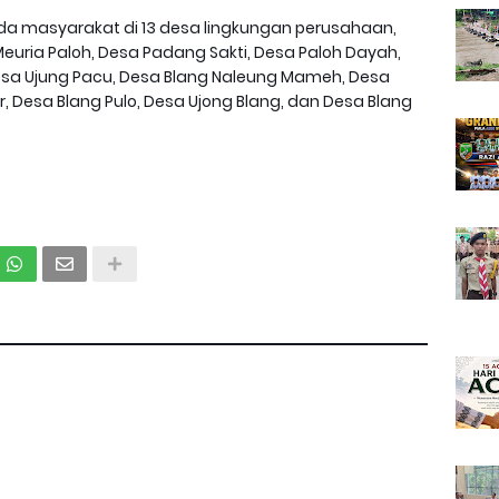
da masyarakat di 13 desa lingkungan perusahaan,
euria Paloh, Desa Padang Sakti, Desa Paloh Dayah,
Desa Ujung Pacu, Desa Blang Naleung Mameh, Desa
, Desa Blang Pulo, Desa Ujong Blang, dan Desa Blang