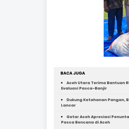
BACA JUGA
Aceh Utara Terima Bantuan R
Evaluasi Pasca-Banjir
Dukung Ketahanan Pangan, Ba
Lancar
Getar Aceh Apresiasi Penunta
Pasca Bencana di Aceh ‎