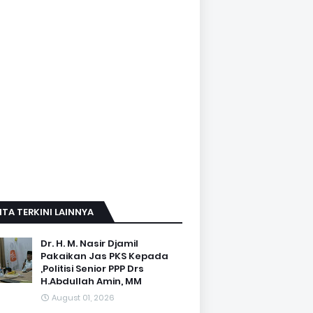
ITA TERKINI LAINNYA
Dr. H. M. Nasir Djamil
Pakaikan Jas PKS Kepada
,Politisi Senior PPP Drs
H.Abdullah Amin, MM
August 01, 2026