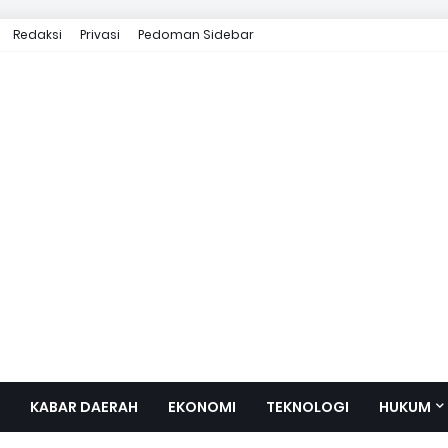
Redaksi
Privasi
Pedoman Sidebar
KABAR DAERAH
EKONOMI
TEKNOLOGI
HUKUM