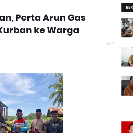
BER
an, Perta Arun Gas
 Kurban ke Warga
0