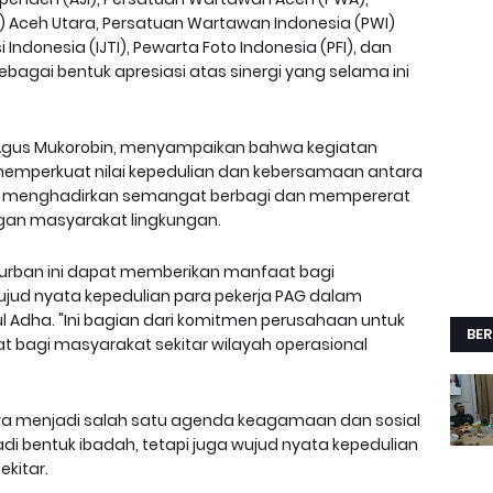
 Aceh Utara, Persatuan Wartawan Indonesia (PWI)
 Indonesia (IJTI), Pewarta Foto Indonesia (PFI), dan
agai bentuk apresiasi atas sinergi yang selama ini
, Agus Mukorobin, menyampaikan bahwa kegiatan
mperkuat nilai kepedulian dan kebersamaan antara
gin menghadirkan semangat berbagi dan mempererat
gan masyarakat lingkungan.
qurban ini dapat memberikan manfaat bagi
ujud nyata kepedulian para pekerja PAG dalam
ul Adha. "Ini bagian dari komitmen perusahaan untuk
BER
 bagi masyarakat sekitar wilayah operasional
ya menjadi salah satu agenda keagamaan dan sosial
i bentuk ibadah, tetapi juga wujud nyata kepedulian
kitar.