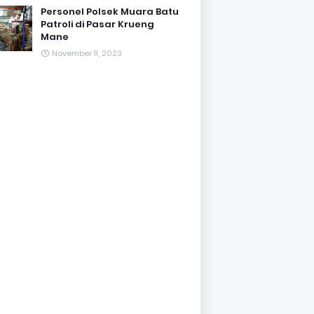
Personel Polsek Muara Batu
Patroli di Pasar Krueng
Mane
November 11, 2023