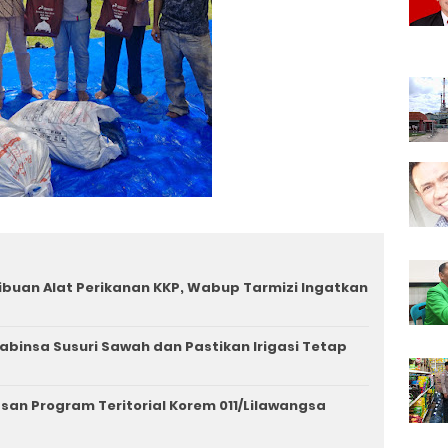
ibuan Alat Perikanan KKP, Wabup Tarmizi Ingatkan
binsa Susuri Sawah dan Pastikan Irigasi Tetap
san Program Teritorial Korem 011/Lilawangsa