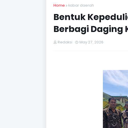
Home
kabar daerah
Bentuk Kepeduli
Berbagi Daging
Redaksi
May 27, 2026