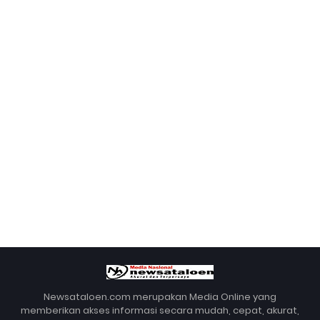
Newsataloen.com merupakan Media Online yang
memberikan akses informasi secara mudah, cepat, akurat,