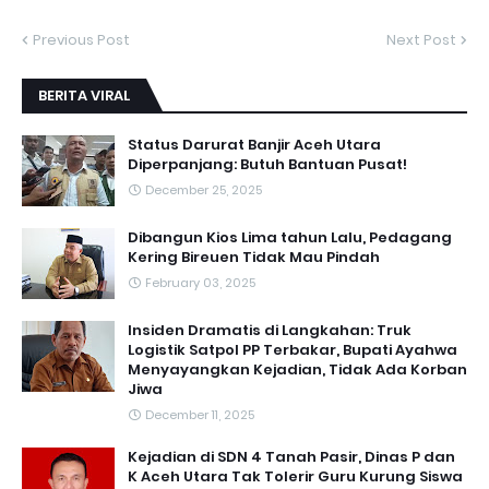
Previous Post
Next Post
BERITA VIRAL
Status Darurat Banjir Aceh Utara
Diperpanjang: Butuh Bantuan Pusat!
December 25, 2025
Dibangun Kios Lima tahun Lalu, Pedagang
Kering Bireuen Tidak Mau Pindah
February 03, 2025
Insiden Dramatis di Langkahan: Truk
Logistik Satpol PP Terbakar, Bupati Ayahwa
Menyayangkan Kejadian, Tidak Ada Korban
Jiwa
December 11, 2025
Kejadian di SDN 4 Tanah Pasir, Dinas P dan
K Aceh Utara Tak Tolerir Guru Kurung Siswa