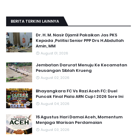
BERITA TERKINI LAINNYA
Dr. H. M. Nasir Djamil Pakaikan Jas PKS
Kepada ,Politisi Senior PPP Drs H.Abdullah
Amin, MM
August 01, 2026
Jembatan Darurat Menuju Ke Kecamatan
Peusangan Siblah Krueng
August 02, 2026
Bhayangkara FC Vs Razi Aceh FC: Duel
Puncak Final Piala ARN Cup I 2026 Sore Ini
August 04, 2026
15 Agustus Hari Damai Aceh, Momentum
Menjaga Warisan Perdamaian
August 03, 2026