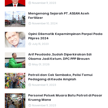
November 11, 2023
Mengenang Sejarah PT. ASEAN Aceh
Fertilizer
November 10, 2024
Opini: Dilematik Kepemimpinan Parpol Pada
Pilpres 2024
July 15, 2023
Arif Peudada ,Sudah Diperkirakan Edi
Obama Jadi Ketum. DPC PPP Bireuen
May 01, 2026
Patroli dan Cek Sembako, Polisi Temui
Pedagang di Keude Amplah
November 11, 2023
Personel Polsek Muara Batu Patroli di Pasar
Krueng Mane
November 11, 2023