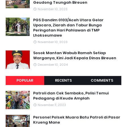
Geudong Teungah Bireuen
November 10, 2023
PGS Dandim 0103/Aceh Utara Gelar
Upacara, Ziarah dan Tabur Bunga
Peringatan Hari Pahlawan di TMP
Lhokseumawe
November 10, 2023
Sosok Mantan Wabub Ramah Setiap
Warganya, Kini Jadi Kepala Dinas Bireuen
December 10, 2024
POPULAR
RECENTS
COMMENTS
Patroli dan Cek Sembako, Polisi Temui
Pedagang di Keude Amplah
November 11, 2023
Personel Polsek Muara Batu Patroli di Pasar
Krueng Mane