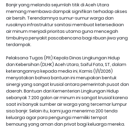
Banjir yang melanda sejumlah titik di Aceh Utara
memang membawa dampak signifikan terhadap akses
air bersih. Terendamnya sumur-sumur warga dan
rusaknya infrastruktur sanitasi membuat ketersediaan
air minum menjadi prioritas utama guna mencegah
timbulnya penyakit pascabencana bagi ribuan jiwa yang
terdampak.
Pelaksana Tugas (Plt) Kepala Dinas Lingkungan Hidup
dan Kebersihan (DLHK) Aceh Utara, Saiful Fata, ST, dalam
keterangannya kepada media ini, Kamis (1/1/2026)
menyatakan bahwa bantuan ini merupakan bentuk
sinergi yang sangat krusial antara pemerintah pusat dan
daerah. Bantuan dari Kementerian Lingkungan Hidup
sebanyak 7.200 galon air minum ini sangat krusial karena
saat ini banyak sumber air warga yang tercemar lumpur
sisa banjir. Selain itu, kami juga menerima 200 tenda
keluarga agar para pengungsi memiliki tempat
bernaung yang aman dan privat bagi keluarga mereka.