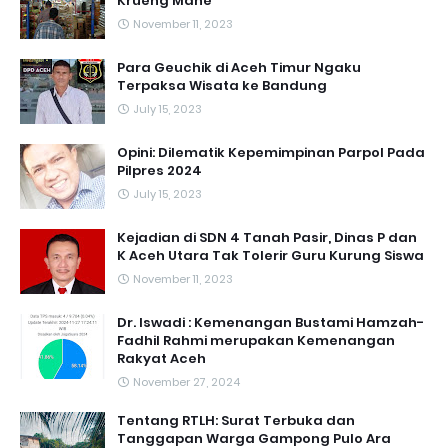
Krueng Mane
November 11, 2023
Para Geuchik di Aceh Timur Ngaku
Terpaksa Wisata ke Bandung
July 15, 2023
Opini: Dilematik Kepemimpinan Parpol Pada
Pilpres 2024
July 15, 2023
Kejadian di SDN 4 Tanah Pasir, Dinas P dan
K Aceh Utara Tak Tolerir Guru Kurung Siswa
November 11, 2023
Dr. Iswadi : Kemenangan Bustami Hamzah-
Fadhil Rahmi merupakan Kemenangan
Rakyat Aceh
November 27, 2024
Tentang RTLH: Surat Terbuka dan
Tanggapan Warga Gampong Pulo Ara