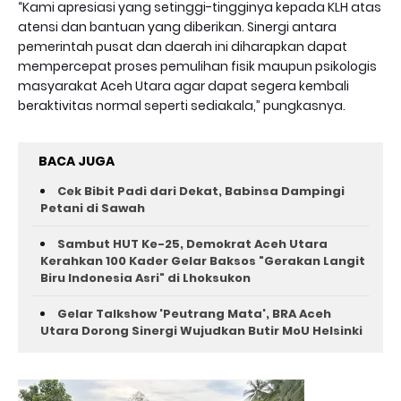
“Kami apresiasi yang setinggi-tingginya kepada KLH atas
atensi dan bantuan yang diberikan. Sinergi antara
pemerintah pusat dan daerah ini diharapkan dapat
mempercepat proses pemulihan fisik maupun psikologis
masyarakat Aceh Utara agar dapat segera kembali
beraktivitas normal seperti sediakala,” pungkasnya.
BACA JUGA
Cek Bibit Padi dari Dekat, Babinsa Dampingi
Petani di Sawah
Sambut HUT Ke-25, Demokrat Aceh Utara
Kerahkan 100 Kader Gelar Baksos "Gerakan Langit
Biru Indonesia Asri" di Lhoksukon
Gelar Talkshow 'Peutrang Mata', BRA Aceh
Utara Dorong Sinergi Wujudkan Butir MoU Helsinki