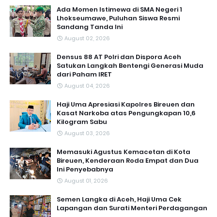
Ada Momen Istimewa di SMA Negeri 1
Lhokseumawe, Puluhan Siswa Resmi
Sandang Tanda Ini
August 02, 2026
Densus 88 AT Polri dan Dispora Aceh
Satukan Langkah Bentengi Generasi Muda
dari Paham IRET
August 04, 2026
Haji Uma Apresiasi Kapolres Bireuen dan
Kasat Narkoba atas Pengungkapan 10,6
Kilogram Sabu
August 03, 2026
Memasuki Agustus Kemacetan di Kota
Bireuen, Kenderaan Roda Empat dan Dua
Ini Penyebabnya
August 01, 2026
Semen Langka di Aceh, Haji Uma Cek
Lapangan dan Surati Menteri Perdagangan