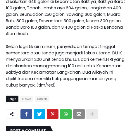
disalurkan 646 galon di kecamatan Baktiya, Baktiya Barat
100 galon, Tanah Jambo aye 604 galon, Langkahan 400
galon, Seunuddon 250 galon, Sawang 300 galon, Muara
Batu 800 galon, Dewantara 300 galon, Nisam 300 galon,
Banda Baro 100 galon, dan 3.400 galon di Posko Bencana
Alam Aceh.
Selain logistik air minum, penyediaan tempat tinggal
sementara atau tenda juga menjadi fokus utama. DLHK
menyalurkan 200 unit tenda khusus dari KemenLH RI yang
dialokasikan masing-masing 100 unit untuk Kecamatan
Baktiya dan Kecamatan Langkahan. Dua wilayah ini
dipilih karena memiliki titik pengungsian mandiri yang
cukup banyak. (tim/red).
Tags
News
Sosial
POST A COMMENT