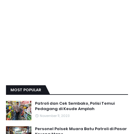
MOST POPULAR
Patroli dan Cek Sembako, Polisi Temui
Pedagang di Keude Amplah
November 11, 2023
Personel Polsek Muara Batu Patroli di Pasar