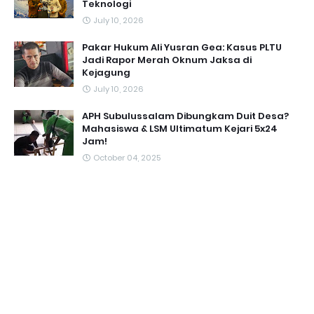
Teknologi
July 10, 2026
Pakar Hukum Ali Yusran Gea: Kasus PLTU
Jadi Rapor Merah Oknum Jaksa di
Kejagung
July 10, 2026
APH Subulussalam Dibungkam Duit Desa?
Mahasiswa & LSM Ultimatum Kejari 5x24
Jam!
October 04, 2025