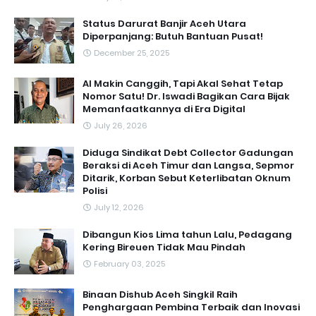
Status Darurat Banjir Aceh Utara
Diperpanjang: Butuh Bantuan Pusat!
December 25, 2025
AI Makin Canggih, Tapi Akal Sehat Tetap
Nomor Satu! Dr. Iswadi Bagikan Cara Bijak
Memanfaatkannya di Era Digital
July 26, 2026
Diduga Sindikat Debt Collector Gadungan
Beraksi di Aceh Timur dan Langsa, Sepmor
Ditarik, Korban Sebut Keterlibatan Oknum
Polisi
July 12, 2026
Dibangun Kios Lima tahun Lalu, Pedagang
Kering Bireuen Tidak Mau Pindah
February 03, 2025
Binaan Dishub Aceh Singkil Raih
Penghargaan Pembina Terbaik dan Inovasi