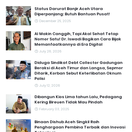
Status Darurat Banjir Aceh Utara
Diperpanjang: Butuh Bantuan Pusat!
December 25, 2025
AI Makin Canggih, Tapi Akal Sehat Tetap
Nomor Satu! Dr. Iswadi Bagikan Cara Bijak
Memanfaatkannya di Era Digital
July 26, 2026
Diduga Sindikat Debt Collector Gadungan
Beraksi di Aceh Timur dan Langsa, Sepmor
Ditarik, Korban Sebut Keterlibatan Oknum
Polisi
July 12, 2026
Dibangun Kios Lima tahun Lalu, Pedagang
Kering Bireuen Tidak Mau Pindah
February 03, 2025
Binaan Dishub Aceh Singkil Raih
Penghargaan Pembina Terbaik dan Inovasi