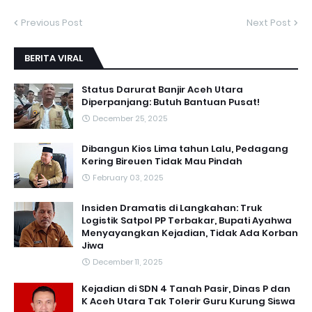
Previous Post
Next Post
BERITA VIRAL
Status Darurat Banjir Aceh Utara
Diperpanjang: Butuh Bantuan Pusat!
December 25, 2025
Dibangun Kios Lima tahun Lalu, Pedagang
Kering Bireuen Tidak Mau Pindah
February 03, 2025
Insiden Dramatis di Langkahan: Truk
Logistik Satpol PP Terbakar, Bupati Ayahwa
Menyayangkan Kejadian, Tidak Ada Korban
Jiwa
December 11, 2025
Kejadian di SDN 4 Tanah Pasir, Dinas P dan
K Aceh Utara Tak Tolerir Guru Kurung Siswa