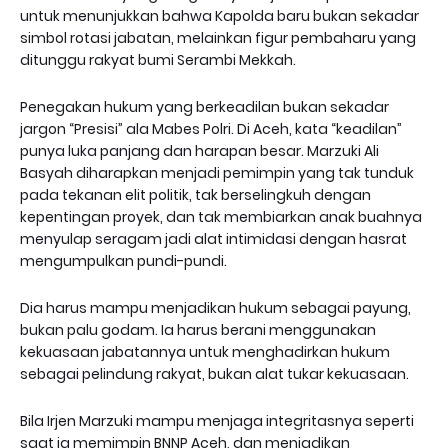
untuk menunjukkan bahwa Kapolda baru bukan sekadar
simbol rotasi jabatan, melainkan figur pembaharu yang
ditunggu rakyat bumi Serambi Mekkah.
Penegakan hukum yang berkeadilan bukan sekadar
jargon “Presisi” ala Mabes Polri. Di Aceh, kata “keadilan”
punya luka panjang dan harapan besar. Marzuki Ali
Basyah diharapkan menjadi pemimpin yang tak tunduk
pada tekanan elit politik, tak berselingkuh dengan
kepentingan proyek, dan tak membiarkan anak buahnya
menyulap seragam jadi alat intimidasi dengan hasrat
mengumpulkan pundi-pundi.
Dia harus mampu menjadikan hukum sebagai payung,
bukan palu godam. Ia harus berani menggunakan
kekuasaan jabatannya untuk menghadirkan hukum
sebagai pelindung rakyat, bukan alat tukar kekuasaan.
Bila Irjen Marzuki mampu menjaga integritasnya seperti
saat ia memimpin BNNP Aceh, dan menjadikan