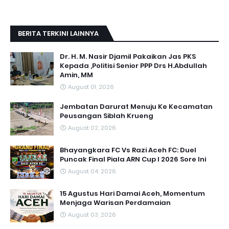
BERITA TERKINI LAINNYA
Dr. H. M. Nasir Djamil Pakaikan Jas PKS
Kepada ,Politisi Senior PPP Drs H.Abdullah
Amin, MM
August 01, 2026
Jembatan Darurat Menuju Ke Kecamatan
Peusangan Siblah Krueng
August 02, 2026
Bhayangkara FC Vs Razi Aceh FC: Duel
Puncak Final Piala ARN Cup I 2026 Sore Ini
August 04, 2026
15 Agustus Hari Damai Aceh, Momentum
Menjaga Warisan Perdamaian
August 03, 2026