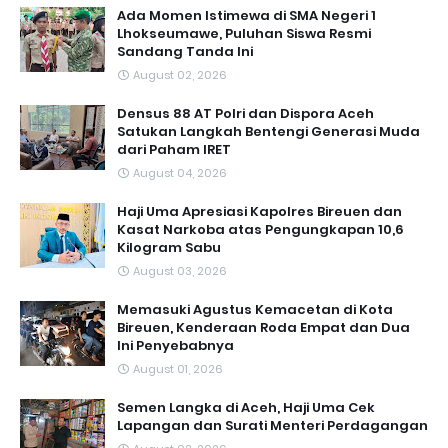
Ada Momen Istimewa di SMA Negeri 1
Lhokseumawe, Puluhan Siswa Resmi
Sandang Tanda Ini
August 02, 2026
Densus 88 AT Polri dan Dispora Aceh
Satukan Langkah Bentengi Generasi Muda
dari Paham IRET
August 04, 2026
Haji Uma Apresiasi Kapolres Bireuen dan
Kasat Narkoba atas Pengungkapan 10,6
Kilogram Sabu
August 03, 2026
Memasuki Agustus Kemacetan di Kota
Bireuen, Kenderaan Roda Empat dan Dua
Ini Penyebabnya
August 01, 2026
Semen Langka di Aceh, Haji Uma Cek
Lapangan dan Surati Menteri Perdagangan