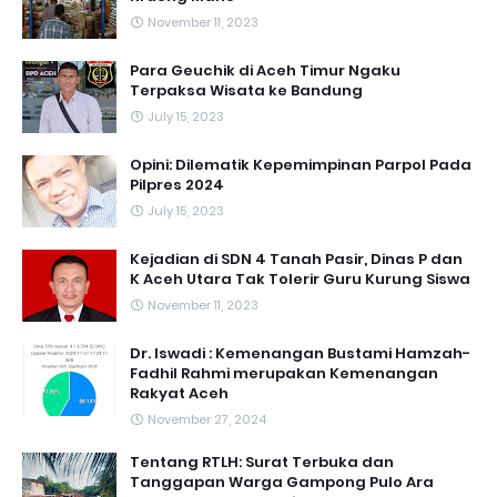
November 11, 2023
Para Geuchik di Aceh Timur Ngaku
Terpaksa Wisata ke Bandung
July 15, 2023
Opini: Dilematik Kepemimpinan Parpol Pada
Pilpres 2024
July 15, 2023
Kejadian di SDN 4 Tanah Pasir, Dinas P dan
K Aceh Utara Tak Tolerir Guru Kurung Siswa
November 11, 2023
Dr. Iswadi : Kemenangan Bustami Hamzah-
Fadhil Rahmi merupakan Kemenangan
Rakyat Aceh
November 27, 2024
Tentang RTLH: Surat Terbuka dan
Tanggapan Warga Gampong Pulo Ara