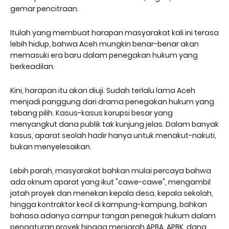
gemar pencitraan.
Itulah yang membuat harapan masyarakat kali ini terasa
lebih hidup, bahwa Aceh mungkin benar-benar akan
memasuki era baru dalam penegakan hukum yang
berkeadilan.
Kini, harapan itu akan diuji. Sudah terlalu lama Aceh
menjadi panggung dari drama penegakan hukum yang
tebang pilih. Kasus-kasus korupsi besar yang
menyangkut dana publik tak kunjung jelas. Dalam banyak
kasus, aparat seolah hadir hanya untuk menakut-nakuti,
bukan menyelesaikan.
Lebih parah, masyarakat bahkan mulai percaya bahwa
ada oknum aparat yang ikut "cawe-cawe", mengambil
jatah proyek dan menekan kepala desa, kepala sekolah,
hingga kontraktor kecil di kampung-kampung, bahkan
bahasa adanya campur tangan penegak hukum dalam
pengaturan proyek hingga menjarah APBA, APBK, dana