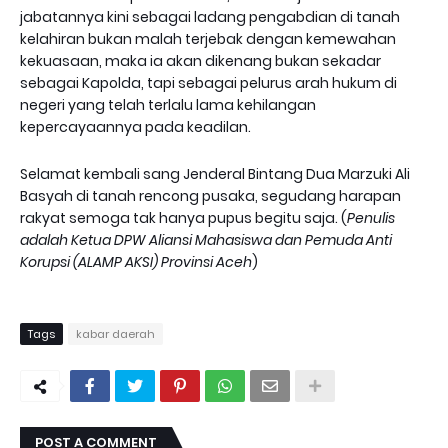
jabatannya kini sebagai ladang pengabdian di tanah
kelahiran bukan malah terjebak dengan kemewahan
kekuasaan, maka ia akan dikenang bukan sekadar
sebagai Kapolda, tapi sebagai pelurus arah hukum di
negeri yang telah terlalu lama kehilangan
kepercayaannya pada keadilan.
Selamat kembali sang Jenderal Bintang Dua Marzuki Ali
Basyah di tanah rencong pusaka, segudang harapan
rakyat semoga tak hanya pupus begitu saja. (
Penulis
adalah Ketua DPW Aliansi Mahasiswa dan Pemuda Anti
Korupsi (ALAMP AKSI) Provinsi Aceh
)
Tags
kabar daerah
POST A COMMENT