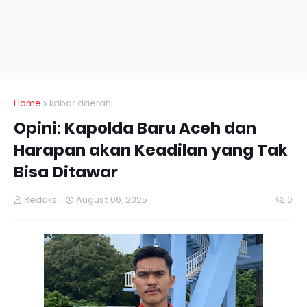
Home
kabar daerah
Opini: Kapolda Baru Aceh dan
Harapan akan Keadilan yang Tak
Bisa Ditawar
Redaksi
August 06, 2025
0