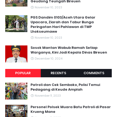
Geudong Teungah Bireuen
November 10, 2023
PGS Dandim 0103/Aceh Utara Gelar
Upacara, Ziarah dan Tabur Bunga
Peringatan Hari Pahlawan di TMP
Lhokseumawe
November 10, 2023
Sosok Mantan Wabub Ramah Setiap
Warganya, Kini Jadi Kepala Dinas Bireuen
December 10, 2024
POPULAR
RECENTS
COMMENTS
Patroli dan Cek Sembako, Polisi Temui
Pedagang di Keude Amplah
November 11, 2023
Personel Polsek Muara Batu Patroli di Pasar
Krueng Mane