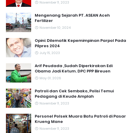
November 11, 2023
Mengenang Sejarah PT. ASEAN Aceh
Fertilizer
November 10, 2024
Opini: Dilematik Kepemimpinan Parpol Pada
Pilpres 2024
July 15, 2023
Arif Peudada ,Sudah Diperkirakan Edi
Obama Jadi Ketum. DPC PPP Bireuen
May 01, 2026
Patroli dan Cek Sembako, Polisi Temui
Pedagang di Keude Amplah
November 11, 2023
Personel Polsek Muara Batu Patroli di Pasar
Krueng Mane
November 11, 2023