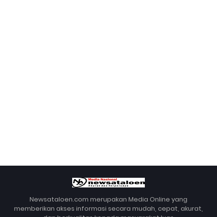
Newsataloen.com merupakan Media Online yang
memberikan akses informasi secara mudah, cepat, akurat,