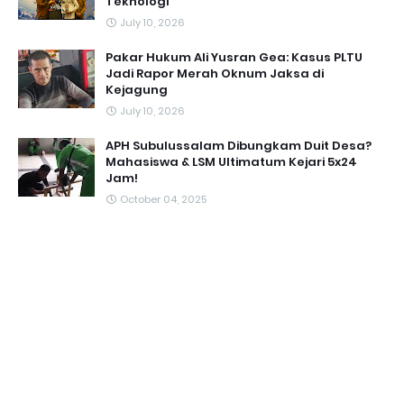
Teknologi
July 10, 2026
Pakar Hukum Ali Yusran Gea: Kasus PLTU
Jadi Rapor Merah Oknum Jaksa di
Kejagung
July 10, 2026
APH Subulussalam Dibungkam Duit Desa?
Mahasiswa & LSM Ultimatum Kejari 5x24
Jam!
October 04, 2025