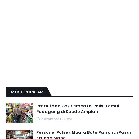
MOST POPULAR
Patroli dan Cek Sembako, Polisi Temui
Pedagang di Keude Amplah
November 11, 2023
Personel Polsek Muara Batu Patroli di Pasar
Krueng Mane