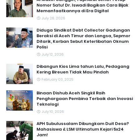
Nomor Satu! Dr. Iswadi Bagikan Cara Bijak
Memanfaatkannya di Era Digital
July 26, 2026
Diduga Sindikat Debt Collector Gadungan
Beraksi di Aceh Timur dan Langsa, Sepmor
Ditarik, Korban Sebut Keterlibatan Oknum
Polisi
July 12, 2026
Dibangun Kios Lima tahun Lalu, Pedagang
Kering Bireuen Tidak Mau Pindah
February 03, 2025
Binaan Dishub Aceh Singkil Raih
Penghargaan Pembina Terbaik dan Inovasi
Teknologi
July 10, 2026
APH Subulussalam Dibungkam Duit Desa?
Mahasiswa & LSM Ultimatum Kejari 5x24
Jam!