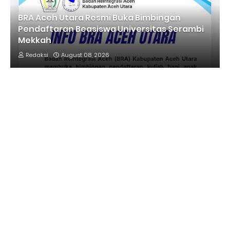
BRA Aceh Utara Resmi Buka Bimbingan
Pendaftaran Beasiswa Universitas Serambi
Mekkah
Redaksi
August 08, 2026