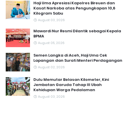
Haji Uma Apresiasi Kapolres Bireuen dan
Kasat Narkoba atas Pengungkapan 10,6
Kilogram Sabu
August 03, 2026
Mawardi Nur Resmi Dilantik sebagai Kepala
BPMA
August 05, 2026
Semen Langka di Aceh, Haji Uma Cek
Lapangan dan Surati Menteri Perdagangan
August 02, 2026
Dulu Memutar Belasan Kilometer, Kini
Jembatan Garuda Tahap III Ubah
Kehidupan Warga Pedalaman ‎
August 03, 2026