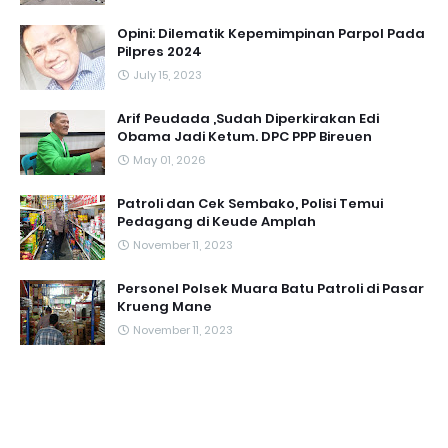
Opini: Dilematik Kepemimpinan Parpol Pada
Pilpres 2024
July 15, 2023
Arif Peudada ,Sudah Diperkirakan Edi
Obama Jadi Ketum. DPC PPP Bireuen
May 01, 2026
Patroli dan Cek Sembako, Polisi Temui
Pedagang di Keude Amplah
November 11, 2023
Personel Polsek Muara Batu Patroli di Pasar
Krueng Mane
November 11, 2023