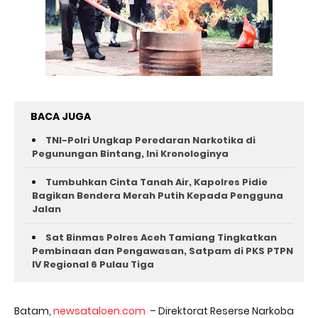
BACA JUGA
TNI-Polri Ungkap Peredaran Narkotika di
Pegunungan Bintang, Ini Kronologinya
Tumbuhkan Cinta Tanah Air, Kapolres Pidie
Bagikan Bendera Merah Putih Kepada Pengguna
Jalan ‎
Sat Binmas Polres Aceh Tamiang Tingkatkan
Pembinaan dan Pengawasan, Satpam di PKS PTPN
IV Regional 6 Pulau Tiga
Batam,
newsataloen.com
– Direktorat Reserse Narkoba