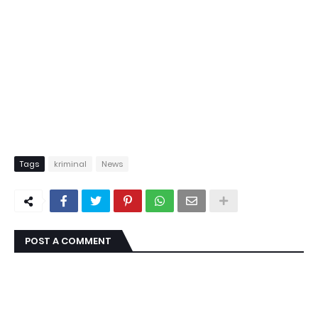
Tags
kriminal
News
POST A COMMENT