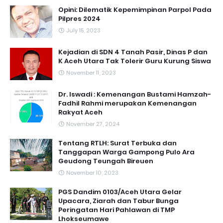
Opini: Dilematik Kepemimpinan Parpol Pada
Pilpres 2024
July 15, 2023
Kejadian di SDN 4 Tanah Pasir, Dinas P dan
K Aceh Utara Tak Tolerir Guru Kurung Siswa
November 11, 2023
Dr. Iswadi : Kemenangan Bustami Hamzah-
Fadhil Rahmi merupakan Kemenangan
Rakyat Aceh
November 27, 2024
Tentang RTLH: Surat Terbuka dan
Tanggapan Warga Gampong Pulo Ara
Geudong Teungah Bireuen
November 10, 2023
PGS Dandim 0103/Aceh Utara Gelar
Upacara, Ziarah dan Tabur Bunga
Peringatan Hari Pahlawan di TMP
Lhokseumawe