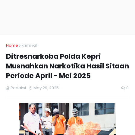
Home
kriminal
Ditresnarkoba Polda Kepri
Musnahkan Narkotika Hasil Sitaan
Periode April - Mei 2025
Redaksi
May 29, 2025
0