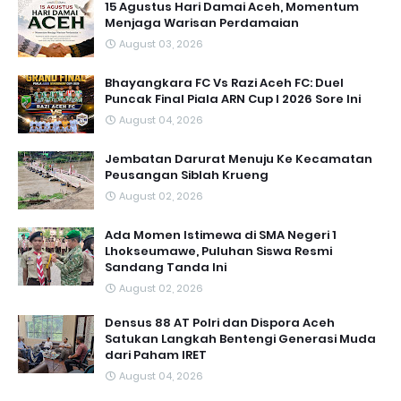
15 Agustus Hari Damai Aceh, Momentum
Menjaga Warisan Perdamaian
August 03, 2026
Bhayangkara FC Vs Razi Aceh FC: Duel
Puncak Final Piala ARN Cup I 2026 Sore Ini
August 04, 2026
Jembatan Darurat Menuju Ke Kecamatan
Peusangan Siblah Krueng
August 02, 2026
Ada Momen Istimewa di SMA Negeri 1
Lhokseumawe, Puluhan Siswa Resmi
Sandang Tanda Ini
August 02, 2026
Densus 88 AT Polri dan Dispora Aceh
Satukan Langkah Bentengi Generasi Muda
dari Paham IRET
August 04, 2026