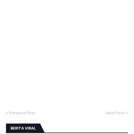
Previous Post
Next Post
BERITA VIRAL