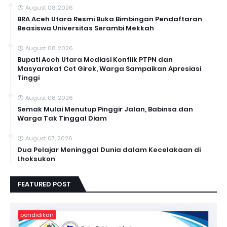
August 08, 2026
BRA Aceh Utara Resmi Buka Bimbingan Pendaftaran
Beasiswa Universitas Serambi Mekkah
August 08, 2026
Bupati Aceh Utara Mediasi Konflik PTPN dan
Masyarakat Cot Girek, Warga Sampaikan Apresiasi
Tinggi
August 08, 2026
Semak Mulai Menutup Pinggir Jalan, Babinsa dan
Warga Tak Tinggal Diam
August 07, 2026
Dua Pelajar Meninggal Dunia dalam Kecelakaan di
Lhoksukon
FEATURED POST
pendidikan