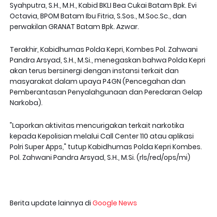
Syahputra, S.H., M.H., Kabid BKLI Bea Cukai Batam Bpk. Evi
Octavia, BPOM Batam Ibu Fitria, S.Sos., M.Soc.Sc., dan
perwakilan GRANAT Batam Bpk. Azwar.
Terakhir, Kabidhumas Polda Kepri, Kombes Pol. Zahwani
Pandra Arsyad, S.H., M.Si., menegaskan bahwa Polda Kepri
akan terus bersinergi dengan instansi terkait dan
masyarakat dalam upaya P4GN (Pencegahan dan
Pemberantasan Penyalahgunaan dan Peredaran Gelap
Narkoba).
"Laporkan aktivitas mencurigakan terkait narkotika
kepada Kepolisian melalui Call Center 110 atau aplikasi
Polri Super Apps," tutup Kabidhumas Polda Kepri Kombes.
Pol. Zahwani Pandra Arsyad, S.H., M.Si. (rls/red/ops/mi)
Berita update lainnya di
Google News