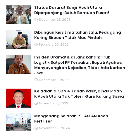
Status Darurat Banjir Aceh Utara
Diperpanjang: Butuh Bantuan Pusat!
December 25, 2025
Dibangun Kios Lima tahun Lalu, Pedagang
Kering Bireuen Tidak Mau Pindah
February 03, 2025
Insiden Dramatis di Langkahan: Truk
Logistik Satpol PP Terbakar, Bupati Ayahwa
Menyayangkan Kejadian, Tidak Ada Korban
Jiwa
December 11, 2025
Kejadian di SDN 4 Tanah Pasir, Dinas P dan
K Aceh Utara Tak Tolerir Guru Kurung Siswa
November 11, 2023
Mengenang Sejarah PT. ASEAN Aceh
Fertilizer
November 10, 2024