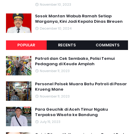
November 10, 2023
Sosok Mantan Wabub Ramah Setiap
Warganya, Kini Jadi Kepala Dinas Bireuen
December 10, 2024
POPULAR
RECENTS
COMMENTS
Patroli dan Cek Sembako, Polisi Temui
Pedagang di Keude Amplah
November 11, 2023
Personel Polsek Muara Batu Patroli di Pasar
Krueng Mane
November 11, 2023
Para Geuchik di Aceh Timur Ngaku
Terpaksa Wisata ke Bandung
July 15, 2023