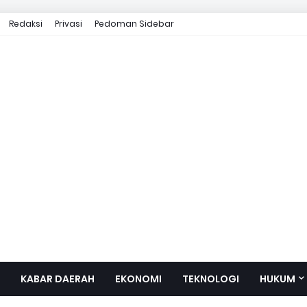
Redaksi
Privasi
Pedoman Sidebar
KABAR DAERAH
EKONOMI
TEKNOLOGI
HUKUM