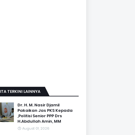
ITA TERKINI LAINNYA
Dr. H. M. Nasir Djamil
Pakaikan Jas PKS Kepada
,Politisi Senior PPP Drs
H.Abdullah Amin, MM
August 01, 2026