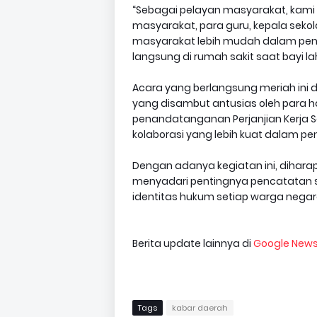
“Sebagai pelayan masyarakat, kami ti
masyarakat, para guru, kepala sekol
masyarakat lebih mudah dalam penc
langsung di rumah sakit saat bayi lahi
Acara yang berlangsung meriah ini 
yang disambut antusias oleh para ha
penandatanganan Perjanjian Kerja 
kolaborasi yang lebih kuat dalam 
Dengan adanya kegiatan ini, dihar
menyadari pentingnya pencatatan si
identitas hukum setiap warga negara
Berita update lainnya di
Google New
Tags
kabar daerah