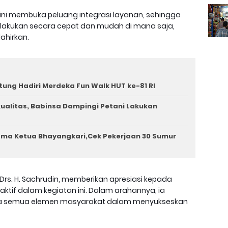
ni membuka peluang integrasi layanan, sehingga
lakukan secara cepat dan mudah di mana saja,
lahirkan.
tung Hadiri Merdeka Fun Walk HUT ke-81 RI
rkualitas, Babinsa Dampingi Petani Lakukan
ama Ketua Bhayangkari,Cek Pekerjaan 30 Sumur
Drs. H. Sachrudin, memberikan apresiasi kepada
aktif dalam kegiatan ini. Dalam arahannya, ia
ta semua elemen masyarakat dalam menyukseskan