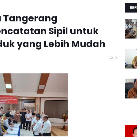
BER
a Tangerang
encatatan Sipil untuk
uk yang Lebih Mudah
0