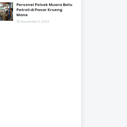
Personel Polsek Muara Batu
Patroli di Pasar Krueng
Mane
November 11, 2023