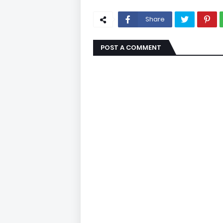
Share
POST A COMMENT