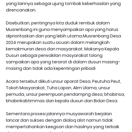
yang lainnya sebagai ujung tombak keberhasilan yang
direncanakan.
Disebutkan, pentingnya kita duduk rembuk dalam
Musrenbang ini guna menyampaikan apa yang harus
diprioritaskan dan yang lebih utama.Musrenbang Desa
2024 merupakan suatu acuan dalam melangkah
kemakmuran desa dan masyarakat. Makanya Kepala
Dusun sebagai perwakilan masyarakat tolong
sampaikan apa yang tersirat di dalam dusun masing-
masing dan tidak ada kepentingan pribadi
Acara tersebut diikuti unsur aparat Desa, Peutuha Peut,
Tokoh Masyarakat, Tuha Lapan, Alim Ulama, unsur
pemuda, unsur perempuan.pendampng desa, bhabinsa,
bhabinkabtimmas dan kepala dusun dan Bidan Desa.
Sementara prosesi jalannya musyawarah berjalan
lancar dan sukses dengan dialoq alot namun tidak
mempertahankan keegoan dan hasilnya yang terbaik