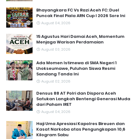
Bhayangkara FC Vs Razi Aceh FC: Duel
Puncak Final Piala ARN Cup I 2026 Sore Ini
August 04, 2026
15 Agustus Hari Damai Aceh, Momentum
Menjaga Warisan Perdamaian
August 03, 2026
Ada Momen Istimewa di SMA Negeri 1
Lhokseumawe, Puluhan Siswa Resmi
Sandang Tanda Ini
August 02, 2026
Densus 88 AT Polri dan Dispora Aceh
Satukan Langkah Bentengi Generasi Muda
dari Paham IRET
August 04, 2026
Haji Uma Apresiasi Kapolres Bireuen dan
Kasat Narkoba atas Pengungkapan 10,6
Kilogram Sabu