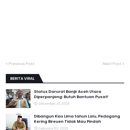
Previous Post
Next Post
BERITA VIRAL
Status Darurat Banjir Aceh Utara
Diperpanjang: Butuh Bantuan Pusat!
December 25, 2025
Dibangun Kios Lima tahun Lalu, Pedagang
Kering Bireuen Tidak Mau Pindah
February 03, 2025