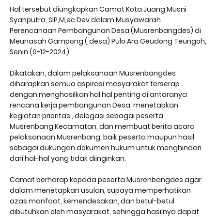
Hal tersebut diungkapkan Camat Kota Juang Musni
Syahputra, SIP,M,ec.Dev.dalam Musyawarah
Perencanaan Pembangunan Desa (Musrenbangdes) di
Meunasah Gampong ( desa) Pulo Ara Geudong Teungoh,
Senin (9-12-2024)
Dikatakan, dalam pelaksanaan Musrenbangdes
diharapkan semua aspirasi masyarakat terserap
dengan menghasilkan hal hal penting di antaranya
rencana kerja pembangunan Desa, menetapkan
kegiatan prioritas , delegasi sebagai peserta
Musrenbang Kecamatan, dan membuat berita acara
pelaksanaan Musrenbang, baik peserta maupun hasil
sebagai dukungan dokumen hukum untuk menghindari
dari hal-hal yang tidak diinginkan.
Camat berharap kepada peserta Musrenbangdes agar
dalam menetapkan usulan, supaya memperhatikan
azas manfaat, kemendesakan, dan betul-betul
dibutuhkan oleh masyarakat, sehingga hasilnya dapat