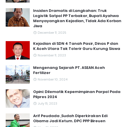
Insiden Dramatis di Langkahan: Truk
Logistik Satpol PP Terbakar, Bupati Ayahwa
Menyayangkan Kejadian, Tidak Ada Korban
Jiwa
December 11, 2025
Kejadian di SDN 4 Tanah Pasir, Dinas P dan
K Aceh Utara Tak Tolerir Guru Kurung Siswa
November 11, 2023
Mengenang Sejarah PT. ASEAN Aceh
Fertilizer
November 10, 2024
Opini: Dilematik Kepemimpinan Parpol Pada
Pilpres 2024
July 15, 2023
Arif Peudada ,Sudah Diperkirakan Edi
Obama Jadi Ketum. DPC PPP Bireuen