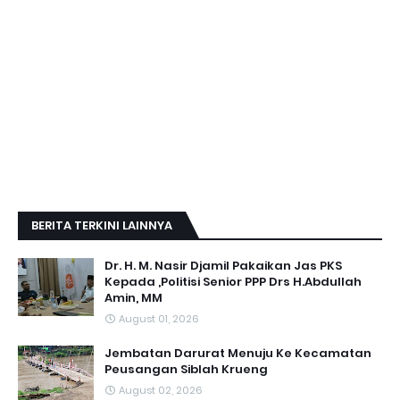
BERITA TERKINI LAINNYA
Dr. H. M. Nasir Djamil Pakaikan Jas PKS
Kepada ,Politisi Senior PPP Drs H.Abdullah
Amin, MM
August 01, 2026
Jembatan Darurat Menuju Ke Kecamatan
Peusangan Siblah Krueng
August 02, 2026