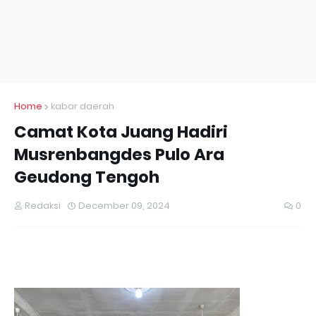
Home
kabar daerah
Camat Kota Juang Hadiri
Musrenbangdes Pulo Ara
Geudong Tengoh
Redaksi
December 09, 2024
0