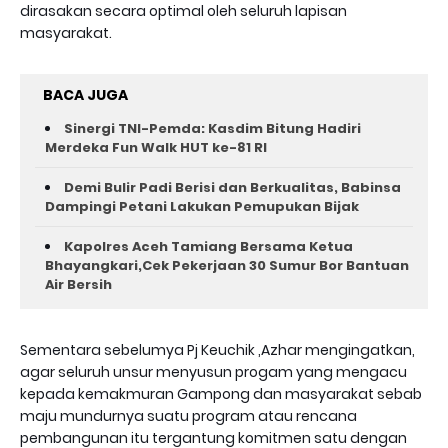
dirasakan secara optimal oleh seluruh lapisan
masyarakat.
BACA JUGA
Sinergi TNI-Pemda: Kasdim Bitung Hadiri
Merdeka Fun Walk HUT ke-81 RI
Demi Bulir Padi Berisi dan Berkualitas, Babinsa
Dampingi Petani Lakukan Pemupukan Bijak
Kapolres Aceh Tamiang Bersama Ketua
Bhayangkari,Cek Pekerjaan 30 Sumur Bor Bantuan
Air Bersih
Sementara sebelumya Pj Keuchik ,Azhar mengingatkan,
agar seluruh unsur menyusun progam yang mengacu
kepada kemakmuran Gampong dan masyarakat sebab
maju mundurnya suatu program atau rencana
pembangunan itu tergantung komitmen satu dengan