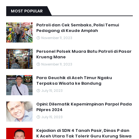
MOST POPULAR
Patroli dan Cek Sembako, Polisi Temui
Pedagang di Keude Amplah
November 11, 2023
Personel Polsek Muara Batu Patroli di Pasar
Krueng Mane
November 11, 2023
Para Geuchik di Aceh Timur Ngaku
Terpaksa Wisata ke Bandung
July 15, 2023
Opini: Dilematik Kepemimpinan Parpol Pada
Pilpres 2024
July 15, 2023
Kejadian di SDN 4 Tanah Pasir, Dinas P dan
K Aceh Utara Tak Tolerir Guru Kurung Siswa