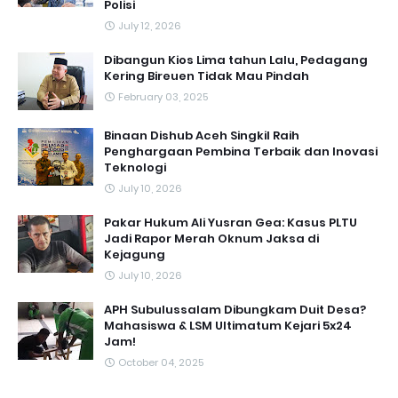
Polisi
July 12, 2026
Dibangun Kios Lima tahun Lalu, Pedagang
Kering Bireuen Tidak Mau Pindah
February 03, 2025
Binaan Dishub Aceh Singkil Raih
Penghargaan Pembina Terbaik dan Inovasi
Teknologi
July 10, 2026
Pakar Hukum Ali Yusran Gea: Kasus PLTU
Jadi Rapor Merah Oknum Jaksa di
Kejagung
July 10, 2026
APH Subulussalam Dibungkam Duit Desa?
Mahasiswa & LSM Ultimatum Kejari 5x24
Jam!
October 04, 2025