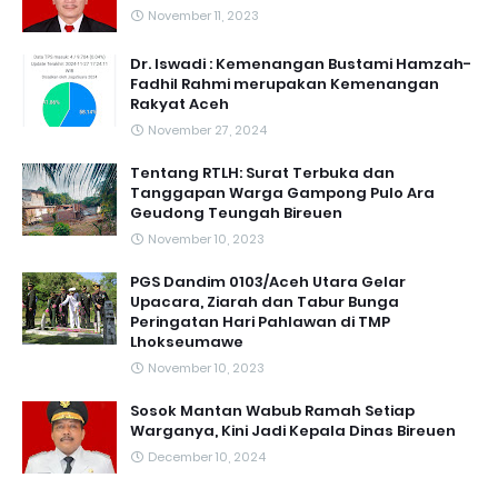
November 11, 2023
Dr. Iswadi : Kemenangan Bustami Hamzah-
Fadhil Rahmi merupakan Kemenangan
Rakyat Aceh
November 27, 2024
Tentang RTLH: Surat Terbuka dan
Tanggapan Warga Gampong Pulo Ara
Geudong Teungah Bireuen
November 10, 2023
PGS Dandim 0103/Aceh Utara Gelar
Upacara, Ziarah dan Tabur Bunga
Peringatan Hari Pahlawan di TMP
Lhokseumawe
November 10, 2023
Sosok Mantan Wabub Ramah Setiap
Warganya, Kini Jadi Kepala Dinas Bireuen
December 10, 2024