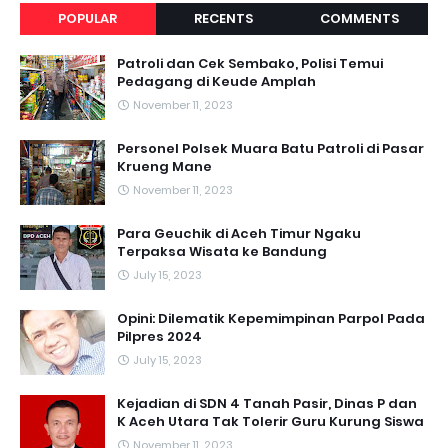
POPULAR
RECENTS
COMMENTS
Patroli dan Cek Sembako, Polisi Temui
Pedagang di Keude Amplah
November 11, 2023
Personel Polsek Muara Batu Patroli di Pasar
Krueng Mane
November 11, 2023
Para Geuchik di Aceh Timur Ngaku
Terpaksa Wisata ke Bandung
July 15, 2023
Opini: Dilematik Kepemimpinan Parpol Pada
Pilpres 2024
July 15, 2023
Kejadian di SDN 4 Tanah Pasir, Dinas P dan
K Aceh Utara Tak Tolerir Guru Kurung Siswa
November 11, 2023