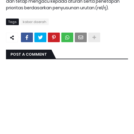
dan tetap mengacu kepada aturan serta penetapan
prioritas berdasarkan penyusunan urutan.(rel/rj).
Tags
kabar daerah
POST A COMMENT