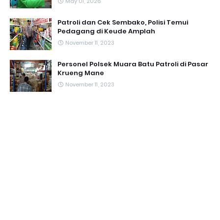
May 01, 2026
Patroli dan Cek Sembako, Polisi Temui
Pedagang di Keude Amplah
November 11, 2023
Personel Polsek Muara Batu Patroli di Pasar
Krueng Mane
November 11, 2023