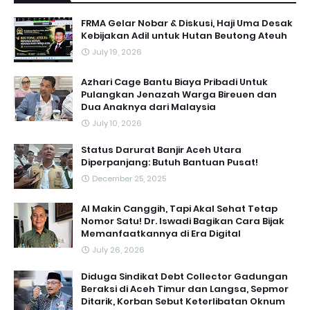
FRMA Gelar Nobar & Diskusi, Haji Uma Desak
Kebijakan Adil untuk Hutan Beutong Ateuh
July 19, 2026
Azhari Cage Bantu Biaya Pribadi Untuk
Pulangkan Jenazah Warga Bireuen dan
Dua Anaknya dari Malaysia
July 10, 2026
Status Darurat Banjir Aceh Utara
Diperpanjang: Butuh Bantuan Pusat!
December 25, 2025
AI Makin Canggih, Tapi Akal Sehat Tetap
Nomor Satu! Dr. Iswadi Bagikan Cara Bijak
Memanfaatkannya di Era Digital
July 26, 2026
Diduga Sindikat Debt Collector Gadungan
Beraksi di Aceh Timur dan Langsa, Sepmor
Ditarik, Korban Sebut Keterlibatan Oknum