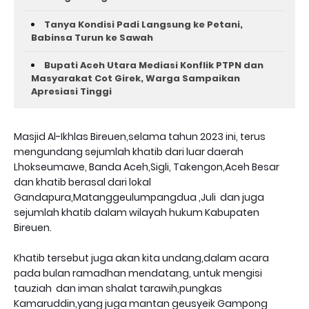
Tanya Kondisi Padi Langsung ke Petani,
Babinsa Turun ke Sawah
Bupati Aceh Utara Mediasi Konflik PTPN dan
Masyarakat Cot Girek, Warga Sampaikan
Apresiasi Tinggi
Masjid Al-Ikhlas Bireuen,selama tahun 2023 ini, terus
mengundang sejumlah khatib dari luar daerah
Lhokseumawe, Banda Aceh,Sigli, Takengon,Aceh Besar
dan khatib berasal dari lokal
Gandapura,Matanggeulumpangdua ,Juli dan juga
sejumlah khatib dalam wilayah hukum Kabupaten
Bireuen.
Khatib tersebut juga akan kita undang,dalam acara
pada bulan ramadhan mendatang, untuk mengisi
tauziah dan iman shalat tarawih,pungkas
Kamaruddin,yang juga mantan geusyeik Gampong