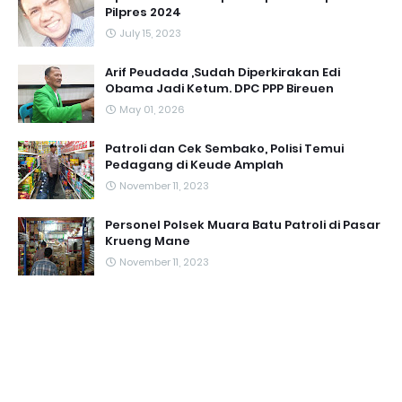
Pilpres 2024
July 15, 2023
Arif Peudada ,Sudah Diperkirakan Edi
Obama Jadi Ketum. DPC PPP Bireuen
May 01, 2026
Patroli dan Cek Sembako, Polisi Temui
Pedagang di Keude Amplah
November 11, 2023
Personel Polsek Muara Batu Patroli di Pasar
Krueng Mane
November 11, 2023