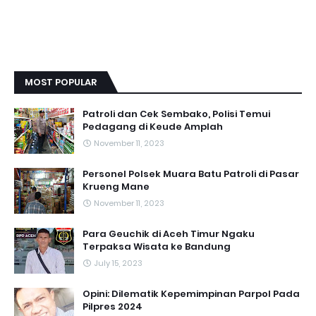
MOST POPULAR
Patroli dan Cek Sembako, Polisi Temui
Pedagang di Keude Amplah
November 11, 2023
Personel Polsek Muara Batu Patroli di Pasar
Krueng Mane
November 11, 2023
Para Geuchik di Aceh Timur Ngaku
Terpaksa Wisata ke Bandung
July 15, 2023
Opini: Dilematik Kepemimpinan Parpol Pada
Pilpres 2024