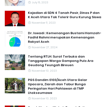
July 15, 2023
Kejadian di SDN 4 Tanah Pasir, Dinas P dan
K Aceh Utara Tak Tolerir Guru Kurung Siswa
November 11, 2023
Dr. Iswadi : Kemenangan Bustami Hamzah-
Fadhil Rahmi merupakan Kemenangan
Rakyat Aceh
November 27, 2024
Tentang RTLH: Surat Terbuka dan
Tanggapan Warga Gampong Pulo Ara
Geudong Teungah Bireuen
November 10, 2023
PGS Dandim 0103/Aceh Utara Gelar
Upacara, Ziarah dan Tabur Bunga
Peringatan Hari Pahlawan di TMP
Lhokseumawe
November 10, 2023