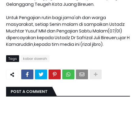
Gelanggang Teugeh Kota Juang Bireuen.
Untuk Pengajian rutin bagi jama'ah dan warga
masyarakat, setiap Senin malam di sampaikan Ustadz
Muchtar Yusuf MM dan Pengajian Sabtu Malam(07/01)
dipercayakan kepada Ustadz Dr Safrizal Juli Bireuen,ujar H
Kamaruddin,kepada tim media ini (rizal jibro).
Tags
kabar daerah
POST A COMMENT