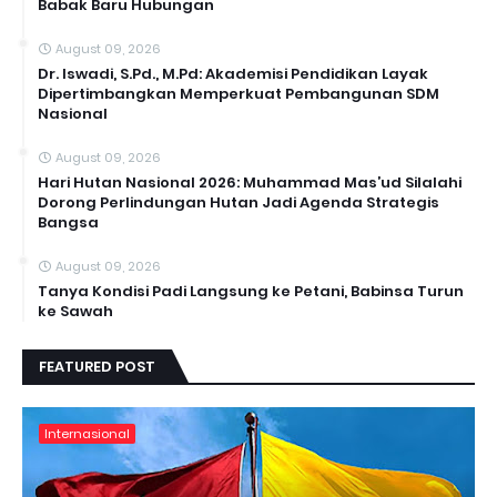
Babak Baru Hubungan
August 09, 2026
Dr. Iswadi, S.Pd., M.Pd: Akademisi Pendidikan Layak
Dipertimbangkan Memperkuat Pembangunan SDM
Nasional
August 09, 2026
Hari Hutan Nasional 2026: Muhammad Mas’ud Silalahi
Dorong Perlindungan Hutan Jadi Agenda Strategis
Bangsa
August 09, 2026
Tanya Kondisi Padi Langsung ke Petani, Babinsa Turun
ke Sawah
FEATURED POST
Internasional