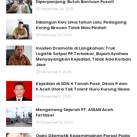
Diperpanjang: Butuh Bantuan Pusat!
December 25, 2025
Dibangun Kios Lima tahun Lalu, Pedagang
Kering Bireuen Tidak Mau Pindah
February 03, 2025
Insiden Dramatis di Langkahan: Truk
Logistik Satpol PP Terbakar, Bupati Ayahwa
Menyayangkan Kejadian, Tidak Ada Korban
Jiwa
December 11, 2025
Kejadian di SDN 4 Tanah Pasir, Dinas P dan
K Aceh Utara Tak Tolerir Guru Kurung Siswa
November 11, 2023
Mengenang Sejarah PT. ASEAN Aceh
Fertilizer
November 10, 2024
Opini: Dilematik Kepemimpinan Parpol Pada