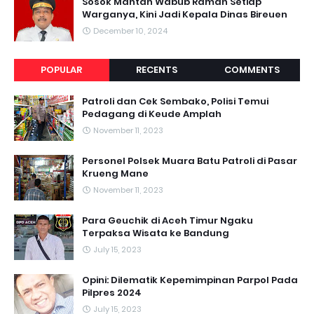
Sosok Mantan Wabub Ramah Setiap
Warganya, Kini Jadi Kepala Dinas Bireuen
December 10, 2024
POPULAR
RECENTS
COMMENTS
Patroli dan Cek Sembako, Polisi Temui
Pedagang di Keude Amplah
November 11, 2023
Personel Polsek Muara Batu Patroli di Pasar
Krueng Mane
November 11, 2023
Para Geuchik di Aceh Timur Ngaku
Terpaksa Wisata ke Bandung
July 15, 2023
Opini: Dilematik Kepemimpinan Parpol Pada
Pilpres 2024
July 15, 2023