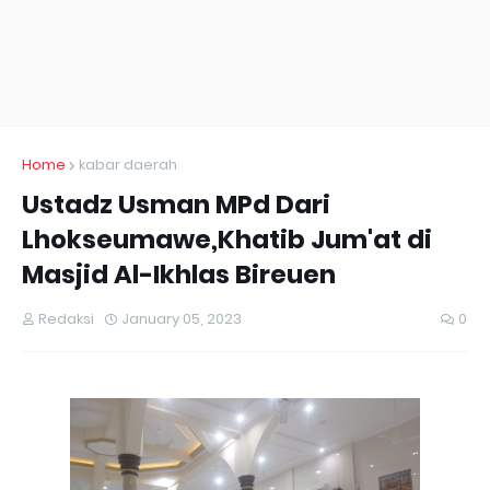
Home
kabar daerah
Ustadz Usman MPd Dari
Lhokseumawe,Khatib Jum'at di
Masjid Al-Ikhlas Bireuen
Redaksi
January 05, 2023
0