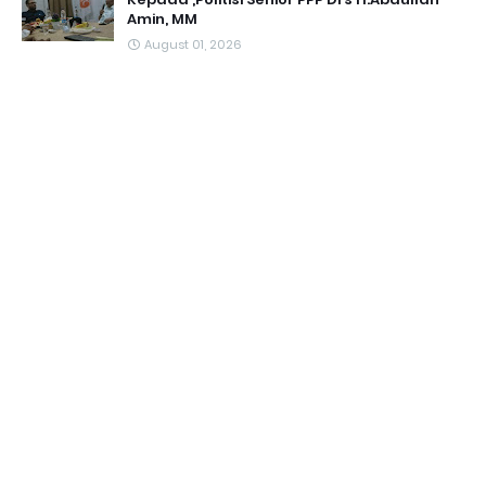
Amin, MM
August 01, 2026