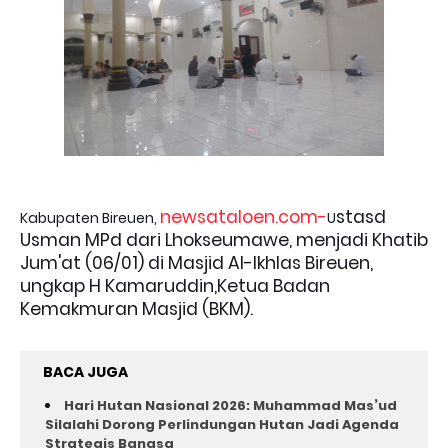
newsataloen.com-
stasd
Kabupaten Bireuen,
U
Usman MPd dari Lhokseumawe, menjadi Khatib
Jum'at (06/01) di Masjid Al-Ikhlas Bireuen,
ungkap H Kamaruddin,Ketua Badan
Kemakmuran Masjid (BKM).
BACA JUGA
Hari Hutan Nasional 2026: Muhammad Mas’ud
Silalahi Dorong Perlindungan Hutan Jadi Agenda
Strategis Bangsa