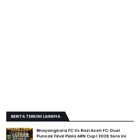
BERITA TERKINI LAINNYA
Bhayangkara FC Vs Razi Aceh FC: Duel
Puncak Final Piala ARN Cup I 2026 Sore Ini