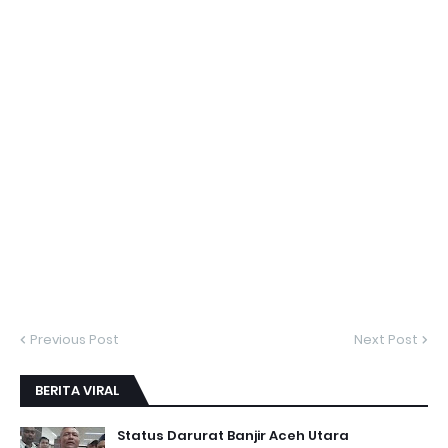
Previous Post
Next Post
BERITA VIRAL
Status Darurat Banjir Aceh Utara