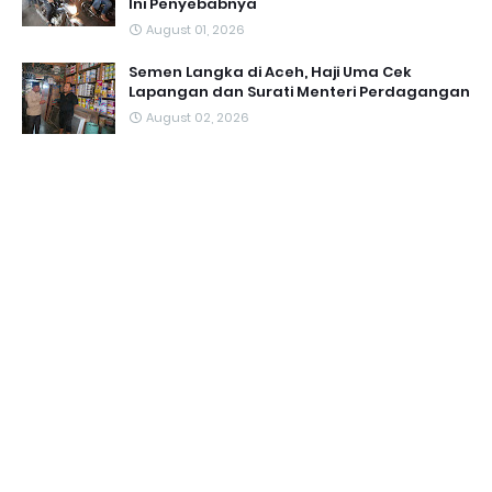
Ini Penyebabnya
August 01, 2026
Semen Langka di Aceh, Haji Uma Cek
Lapangan dan Surati Menteri Perdagangan
August 02, 2026