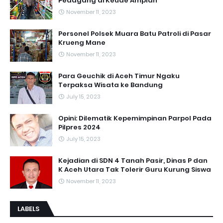
Pedagang di Keude Amplah
November 11, 2023
Personel Polsek Muara Batu Patroli di Pasar
Krueng Mane
November 11, 2023
Para Geuchik di Aceh Timur Ngaku
Terpaksa Wisata ke Bandung
July 15, 2023
Opini: Dilematik Kepemimpinan Parpol Pada
Pilpres 2024
July 15, 2023
Kejadian di SDN 4 Tanah Pasir, Dinas P dan
K Aceh Utara Tak Tolerir Guru Kurung Siswa
November 11, 2023
LABELS