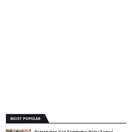
MOST POPULAR
Patroli dan Cek Sembako, Polisi Temui