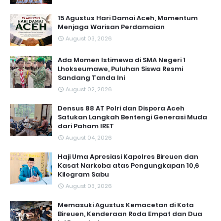
15 Agustus Hari Damai Aceh, Momentum
Menjaga Warisan Perdamaian
August 03, 2026
Ada Momen Istimewa di SMA Negeri 1
Lhokseumawe, Puluhan Siswa Resmi
Sandang Tanda Ini
August 02, 2026
Densus 88 AT Polri dan Dispora Aceh
Satukan Langkah Bentengi Generasi Muda
dari Paham IRET
August 04, 2026
Haji Uma Apresiasi Kapolres Bireuen dan
Kasat Narkoba atas Pengungkapan 10,6
Kilogram Sabu
August 03, 2026
Memasuki Agustus Kemacetan di Kota
Bireuen, Kenderaan Roda Empat dan Dua