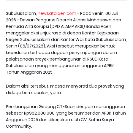
Subulussalam,
newsataloen.com
- Pada Senin, 06 Juli
2026 - Dewan Pengurus Daerah Aliansi Mahasiswa dan
Pemuda Anti Korupsi (DPD ALAMP AKSI) Banda Aceh
menggelar aksi unjuk rasa di depan Kantor Kejaksaan
Negeri Subulussalam dan Kantor Wali Kota Subulussalam,
Senin (06/07/2026). Aksi tersebut merupakan bentuk
kepedulian terhadap dugaan penyimpangan dalam
pelaksanaan proyek pembangunan di RSUD Kota
Subulussalam yang menggunakan anggaran APBK
Tahun Anggaran 2025.
Dalam aksi tersebut, massa menyoroti dua proyek yang
diduga bermasalah, yaitu:
Pembangunan Gedung CT-Scan dengan nilai anggaran
sebesar Rp962.000.000, yang bersumber dari APBK Tahun
Anggaran 2025 dan dikerjakan oleh CV. Satria Karya
Community.