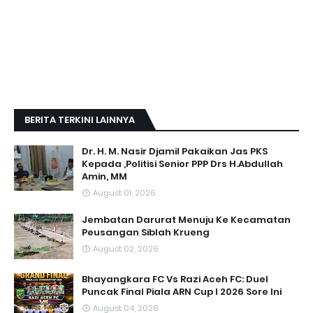
BERITA TERKINI LAINNYA
Dr. H. M. Nasir Djamil Pakaikan Jas PKS
Kepada ,Politisi Senior PPP Drs H.Abdullah
Amin, MM
August 01, 2026
Jembatan Darurat Menuju Ke Kecamatan
Peusangan Siblah Krueng
August 02, 2026
Bhayangkara FC Vs Razi Aceh FC: Duel
Puncak Final Piala ARN Cup I 2026 Sore Ini
August 04, 2026