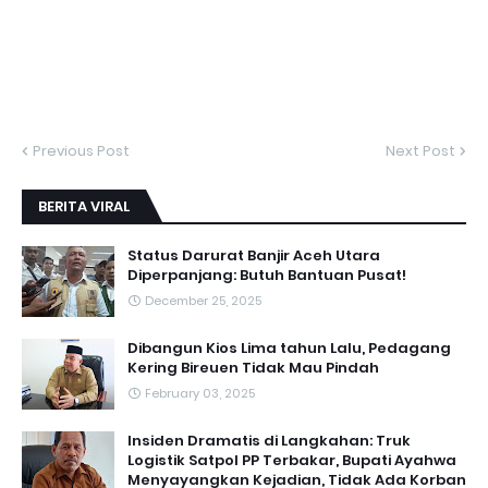
Previous Post
Next Post
BERITA VIRAL
Status Darurat Banjir Aceh Utara
Diperpanjang: Butuh Bantuan Pusat!
December 25, 2025
Dibangun Kios Lima tahun Lalu, Pedagang
Kering Bireuen Tidak Mau Pindah
February 03, 2025
Insiden Dramatis di Langkahan: Truk
Logistik Satpol PP Terbakar, Bupati Ayahwa
Menyayangkan Kejadian, Tidak Ada Korban