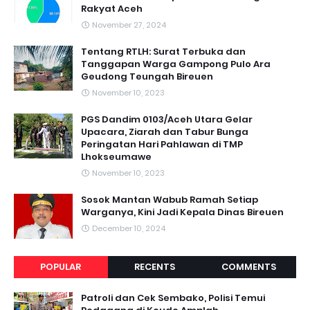
Rakyat Aceh
November 27, 2024
Tentang RTLH: Surat Terbuka dan
Tanggapan Warga Gampong Pulo Ara
Geudong Teungah Bireuen
November 10, 2023
PGS Dandim 0103/Aceh Utara Gelar
Upacara, Ziarah dan Tabur Bunga
Peringatan Hari Pahlawan di TMP
Lhokseumawe
November 10, 2023
Sosok Mantan Wabub Ramah Setiap
Warganya, Kini Jadi Kepala Dinas Bireuen
December 10, 2024
POPULAR
RECENTS
COMMENTS
Patroli dan Cek Sembako, Polisi Temui