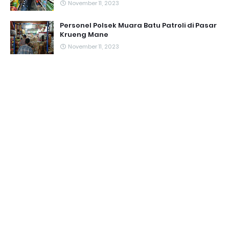
November 11, 2023
Personel Polsek Muara Batu Patroli di Pasar
Krueng Mane
November 11, 2023