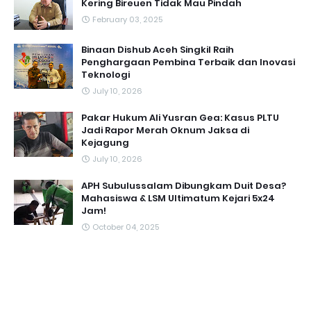
Kering Bireuen Tidak Mau Pindah
February 03, 2025
Binaan Dishub Aceh Singkil Raih
Penghargaan Pembina Terbaik dan Inovasi
Teknologi
July 10, 2026
Pakar Hukum Ali Yusran Gea: Kasus PLTU
Jadi Rapor Merah Oknum Jaksa di
Kejagung
July 10, 2026
APH Subulussalam Dibungkam Duit Desa?
Mahasiswa & LSM Ultimatum Kejari 5x24
Jam!
October 04, 2025