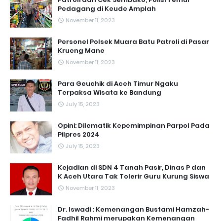
Pedagang di Keude Amplah
November 11, 2023
Personel Polsek Muara Batu Patroli di Pasar
Krueng Mane
November 11, 2023
Para Geuchik di Aceh Timur Ngaku
Terpaksa Wisata ke Bandung
July 15, 2023
Opini: Dilematik Kepemimpinan Parpol Pada
Pilpres 2024
July 15, 2023
Kejadian di SDN 4 Tanah Pasir, Dinas P dan
K Aceh Utara Tak Tolerir Guru Kurung Siswa
November 11, 2023
Dr. Iswadi : Kemenangan Bustami Hamzah-
Fadhil Rahmi merupakan Kemenangan