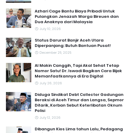
Azhari Cage Bantu Biaya Pribadi Untuk
Pulangkan Jenazah Warga Bireuen dan
Dua Anaknya dari Malaysia
July 10, 2026
Status Darurat Banjir Aceh Utara
Diperpanjang: Butuh Bantuan Pusat!
December 25, 2025
AI Makin Canggih, Tapi Akal Sehat Tetap
Nomor Satu! Dr. Iswadi Bagikan Cara Bijak
Memanfaatkannya di Era Digital
July 26, 2026
Diduga Sindikat Debt Collector Gadungan
Beraksi di Aceh Timur dan Langsa, Sepmor
Ditarik, Korban Sebut Keterlibatan Oknum
Polisi
July 12, 2026
Dibangun Kios Lima tahun Lalu, Pedagang