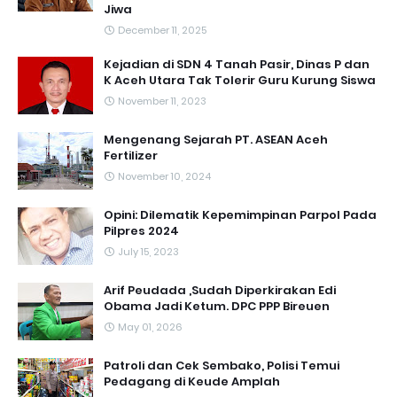
Jiwa
December 11, 2025
Kejadian di SDN 4 Tanah Pasir, Dinas P dan
K Aceh Utara Tak Tolerir Guru Kurung Siswa
November 11, 2023
Mengenang Sejarah PT. ASEAN Aceh
Fertilizer
November 10, 2024
Opini: Dilematik Kepemimpinan Parpol Pada
Pilpres 2024
July 15, 2023
Arif Peudada ,Sudah Diperkirakan Edi
Obama Jadi Ketum. DPC PPP Bireuen
May 01, 2026
Patroli dan Cek Sembako, Polisi Temui
Pedagang di Keude Amplah