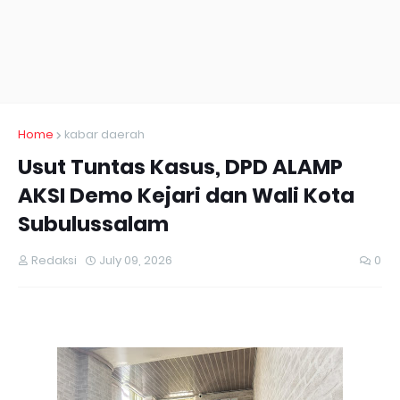
Home
kabar daerah
Usut Tuntas Kasus, DPD ALAMP
AKSI Demo Kejari dan Wali Kota
Subulussalam
Redaksi
July 09, 2026
0