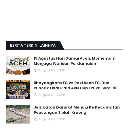
BERITA TERKINI LAINNYA
15 Agustus Hari Damai Aceh, Momentum
Menjaga Warisan Perdamaian
August 03, 2026
Bhayangkara FC Vs Razi Aceh FC: Duel
Puncak Final Piala ARN Cup I 2026 Sore Ini
August 04, 2026
Jembatan Darurat Menuju Ke Kecamatan
Peusangan Siblah Krueng
August 02, 2026