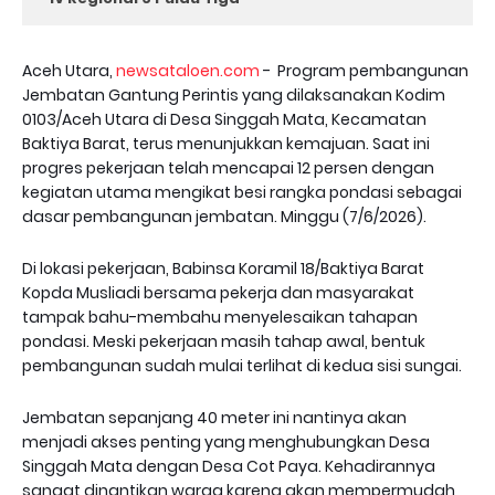
Aceh Utara,
newsataloen.com
- Program pembangunan
Jembatan Gantung Perintis yang dilaksanakan Kodim
0103/Aceh Utara di Desa Singgah Mata, Kecamatan
Baktiya Barat, terus menunjukkan kemajuan. Saat ini
progres pekerjaan telah mencapai 12 persen dengan
kegiatan utama mengikat besi rangka pondasi sebagai
dasar pembangunan jembatan. Minggu (7/6/2026).
Di lokasi pekerjaan, Babinsa Koramil 18/Baktiya Barat
Kopda Musliadi bersama pekerja dan masyarakat
tampak bahu-membahu menyelesaikan tahapan
pondasi. Meski pekerjaan masih tahap awal, bentuk
pembangunan sudah mulai terlihat di kedua sisi sungai.
Jembatan sepanjang 40 meter ini nantinya akan
menjadi akses penting yang menghubungkan Desa
Singgah Mata dengan Desa Cot Paya. Kehadirannya
sangat dinantikan warga karena akan mempermudah