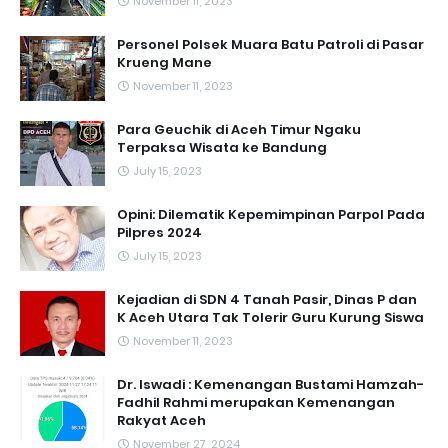
November 11, 2023
Personel Polsek Muara Batu Patroli di Pasar
Krueng Mane
November 11, 2023
Para Geuchik di Aceh Timur Ngaku
Terpaksa Wisata ke Bandung
July 15, 2023
Opini: Dilematik Kepemimpinan Parpol Pada
Pilpres 2024
July 15, 2023
Kejadian di SDN 4 Tanah Pasir, Dinas P dan
K Aceh Utara Tak Tolerir Guru Kurung Siswa
November 11, 2023
Dr. Iswadi : Kemenangan Bustami Hamzah-
Fadhil Rahmi merupakan Kemenangan
Rakyat Aceh
November 27, 2024