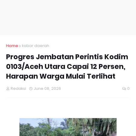
Home
kabar daerah
Progres Jembatan Perintis Kodim
0103/Aceh Utara Capai 12 Persen,
Harapan Warga Mulai Terlihat
Redaksi
June 08, 2026
0