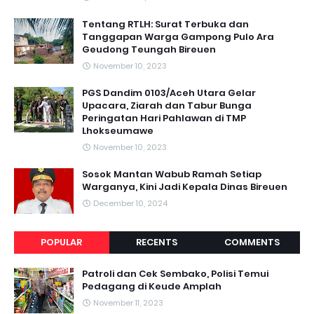
Tentang RTLH: Surat Terbuka dan
Tanggapan Warga Gampong Pulo Ara
Geudong Teungah Bireuen
November 10, 2023
PGS Dandim 0103/Aceh Utara Gelar
Upacara, Ziarah dan Tabur Bunga
Peringatan Hari Pahlawan di TMP
Lhokseumawe
November 10, 2023
Sosok Mantan Wabub Ramah Setiap
Warganya, Kini Jadi Kepala Dinas Bireuen
December 10, 2024
POPULAR
RECENTS
COMMENTS
Patroli dan Cek Sembako, Polisi Temui
Pedagang di Keude Amplah
November 11, 2023