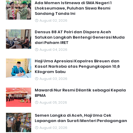
Ada Momen Istimewa di SMA Negeri 1
Lhokseumawe, Puluhan Siswa Resmi
Sandang Tanda Ini
August 02, 2026
Densus 88 AT Polri dan Dispora Aceh
Satukan Langkah Bentengi Generasi Muda
dari Paham IRET
August 04, 2026
Haji Uma Apresiasi Kapolres Bireuen dan
Kasat Narkoba atas Pengungkapan 10,6
Kilogram Sabu
August 03, 2026
Mawardi Nur Resmi Dilantik sebagai Kepala
BPMA
August 05, 2026
Semen Langka di Aceh, Haji Uma Cek
Lapangan dan Surati Menteri Perdagangan
August 02, 2026