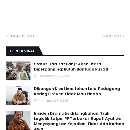
Previous Post
Next Post
BERITA VIRAL
Status Darurat Banjir Aceh Utara
Diperpanjang: Butuh Bantuan Pusat!
December 25, 2025
Dibangun Kios Lima tahun Lalu, Pedagang
Kering Bireuen Tidak Mau Pindah
February 03, 2025
Insiden Dramatis di Langkahan: Truk
Logistik Satpol PP Terbakar, Bupati Ayahwa
Menyayangkan Kejadian, Tidak Ada Korban
Jiwa