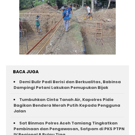
BACA JUGA
Demi Bulir Padi Berisi dan Berkualitas, Babinsa
Dampingi Petani Lakukan Pemupukan Bijak
Tumbuhkan Cinta Tanah Air, Kapolres Pidie
Bagikan Bendera Merah Putih Kepada Pengguna
Jalan ‎
Sat Binmas Polres Aceh Tamiang Tingkatkan
Pembinaan dan Pengawasan, Satpam di PKS PTPN
IV Regional 6 Pulau Tiga