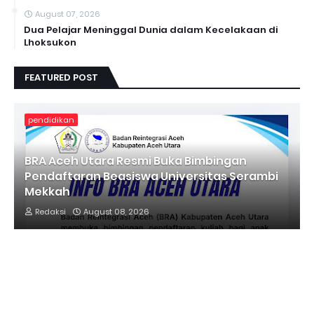
August 07, 2026
Dua Pelajar Meninggal Dunia dalam Kecelakaan di
Lhoksukon
FEATURED POST
pendidikan
BRA Aceh Utara Resmi Buka Bimbingan
Pendaftaran Beasiswa Universitas Serambi
Mekkah
Redaksi
August 08, 2026