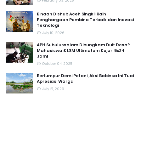
February 03, 2025
Binaan Dishub Aceh Singkil Raih
Penghargaan Pembina Terbaik dan Inovasi
Teknologi
July 10, 2026
APH Subulussalam Dibungkam Duit Desa?
Mahasiswa & LSM Ultimatum Kejari 5x24
Jam!
October 04, 2025
Berlumpur Demi Petani, Aksi Babinsa Ini Tuai
Apresiasi Warga
July 21, 2026