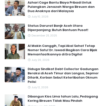
Azhari Cage Bantu Biaya Pribadi Untuk
Pulangkan Jenazah Warga Bireuen dan
Dua Anaknya dari Malaysia
July 10, 2026
Status Darurat Banjir Aceh Utara
Diperpanjang: Butuh Bantuan Pusat!
December 25, 2025
AI Makin Canggih, Tapi Akal Sehat Tetap
Nomor Satu! Dr. Iswadi Bagikan Cara Bijak
Memanfaatkannya di Era Digital
July 26, 2026
Diduga Sindikat Debt Collector Gadungan
Beraksi di Aceh Timur dan Langsa, Sepmor
Ditarik, Korban Sebut Keterlibatan Oknum
Polisi
July 12, 2026
Dibangun Kios Lima tahun Lalu, Pedagang
Kering Bireuen Tidak Mau Pindah