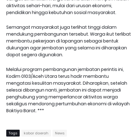
aktivitas sehari-hari, mulai dari urusan ekonomi,
pendidikan hingga kebutuhan sosial masyarakat.
Semangat masyarakat juga terlihat tinggi dalam
mendukung pembangunan tersebut. Warga ikut terlibat
membantu pekerjaan di lapangan sebagai bentuk
dukungan agar jembatan yang selama ini diharapkan
dapat segera digunakan.
Melalui program pembangunan jembatan perintis ini,
Kodim 0103/Aceh Utara terus hadir membantu
mengatasi kesulitan masyarakat. Diharapkan, setelah
selesai dibangun nanti, jembatan ini dapat menjadi
penghubung yang memperlancar aktivitas warga
sekaligus mendorong pertumbuhan ekonomi di wilayah
Baktiya Barat. ***
Tags
kabar daerah
News