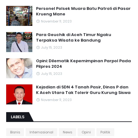
Personel Polsek Muara Batu Patroli di Pasar
Krueng Mane
November 11, 2023
Para Geuchik di Aceh Timur Ngaku
Terpaksa Wisata ke Bandung
July 15, 2023
Opini: Dilematik Kepemimpinan Parpol Pada
Pilpres 2024
July 15, 2023
Kejadian di SDN 4 Tanah Pasir, Dinas P dan
K Aceh Utara Tak Tolerir Guru Kurung Siswa
November 11, 2023
LABELS
Bisnis
Internasional
News
Opini
Politik