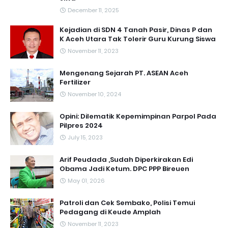
December 11, 2025
Kejadian di SDN 4 Tanah Pasir, Dinas P dan
K Aceh Utara Tak Tolerir Guru Kurung Siswa
November 11, 2023
Mengenang Sejarah PT. ASEAN Aceh
Fertilizer
November 10, 2024
Opini: Dilematik Kepemimpinan Parpol Pada
Pilpres 2024
July 15, 2023
Arif Peudada ,Sudah Diperkirakan Edi
Obama Jadi Ketum. DPC PPP Bireuen
May 01, 2026
Patroli dan Cek Sembako, Polisi Temui
Pedagang di Keude Amplah
November 11, 2023