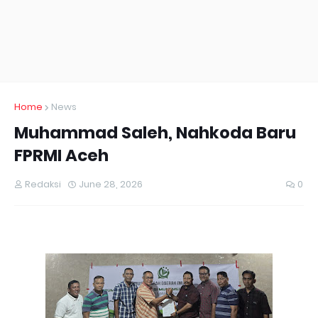
Home
News
Muhammad Saleh, Nahkoda Baru
FPRMI Aceh
Redaksi
June 28, 2026
0