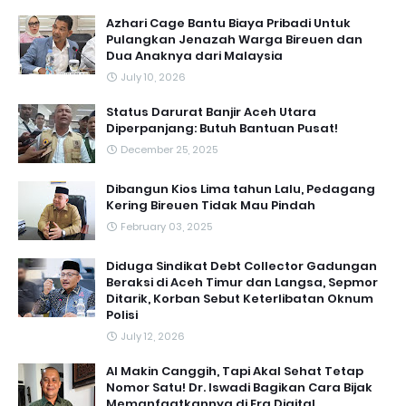
Azhari Cage Bantu Biaya Pribadi Untuk
Pulangkan Jenazah Warga Bireuen dan
Dua Anaknya dari Malaysia
July 10, 2026
Status Darurat Banjir Aceh Utara
Diperpanjang: Butuh Bantuan Pusat!
December 25, 2025
Dibangun Kios Lima tahun Lalu, Pedagang
Kering Bireuen Tidak Mau Pindah
February 03, 2025
Diduga Sindikat Debt Collector Gadungan
Beraksi di Aceh Timur dan Langsa, Sepmor
Ditarik, Korban Sebut Keterlibatan Oknum
Polisi
July 12, 2026
AI Makin Canggih, Tapi Akal Sehat Tetap
Nomor Satu! Dr. Iswadi Bagikan Cara Bijak
Memanfaatkannya di Era Digital