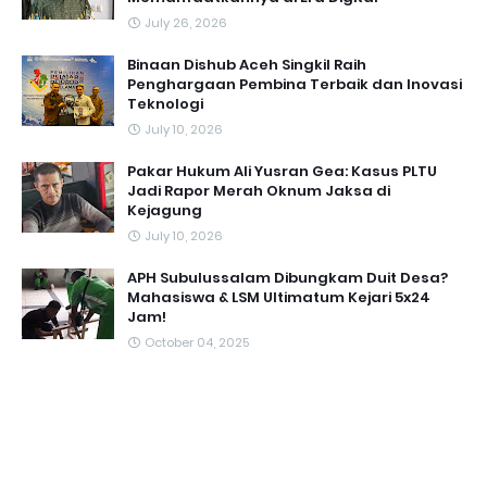
July 26, 2026
Binaan Dishub Aceh Singkil Raih
Penghargaan Pembina Terbaik dan Inovasi
Teknologi
July 10, 2026
Pakar Hukum Ali Yusran Gea: Kasus PLTU
Jadi Rapor Merah Oknum Jaksa di
Kejagung
July 10, 2026
APH Subulussalam Dibungkam Duit Desa?
Mahasiswa & LSM Ultimatum Kejari 5x24
Jam!
October 04, 2025