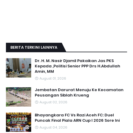
BERITA TERKINI LAINNYA
Dr. H. M. Nasir Djamil Pakaikan Jas PKS
Kepada ,Politisi Senior PPP Drs H.Abdullah
Amin, MM
August 01, 2026
Jembatan Darurat Menuju Ke Kecamatan
Peusangan Siblah Krueng
August 02, 2026
Bhayangkara FC Vs Razi Aceh FC: Duel
Puncak Final Piala ARN Cup I 2026 Sore Ini
August 04, 2026