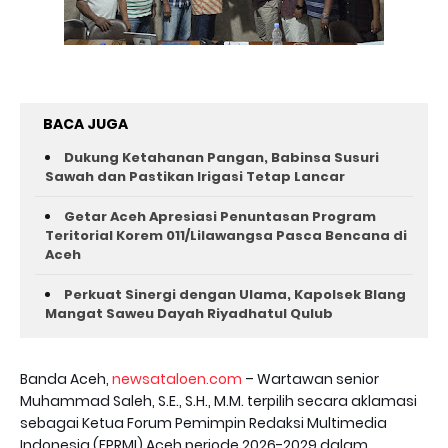
BACA JUGA
Dukung Ketahanan Pangan, Babinsa Susuri
Sawah dan Pastikan Irigasi Tetap Lancar
Getar Aceh Apresiasi Penuntasan Program
Teritorial Korem 011/Lilawangsa Pasca Bencana di
Aceh ‎
Perkuat Sinergi dengan Ulama, Kapolsek Blang
Mangat Saweu Dayah Riyadhatul Qulub
Banda Aceh,
newsataloen.com
– Wartawan senior
Muhammad Saleh, S.E., S.H., M.M. terpilih secara aklamasi
sebagai Ketua Forum Pemimpin Redaksi Multimedia
Indonesia (FPRMI) Aceh periode 2026-2029 dalam