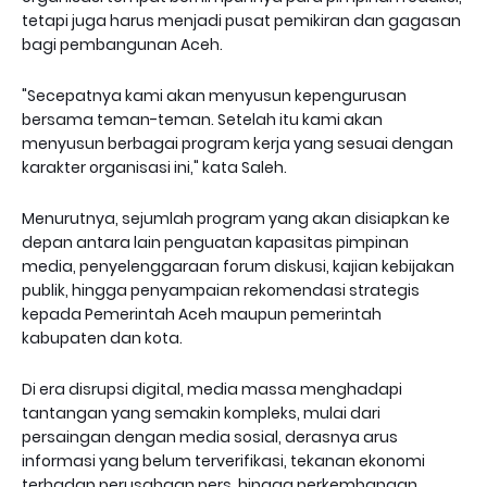
tetapi juga harus menjadi pusat pemikiran dan gagasan
bagi pembangunan Aceh.
"Secepatnya kami akan menyusun kepengurusan
bersama teman-teman. Setelah itu kami akan
menyusun berbagai program kerja yang sesuai dengan
karakter organisasi ini," kata Saleh.
Menurutnya, sejumlah program yang akan disiapkan ke
depan antara lain penguatan kapasitas pimpinan
media, penyelenggaraan forum diskusi, kajian kebijakan
publik, hingga penyampaian rekomendasi strategis
kepada Pemerintah Aceh maupun pemerintah
kabupaten dan kota.
Di era disrupsi digital, media massa menghadapi
tantangan yang semakin kompleks, mulai dari
persaingan dengan media sosial, derasnya arus
informasi yang belum terverifikasi, tekanan ekonomi
terhadap perusahaan pers, hingga perkembangan