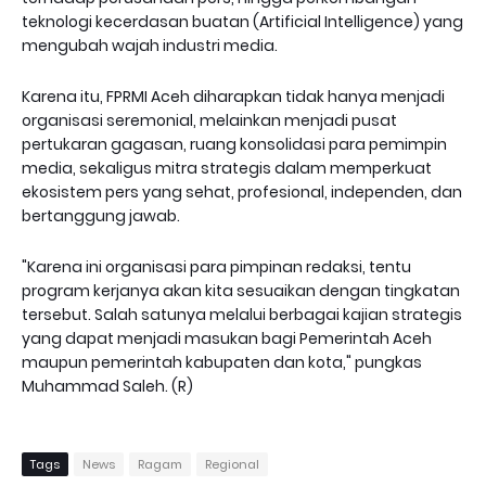
teknologi kecerdasan buatan (Artificial Intelligence) yang
mengubah wajah industri media.
Karena itu, FPRMI Aceh diharapkan tidak hanya menjadi
organisasi seremonial, melainkan menjadi pusat
pertukaran gagasan, ruang konsolidasi para pemimpin
media, sekaligus mitra strategis dalam memperkuat
ekosistem pers yang sehat, profesional, independen, dan
bertanggung jawab.
"Karena ini organisasi para pimpinan redaksi, tentu
program kerjanya akan kita sesuaikan dengan tingkatan
tersebut. Salah satunya melalui berbagai kajian strategis
yang dapat menjadi masukan bagi Pemerintah Aceh
maupun pemerintah kabupaten dan kota," pungkas
Muhammad Saleh. (R)
Tags
News
Ragam
Regional