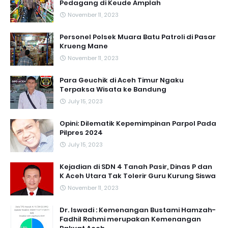
Pedagang di Keude Amplah
November 11, 2023
Personel Polsek Muara Batu Patroli di Pasar
Krueng Mane
November 11, 2023
Para Geuchik di Aceh Timur Ngaku
Terpaksa Wisata ke Bandung
July 15, 2023
Opini: Dilematik Kepemimpinan Parpol Pada
Pilpres 2024
July 15, 2023
Kejadian di SDN 4 Tanah Pasir, Dinas P dan
K Aceh Utara Tak Tolerir Guru Kurung Siswa
November 11, 2023
Dr. Iswadi : Kemenangan Bustami Hamzah-
Fadhil Rahmi merupakan Kemenangan