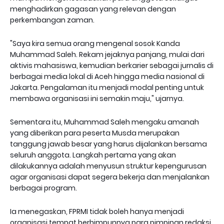
menghadirkan gagasan yang relevan dengan
perkembangan zaman.
"Saya kira semua orang mengenal sosok Kanda
Muhammad Saleh. Rekam jejaknya panjang, mulai dari
aktivis mahasiswa, kemudian berkarier sebagai jurnalis di
berbagai media lokal di Aceh hingga media nasional di
Jakarta. Pengalaman itu menjadi modal penting untuk
membawa organisasi ini semakin maju," ujarnya.
Sementara itu, Muhammad Saleh mengaku amanah
yang diberikan para peserta Musda merupakan
tanggung jawab besar yang harus dijalankan bersama
seluruh anggota. Langkah pertama yang akan
dilakukannya adalah menyusun struktur kepengurusan
agar organisasi dapat segera bekerja dan menjalankan
berbagai program.
Ia menegaskan, FPRMI tidak boleh hanya menjadi
organisasi tempat berhimpunnya para pimpinan redaksi,