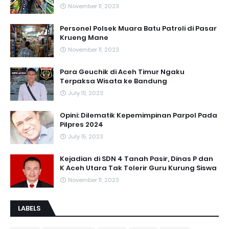
November 11, 2023
Personel Polsek Muara Batu Patroli di Pasar
Krueng Mane
November 11, 2023
Para Geuchik di Aceh Timur Ngaku
Terpaksa Wisata ke Bandung
July 15, 2023
Opini: Dilematik Kepemimpinan Parpol Pada
Pilpres 2024
July 15, 2023
Kejadian di SDN 4 Tanah Pasir, Dinas P dan
K Aceh Utara Tak Tolerir Guru Kurung Siswa
November 11, 2023
LABELS