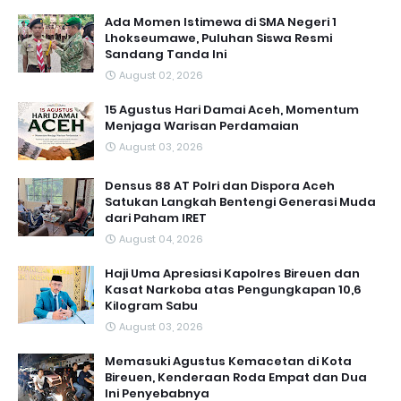
Ada Momen Istimewa di SMA Negeri 1
Lhokseumawe, Puluhan Siswa Resmi
Sandang Tanda Ini
August 02, 2026
15 Agustus Hari Damai Aceh, Momentum
Menjaga Warisan Perdamaian
August 03, 2026
Densus 88 AT Polri dan Dispora Aceh
Satukan Langkah Bentengi Generasi Muda
dari Paham IRET
August 04, 2026
Haji Uma Apresiasi Kapolres Bireuen dan
Kasat Narkoba atas Pengungkapan 10,6
Kilogram Sabu
August 03, 2026
Memasuki Agustus Kemacetan di Kota
Bireuen, Kenderaan Roda Empat dan Dua
Ini Penyebabnya