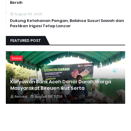
Bersih
August 06, 2026
Dukung Ketahanan Pangan, Babinsa Susuri Sawah dan
Pastikan Irigasi Tetap Lancar
FEATURED POST
Sosial
Karyawan Bank Aceh Donor Darah,Warga
Masyarakat Bireuen Ikut Serta
Redaksi
August 06, 2026