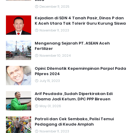
December 11, 2025
Kejadian di SDN 4 Tanah Pasir, Dinas P dan
K Aceh Utara Tak Tolerir Guru Kurung Siswa
November 11, 2023
Mengenang Sejarah PT. ASEAN Aceh
Fertilizer
November 10, 2024
Opini: Dilematik Kepemimpinan Parpol Pada
Pilpres 2024
July 15, 2023
Arif Peudada ,Sudah Diperkirakan Edi
Obama Jadi Ketum. DPC PPP Bireuen
May 01, 2026
Patroli dan Cek Sembako, Polisi Temui
Pedagang di Keude Amplah
November 11, 2023