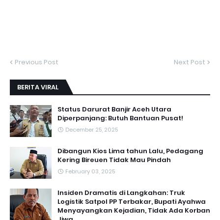
Previous Post
Next Post
BERITA VIRAL
Status Darurat Banjir Aceh Utara
Diperpanjang: Butuh Bantuan Pusat!
December 25, 2025
Dibangun Kios Lima tahun Lalu, Pedagang
Kering Bireuen Tidak Mau Pindah
February 03, 2025
Insiden Dramatis di Langkahan: Truk
Logistik Satpol PP Terbakar, Bupati Ayahwa
Menyayangkan Kejadian, Tidak Ada Korban
Jiwa