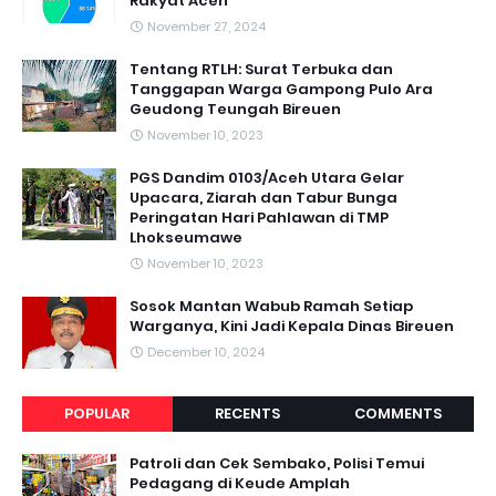
Rakyat Aceh
November 27, 2024
Tentang RTLH: Surat Terbuka dan
Tanggapan Warga Gampong Pulo Ara
Geudong Teungah Bireuen
November 10, 2023
PGS Dandim 0103/Aceh Utara Gelar
Upacara, Ziarah dan Tabur Bunga
Peringatan Hari Pahlawan di TMP
Lhokseumawe
November 10, 2023
Sosok Mantan Wabub Ramah Setiap
Warganya, Kini Jadi Kepala Dinas Bireuen
December 10, 2024
POPULAR
RECENTS
COMMENTS
Patroli dan Cek Sembako, Polisi Temui
Pedagang di Keude Amplah