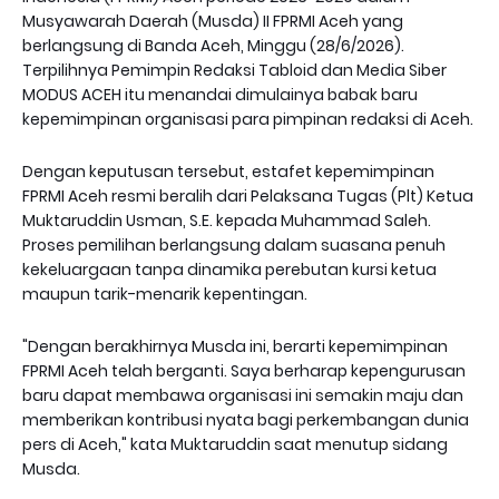
Musyawarah Daerah (Musda) II FPRMI Aceh yang
berlangsung di Banda Aceh, Minggu (28/6/2026).
Terpilihnya Pemimpin Redaksi Tabloid dan Media Siber
MODUS ACEH itu menandai dimulainya babak baru
kepemimpinan organisasi para pimpinan redaksi di Aceh.
Dengan keputusan tersebut, estafet kepemimpinan
FPRMI Aceh resmi beralih dari Pelaksana Tugas (Plt) Ketua
Muktaruddin Usman, S.E. kepada Muhammad Saleh.
Proses pemilihan berlangsung dalam suasana penuh
kekeluargaan tanpa dinamika perebutan kursi ketua
maupun tarik-menarik kepentingan.
"Dengan berakhirnya Musda ini, berarti kepemimpinan
FPRMI Aceh telah berganti. Saya berharap kepengurusan
baru dapat membawa organisasi ini semakin maju dan
memberikan kontribusi nyata bagi perkembangan dunia
pers di Aceh," kata Muktaruddin saat menutup sidang
Musda.