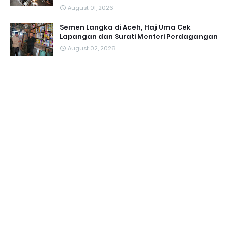
August 01, 2026
Semen Langka di Aceh, Haji Uma Cek
Lapangan dan Surati Menteri Perdagangan
August 02, 2026