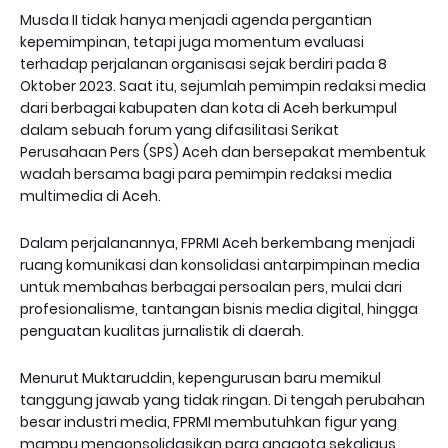
Musda II tidak hanya menjadi agenda pergantian
kepemimpinan, tetapi juga momentum evaluasi
terhadap perjalanan organisasi sejak berdiri pada 8
Oktober 2023. Saat itu, sejumlah pemimpin redaksi media
dari berbagai kabupaten dan kota di Aceh berkumpul
dalam sebuah forum yang difasilitasi Serikat
Perusahaan Pers (SPS) Aceh dan bersepakat membentuk
wadah bersama bagi para pemimpin redaksi media
multimedia di Aceh.
Dalam perjalanannya, FPRMI Aceh berkembang menjadi
ruang komunikasi dan konsolidasi antarpimpinan media
untuk membahas berbagai persoalan pers, mulai dari
profesionalisme, tantangan bisnis media digital, hingga
penguatan kualitas jurnalistik di daerah.
Menurut Muktaruddin, kepengurusan baru memikul
tanggung jawab yang tidak ringan. Di tengah perubahan
besar industri media, FPRMI membutuhkan figur yang
mampu mengonsolidasikan para anggota sekaligus