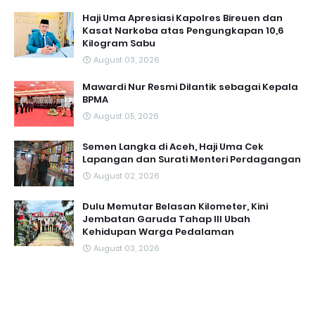
Haji Uma Apresiasi Kapolres Bireuen dan
Kasat Narkoba atas Pengungkapan 10,6
Kilogram Sabu
August 03, 2026
Mawardi Nur Resmi Dilantik sebagai Kepala
BPMA
August 05, 2026
Semen Langka di Aceh, Haji Uma Cek
Lapangan dan Surati Menteri Perdagangan
August 02, 2026
Dulu Memutar Belasan Kilometer, Kini
Jembatan Garuda Tahap III Ubah
Kehidupan Warga Pedalaman ‎
August 03, 2026