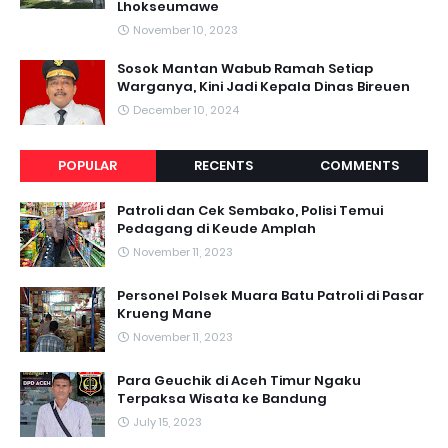
Lhokseumawe
November 10, 2023
Sosok Mantan Wabub Ramah Setiap
Warganya, Kini Jadi Kepala Dinas Bireuen
December 10, 2024
POPULAR
RECENTS
COMMENTS
Patroli dan Cek Sembako, Polisi Temui
Pedagang di Keude Amplah
November 11, 2023
Personel Polsek Muara Batu Patroli di Pasar
Krueng Mane
November 11, 2023
Para Geuchik di Aceh Timur Ngaku
Terpaksa Wisata ke Bandung
July 15, 2023