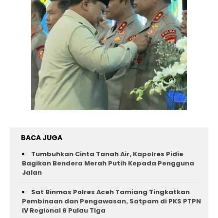
BACA JUGA
Tumbuhkan Cinta Tanah Air, Kapolres Pidie
Bagikan Bendera Merah Putih Kepada Pengguna
Jalan ‎
Sat Binmas Polres Aceh Tamiang Tingkatkan
Pembinaan dan Pengawasan, Satpam di PKS PTPN
IV Regional 6 Pulau Tiga