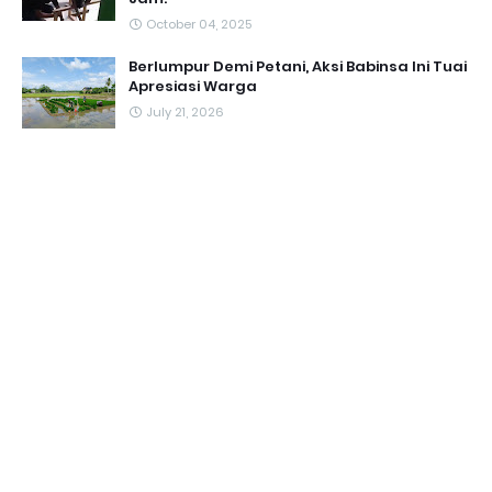
October 04, 2025
Berlumpur Demi Petani, Aksi Babinsa Ini Tuai
Apresiasi Warga
July 21, 2026