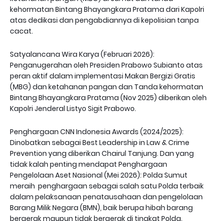
kehormatan Bintang Bhayangkara Pratama dari Kapolri
atas dedikasi dan pengabdiannya di kepolisian tanpa
cacat.
Satyalancana Wira Karya (Februari 2026):
Penganugerahan oleh Presiden Prabowo Subianto atas
peran aktif dalam implementasi Makan Bergizi Gratis
(MBG) dan ketahanan pangan dan Tanda kehormatan
Bintang Bhayangkara Pratama (Nov 2025) diberikan oleh
Kapolri Jenderal Listyo Sigit Prabowo.
Penghargaan CNN Indonesia Awards (2024/2025):
Dinobatkan sebagai Best Leadership in Law & Crime
Prevention yang diberikan Chairul Tanjung. Dan yang
tidak kalah penting mendapat Penghargaan
Pengelolaan Aset Nasional (Mei 2026): Polda Sumut
meraih penghargaan sebagai salah satu Polda terbaik
dalam pelaksanaan penatausahaan dan pengelolaan
Barang Milik Negara (BMN), baik berupa hibah barang
bergerak maupun tidak bergerak di tingkat Polda.