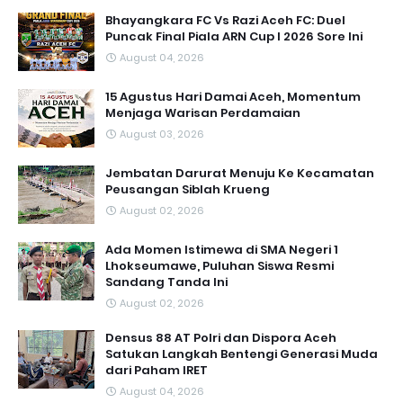
Bhayangkara FC Vs Razi Aceh FC: Duel
Puncak Final Piala ARN Cup I 2026 Sore Ini
August 04, 2026
15 Agustus Hari Damai Aceh, Momentum
Menjaga Warisan Perdamaian
August 03, 2026
Jembatan Darurat Menuju Ke Kecamatan
Peusangan Siblah Krueng
August 02, 2026
Ada Momen Istimewa di SMA Negeri 1
Lhokseumawe, Puluhan Siswa Resmi
Sandang Tanda Ini
August 02, 2026
Densus 88 AT Polri dan Dispora Aceh
Satukan Langkah Bentengi Generasi Muda
dari Paham IRET
August 04, 2026