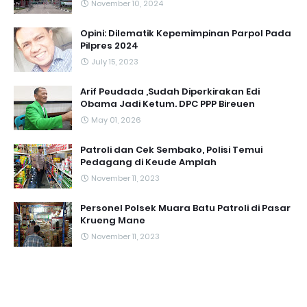
November 10, 2024
Opini: Dilematik Kepemimpinan Parpol Pada
Pilpres 2024
July 15, 2023
Arif Peudada ,Sudah Diperkirakan Edi
Obama Jadi Ketum. DPC PPP Bireuen
May 01, 2026
Patroli dan Cek Sembako, Polisi Temui
Pedagang di Keude Amplah
November 11, 2023
Personel Polsek Muara Batu Patroli di Pasar
Krueng Mane
November 11, 2023