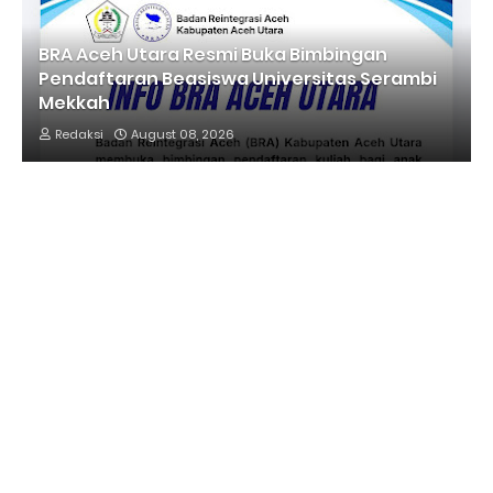
BRA Aceh Utara Resmi Buka Bimbingan
Pendaftaran Beasiswa Universitas Serambi
Mekkah
Redaksi
August 08, 2026