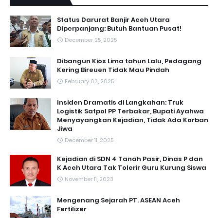
Status Darurat Banjir Aceh Utara
Diperpanjang: Butuh Bantuan Pusat!
December 25, 2025
Dibangun Kios Lima tahun Lalu, Pedagang
Kering Bireuen Tidak Mau Pindah
February 03, 2025
Insiden Dramatis di Langkahan: Truk
Logistik Satpol PP Terbakar, Bupati Ayahwa
Menyayangkan Kejadian, Tidak Ada Korban
Jiwa
December 11, 2025
Kejadian di SDN 4 Tanah Pasir, Dinas P dan
K Aceh Utara Tak Tolerir Guru Kurung Siswa
November 11, 2023
Mengenang Sejarah PT. ASEAN Aceh
Fertilizer