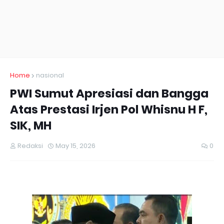
Home
nasional
PWI Sumut Apresiasi dan Bangga
Atas Prestasi Irjen Pol Whisnu H F,
SIK, MH
Redaksi
May 15, 2026
0