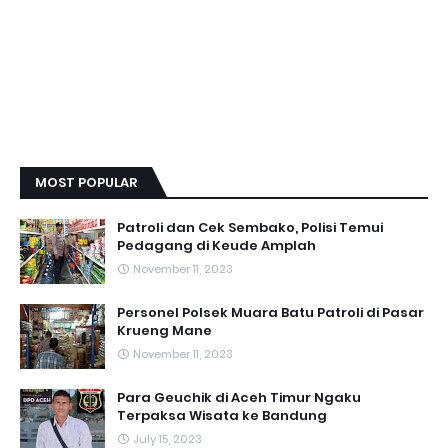
MOST POPULAR
Patroli dan Cek Sembako, Polisi Temui
Pedagang di Keude Amplah
November 11, 2023
Personel Polsek Muara Batu Patroli di Pasar
Krueng Mane
November 11, 2023
Para Geuchik di Aceh Timur Ngaku
Terpaksa Wisata ke Bandung
July 15, 2023