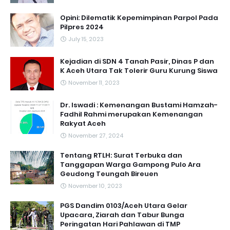
Opini: Dilematik Kepemimpinan Parpol Pada
Pilpres 2024
July 15, 2023
Kejadian di SDN 4 Tanah Pasir, Dinas P dan
K Aceh Utara Tak Tolerir Guru Kurung Siswa
November 11, 2023
Dr. Iswadi : Kemenangan Bustami Hamzah-
Fadhil Rahmi merupakan Kemenangan
Rakyat Aceh
November 27, 2024
Tentang RTLH: Surat Terbuka dan
Tanggapan Warga Gampong Pulo Ara
Geudong Teungah Bireuen
November 10, 2023
PGS Dandim 0103/Aceh Utara Gelar
Upacara, Ziarah dan Tabur Bunga
Peringatan Hari Pahlawan di TMP