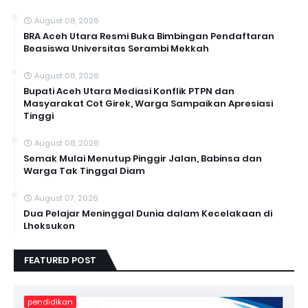
August 08, 2026
BRA Aceh Utara Resmi Buka Bimbingan Pendaftaran
Beasiswa Universitas Serambi Mekkah
August 08, 2026
Bupati Aceh Utara Mediasi Konflik PTPN dan
Masyarakat Cot Girek, Warga Sampaikan Apresiasi
Tinggi
August 08, 2026
Semak Mulai Menutup Pinggir Jalan, Babinsa dan
Warga Tak Tinggal Diam
August 07, 2026
Dua Pelajar Meninggal Dunia dalam Kecelakaan di
Lhoksukon
FEATURED POST
pendidikan