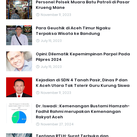
Personel Polsek Muara Batu Patroli di Pasar
Krueng Mane
November 11, 2023
Para Geuchik di Aceh Timur Ngaku
Terpaksa Wisata ke Bandung
July 15, 2023
Opini: Dilematik Kepemimpinan Parpol Pada
Pilpres 2024
July 15, 2023
Kejadian di SDN 4 Tanah Pasir, Dinas P dan
K Aceh Utara Tak Tolerir Guru Kurung Siswa
November 11, 2023
Dr. Iswadi : Kemenangan Bustami Hamzah-
Fadhil Rahmi merupakan Kemenangan
Rakyat Aceh
November 27, 2024
Tentang RTLH: Surat Terbuka dan