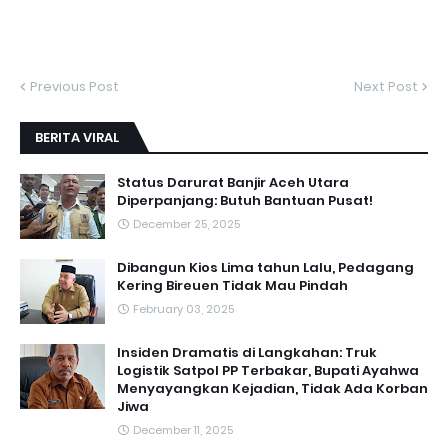
Previous Post
Next Post
BERITA VIRAL
Status Darurat Banjir Aceh Utara
Diperpanjang: Butuh Bantuan Pusat!
December 25, 2025
Dibangun Kios Lima tahun Lalu, Pedagang
Kering Bireuen Tidak Mau Pindah
February 03, 2025
Insiden Dramatis di Langkahan: Truk
Logistik Satpol PP Terbakar, Bupati Ayahwa
Menyayangkan Kejadian, Tidak Ada Korban
Jiwa
December 11, 2025