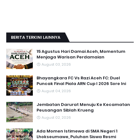
BERITA TERKINI LAINNYA
15 Agustus Hari Damai Aceh, Momentum
Menjaga Warisan Perdamaian
August 03, 2026
Bhayangkara FC Vs Razi Aceh FC: Duel
Puncak Final Piala ARN Cup I 2026 Sore Ini
August 04, 2026
Jembatan Darurat Menuju Ke Kecamatan
Peusangan Siblah Krueng
August 02, 2026
Ada Momen Istimewa di SMA Negeri 1
Lhokseumawe, Puluhan Siswa Resmi