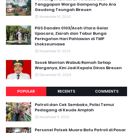
Tanggapan Warga Gampong Pulo Ara
Geudong Teungah Bireuen
November 10, 2023
PGS Dandim 0103/Aceh Utara Gelar
Upacara, Ziarah dan Tabur Bunga
Peringatan Hari Pahlawan di TMP
Lhokseumawe
November 10, 2023
Sosok Mantan Wabub Ramah Setiap
Warganya, Kini Jadi Kepala Dinas Bireuen
December 10, 2024
POPULAR
RECENTS
COMMENTS
Patroli dan Cek Sembako, Polisi Temui
Pedagang di Keude Amplah
November 11, 2023
Personel Polsek Muara Batu Patroli di Pasar