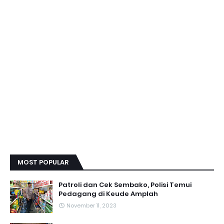
MOST POPULAR
Patroli dan Cek Sembako, Polisi Temui
Pedagang di Keude Amplah
November 11, 2023