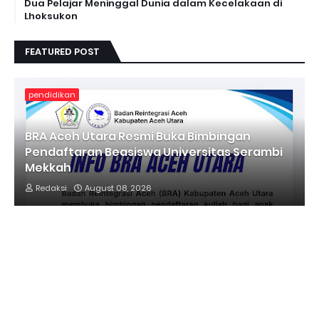
Dua Pelajar Meninggal Dunia dalam Kecelakaan di
Lhoksukon
FEATURED POST
pendidikan
BRA Aceh Utara Resmi Buka Bimbingan
Pendaftaran Beasiswa Universitas Serambi
Mekkah
Redaksi
August 08, 2026