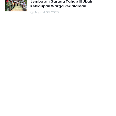
Jembatan Garuda Tahap III Ubah
Kehidupan Warga Pedalaman ‎
August 03, 2026