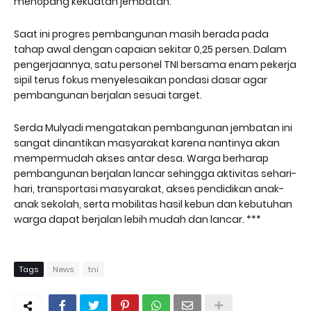
menopang kekuatan jembatan.
Saat ini progres pembangunan masih berada pada
tahap awal dengan capaian sekitar 0,25 persen. Dalam
pengerjaannya, satu personel TNI bersama enam pekerja
sipil terus fokus menyelesaikan pondasi dasar agar
pembangunan berjalan sesuai target.
Serda Mulyadi mengatakan pembangunan jembatan ini
sangat dinantikan masyarakat karena nantinya akan
mempermudah akses antar desa. Warga berharap
pembangunan berjalan lancar sehingga aktivitas sehari-
hari, transportasi masyarakat, akses pendidikan anak-
anak sekolah, serta mobilitas hasil kebun dan kebutuhan
warga dapat berjalan lebih mudah dan lancar. ***
Tags
News
tni