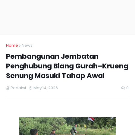
Home
News
Pembangunan Jembatan
Penghubung Blang Gurah–Krueng
Senung Masuki Tahap Awal
Redaksi
May 14, 2026
0