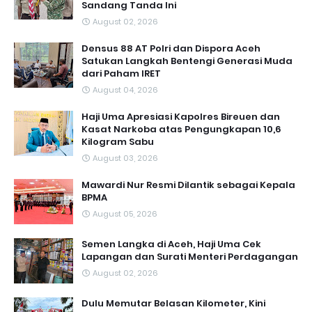
Sandang Tanda Ini
August 02, 2026
Densus 88 AT Polri dan Dispora Aceh
Satukan Langkah Bentengi Generasi Muda
dari Paham IRET
August 04, 2026
Haji Uma Apresiasi Kapolres Bireuen dan
Kasat Narkoba atas Pengungkapan 10,6
Kilogram Sabu
August 03, 2026
Mawardi Nur Resmi Dilantik sebagai Kepala
BPMA
August 05, 2026
Semen Langka di Aceh, Haji Uma Cek
Lapangan dan Surati Menteri Perdagangan
August 02, 2026
Dulu Memutar Belasan Kilometer, Kini