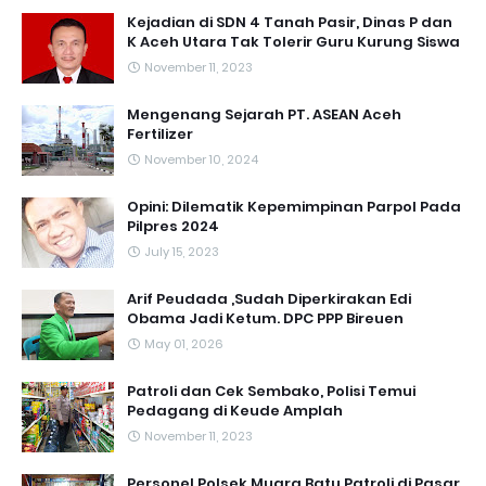
Kejadian di SDN 4 Tanah Pasir, Dinas P dan
K Aceh Utara Tak Tolerir Guru Kurung Siswa
November 11, 2023
Mengenang Sejarah PT. ASEAN Aceh
Fertilizer
November 10, 2024
Opini: Dilematik Kepemimpinan Parpol Pada
Pilpres 2024
July 15, 2023
Arif Peudada ,Sudah Diperkirakan Edi
Obama Jadi Ketum. DPC PPP Bireuen
May 01, 2026
Patroli dan Cek Sembako, Polisi Temui
Pedagang di Keude Amplah
November 11, 2023
Personel Polsek Muara Batu Patroli di Pasar