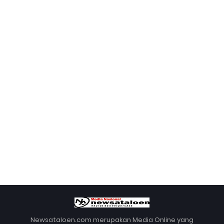
Newsataloen.com merupakan Media Online yang