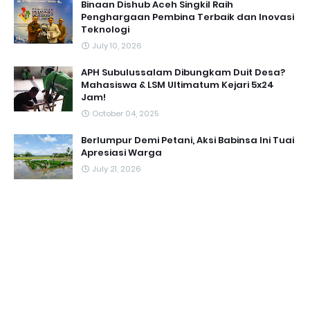
Binaan Dishub Aceh Singkil Raih
Penghargaan Pembina Terbaik dan Inovasi
Teknologi
July 10, 2026
APH Subulussalam Dibungkam Duit Desa?
Mahasiswa & LSM Ultimatum Kejari 5x24
Jam!
October 04, 2025
Berlumpur Demi Petani, Aksi Babinsa Ini Tuai
Apresiasi Warga
July 21, 2026