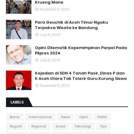
Krueng Mane
November 11, 2023
Para Geuchik di Aceh Timur Ngaku
Terpaksa Wisata ke Bandung
July 15, 2023
Opini: Dilematik Kepemimpinan Parpol Pada
Pilpres 2024
July 15, 2023
Kejadian di SDN 4 Tanah Pasir, Dinas P dan
K Aceh Utara Tak Tolerir Guru Kurung Siswa
November 11, 2023
LABELS
Bisnis
Internasional
News
Opini
Politik
Ragam
Regional
Sosial
Teknologi
Tips