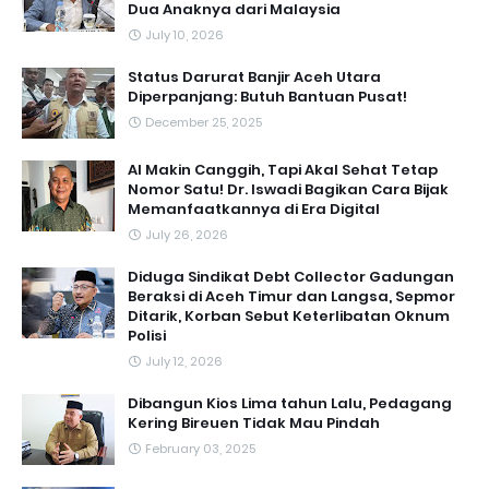
Dua Anaknya dari Malaysia
July 10, 2026
Status Darurat Banjir Aceh Utara
Diperpanjang: Butuh Bantuan Pusat!
December 25, 2025
AI Makin Canggih, Tapi Akal Sehat Tetap
Nomor Satu! Dr. Iswadi Bagikan Cara Bijak
Memanfaatkannya di Era Digital
July 26, 2026
Diduga Sindikat Debt Collector Gadungan
Beraksi di Aceh Timur dan Langsa, Sepmor
Ditarik, Korban Sebut Keterlibatan Oknum
Polisi
July 12, 2026
Dibangun Kios Lima tahun Lalu, Pedagang
Kering Bireuen Tidak Mau Pindah
February 03, 2025