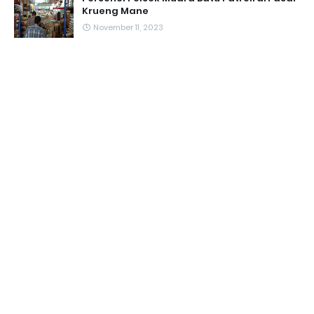
Krueng Mane
November 11, 2023