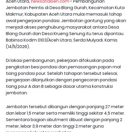
Aceh Utara,
newsataloen.com
- Pembangunan
Jembatan Perintis di Desa Blang Gurah, Kecamatan Kuta
Makmur, Kabupaten Aceh Utara mulai memasuki tahap
awal pengerjaan pondasi. Jembatan gantung yang akan
menjadi akses penghubung masyarakat antara Desa
Blang Gurah dan Desa Krueng Senung itu terus dipantau
Babinsa Kodim 0103/Aceh Utara, Serda Mulyadi. Kamis
(14/5/2026).
Di lokasi pembangunan, pekerjaan difokuskan pada
pengikatan besi pondasi dan pemasangan papan mal
tiang pondasi pour. Setelah tahapan tersebut selesai,
pengerjaan dilanjutkan dengan pengecoran pondasi
tiang pour A dan B sebagai dasar utama konstruksi
jembatan.
Jembatan tersebut dibangun dengan panjang 27 meter
dan lebar 1,5 meter serta memiliki tinggi sekitar 4,5 meter.
Sementara bagian abutment dibuat dengan panjang 2
meter, lebar 3,9 meter dan tinggi 2 meter guna