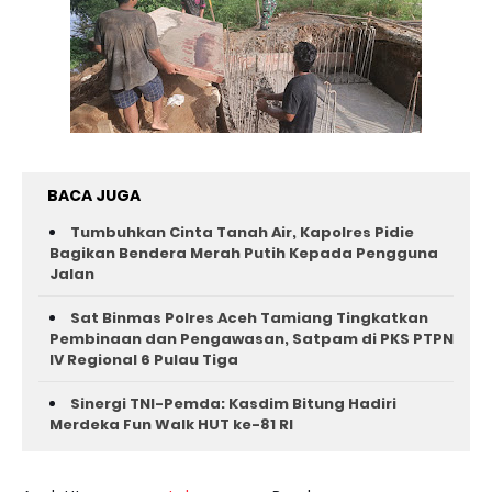
BACA JUGA
Tumbuhkan Cinta Tanah Air, Kapolres Pidie
Bagikan Bendera Merah Putih Kepada Pengguna
Jalan ‎
Sat Binmas Polres Aceh Tamiang Tingkatkan
Pembinaan dan Pengawasan, Satpam di PKS PTPN
IV Regional 6 Pulau Tiga
Sinergi TNI-Pemda: Kasdim Bitung Hadiri
Merdeka Fun Walk HUT ke-81 RI