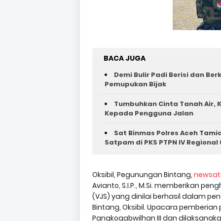
BACA JUGA
Demi Bulir Padi Berisi dan Be
Pemupukan Bijak
Tumbuhkan Cinta Tanah Air, K
Kepada Pengguna Jalan ‎
Sat Binmas Polres Aceh Tam
Satpam di PKS PTPN IV Regional 
Oksibil, Pegunungan Bintang,
newsat
Avianto, S.I.P., M.Si. memberikan pen
(VJS) yang dinilai berhasil dalam 
Bintang, Oksibil. Upacara pemberian
Pangkogabwilhan III dan dilaksanakan 