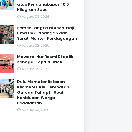
atas Pengungkapan 10,6
Kilogram Sabu
August 03, 2026
Semen Langka di Aceh, Haji
Uma Cek Lapangan dan
Surati Menteri Perdagangan
August 02, 2026
Mawardi Nur Resmi Dilantik
sebagai Kepala BPMA
August 05, 2026
Dulu Memutar Belasan
Kilometer, Kini Jembatan
Garuda Tahap III Ubah
Kehidupan Warga
Pedalaman ‎
August 03, 2026