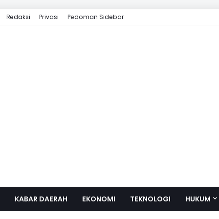
Redaksi
Privasi
Pedoman Sidebar
KABAR DAERAH
EKONOMI
TEKNOLOGI
HUKUM