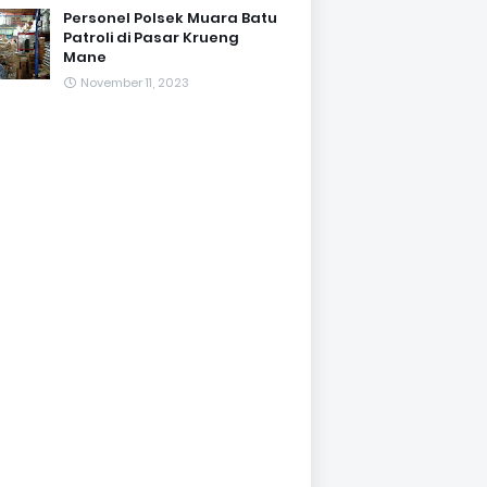
Personel Polsek Muara Batu
Patroli di Pasar Krueng
Mane
November 11, 2023