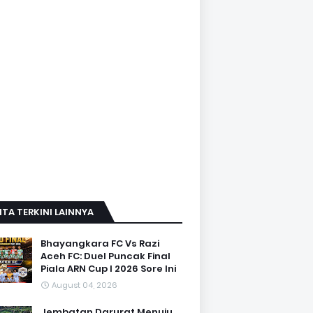
ITA TERKINI LAINNYA
Bhayangkara FC Vs Razi
Aceh FC: Duel Puncak Final
Piala ARN Cup I 2026 Sore Ini
August 04, 2026
Jembatan Darurat Menuju