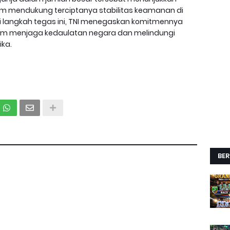
lam mendukung terciptanya stabilitas keamanan di
i langkah tegas ini, TNI menegaskan komitmennya
alam menjaga kedaulatan negara dan melindungi
ika.
BER