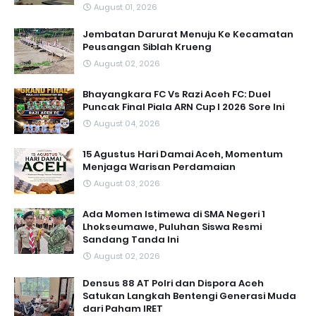
August 01, 2026
Jembatan Darurat Menuju Ke Kecamatan
Peusangan Siblah Krueng
August 02, 2026
Bhayangkara FC Vs Razi Aceh FC: Duel
Puncak Final Piala ARN Cup I 2026 Sore Ini
August 04, 2026
15 Agustus Hari Damai Aceh, Momentum
Menjaga Warisan Perdamaian
August 03, 2026
Ada Momen Istimewa di SMA Negeri 1
Lhokseumawe, Puluhan Siswa Resmi
Sandang Tanda Ini
August 02, 2026
Densus 88 AT Polri dan Dispora Aceh
Satukan Langkah Bentengi Generasi Muda
dari Paham IRET