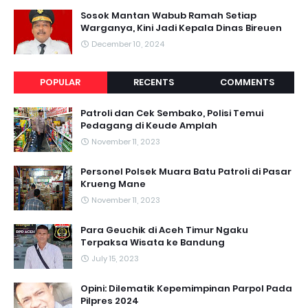
Sosok Mantan Wabub Ramah Setiap
Warganya, Kini Jadi Kepala Dinas Bireuen
December 10, 2024
POPULAR
RECENTS
COMMENTS
Patroli dan Cek Sembako, Polisi Temui
Pedagang di Keude Amplah
November 11, 2023
Personel Polsek Muara Batu Patroli di Pasar
Krueng Mane
November 11, 2023
Para Geuchik di Aceh Timur Ngaku
Terpaksa Wisata ke Bandung
July 15, 2023
Opini: Dilematik Kepemimpinan Parpol Pada
Pilpres 2024