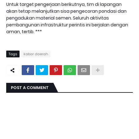
​Untuk target pengerjaan berikutnya, tim di lapangan
akan tetap melanjutkan sisa pengecoran pondasi dan
pengadukan material semen. Seluruh aktivitas
pembangunan infrastruktur perintis ini berjalan dengan
aman, tertib. ***
Tags
kabar daerah
POST A COMMENT