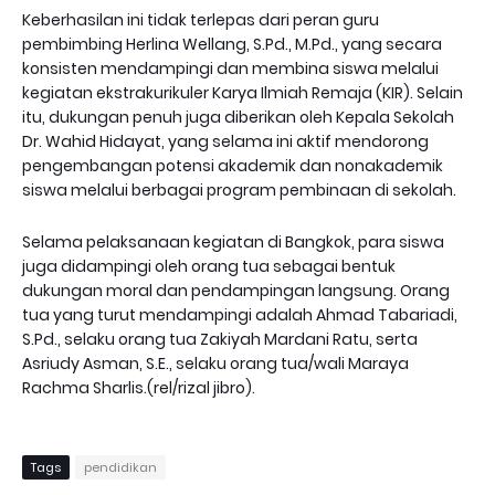
Keberhasilan ini tidak terlepas dari peran guru
pembimbing Herlina Wellang, S.Pd., M.Pd., yang secara
konsisten mendampingi dan membina siswa melalui
kegiatan ekstrakurikuler Karya Ilmiah Remaja (KIR). Selain
itu, dukungan penuh juga diberikan oleh Kepala Sekolah
Dr. Wahid Hidayat, yang selama ini aktif mendorong
pengembangan potensi akademik dan nonakademik
siswa melalui berbagai program pembinaan di sekolah.
Selama pelaksanaan kegiatan di Bangkok, para siswa
juga didampingi oleh orang tua sebagai bentuk
dukungan moral dan pendampingan langsung. Orang
tua yang turut mendampingi adalah Ahmad Tabariadi,
S.Pd., selaku orang tua Zakiyah Mardani Ratu, serta
Asriudy Asman, S.E., selaku orang tua/wali Maraya
Rachma Sharlis.(rel/rizal jibro).
Tags
pendidikan