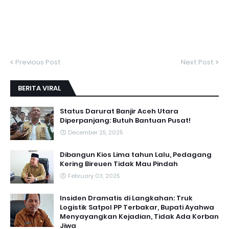
Previous Post
Next Post
BERITA VIRAL
Status Darurat Banjir Aceh Utara
Diperpanjang: Butuh Bantuan Pusat!
December 25, 2025
Dibangun Kios Lima tahun Lalu, Pedagang
Kering Bireuen Tidak Mau Pindah
February 03, 2025
Insiden Dramatis di Langkahan: Truk
Logistik Satpol PP Terbakar, Bupati Ayahwa
Menyayangkan Kejadian, Tidak Ada Korban
Jiwa