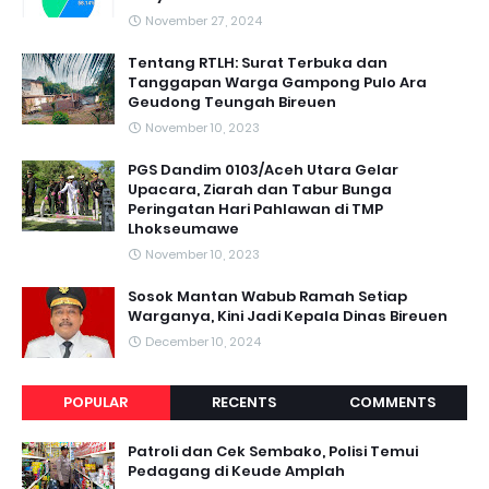
November 27, 2024
Tentang RTLH: Surat Terbuka dan
Tanggapan Warga Gampong Pulo Ara
Geudong Teungah Bireuen
November 10, 2023
PGS Dandim 0103/Aceh Utara Gelar
Upacara, Ziarah dan Tabur Bunga
Peringatan Hari Pahlawan di TMP
Lhokseumawe
November 10, 2023
Sosok Mantan Wabub Ramah Setiap
Warganya, Kini Jadi Kepala Dinas Bireuen
December 10, 2024
POPULAR
RECENTS
COMMENTS
Patroli dan Cek Sembako, Polisi Temui
Pedagang di Keude Amplah