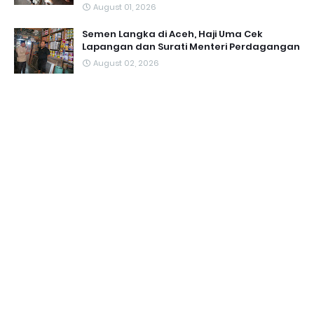
August 01, 2026
Semen Langka di Aceh, Haji Uma Cek
Lapangan dan Surati Menteri Perdagangan
August 02, 2026