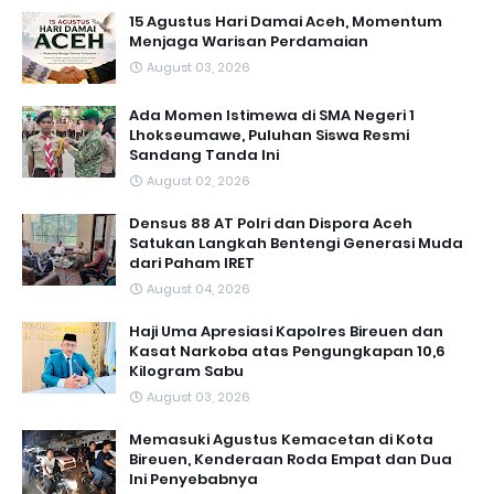
15 Agustus Hari Damai Aceh, Momentum
Menjaga Warisan Perdamaian
August 03, 2026
Ada Momen Istimewa di SMA Negeri 1
Lhokseumawe, Puluhan Siswa Resmi
Sandang Tanda Ini
August 02, 2026
Densus 88 AT Polri dan Dispora Aceh
Satukan Langkah Bentengi Generasi Muda
dari Paham IRET
August 04, 2026
Haji Uma Apresiasi Kapolres Bireuen dan
Kasat Narkoba atas Pengungkapan 10,6
Kilogram Sabu
August 03, 2026
Memasuki Agustus Kemacetan di Kota
Bireuen, Kenderaan Roda Empat dan Dua
Ini Penyebabnya