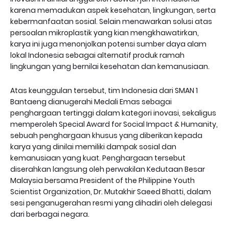
karena memadukan aspek kesehatan, lingkungan, serta
kebermanfaatan sosial. Selain menawarkan solusi atas
persoalan mikroplastik yang kian mengkhawatirkan,
karya ini juga menonjolkan potensi sumber daya alam
lokal Indonesia sebagai alternatif produk ramah
lingkungan yang bernilai kesehatan dan kemanusiaan.
Atas keunggulan tersebut, tim Indonesia dari SMAN 1
Bantaeng dianugerahi Medali Emas sebagai
penghargaan tertinggi dalam kategori inovasi, sekaligus
memperoleh Special Award for Social Impact & Humanity,
sebuah penghargaan khusus yang diberikan kepada
karya yang dinilai memiliki dampak sosial dan
kemanusiaan yang kuat. Penghargaan tersebut
diserahkan langsung oleh perwakilan Kedutaan Besar
Malaysia bersama President of the Philippine Youth
Scientist Organization, Dr. Mutakhir Saeed Bhatti, dalam
sesi penganugerahan resmi yang dihadiri oleh delegasi
dari berbagai negara.