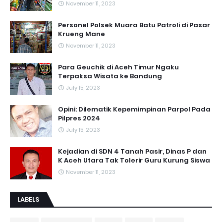
November 11, 2023
Personel Polsek Muara Batu Patroli di Pasar
Krueng Mane
November 11, 2023
Para Geuchik di Aceh Timur Ngaku
Terpaksa Wisata ke Bandung
July 15, 2023
Opini: Dilematik Kepemimpinan Parpol Pada
Pilpres 2024
July 15, 2023
Kejadian di SDN 4 Tanah Pasir, Dinas P dan
K Aceh Utara Tak Tolerir Guru Kurung Siswa
November 11, 2023
LABELS