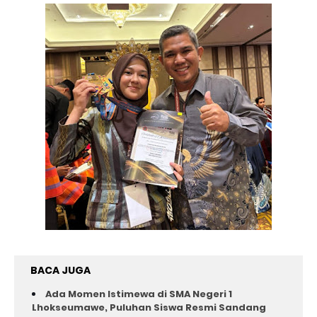
BACA JUGA
Ada Momen Istimewa di SMA Negeri 1
Lhokseumawe, Puluhan Siswa Resmi Sandang