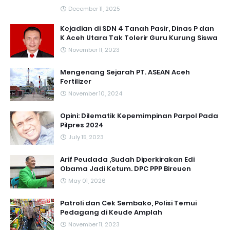
December 11, 2025
Kejadian di SDN 4 Tanah Pasir, Dinas P dan
K Aceh Utara Tak Tolerir Guru Kurung Siswa
November 11, 2023
Mengenang Sejarah PT. ASEAN Aceh
Fertilizer
November 10, 2024
Opini: Dilematik Kepemimpinan Parpol Pada
Pilpres 2024
July 15, 2023
Arif Peudada ,Sudah Diperkirakan Edi
Obama Jadi Ketum. DPC PPP Bireuen
May 01, 2026
Patroli dan Cek Sembako, Polisi Temui
Pedagang di Keude Amplah
November 11, 2023