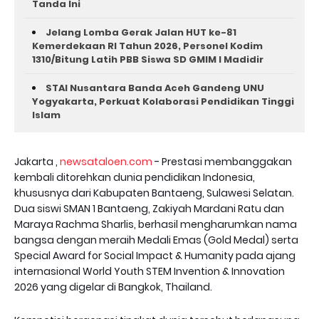
Tanda Ini
Jelang Lomba Gerak Jalan HUT ke-81
Kemerdekaan RI Tahun 2026, Personel Kodim
1310/Bitung Latih PBB Siswa SD GMIM I Madidir
STAI Nusantara Banda Aceh Gandeng UNU
Yogyakarta, Perkuat Kolaborasi Pendidikan Tinggi
Islam
Jakarta ,
newsataloen.com
- Prestasi membanggakan
kembali ditorehkan dunia pendidikan Indonesia,
khususnya dari Kabupaten Bantaeng, Sulawesi Selatan.
Dua siswi SMAN 1 Bantaeng, Zakiyah Mardani Ratu dan
Maraya Rachma Sharlis, berhasil mengharumkan nama
bangsa dengan meraih Medali Emas (Gold Medal) serta
Special Award for Social Impact & Humanity pada ajang
internasional World Youth STEM Invention & Innovation
2026 yang digelar di Bangkok, Thailand.