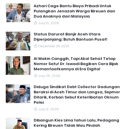
Azhari Cage Bantu Biaya Pribadi Untuk
Pulangkan Jenazah Warga Bireuen dan
Dua Anaknya dari Malaysia
July 10, 2026
Status Darurat Banjir Aceh Utara
Diperpanjang: Butuh Bantuan Pusat!
December 25, 2025
AI Makin Canggih, Tapi Akal Sehat Tetap
Nomor Satu! Dr. Iswadi Bagikan Cara Bijak
Memanfaatkannya di Era Digital
July 26, 2026
Diduga Sindikat Debt Collector Gadungan
Beraksi di Aceh Timur dan Langsa, Sepmor
Ditarik, Korban Sebut Keterlibatan Oknum
Polisi
July 12, 2026
Dibangun Kios Lima tahun Lalu, Pedagang
Kering Bireuen Tidak Mau Pindah