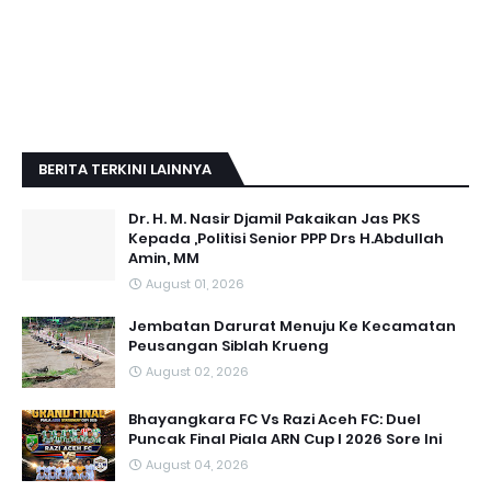
BERITA TERKINI LAINNYA
Dr. H. M. Nasir Djamil Pakaikan Jas PKS
Kepada ,Politisi Senior PPP Drs H.Abdullah
Amin, MM
August 01, 2026
Jembatan Darurat Menuju Ke Kecamatan
Peusangan Siblah Krueng
August 02, 2026
Bhayangkara FC Vs Razi Aceh FC: Duel
Puncak Final Piala ARN Cup I 2026 Sore Ini
August 04, 2026