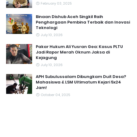
February 03, 2025
Binaan Dishub Aceh Singkil Raih
Penghargaan Pembina Terbaik dan Inovasi
Teknologi
July 10, 2026
Pakar Hukum Ali Yusran Gea: Kasus PLTU
Jadi Rapor Merah Oknum Jaksa di
Kejagung
July 10, 2026
APH Subulussalam Dibungkam Duit Desa?
Mahasiswa & LSM Ultimatum Kejari 5x24
Jam!
October 04, 2025