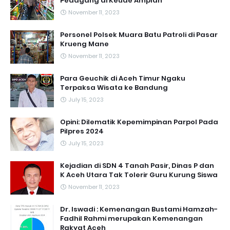
Pedagang di Keude Amplah
November 11, 2023
Personel Polsek Muara Batu Patroli di Pasar
Krueng Mane
November 11, 2023
Para Geuchik di Aceh Timur Ngaku
Terpaksa Wisata ke Bandung
July 15, 2023
Opini: Dilematik Kepemimpinan Parpol Pada
Pilpres 2024
July 15, 2023
Kejadian di SDN 4 Tanah Pasir, Dinas P dan
K Aceh Utara Tak Tolerir Guru Kurung Siswa
November 11, 2023
Dr. Iswadi : Kemenangan Bustami Hamzah-
Fadhil Rahmi merupakan Kemenangan
Rakyat Aceh