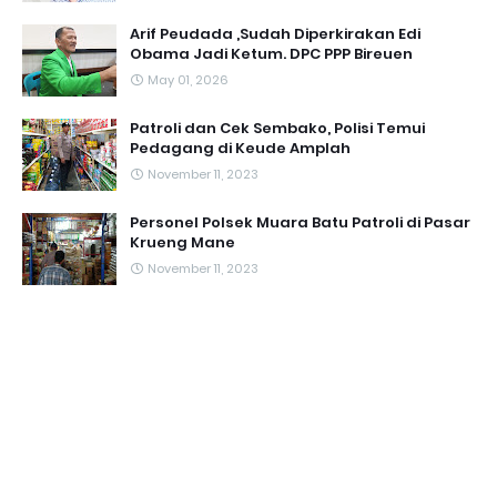
Arif Peudada ,Sudah Diperkirakan Edi
Obama Jadi Ketum. DPC PPP Bireuen
May 01, 2026
Patroli dan Cek Sembako, Polisi Temui
Pedagang di Keude Amplah
November 11, 2023
Personel Polsek Muara Batu Patroli di Pasar
Krueng Mane
November 11, 2023