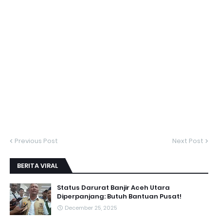
Previous Post
Next Post
BERITA VIRAL
Status Darurat Banjir Aceh Utara
Diperpanjang: Butuh Bantuan Pusat!
December 25, 2025