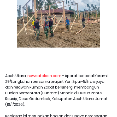
Aceh Utara,
newsataloen.com
- Aparat teritorial Koramil
29/Langkahan bersama prajurit Yon Zipur-5/Brawijaya
dan relawan Rumah Zakat bersinergi membangun
Hunian Sementara (Huntara) Mandiri di Dusun Pante
Reusip, Desa Gedumbak, Kabupaten Aceh Utara. Jumat
(16/1/2026).
Kegiatan ini merupakan bagian dari upaya percepatan