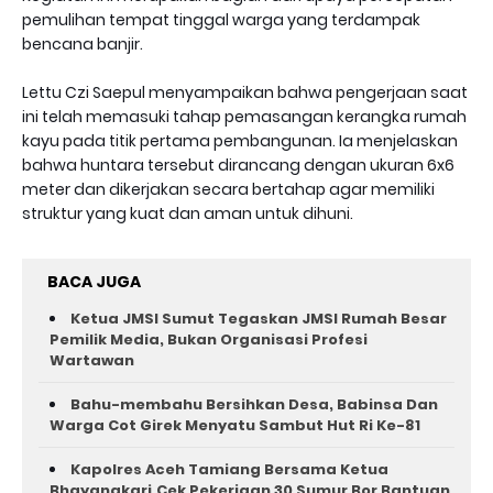
pemulihan tempat tinggal warga yang terdampak
bencana banjir.
Lettu Czi Saepul menyampaikan bahwa pengerjaan saat
ini telah memasuki tahap pemasangan kerangka rumah
kayu pada titik pertama pembangunan. Ia menjelaskan
bahwa huntara tersebut dirancang dengan ukuran 6x6
meter dan dikerjakan secara bertahap agar memiliki
struktur yang kuat dan aman untuk dihuni.
BACA JUGA
Ketua JMSI Sumut Tegaskan JMSI Rumah Besar
Pemilik Media, Bukan Organisasi Profesi
Wartawan
Bahu-membahu Bersihkan Desa, Babinsa Dan
Warga Cot Girek Menyatu Sambut Hut Ri Ke-81 ‎
Kapolres Aceh Tamiang Bersama Ketua
Bhayangkari,Cek Pekerjaan 30 Sumur Bor Bantuan