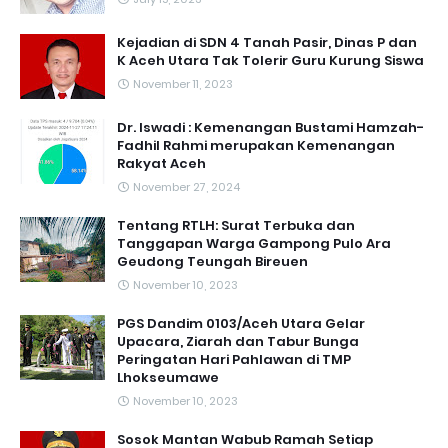
Kejadian di SDN 4 Tanah Pasir, Dinas P dan
K Aceh Utara Tak Tolerir Guru Kurung Siswa
November 11, 2023
Dr. Iswadi : Kemenangan Bustami Hamzah-
Fadhil Rahmi merupakan Kemenangan
Rakyat Aceh
November 27, 2024
Tentang RTLH: Surat Terbuka dan
Tanggapan Warga Gampong Pulo Ara
Geudong Teungah Bireuen
November 10, 2023
PGS Dandim 0103/Aceh Utara Gelar
Upacara, Ziarah dan Tabur Bunga
Peringatan Hari Pahlawan di TMP
Lhokseumawe
November 10, 2023
Sosok Mantan Wabub Ramah Setiap