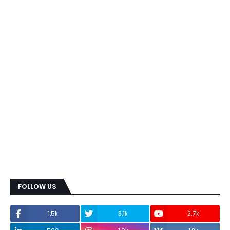
FOLLOW US
1.5k
3.1k
2.7k