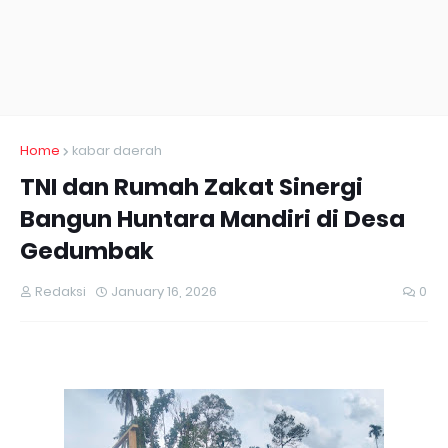
Home
kabar daerah
TNI dan Rumah Zakat Sinergi
Bangun Huntara Mandiri di Desa
Gedumbak
Redaksi
January 16, 2026
0