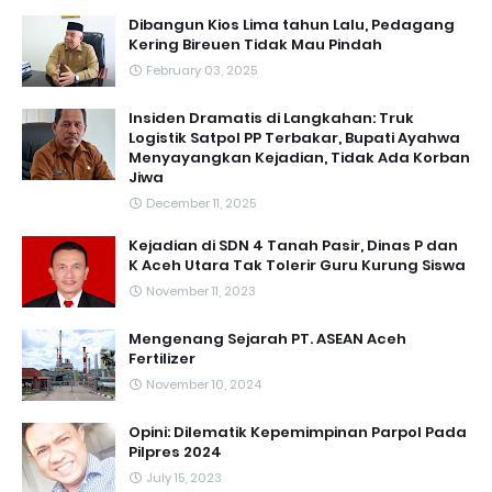
Dibangun Kios Lima tahun Lalu, Pedagang
Kering Bireuen Tidak Mau Pindah
February 03, 2025
Insiden Dramatis di Langkahan: Truk
Logistik Satpol PP Terbakar, Bupati Ayahwa
Menyayangkan Kejadian, Tidak Ada Korban
Jiwa
December 11, 2025
Kejadian di SDN 4 Tanah Pasir, Dinas P dan
K Aceh Utara Tak Tolerir Guru Kurung Siswa
November 11, 2023
Mengenang Sejarah PT. ASEAN Aceh
Fertilizer
November 10, 2024
Opini: Dilematik Kepemimpinan Parpol Pada
Pilpres 2024
July 15, 2023