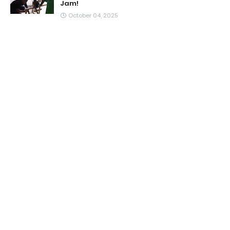
Jam!
October 04, 2025