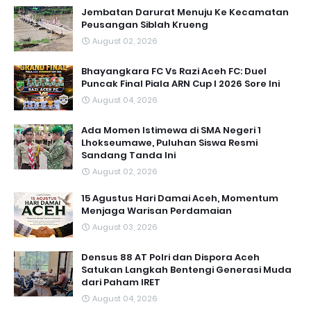
Jembatan Darurat Menuju Ke Kecamatan
Peusangan Siblah Krueng
August 02, 2026
Bhayangkara FC Vs Razi Aceh FC: Duel
Puncak Final Piala ARN Cup I 2026 Sore Ini
August 04, 2026
Ada Momen Istimewa di SMA Negeri 1
Lhokseumawe, Puluhan Siswa Resmi
Sandang Tanda Ini
August 02, 2026
15 Agustus Hari Damai Aceh, Momentum
Menjaga Warisan Perdamaian
August 03, 2026
Densus 88 AT Polri dan Dispora Aceh
Satukan Langkah Bentengi Generasi Muda
dari Paham IRET
August 04, 2026