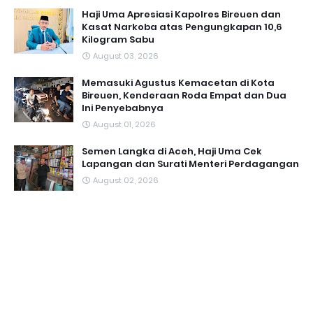
Haji Uma Apresiasi Kapolres Bireuen dan
Kasat Narkoba atas Pengungkapan 10,6
Kilogram Sabu
August 03, 2026
Memasuki Agustus Kemacetan di Kota
Bireuen, Kenderaan Roda Empat dan Dua
Ini Penyebabnya
August 01, 2026
Semen Langka di Aceh, Haji Uma Cek
Lapangan dan Surati Menteri Perdagangan
August 02, 2026