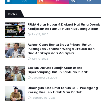
500
1.8k
1.2k
NEWS
FRMA Gelar Nobar & Diskusi, Haji Uma Desak
Kebijakan Adil untuk Hutan Beutong Ateuh
July 19, 2026
Azhari Cage Bantu Biaya Pribadi Untuk
Pulangkan Jenazah Warga Bireuen dan
Dua Anaknya dari Malaysia
July 10, 2026
Status Darurat Banjir Aceh Utara
Diperpanjang: Butuh Bantuan Pusat!
December 25, 2025
Dibangun Kios Lima tahun Lalu, Pedagang
Kering Bireuen Tidak Mau Pindah
February 03, 2025