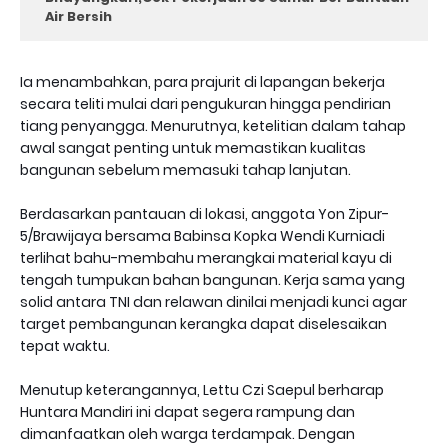
Air Bersih
Ia menambahkan, para prajurit di lapangan bekerja
secara teliti mulai dari pengukuran hingga pendirian
tiang penyangga. Menurutnya, ketelitian dalam tahap
awal sangat penting untuk memastikan kualitas
bangunan sebelum memasuki tahap lanjutan.
Berdasarkan pantauan di lokasi, anggota Yon Zipur-
5/Brawijaya bersama Babinsa Kopka Wendi Kurniadi
terlihat bahu-membahu merangkai material kayu di
tengah tumpukan bahan bangunan. Kerja sama yang
solid antara TNI dan relawan dinilai menjadi kunci agar
target pembangunan kerangka dapat diselesaikan
tepat waktu.
Menutup keterangannya, Lettu Czi Saepul berharap
Huntara Mandiri ini dapat segera rampung dan
dimanfaatkan oleh warga terdampak. Dengan