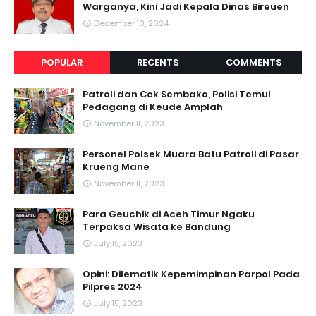
Warganya, Kini Jadi Kepala Dinas Bireuen
December 10, 2024
POPULAR
RECENTS
COMMENTS
Patroli dan Cek Sembako, Polisi Temui
Pedagang di Keude Amplah
November 11, 2023
Personel Polsek Muara Batu Patroli di Pasar
Krueng Mane
November 11, 2023
Para Geuchik di Aceh Timur Ngaku
Terpaksa Wisata ke Bandung
July 15, 2023
Opini: Dilematik Kepemimpinan Parpol Pada
Pilpres 2024
July 15, 2023