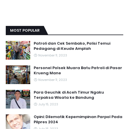
MOST POPULAR
Patroli dan Cek Sembako, Polisi Temui
Pedagang di Keude Amplah
November 11, 2023
Personel Polsek Muara Batu Patroli di Pasar
Krueng Mane
November 11, 2023
Para Geuchik di Aceh Timur Ngaku
Terpaksa Wisata ke Bandung
July 15, 2023
Opini: Dilematik Kepemimpinan Parpol Pada
Pilpres 2024
July 15, 2023