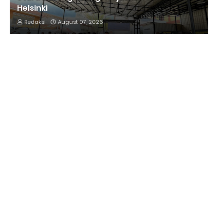
Helsinki
Redaksi
August 07, 2026