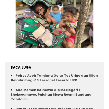
BACA JUGA
Polres Aceh Tamiang Gelar Tes Urine dan Ujian
Beladiri bagi 60 Personel Peserta UKP
Ada Momen Istimewa di SMA Negeri 1
Lhokseumawe, Puluhan Siswa Resmi Sandang
Tanda Ini
Bupati Aceh Utara Mediasi Konflik PTPN dan