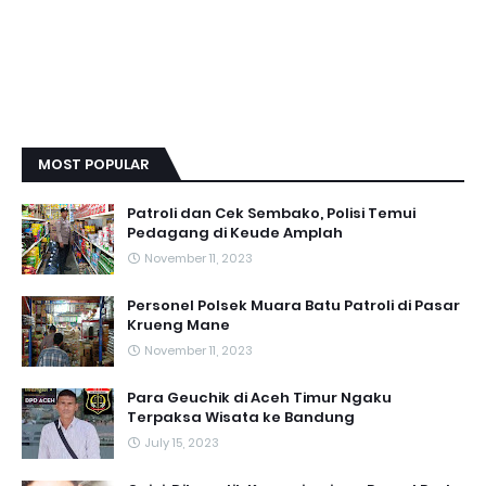
MOST POPULAR
Patroli dan Cek Sembako, Polisi Temui
Pedagang di Keude Amplah
November 11, 2023
Personel Polsek Muara Batu Patroli di Pasar
Krueng Mane
November 11, 2023
Para Geuchik di Aceh Timur Ngaku
Terpaksa Wisata ke Bandung
July 15, 2023