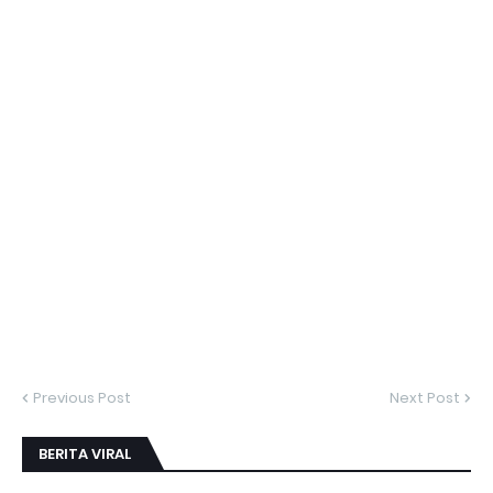
Previous Post
Next Post
BERITA VIRAL