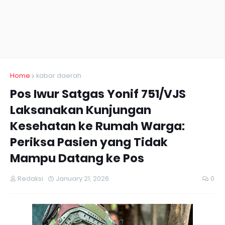
Home
kabar daerah
Pos Iwur Satgas Yonif 751/VJS
Laksanakan Kunjungan
Kesehatan ke Rumah Warga:
Periksa Pasien yang Tidak
Mampu Datang ke Pos
Redaksi
January 21, 2026
0