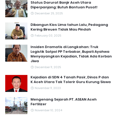
Status Darurat Banjir Aceh Utara
Diperpanjang: Butuh Bantuan Pusat!
December 25, 2025
Dibangun Kios Lima tahun Lalu, Pedagang
Kering Bireuen Tidak Mau Pindah
February 03, 2025
Insiden Dramatis di Langkahan: Truk
Logistik Satpol PP Terbakar, Bupati Ayahwa
Menyayangkan Kejadian, Tidak Ada Korban
Jiwa
December 11, 2025
Kejadian di SDN 4 Tanah Pasir, Dinas P dan
K Aceh Utara Tak Tolerir Guru Kurung Siswa
November 11, 2023
Mengenang Sejarah PT. ASEAN Aceh
Fertilizer
November 10, 2024