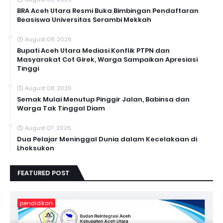
BRA Aceh Utara Resmi Buka Bimbingan Pendaftaran
Beasiswa Universitas Serambi Mekkah
August 08, 2026
Bupati Aceh Utara Mediasi Konflik PTPN dan
Masyarakat Cot Girek, Warga Sampaikan Apresiasi
Tinggi
August 08, 2026
Semak Mulai Menutup Pinggir Jalan, Babinsa dan
Warga Tak Tinggal Diam
August 07, 2026
Dua Pelajar Meninggal Dunia dalam Kecelakaan di
Lhoksukon
FEATURED POST
pendidikan