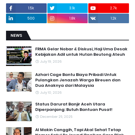
1.5k
3.1k
2.7k
500
1.8k
1.2k
NEWS
FRMA Gelar Nobar & Diskusi, Haji Uma Desak
Kebijakan Adil untuk Hutan Beutong Ateuh
July 19, 2026
Azhari Cage Bantu Biaya Pribadi Untuk
Pulangkan Jenazah Warga Bireuen dan
Dua Anaknya dari Malaysia
July 10, 2026
Status Darurat Banjir Aceh Utara
Diperpanjang: Butuh Bantuan Pusat!
December 25, 2025
AI Makin Canggih, Tapi Akal Sehat Tetap