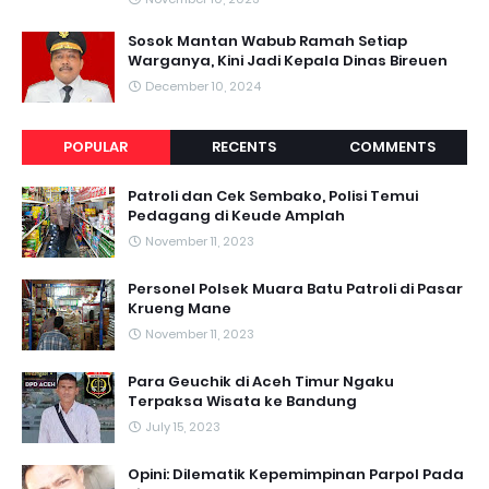
Sosok Mantan Wabub Ramah Setiap
Warganya, Kini Jadi Kepala Dinas Bireuen
December 10, 2024
POPULAR
RECENTS
COMMENTS
Patroli dan Cek Sembako, Polisi Temui
Pedagang di Keude Amplah
November 11, 2023
Personel Polsek Muara Batu Patroli di Pasar
Krueng Mane
November 11, 2023
Para Geuchik di Aceh Timur Ngaku
Terpaksa Wisata ke Bandung
July 15, 2023
Opini: Dilematik Kepemimpinan Parpol Pada