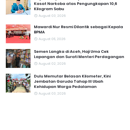
Kasat Narkoba atas Pengungkapan 10,6
Kilogram Sabu
August 03, 2026
Mawardi Nur Resmi Dilantik sebagai Kepala
BPMA
August 05, 2026
Semen Langka di Aceh, Haji Uma Cek
Lapangan dan Surati Menteri Perdagangan
August 02, 2026
Dulu Memutar Belasan Kilometer, Kini
Jembatan Garuda Tahap III Ubah
Kehidupan Warga Pedalaman ‎
August 03, 2026