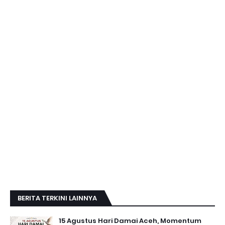
BERITA TERKINI LAINNYA
15 Agustus Hari Damai Aceh, Momentum