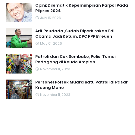
Opini: Dilematik Kepemimpinan Parpol Pada
Pilpres 2024
July 15, 2023
Arif Peudada ,Sudah Diperkirakan Edi
Obama Jadi Ketum. DPC PPP Bireuen
May 01, 2026
Patroli dan Cek Sembako, Polisi Temui
Pedagang di Keude Amplah
November 11, 2023
Personel Polsek Muara Batu Patroli di Pasar
Krueng Mane
November 11, 2023