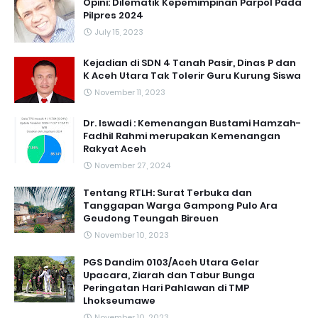
Opini: Dilematik Kepemimpinan Parpol Pada
Pilpres 2024
July 15, 2023
Kejadian di SDN 4 Tanah Pasir, Dinas P dan
K Aceh Utara Tak Tolerir Guru Kurung Siswa
November 11, 2023
Dr. Iswadi : Kemenangan Bustami Hamzah-
Fadhil Rahmi merupakan Kemenangan
Rakyat Aceh
November 27, 2024
Tentang RTLH: Surat Terbuka dan
Tanggapan Warga Gampong Pulo Ara
Geudong Teungah Bireuen
November 10, 2023
PGS Dandim 0103/Aceh Utara Gelar
Upacara, Ziarah dan Tabur Bunga
Peringatan Hari Pahlawan di TMP
Lhokseumawe
November 10, 2023