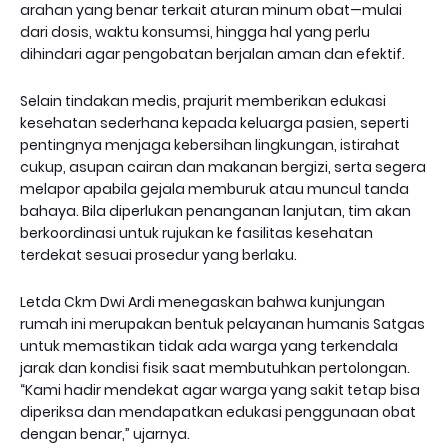
arahan yang benar terkait aturan minum obat—mulai
dari dosis, waktu konsumsi, hingga hal yang perlu
dihindari agar pengobatan berjalan aman dan efektif.
Selain tindakan medis, prajurit memberikan edukasi
kesehatan sederhana kepada keluarga pasien, seperti
pentingnya menjaga kebersihan lingkungan, istirahat
cukup, asupan cairan dan makanan bergizi, serta segera
melapor apabila gejala memburuk atau muncul tanda
bahaya. Bila diperlukan penanganan lanjutan, tim akan
berkoordinasi untuk rujukan ke fasilitas kesehatan
terdekat sesuai prosedur yang berlaku.
Letda Ckm Dwi Ardi menegaskan bahwa kunjungan
rumah ini merupakan bentuk pelayanan humanis Satgas
untuk memastikan tidak ada warga yang terkendala
jarak dan kondisi fisik saat membutuhkan pertolongan.
“Kami hadir mendekat agar warga yang sakit tetap bisa
diperiksa dan mendapatkan edukasi penggunaan obat
dengan benar,” ujarnya.