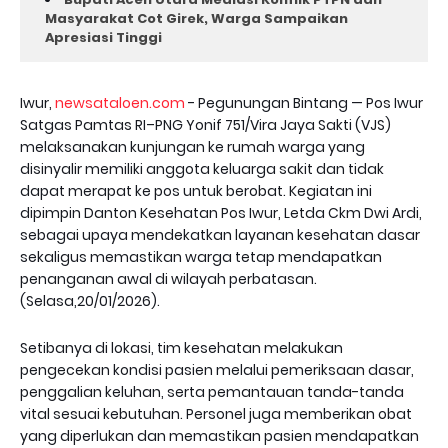
Masyarakat Cot Girek, Warga Sampaikan
Apresiasi Tinggi
Iwur,
newsataloen.com
- Pegunungan Bintang — Pos Iwur
Satgas Pamtas RI–PNG Yonif 751/Vira Jaya Sakti (VJS)
melaksanakan kunjungan ke rumah warga yang
disinyalir memiliki anggota keluarga sakit dan tidak
dapat merapat ke pos untuk berobat. Kegiatan ini
dipimpin Danton Kesehatan Pos Iwur, Letda Ckm Dwi Ardi,
sebagai upaya mendekatkan layanan kesehatan dasar
sekaligus memastikan warga tetap mendapatkan
penanganan awal di wilayah perbatasan.
(Selasa,20/01/2026).
Setibanya di lokasi, tim kesehatan melakukan
pengecekan kondisi pasien melalui pemeriksaan dasar,
penggalian keluhan, serta pemantauan tanda-tanda
vital sesuai kebutuhan. Personel juga memberikan obat
yang diperlukan dan memastikan pasien mendapatkan