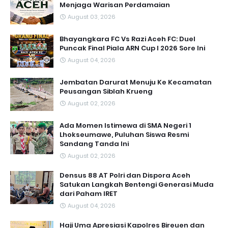
Menjaga Warisan Perdamaian
August 03, 2026
Bhayangkara FC Vs Razi Aceh FC: Duel
Puncak Final Piala ARN Cup I 2026 Sore Ini
August 04, 2026
Jembatan Darurat Menuju Ke Kecamatan
Peusangan Siblah Krueng
August 02, 2026
Ada Momen Istimewa di SMA Negeri 1
Lhokseumawe, Puluhan Siswa Resmi
Sandang Tanda Ini
August 02, 2026
Densus 88 AT Polri dan Dispora Aceh
Satukan Langkah Bentengi Generasi Muda
dari Paham IRET
August 04, 2026
Haji Uma Apresiasi Kapolres Bireuen dan