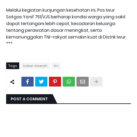
Melalui kegiatan kunjungan kesehatan ini, Pos Iwur
Satgas Yonif 751/VJS berharap kondisi warga yang sakit
dapat tertangani lebih cepat, kesadaran keluarga
tentang perawatan dasar meningkat, serta
kemanunggalan TNI–rakyat semakin kuat di Distrik Iwur.
***
Tags
kabar daerah
tni
POST A COMMENT