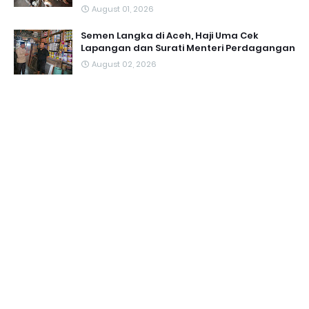
August 01, 2026
Semen Langka di Aceh, Haji Uma Cek
Lapangan dan Surati Menteri Perdagangan
August 02, 2026