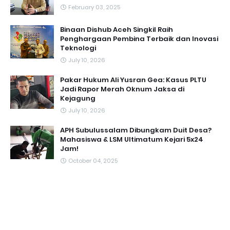
February 03, 2025
Binaan Dishub Aceh Singkil Raih
Penghargaan Pembina Terbaik dan Inovasi
Teknologi
July 10, 2026
Pakar Hukum Ali Yusran Gea: Kasus PLTU
Jadi Rapor Merah Oknum Jaksa di
Kejagung
July 10, 2026
APH Subulussalam Dibungkam Duit Desa?
Mahasiswa & LSM Ultimatum Kejari 5x24
Jam!
October 04, 2025