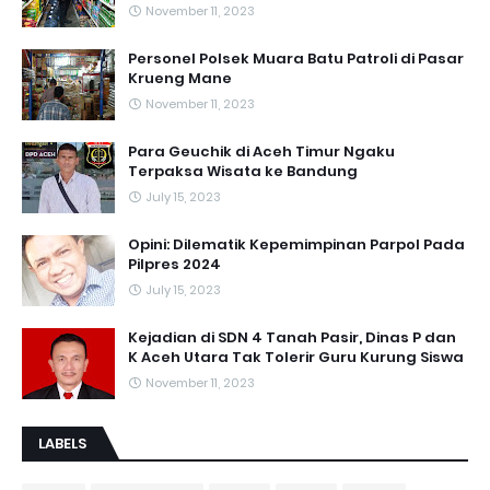
November 11, 2023
Personel Polsek Muara Batu Patroli di Pasar
Krueng Mane
November 11, 2023
Para Geuchik di Aceh Timur Ngaku
Terpaksa Wisata ke Bandung
July 15, 2023
Opini: Dilematik Kepemimpinan Parpol Pada
Pilpres 2024
July 15, 2023
Kejadian di SDN 4 Tanah Pasir, Dinas P dan
K Aceh Utara Tak Tolerir Guru Kurung Siswa
November 11, 2023
LABELS