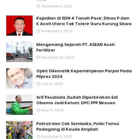
December 11, 2025
Kejadian di SDN 4 Tanah Pasir, Dinas P dan
K Aceh Utara Tak Tolerir Guru Kurung Siswa
November 11, 2023
Mengenang Sejarah PT. ASEAN Aceh
Fertilizer
November 10, 2024
Opini: Dilematik Kepemimpinan Parpol Pada
Pilpres 2024
July 15, 2023
Arif Peudada ,Sudah Diperkirakan Edi
Obama Jadi Ketum. DPC PPP Bireuen
May 01, 2026
Patroli dan Cek Sembako, Polisi Temui
Pedagang di Keude Amplah
November 11, 2023