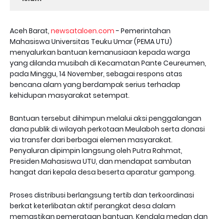
Aceh Barat,
newsataloen.com
- Pemerintahan
Mahasiswa Universitas Teuku Umar (PEMA UTU)
menyalurkan bantuan kemanusiaan kepada warga
yang dilanda musibah di Kecamatan Pante Ceureumen,
pada Minggu, 14 November, sebagai respons atas
bencana alam yang berdampak serius terhadap
kehidupan masyarakat setempat.
Bantuan tersebut dihimpun melalui aksi penggalangan
dana publik di wilayah perkotaan Meulaboh serta donasi
via transfer dari berbagai elemen masyarakat.
Penyaluran dipimpin langsung oleh Putra Rahmat,
Presiden Mahasiswa UTU, dan mendapat sambutan
hangat dari kepala desa beserta aparatur gampong.
Proses distribusi berlangsung tertib dan terkoordinasi
berkat keterlibatan aktif perangkat desa dalam
memastikan pemerataan bantuan. Kendala medan dan