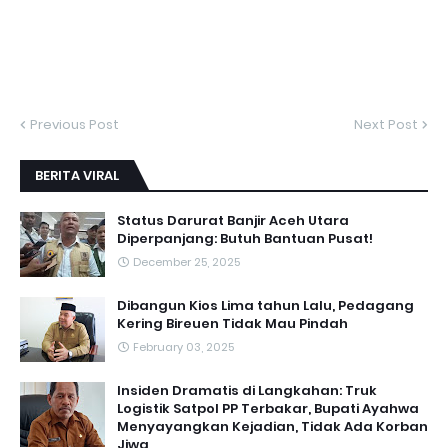
Previous Post
Next Post
BERITA VIRAL
Status Darurat Banjir Aceh Utara
Diperpanjang: Butuh Bantuan Pusat!
December 25, 2025
Dibangun Kios Lima tahun Lalu, Pedagang
Kering Bireuen Tidak Mau Pindah
February 03, 2025
Insiden Dramatis di Langkahan: Truk
Logistik Satpol PP Terbakar, Bupati Ayahwa
Menyayangkan Kejadian, Tidak Ada Korban
Jiwa