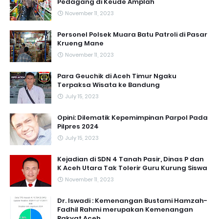
Pedagang di Keude Amplah
November 11, 2023
Personel Polsek Muara Batu Patroli di Pasar
Krueng Mane
November 11, 2023
Para Geuchik di Aceh Timur Ngaku
Terpaksa Wisata ke Bandung
July 15, 2023
Opini: Dilematik Kepemimpinan Parpol Pada
Pilpres 2024
July 15, 2023
Kejadian di SDN 4 Tanah Pasir, Dinas P dan
K Aceh Utara Tak Tolerir Guru Kurung Siswa
November 11, 2023
Dr. Iswadi : Kemenangan Bustami Hamzah-
Fadhil Rahmi merupakan Kemenangan
Rakyat Aceh