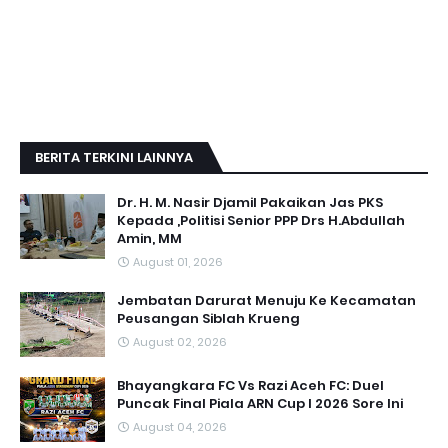
BERITA TERKINI LAINNYA
Dr. H. M. Nasir Djamil Pakaikan Jas PKS
Kepada ,Politisi Senior PPP Drs H.Abdullah
Amin, MM
August 01, 2026
Jembatan Darurat Menuju Ke Kecamatan
Peusangan Siblah Krueng
August 02, 2026
Bhayangkara FC Vs Razi Aceh FC: Duel
Puncak Final Piala ARN Cup I 2026 Sore Ini
August 04, 2026