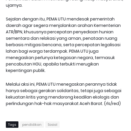
ujarnya.
Sejalan dengan itu, PEMA UTU mendesak pemerintah
daerah agar segera menjalankan arahan Kementerian
ATR/BPN, khususnya percepatan penyediaan hunian
sementara dan relokasi yang aman, penataan ruang
berbasis mitigasi bencana, serta percepatan legalisasi
lahan bagi warga terdampak. PEMA UTU juga
menegaskan perlunya ketegasan negara, termasuk
pencabutan HGU, apabila terbukti merugikan
kepentingan publik.
Melalui aksi ini, PEMA UTU menegaskan perannya tidak
hanya sebagai gerakan solidaritas, tetapi juga sebagai
kekuatan kritis yang mendorong keadilan ekologis dan
perlindungan hak-hak masyarakat Aceh Barat. (rls/red)
Tags
pendidikan
Sosial