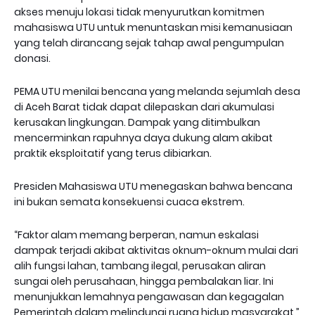
akses menuju lokasi tidak menyurutkan komitmen
mahasiswa UTU untuk menuntaskan misi kemanusiaan
yang telah dirancang sejak tahap awal pengumpulan
donasi.
PEMA UTU menilai bencana yang melanda sejumlah desa
di Aceh Barat tidak dapat dilepaskan dari akumulasi
kerusakan lingkungan. Dampak yang ditimbulkan
mencerminkan rapuhnya daya dukung alam akibat
praktik eksploitatif yang terus dibiarkan.
Presiden Mahasiswa UTU menegaskan bahwa bencana
ini bukan semata konsekuensi cuaca ekstrem.
“Faktor alam memang berperan, namun eskalasi
dampak terjadi akibat aktivitas oknum-oknum mulai dari
alih fungsi lahan, tambang ilegal, perusakan aliran
sungai oleh perusahaan, hingga pembalakan liar. Ini
menunjukkan lemahnya pengawasan dan kegagalan
Pemerintah dalam melindungi ruang hidup masyarakat,”