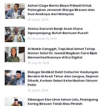
Azhari Cage Bantu Biaya Pribadi Untuk
Pulangkan Jenazah Warga Bireuen dan
Dua Anaknya dari Malaysia
July 10, 2026
Status Darurat Banjir Aceh Utara
Diperpanjang: Butuh Bantuan Pusat!
December 25, 2025
AI Makin Canggih, Tapi Akal Sehat Tetap
Nomor Satu! Dr. Iswadi Bagikan Cara Bijak
Memanfaatkannya di Era Digital
July 26, 2026
Diduga Sindikat Debt Collector Gadungan
Beraksi di Aceh Timur dan Langsa, Sepmor
Ditarik, Korban Sebut Keterlibatan Oknum
Polisi
July 12, 2026
Dibangun Kios Lima tahun Lalu, Pedagang
Kering Bireuen Tidak Mau Pindah