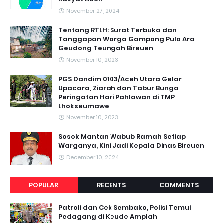
November 27, 2024
Tentang RTLH: Surat Terbuka dan
Tanggapan Warga Gampong Pulo Ara
Geudong Teungah Bireuen
November 10, 2023
PGS Dandim 0103/Aceh Utara Gelar
Upacara, Ziarah dan Tabur Bunga
Peringatan Hari Pahlawan di TMP
Lhokseumawe
November 10, 2023
Sosok Mantan Wabub Ramah Setiap
Warganya, Kini Jadi Kepala Dinas Bireuen
December 10, 2024
POPULAR
RECENTS
COMMENTS
Patroli dan Cek Sembako, Polisi Temui
Pedagang di Keude Amplah