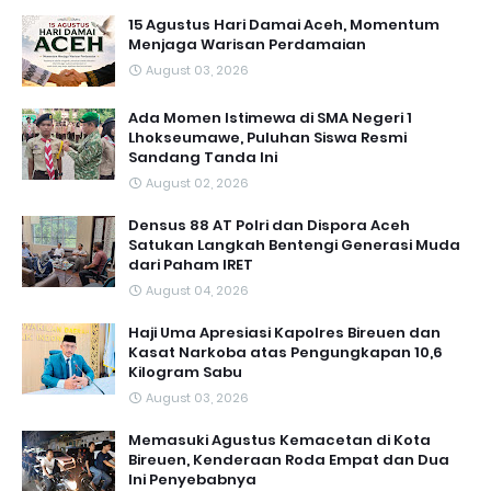
15 Agustus Hari Damai Aceh, Momentum
Menjaga Warisan Perdamaian
August 03, 2026
Ada Momen Istimewa di SMA Negeri 1
Lhokseumawe, Puluhan Siswa Resmi
Sandang Tanda Ini
August 02, 2026
Densus 88 AT Polri dan Dispora Aceh
Satukan Langkah Bentengi Generasi Muda
dari Paham IRET
August 04, 2026
Haji Uma Apresiasi Kapolres Bireuen dan
Kasat Narkoba atas Pengungkapan 10,6
Kilogram Sabu
August 03, 2026
Memasuki Agustus Kemacetan di Kota
Bireuen, Kenderaan Roda Empat dan Dua
Ini Penyebabnya