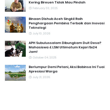
Kering Bireuen Tidak Mau Pindah
February 03, 2025
Binaan Dishub Aceh Singkil Raih
Penghargaan Pembina Terbaik dan Inovasi
Teknologi
July 10, 2026
APH Subulussalam Dibungkam Duit Desa?
Mahasiswa & LSM Ultimatum Kejari 5x24
Jam!
October 04, 2025
Berlumpur Demi Petani, Aksi Babinsa Ini Tuai
Apresiasi Warga
July 21, 2026