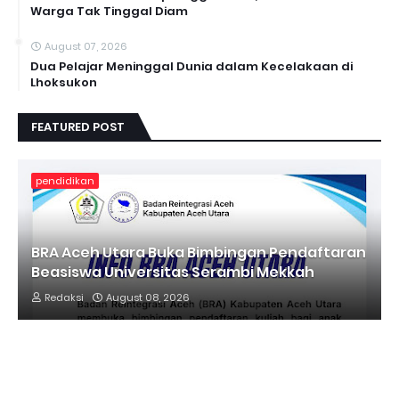
Warga Tak Tinggal Diam
August 07, 2026
Dua Pelajar Meninggal Dunia dalam Kecelakaan di
Lhoksukon
FEATURED POST
pendidikan
BRA Aceh Utara Buka Bimbingan Pendaftaran
Beasiswa Universitas Serambi Mekkah
Redaksi
August 08, 2026