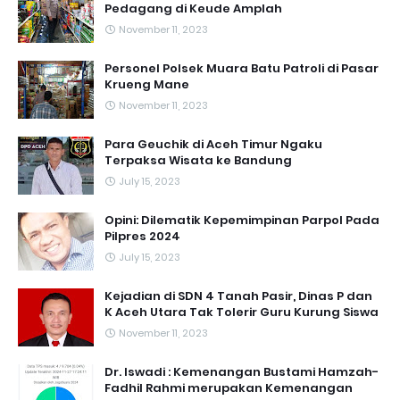
Pedagang di Keude Amplah
November 11, 2023
Personel Polsek Muara Batu Patroli di Pasar
Krueng Mane
November 11, 2023
Para Geuchik di Aceh Timur Ngaku
Terpaksa Wisata ke Bandung
July 15, 2023
Opini: Dilematik Kepemimpinan Parpol Pada
Pilpres 2024
July 15, 2023
Kejadian di SDN 4 Tanah Pasir, Dinas P dan
K Aceh Utara Tak Tolerir Guru Kurung Siswa
November 11, 2023
Dr. Iswadi : Kemenangan Bustami Hamzah-
Fadhil Rahmi merupakan Kemenangan