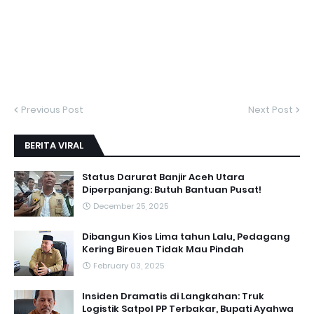
Previous Post
Next Post
BERITA VIRAL
Status Darurat Banjir Aceh Utara
Diperpanjang: Butuh Bantuan Pusat!
December 25, 2025
Dibangun Kios Lima tahun Lalu, Pedagang
Kering Bireuen Tidak Mau Pindah
February 03, 2025
Insiden Dramatis di Langkahan: Truk
Logistik Satpol PP Terbakar, Bupati Ayahwa