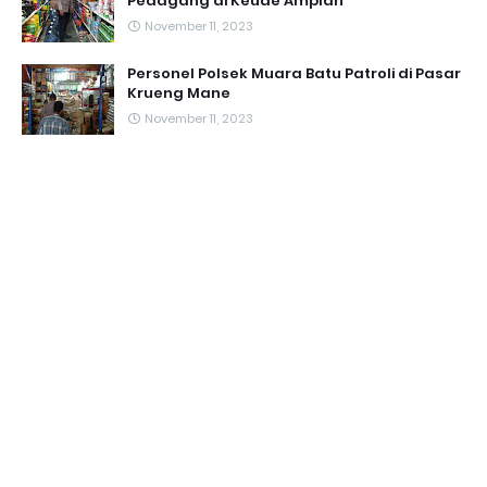
Pedagang di Keude Amplah
November 11, 2023
Personel Polsek Muara Batu Patroli di Pasar
Krueng Mane
November 11, 2023