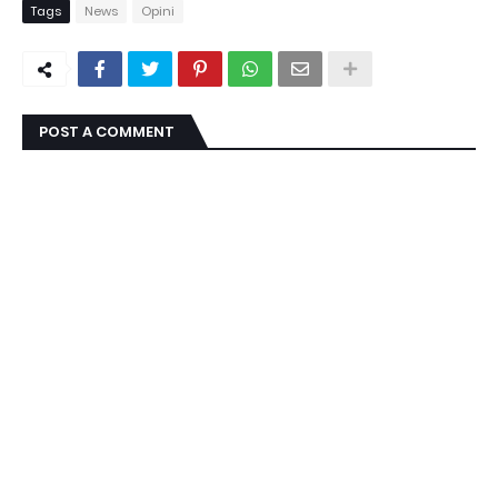
Tags
News
Opini
POST A COMMENT