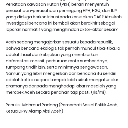
Penataan Kawasan Hutan (PKH) berani menyentuh
perusahaan-perusahaan pemegang HPH, HGU, dan IUP
yang diduga berkontribusi pada kerusakan DAS? Ataukah
investigasi bencana ini kembali akan berakhir sebagai
laporan normatif yang menghindari aktor-aktor besar?
Aceh sedang mengajarkan sesuatu kepada republik,
bahwa bencana ekologis tak pernah muncul tiba-tiba. Ia
adalah hasil dari kebijakan yang membiarkan
deforestasi massif, perburuan rente sumber daya,
tumpang tindih izin, serta minimnya pengawasan.
Namun yang lebih mengerikan dari bencana itu sendiri
adalah ketika negara tampak lebih sibuk mengatur alur
dramanya daripada menghadapi akar masalah yang
merobek Aceh secara perlahan tapi pasti. (rls/mi).
Penulis : Mahmud Padang (Pemerhati Sosial Politik Aceh,
Ketua DPW Alamp Aksi Aceh)