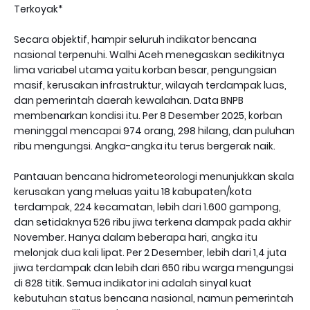
Terkoyak*
Secara objektif, hampir seluruh indikator bencana
nasional terpenuhi. Walhi Aceh menegaskan sedikitnya
lima variabel utama yaitu korban besar, pengungsian
masif, kerusakan infrastruktur, wilayah terdampak luas,
dan pemerintah daerah kewalahan. Data BNPB
membenarkan kondisi itu. Per 8 Desember 2025, korban
meninggal mencapai 974 orang, 298 hilang, dan puluhan
ribu mengungsi. Angka-angka itu terus bergerak naik.
Pantauan bencana hidrometeorologi menunjukkan skala
kerusakan yang meluas yaitu 18 kabupaten/kota
terdampak, 224 kecamatan, lebih dari 1.600 gampong,
dan setidaknya 526 ribu jiwa terkena dampak pada akhir
November. Hanya dalam beberapa hari, angka itu
melonjak dua kali lipat. Per 2 Desember, lebih dari 1,4 juta
jiwa terdampak dan lebih dari 650 ribu warga mengungsi
di 828 titik. Semua indikator ini adalah sinyal kuat
kebutuhan status bencana nasional, namun pemerintah