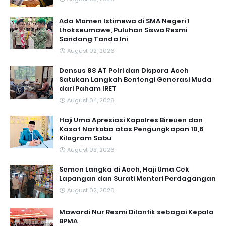
Ada Momen Istimewa di SMA Negeri 1
Lhokseumawe, Puluhan Siswa Resmi
Sandang Tanda Ini
August 02, 2026
Densus 88 AT Polri dan Dispora Aceh
Satukan Langkah Bentengi Generasi Muda
dari Paham IRET
August 04, 2026
Haji Uma Apresiasi Kapolres Bireuen dan
Kasat Narkoba atas Pengungkapan 10,6
Kilogram Sabu
August 03, 2026
Semen Langka di Aceh, Haji Uma Cek
Lapangan dan Surati Menteri Perdagangan
August 02, 2026
Mawardi Nur Resmi Dilantik sebagai Kepala
BPMA