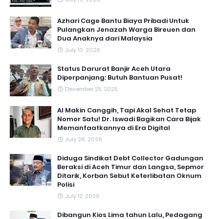
Azhari Cage Bantu Biaya Pribadi Untuk
Pulangkan Jenazah Warga Bireuen dan
Dua Anaknya dari Malaysia
July 10, 2026
Status Darurat Banjir Aceh Utara
Diperpanjang: Butuh Bantuan Pusat!
December 25, 2025
AI Makin Canggih, Tapi Akal Sehat Tetap
Nomor Satu! Dr. Iswadi Bagikan Cara Bijak
Memanfaatkannya di Era Digital
July 26, 2026
Diduga Sindikat Debt Collector Gadungan
Beraksi di Aceh Timur dan Langsa, Sepmor
Ditarik, Korban Sebut Keterlibatan Oknum
Polisi
July 12, 2026
Dibangun Kios Lima tahun Lalu, Pedagang