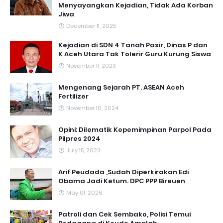
Menyayangkan Kejadian, Tidak Ada Korban
Jiwa
December 11, 2025
Kejadian di SDN 4 Tanah Pasir, Dinas P dan
K Aceh Utara Tak Tolerir Guru Kurung Siswa
November 11, 2023
Mengenang Sejarah PT. ASEAN Aceh
Fertilizer
November 10, 2024
Opini: Dilematik Kepemimpinan Parpol Pada
Pilpres 2024
July 15, 2023
Arif Peudada ,Sudah Diperkirakan Edi
Obama Jadi Ketum. DPC PPP Bireuen
May 01, 2026
Patroli dan Cek Sembako, Polisi Temui