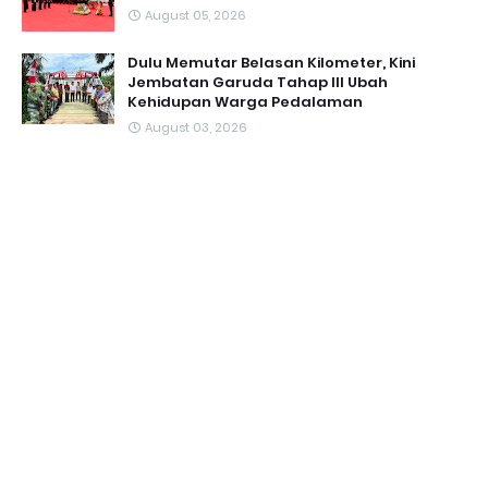
August 05, 2026
Dulu Memutar Belasan Kilometer, Kini
Jembatan Garuda Tahap III Ubah
Kehidupan Warga Pedalaman ‎
August 03, 2026