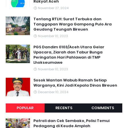
Rakyat Aceh
November 27, 2024
Tentang RTLH: Surat Terbuka dan
Tanggapan Warga Gampong Pulo Ara
Geudong Teungah Bireuen
November 10, 2023
PGS Dandim 0103/Aceh Utara Gelar
Upacara, Ziarah dan Tabur Bunga
Peringatan Hari Pahlawan di TMP
Lhokseumawe
November 10, 2023
Sosok Mantan Wabub Ramah Setiap
Warganya, Kini Jadi Kepala Dinas Bireuen
December 10, 2024
POPULAR
RECENTS
COMMENTS
Patroli dan Cek Sembako, Polisi Temui
Pedagang di Keude Amplah