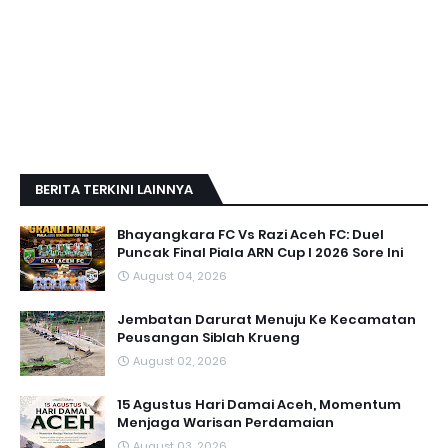
BERITA TERKINI LAINNYA
Bhayangkara FC Vs Razi Aceh FC: Duel
Puncak Final Piala ARN Cup I 2026 Sore Ini
August 04, 2026
Jembatan Darurat Menuju Ke Kecamatan
Peusangan Siblah Krueng
August 02, 2026
15 Agustus Hari Damai Aceh, Momentum
Menjaga Warisan Perdamaian
August 03, 2026