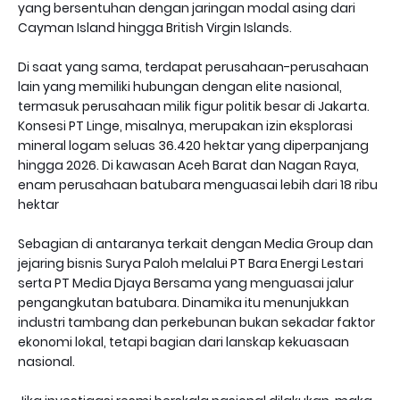
yang bersentuhan dengan jaringan modal asing dari
Cayman Island hingga British Virgin Islands.
Di saat yang sama, terdapat perusahaan-perusahaan
lain yang memiliki hubungan dengan elite nasional,
termasuk perusahaan milik figur politik besar di Jakarta.
Konsesi PT Linge, misalnya, merupakan izin eksplorasi
mineral logam seluas 36.420 hektar yang diperpanjang
hingga 2026. Di kawasan Aceh Barat dan Nagan Raya,
enam perusahaan batubara menguasai lebih dari 18 ribu
hektar
Sebagian di antaranya terkait dengan Media Group dan
jejaring bisnis Surya Paloh melalui PT Bara Energi Lestari
serta PT Media Djaya Bersama yang menguasai jalur
pengangkutan batubara. Dinamika itu menunjukkan
industri tambang dan perkebunan bukan sekadar faktor
ekonomi lokal, tetapi bagian dari lanskap kekuasaan
nasional.