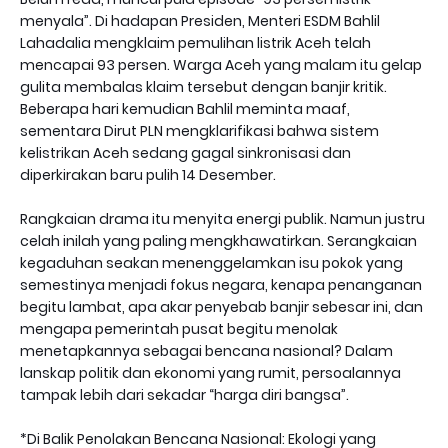
menyala”. Di hadapan Presiden, Menteri ESDM Bahlil
Lahadalia mengklaim pemulihan listrik Aceh telah
mencapai 93 persen. Warga Aceh yang malam itu gelap
gulita membalas klaim tersebut dengan banjir kritik.
Beberapa hari kemudian Bahlil meminta maaf,
sementara Dirut PLN mengklarifikasi bahwa sistem
kelistrikan Aceh sedang gagal sinkronisasi dan
diperkirakan baru pulih 14 Desember.
Rangkaian drama itu menyita energi publik. Namun justru
celah inilah yang paling mengkhawatirkan. Serangkaian
kegaduhan seakan menenggelamkan isu pokok yang
semestinya menjadi fokus negara, kenapa penanganan
begitu lambat, apa akar penyebab banjir sebesar ini, dan
mengapa pemerintah pusat begitu menolak
menetapkannya sebagai bencana nasional? Dalam
lanskap politik dan ekonomi yang rumit, persoalannya
tampak lebih dari sekadar “harga diri bangsa”.
*Di Balik Penolakan Bencana Nasional: Ekologi yang