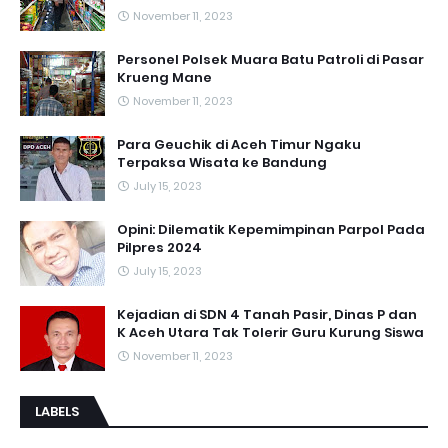
November 11, 2023
Personel Polsek Muara Batu Patroli di Pasar
Krueng Mane
November 11, 2023
Para Geuchik di Aceh Timur Ngaku
Terpaksa Wisata ke Bandung
July 15, 2023
Opini: Dilematik Kepemimpinan Parpol Pada
Pilpres 2024
July 15, 2023
Kejadian di SDN 4 Tanah Pasir, Dinas P dan
K Aceh Utara Tak Tolerir Guru Kurung Siswa
November 11, 2023
LABELS