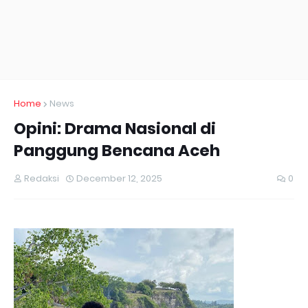
Home
News
Opini: Drama Nasional di
Panggung Bencana Aceh
Redaksi
December 12, 2025
0