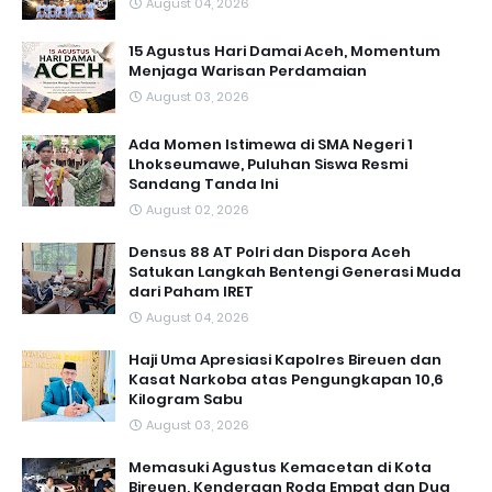
August 04, 2026
15 Agustus Hari Damai Aceh, Momentum
Menjaga Warisan Perdamaian
August 03, 2026
Ada Momen Istimewa di SMA Negeri 1
Lhokseumawe, Puluhan Siswa Resmi
Sandang Tanda Ini
August 02, 2026
Densus 88 AT Polri dan Dispora Aceh
Satukan Langkah Bentengi Generasi Muda
dari Paham IRET
August 04, 2026
Haji Uma Apresiasi Kapolres Bireuen dan
Kasat Narkoba atas Pengungkapan 10,6
Kilogram Sabu
August 03, 2026
Memasuki Agustus Kemacetan di Kota
Bireuen, Kenderaan Roda Empat dan Dua