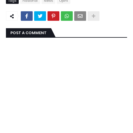
Tags
nasional
News
Opini
POST A COMMENT