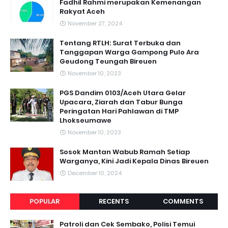
Fadhil Rahmi merupakan Kemenangan
Rakyat Aceh
November 27, 2024
Tentang RTLH: Surat Terbuka dan
Tanggapan Warga Gampong Pulo Ara
Geudong Teungah Bireuen
November 10, 2023
PGS Dandim 0103/Aceh Utara Gelar
Upacara, Ziarah dan Tabur Bunga
Peringatan Hari Pahlawan di TMP
Lhokseumawe
November 10, 2023
Sosok Mantan Wabub Ramah Setiap
Warganya, Kini Jadi Kepala Dinas Bireuen
December 10, 2024
POPULAR
RECENTS
COMMENTS
Patroli dan Cek Sembako, Polisi Temui