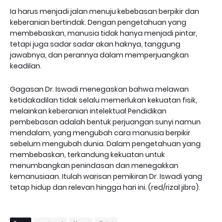
Ia harus menjadi jalan menuju kebebasan berpikir dan
keberanian bertindak. Dengan pengetahuan yang
membebaskan, manusia tidak hanya menjadi pintar,
tetapi juga sadar sadar akan haknya, tanggung
jawabnya, dan perannya dalam memperjuangkan
keadilan.
Gagasan Dr. Iswadi menegaskan bahwa melawan
ketidakadilan tidak selalu memerlukan kekuatan fisik,
melainkan keberanian intelektual Pendidikan
pembebasan adalah bentuk perjuangan sunyi namun
mendalam, yang mengubah cara manusia berpikir
sebelum mengubah dunia. Dalam pengetahuan yang
membebaskan, terkandung kekuatan untuk
menumbangkan penindasan dan menegakkan
kemanusiaan. Itulah warisan pemikiran Dr. Iswadi yang
tetap hidup dan relevan hingga hari ini. (red/rizal jibro).