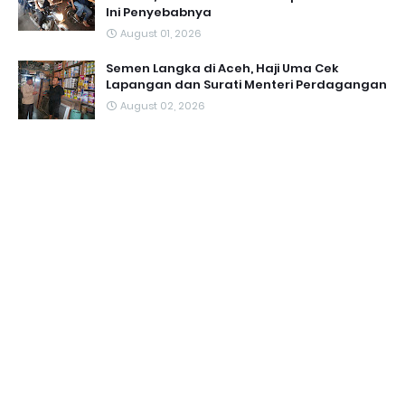
Ini Penyebabnya
August 01, 2026
Semen Langka di Aceh, Haji Uma Cek
Lapangan dan Surati Menteri Perdagangan
August 02, 2026