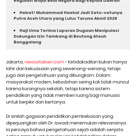
Regulasi Wajib Bela Negara Bagi Kepala Daerah
Hebat! Muhammad Haekal Jadi Satu-satunya
Putra Aceh Utara yang Lulus Taruna Akmil 2026
Haji Uma Terima Laporan Dugaan Manipulasi
Dukungan Izin Tambang di Beutong Ateuh
Banggalang
Jakarta,
newsataloen.com
- Ketidakadilan bukan hanya
lahir dari kekuasaan yang sewenang-wenang, tetapi
juga dari pengetahuan yang dibungkam. Dalam
masyarakat modern, kebodohan sering kali tidak muncul
karena kurangnya sekolah, tetapi karena sistem
pendidikan yang tidak memberi ruang bagi manusia
untuk berpikir dan bertanya.
Di sinilah gagasan pendidikan pembebasan yang
diperjuangkan oleh Dr. Iswadi menemukan relevansinya.
Ia percaya bahwa pengetahuan sejati adalah senjata