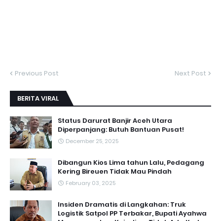
Previous Post
Next Post
BERITA VIRAL
Status Darurat Banjir Aceh Utara
Diperpanjang: Butuh Bantuan Pusat!
December 25, 2025
Dibangun Kios Lima tahun Lalu, Pedagang
Kering Bireuen Tidak Mau Pindah
February 03, 2025
Insiden Dramatis di Langkahan: Truk
Logistik Satpol PP Terbakar, Bupati Ayahwa