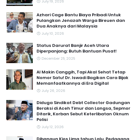
July 19, 2026
Azhari Cage Bantu Biaya Pribadi Untuk
Pulangkan Jenazah Warga Bireuen dan
Dua Anaknya dari Malaysia
July 10, 2026
Status Darurat Banjir Aceh Utara
Diperpanjang: Butuh Bantuan Pusat!
December 25, 2025
AI Makin Canggih, Tapi Akal Sehat Tetap
Nomor Satu! Dr. Iswadi Bagikan Cara Bijak
Memanfaatkannya di Era Digital
July 26, 2026
Diduga Sindikat Debt Collector Gadungan
Beraksi di Aceh Timur dan Langsa, Sepmor
Ditarik, Korban Sebut Keterlibatan Oknum
Polisi
July 12, 2026
Dibangun Kios Lima tahun Lalu, Pedagang