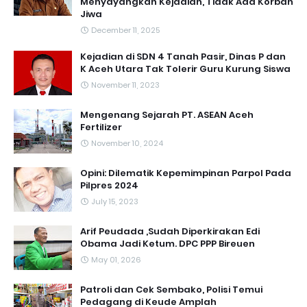
Menyayangkan Kejadian, Tidak Ada Korban
Jiwa
December 11, 2025
Kejadian di SDN 4 Tanah Pasir, Dinas P dan
K Aceh Utara Tak Tolerir Guru Kurung Siswa
November 11, 2023
Mengenang Sejarah PT. ASEAN Aceh
Fertilizer
November 10, 2024
Opini: Dilematik Kepemimpinan Parpol Pada
Pilpres 2024
July 15, 2023
Arif Peudada ,Sudah Diperkirakan Edi
Obama Jadi Ketum. DPC PPP Bireuen
May 01, 2026
Patroli dan Cek Sembako, Polisi Temui
Pedagang di Keude Amplah