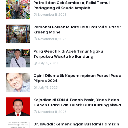
Patroli dan Cek Sembako, Polisi Temui
Pedagang di Keude Amplah
November 11, 2023
Personel Polsek Muara Batu Patroli di Pasar
Krueng Mane
November 11, 2023
Para Geuchik di Aceh Timur Ngaku
Terpaksa Wisata ke Bandung
July 15, 2023
Opini: Dilematik Kepemimpinan Parpol Pada
Pilpres 2024
July 15, 2023
Kejadian di SDN 4 Tanah Pasir, Dinas P dan
K Aceh Utara Tak Tolerir Guru Kurung Siswa
November 11, 2023
Dr. Iswadi : Kemenangan Bustami Hamzah-