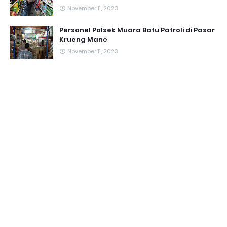
November 11, 2023
Personel Polsek Muara Batu Patroli di Pasar
Krueng Mane
November 11, 2023