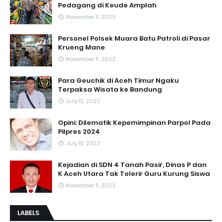
Pedagang di Keude Amplah
November 11, 2023
Personel Polsek Muara Batu Patroli di Pasar
Krueng Mane
November 11, 2023
Para Geuchik di Aceh Timur Ngaku
Terpaksa Wisata ke Bandung
July 15, 2023
Opini: Dilematik Kepemimpinan Parpol Pada
Pilpres 2024
July 15, 2023
Kejadian di SDN 4 Tanah Pasir, Dinas P dan
K Aceh Utara Tak Tolerir Guru Kurung Siswa
November 11, 2023
LABELS