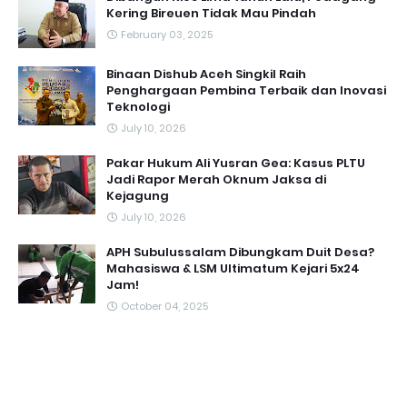
Kering Bireuen Tidak Mau Pindah
February 03, 2025
Binaan Dishub Aceh Singkil Raih
Penghargaan Pembina Terbaik dan Inovasi
Teknologi
July 10, 2026
Pakar Hukum Ali Yusran Gea: Kasus PLTU
Jadi Rapor Merah Oknum Jaksa di
Kejagung
July 10, 2026
APH Subulussalam Dibungkam Duit Desa?
Mahasiswa & LSM Ultimatum Kejari 5x24
Jam!
October 04, 2025