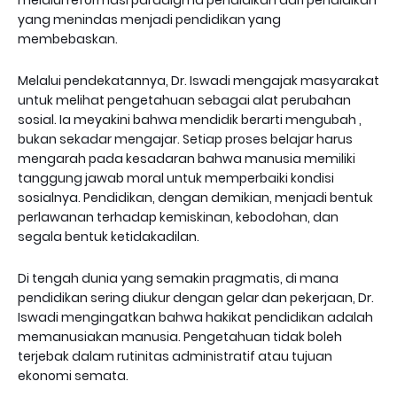
melalui reformasi paradigma pendidikan dari pendidikan
yang menindas menjadi pendidikan yang
membebaskan.
Melalui pendekatannya, Dr. Iswadi mengajak masyarakat
untuk melihat pengetahuan sebagai alat perubahan
sosial. Ia meyakini bahwa mendidik berarti mengubah ,
bukan sekadar mengajar. Setiap proses belajar harus
mengarah pada kesadaran bahwa manusia memiliki
tanggung jawab moral untuk memperbaiki kondisi
sosialnya. Pendidikan, dengan demikian, menjadi bentuk
perlawanan terhadap kemiskinan, kebodohan, dan
segala bentuk ketidakadilan.
Di tengah dunia yang semakin pragmatis, di mana
pendidikan sering diukur dengan gelar dan pekerjaan, Dr.
Iswadi mengingatkan bahwa hakikat pendidikan adalah
memanusiakan manusia. Pengetahuan tidak boleh
terjebak dalam rutinitas administratif atau tujuan
ekonomi semata.