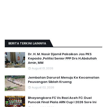
BERITA TERKINI LAINNYA
Dr. H. M. Nasir Djamil Pakaikan Jas PKS
Kepada ,Politisi Senior PPP Drs H.Abdullah
Amin, MM
August 01, 2026
Jembatan Darurat Menuju Ke Kecamatan
Peusangan Siblah Krueng
August 02, 2026
Bhayangkara FC Vs Razi Aceh FC: Duel
Puncak Final Piala ARN Cup I 2026 Sore Ini