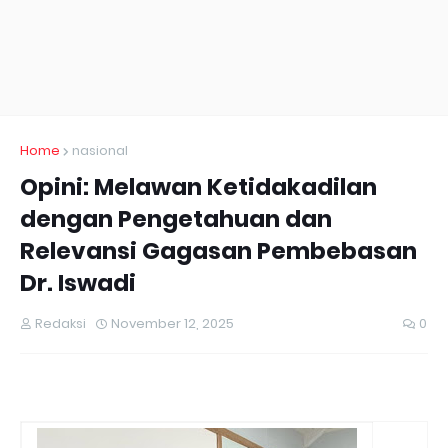
Home
nasional
Opini: Melawan Ketidakadilan
dengan Pengetahuan dan
Relevansi Gagasan Pembebasan
Dr. Iswadi
Redaksi
November 12, 2025
0