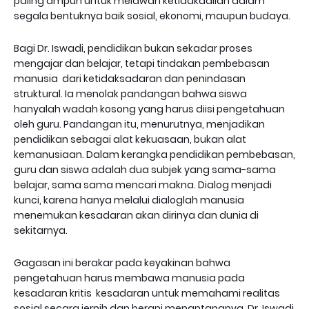
paling ampuh untuk melawan ketidakadilan dalam
segala bentuknya baik sosial, ekonomi, maupun budaya.
Bagi Dr. Iswadi, pendidikan bukan sekadar proses
mengajar dan belajar, tetapi tindakan pembebasan
manusia dari ketidaksadaran dan penindasan
struktural. Ia menolak pandangan bahwa siswa
hanyalah wadah kosong yang harus diisi pengetahuan
oleh guru. Pandangan itu, menurutnya, menjadikan
pendidikan sebagai alat kekuasaan, bukan alat
kemanusiaan. Dalam kerangka pendidikan pembebasan,
guru dan siswa adalah dua subjek yang sama-sama
belajar, sama sama mencari makna. Dialog menjadi
kunci, karena hanya melalui dialoglah manusia
menemukan kesadaran akan dirinya dan dunia di
sekitarnya.
Gagasan ini berakar pada keyakinan bahwa
pengetahuan harus membawa manusia pada
kesadaran kritis kesadaran untuk memahami realitas
sosial secara jernih dan berani menantangnya. Dr. Iswadi