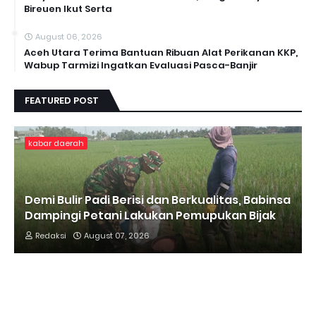
Bireuen Ikut Serta
August 06, 2026
Aceh Utara Terima Bantuan Ribuan Alat Perikanan KKP,
Wabup Tarmizi Ingatkan Evaluasi Pasca-Banjir
FEATURED POST
kabar daerah
Demi Bulir Padi Berisi dan Berkualitas, Babinsa
Dampingi Petani Lakukan Pemupukan Bijak
Redaksi
August 07, 2026