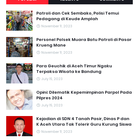
Patroli dan Cek Sembako, Polisi Temui
Pedagang di Keude Amplah
November 11, 2023
Personel Polsek Muara Batu Patroli di Pasar
Krueng Mane
November 11, 2023
Para Geuchik di Aceh Timur Ngaku
Terpaksa Wisata ke Bandung
July 15, 2023
Opini: Dilematik Kepemimpinan Parpol Pada
Pilpres 2024
July 15, 2023
Kejadian di SDN 4 Tanah Pasir, Dinas P dan
K Aceh Utara Tak Tolerir Guru Kurung Siswa
November 11, 2023