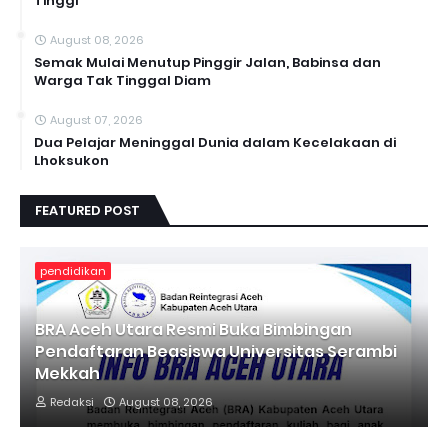
Tinggi
August 08, 2026
Semak Mulai Menutup Pinggir Jalan, Babinsa dan
Warga Tak Tinggal Diam
August 07, 2026
Dua Pelajar Meninggal Dunia dalam Kecelakaan di
Lhoksukon
FEATURED POST
pendidikan
BRA Aceh Utara Resmi Buka Bimbingan
Pendaftaran Beasiswa Universitas Serambi
Mekkah
Redaksi
August 08, 2026