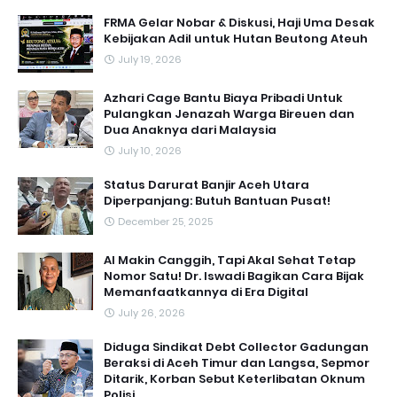
FRMA Gelar Nobar & Diskusi, Haji Uma Desak
Kebijakan Adil untuk Hutan Beutong Ateuh
July 19, 2026
Azhari Cage Bantu Biaya Pribadi Untuk
Pulangkan Jenazah Warga Bireuen dan
Dua Anaknya dari Malaysia
July 10, 2026
Status Darurat Banjir Aceh Utara
Diperpanjang: Butuh Bantuan Pusat!
December 25, 2025
AI Makin Canggih, Tapi Akal Sehat Tetap
Nomor Satu! Dr. Iswadi Bagikan Cara Bijak
Memanfaatkannya di Era Digital
July 26, 2026
Diduga Sindikat Debt Collector Gadungan
Beraksi di Aceh Timur dan Langsa, Sepmor
Ditarik, Korban Sebut Keterlibatan Oknum
Polisi