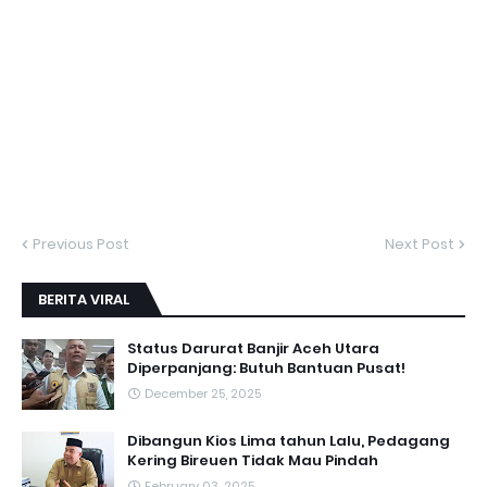
Previous Post
Next Post
BERITA VIRAL
Status Darurat Banjir Aceh Utara
Diperpanjang: Butuh Bantuan Pusat!
December 25, 2025
Dibangun Kios Lima tahun Lalu, Pedagang
Kering Bireuen Tidak Mau Pindah
February 03, 2025