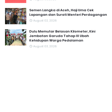
Semen Langka di Aceh, Haji Uma Cek
Lapangan dan Surati Menteri Perdagangan
August 02, 2026
Dulu Memutar Belasan Kilometer, Kini
Jembatan Garuda Tahap III Ubah
Kehidupan Warga Pedalaman ‎
August 03, 2026