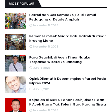
MOST POPULAR
Patroli dan Cek Sembako, Polisi Temui
Pedagang di Keude Amplah
November 11, 2023
Personel Polsek Muara Batu Patroli di Pasar
Krueng Mane
November 11, 2023
Para Geuchik di Aceh Timur Ngaku
Terpaksa Wisata ke Bandung
July 15, 2023
Opini: Dilematik Kepemimpinan Parpol Pada
Pilpres 2024
July 15, 2023
Kejadian di SDN 4 Tanah Pasir, Dinas P dan
K Aceh Utara Tak Tolerir Guru Kurung Siswa
November 11, 2023