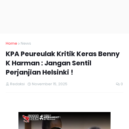
Home
News
KPA Peureulak Kritik Keras Benny
K Harman : Jangan Sentil
Perjanjian Helsinki ! ‎
Redaksi
November 15, 2025
0