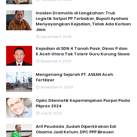
Insiden Dramatis di Langkahan: Truk
Logistik Satpol PP Terbakar, Bupati Ayahwa
Menyayangkan Kejadian, Tidak Ada Korban
Jiwa
December 11, 2025
Kejadian di SDN 4 Tanah Pasir, Dinas P dan
K Aceh Utara Tak Tolerir Guru Kurung Siswa
November 11, 2023
Mengenang Sejarah PT. ASEAN Aceh
Fertilizer
November 10, 2024
Opini: Dilematik Kepemimpinan Parpol Pada
Pilpres 2024
July 15, 2023
Arif Peudada ,Sudah Diperkirakan Edi
Obama Jadi Ketum. DPC PPP Bireuen