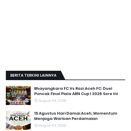
BERITA TERKINI LAINNYA
Bhayangkara FC Vs Razi Aceh FC: Duel
Puncak Final Piala ARN Cup I 2026 Sore Ini
August 04, 2026
15 Agustus Hari Damai Aceh, Momentum
Menjaga Warisan Perdamaian
August 03, 2026