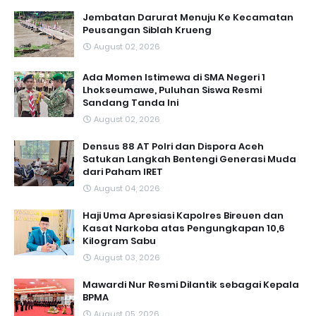
Jembatan Darurat Menuju Ke Kecamatan
Peusangan Siblah Krueng
August 02, 2026
Ada Momen Istimewa di SMA Negeri 1
Lhokseumawe, Puluhan Siswa Resmi
Sandang Tanda Ini
August 02, 2026
Densus 88 AT Polri dan Dispora Aceh
Satukan Langkah Bentengi Generasi Muda
dari Paham IRET
August 04, 2026
Haji Uma Apresiasi Kapolres Bireuen dan
Kasat Narkoba atas Pengungkapan 10,6
Kilogram Sabu
August 03, 2026
Mawardi Nur Resmi Dilantik sebagai Kepala
BPMA
August 05, 2026