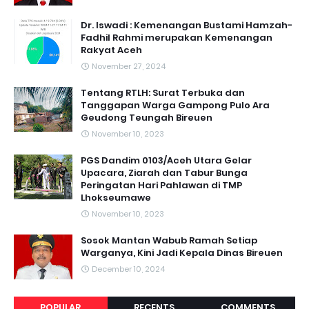
Dr. Iswadi : Kemenangan Bustami Hamzah-
Fadhil Rahmi merupakan Kemenangan
Rakyat Aceh
November 27, 2024
Tentang RTLH: Surat Terbuka dan
Tanggapan Warga Gampong Pulo Ara
Geudong Teungah Bireuen
November 10, 2023
PGS Dandim 0103/Aceh Utara Gelar
Upacara, Ziarah dan Tabur Bunga
Peringatan Hari Pahlawan di TMP
Lhokseumawe
November 10, 2023
Sosok Mantan Wabub Ramah Setiap
Warganya, Kini Jadi Kepala Dinas Bireuen
December 10, 2024
POPULAR
RECENTS
COMMENTS