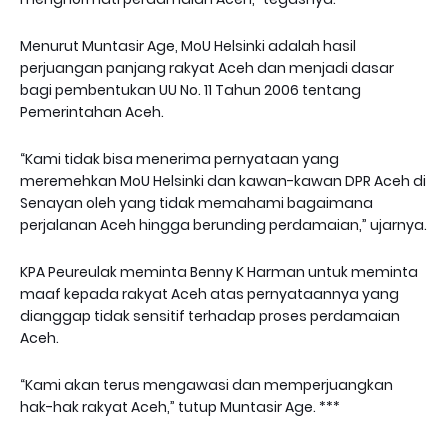
‎Menurut Muntasir Age, MoU Helsinki adalah hasil
perjuangan panjang rakyat Aceh dan menjadi dasar
bagi pembentukan UU No. 11 Tahun 2006 tentang
Pemerintahan Aceh.
‎“Kami tidak bisa menerima pernyataan yang
meremehkan MoU Helsinki dan kawan-kawan DPR Aceh di
Senayan oleh yang tidak memahami bagaimana
perjalanan Aceh hingga berunding perdamaian,” ujarnya.
‎KPA Peureulak meminta Benny K Harman untuk meminta
maaf kepada rakyat Aceh atas pernyataannya yang
dianggap tidak sensitif terhadap proses perdamaian
Aceh.
‎“Kami akan terus mengawasi dan memperjuangkan
hak-hak rakyat Aceh,” tutup Muntasir Age. ***