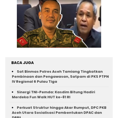
BACA JUGA
Sat Binmas Polres Aceh Tamiang Tingkatkan
Pembinaan dan Pengawasan, Satpam di PKS PTPN
IV Regional 6 Pulau Tiga
Sinergi TNI-Pemda: Kasdim Bitung Hadiri
Merdeka Fun Walk HUT ke-81 RI
Perkuat Struktur hingga Akar Rumput, DPC PKB
Aceh Utara Sosialisasi Pembentukan DPAC dan
DPRt