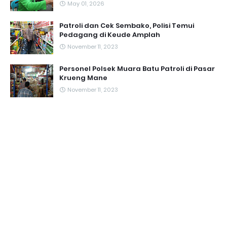
May 01, 2026
Patroli dan Cek Sembako, Polisi Temui
Pedagang di Keude Amplah
November 11, 2023
Personel Polsek Muara Batu Patroli di Pasar
Krueng Mane
November 11, 2023