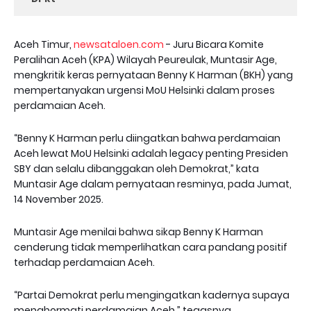
‎Aceh Timur,
newsataloen.com
- Juru Bicara Komite
Peralihan Aceh (KPA) Wilayah Peureulak, Muntasir Age,
mengkritik keras pernyataan Benny K Harman (BKH) yang
mempertanyakan urgensi MoU Helsinki dalam proses
perdamaian Aceh.
‎“Benny K Harman perlu diingatkan bahwa perdamaian
Aceh lewat MoU Helsinki adalah legacy penting Presiden
SBY dan selalu dibanggakan oleh Demokrat,” kata
Muntasir Age dalam pernyataan resminya, pada Jumat,
14 November 2025.
‎Muntasir Age menilai bahwa sikap Benny K Harman
cenderung tidak memperlihatkan cara pandang positif
terhadap perdamaian Aceh.
‎“Partai Demokrat perlu mengingatkan kadernya supaya
menghormati perdamaian Aceh,” tegasnya.