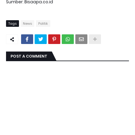
Sumber: Bisaapa.co.id
Tags
News
Politik
POST A COMMENT