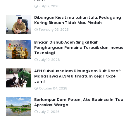
July 12, 2026
Dibangun Kios Lima tahun Lalu, Pedagang
Kering Bireuen Tidak Mau Pindah
February 03, 2025
Binaan Dishub Aceh Singkil Raih
Penghargaan Pembina Terbaik dan Inovasi
Teknologi
July 10, 2026
APH Subulussalam Dibungkam Duit Desa?
Mahasiswa & LSM Ultimatum Kejari 5x24
Jam!
October 04, 2025
Berlumpur Demi Petani, Aksi Babinsa Ini Tuai
Apresiasi Warga
July 21, 2026