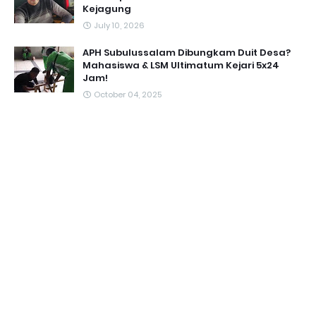
Kejagung
July 10, 2026
APH Subulussalam Dibungkam Duit Desa?
Mahasiswa & LSM Ultimatum Kejari 5x24
Jam!
October 04, 2025