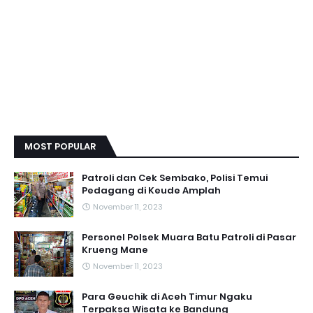
MOST POPULAR
Patroli dan Cek Sembako, Polisi Temui
Pedagang di Keude Amplah
November 11, 2023
Personel Polsek Muara Batu Patroli di Pasar
Krueng Mane
November 11, 2023
Para Geuchik di Aceh Timur Ngaku
Terpaksa Wisata ke Bandung