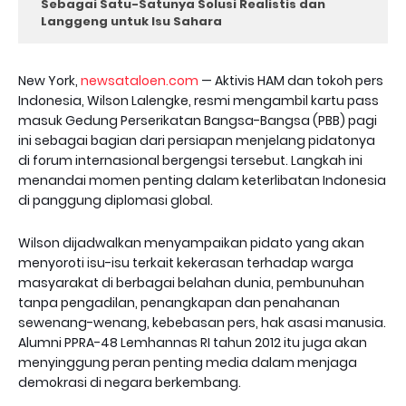
Sebagai Satu-Satunya Solusi Realistis dan
Langgeng untuk Isu Sahara
New York,
newsataloen.com
— Aktivis HAM dan tokoh pers
Indonesia, Wilson Lalengke, resmi mengambil kartu pass
masuk Gedung Perserikatan Bangsa-Bangsa (PBB) pagi
ini sebagai bagian dari persiapan menjelang pidatonya
di forum internasional bergengsi tersebut. Langkah ini
menandai momen penting dalam keterlibatan Indonesia
di panggung diplomasi global.
Wilson dijadwalkan menyampaikan pidato yang akan
menyoroti isu-isu terkait kekerasan terhadap warga
masyarakat di berbagai belahan dunia, pembunuhan
tanpa pengadilan, penangkapan dan penahanan
sewenang-wenang, kebebasan pers, hak asasi manusia.
Alumni PPRA-48 Lemhannas RI tahun 2012 itu juga akan
menyinggung peran penting media dalam menjaga
demokrasi di negara berkembang.