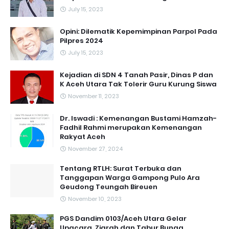
July 15, 2023
Opini: Dilematik Kepemimpinan Parpol Pada
Pilpres 2024
July 15, 2023
Kejadian di SDN 4 Tanah Pasir, Dinas P dan
K Aceh Utara Tak Tolerir Guru Kurung Siswa
November 11, 2023
Dr. Iswadi : Kemenangan Bustami Hamzah-
Fadhil Rahmi merupakan Kemenangan
Rakyat Aceh
November 27, 2024
Tentang RTLH: Surat Terbuka dan
Tanggapan Warga Gampong Pulo Ara
Geudong Teungah Bireuen
November 10, 2023
PGS Dandim 0103/Aceh Utara Gelar
Upacara, Ziarah dan Tabur Bunga