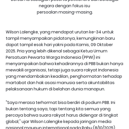
negara dengan fokus isu
persoalan masing-masing.
Wilson Lalengke, yang mendapat urutan ke-34 untuk
tampil menyampaikan pidatonya, kemungkinan baru
dapat tampil esok hari yakni pada Kamis, 09 Oktober
2025. Pria yang lebih dikenal sebagai Ketua Umum
Persatuan Pewarta Warga Indonesia (PPWI) ini
menyampaikan bahwa kehadirannya di PBB bukan hanya
mewakili organisasi, tetapi juga suara rakyat Indonesia
yang mendambakan keadilan, penghormatan terhadap
martabat dan hak asasi manusia serta akuntabilitas
pelaksanaan hukum di belahan dunia manapun.
"Saya merasa terhormat bisa berdiri di podium PBB. Ini
bukan tentang saya, tapi tentang kita semua yang
percaya bahwa suara rakyat harus didengar di tingkat
global," ujar Wilson Lalengke kepada jaringan media
nasional maupun international pada Rabu (8/10/2025)