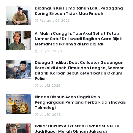
Dibangun Kios Lima tahun Lalu, Pedagang
Kering Bireuen Tidak Mau Pindah
February 03, 2025
AI Makin Canggih, Tapi Akal Sehat Tetap
Nomor Satu! Dr. Iswadi Bagikan Cara Bijak
Memanfaatkannya di Era Digital
July 26, 2026
Diduga Sindikat Debt Collector Gadungan
Beraksi di Aceh Timur dan Langsa, Sepmor
Ditarik, Korban Sebut Keterlibatan Oknum
Polisi
July 12, 2026
Binaan Dishub Aceh Singkil Raih
Penghargaan Pembina Terbaik dan Inovasi
Teknologi
July 10, 2026
Pakar Hukum Ali Yusran Gea: Kasus PLTU
Jadi Rapor Merah Oknum Jaksa di