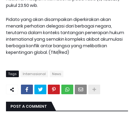
pukul 23.50 wib.
Pidato yang akan disampaikan diperkirakan akan
menarik perhatian delegasi dari berbagai negara,
terutama dalam konteks tantangan penerapan hukum
international yang semakin kompleks akibat akumulasi
berbagai konflik antar bangsa yang melibatkan
kepentingan global. (TIM/Red)
Tags
Internasional
News
POST A COMMENT