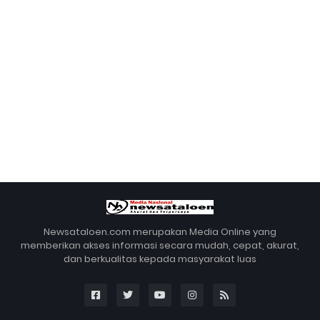
Newsataloen.com merupakan Media Online yang
memberikan akses informasi secara mudah, cepat, akurat,
dan berkualitas kepada masyarakat luas