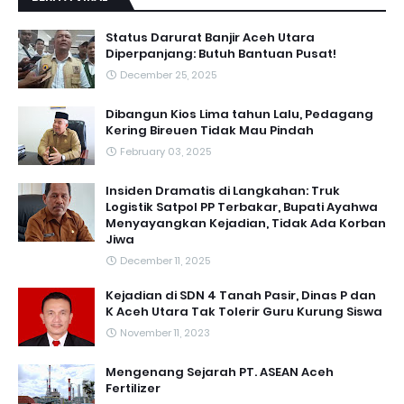
Status Darurat Banjir Aceh Utara
Diperpanjang: Butuh Bantuan Pusat!
December 25, 2025
Dibangun Kios Lima tahun Lalu, Pedagang
Kering Bireuen Tidak Mau Pindah
February 03, 2025
Insiden Dramatis di Langkahan: Truk
Logistik Satpol PP Terbakar, Bupati Ayahwa
Menyayangkan Kejadian, Tidak Ada Korban
Jiwa
December 11, 2025
Kejadian di SDN 4 Tanah Pasir, Dinas P dan
K Aceh Utara Tak Tolerir Guru Kurung Siswa
November 11, 2023
Mengenang Sejarah PT. ASEAN Aceh
Fertilizer