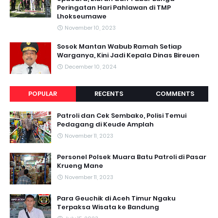
Peringatan Hari Pahlawan di TMP
Lhokseumawe
November 10, 2023
Sosok Mantan Wabub Ramah Setiap
Warganya, Kini Jadi Kepala Dinas Bireuen
December 10, 2024
POPULAR
RECENTS
COMMENTS
Patroli dan Cek Sembako, Polisi Temui
Pedagang di Keude Amplah
November 11, 2023
Personel Polsek Muara Batu Patroli di Pasar
Krueng Mane
November 11, 2023
Para Geuchik di Aceh Timur Ngaku
Terpaksa Wisata ke Bandung