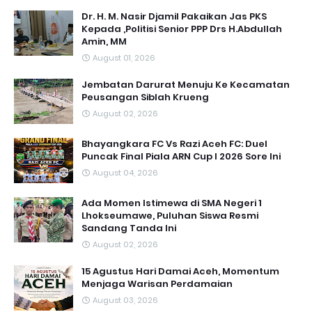
Dr. H. M. Nasir Djamil Pakaikan Jas PKS
Kepada ,Politisi Senior PPP Drs H.Abdullah
Amin, MM
August 01, 2026
Jembatan Darurat Menuju Ke Kecamatan
Peusangan Siblah Krueng
August 02, 2026
Bhayangkara FC Vs Razi Aceh FC: Duel
Puncak Final Piala ARN Cup I 2026 Sore Ini
August 04, 2026
Ada Momen Istimewa di SMA Negeri 1
Lhokseumawe, Puluhan Siswa Resmi
Sandang Tanda Ini
August 02, 2026
15 Agustus Hari Damai Aceh, Momentum
Menjaga Warisan Perdamaian
August 03, 2026