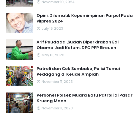
November 10, 2024
Opini: Dilematik Kepemimpinan Parpol Pada
Pilpres 2024
July 15, 2023
Arif Peudada ,Sudah Diperkirakan Edi
Obama Jadi Ketum. DPC PPP Bireuen
May 01, 2026
Patroli dan Cek Sembako, Polisi Temui
Pedagang di Keude Amplah
November 11, 2023
Personel Polsek Muara Batu Patroli di Pasar
Krueng Mane
November 11, 2023