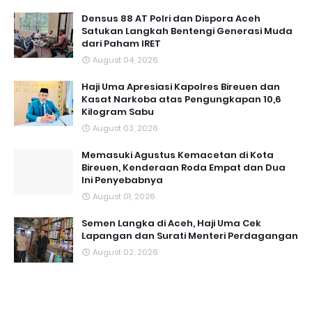
Densus 88 AT Polri dan Dispora Aceh
Satukan Langkah Bentengi Generasi Muda
dari Paham IRET
August 04, 2026
Haji Uma Apresiasi Kapolres Bireuen dan
Kasat Narkoba atas Pengungkapan 10,6
Kilogram Sabu
August 03, 2026
Memasuki Agustus Kemacetan di Kota
Bireuen, Kenderaan Roda Empat dan Dua
Ini Penyebabnya
August 01, 2026
Semen Langka di Aceh, Haji Uma Cek
Lapangan dan Surati Menteri Perdagangan
August 02, 2026