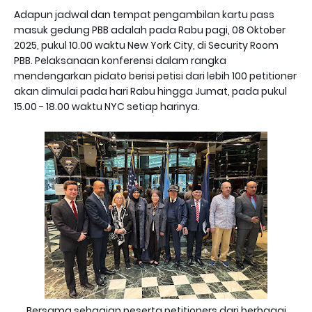
Adapun jadwal dan tempat pengambilan kartu pass
masuk gedung PBB adalah pada Rabu pagi, 08 Oktober
2025, pukul 10.00 waktu New York City, di Security Room
PBB. Pelaksanaan konferensi dalam rangka
mendengarkan pidato berisi petisi dari lebih 100 petitioner
akan dimulai pada hari Rabu hingga Jumat, pada pukul
15.00 - 18.00 waktu NYC setiap harinya.
Bersama sebagian peserta petitioners dari berbagai