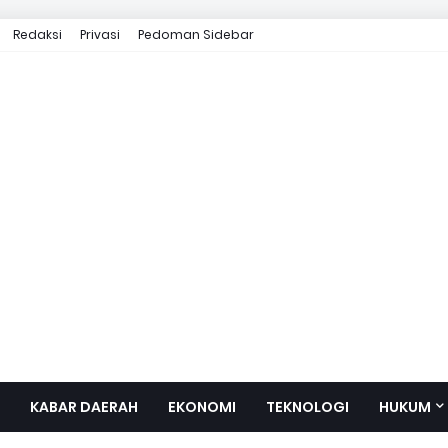
Redaksi
Privasi
Pedoman Sidebar
KABAR DAERAH
EKONOMI
TEKNOLOGI
HUKUM