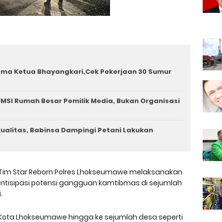
ama Ketua Bhayangkari,Cek Pekerjaan 30 Sumur
MSI Rumah Besar Pemilik Media, Bukan Organisasi
rkualitas, Babinsa Dampingi Petani Lakukan
Tim Star Reborn Polres Lhokseumawe melaksanakan
tisipasi potensi gangguan kamtibmas di sejumlah
.
t Kota Lhokseumawe hingga ke sejumlah desa seperti