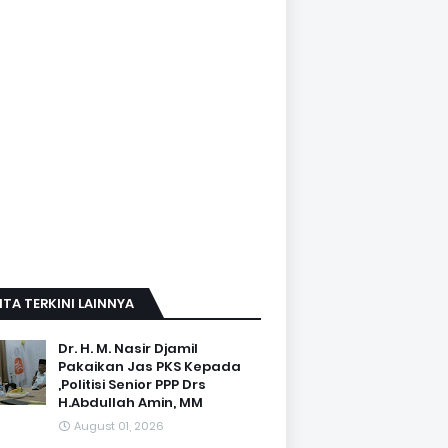
ITA TERKINI LAINNYA
Dr. H. M. Nasir Djamil
Pakaikan Jas PKS Kepada
,Politisi Senior PPP Drs
H.Abdullah Amin, MM
August 01, 2026