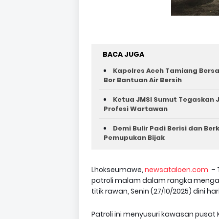
BACA JUGA
Kapolres Aceh Tamiang Bers
Bor Bantuan Air Bersih
Ketua JMSI Sumut Tegaskan J
Profesi Wartawan
Demi Bulir Padi Berisi dan Be
Pemupukan Bijak
Lhokseumawe,
newsataloen.com
– 
patroli malam dalam rangka mengan
titik rawan, Senin (27/10/2025) dini hari
Patroli ini menyusuri kawasan pusa