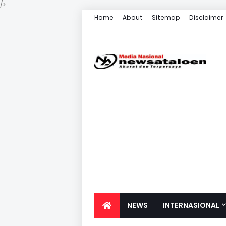
/>
Home
About
Sitemap
Disclaimer
NEWS
INTERNASIONAL