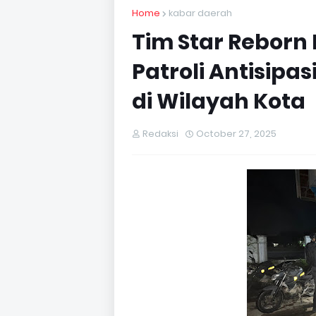
Home
kabar daerah
Tim Star Reborn
Patroli Antisip
di Wilayah Kota
Redaksi
October 27, 2025