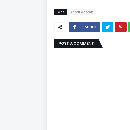
Tags
kabar daerah
Share
POST A COMMENT