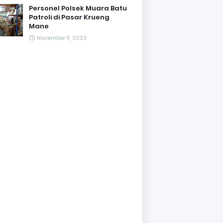
Personel Polsek Muara Batu
Patroli di Pasar Krueng
Mane
November 11, 2023