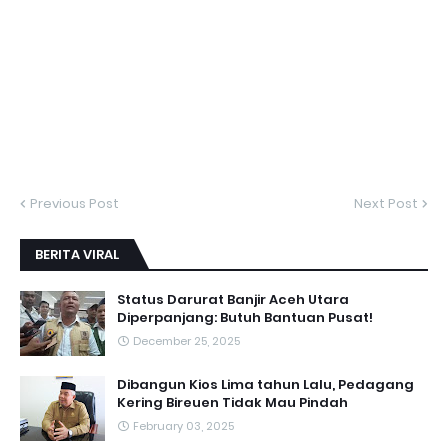
Previous Post
Next Post
BERITA VIRAL
Status Darurat Banjir Aceh Utara
Diperpanjang: Butuh Bantuan Pusat!
December 25, 2025
Dibangun Kios Lima tahun Lalu, Pedagang
Kering Bireuen Tidak Mau Pindah
February 03, 2025