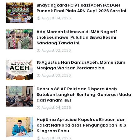
Bhayangkara FC Vs Razi Aceh FC: Duel
Puncak Final Piala ARN Cup I 2026 Sore Ini
August 04, 2026
Ada Momen Istimewa di SMA Negeri 1
Lhokseumawe, Puluhan Siswa Resmi
Sandang Tanda Ini
August 02, 2026
15 Agustus Hari Damai Aceh, Momentum
Menjaga Warisan Perdamaian
August 03, 2026
Densus 88 AT Polri dan Dispora Aceh
Satukan Langkah Bentengi Generasi Muda
dari Paham IRET
August 04, 2026
Haji Uma Apresiasi Kapolres Bireuen dan
Kasat Narkoba atas Pengungkapan 10,6
Kilogram Sabu
August 03, 2026