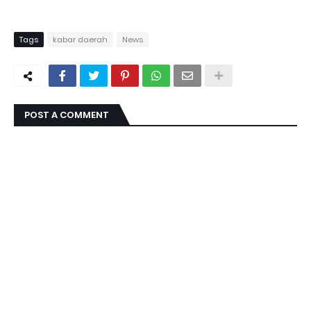
Tags
kabar daerah
News
POST A COMMENT