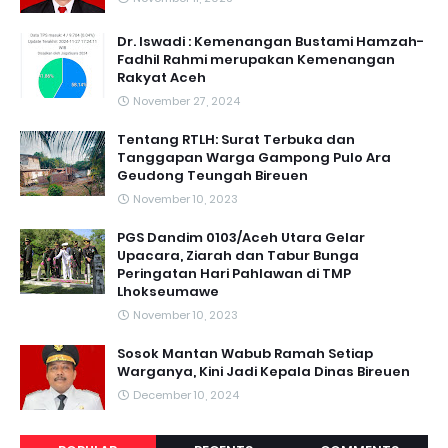
Dr. Iswadi : Kemenangan Bustami Hamzah-
Fadhil Rahmi merupakan Kemenangan
Rakyat Aceh
November 27, 2024
Tentang RTLH: Surat Terbuka dan
Tanggapan Warga Gampong Pulo Ara
Geudong Teungah Bireuen
November 10, 2023
PGS Dandim 0103/Aceh Utara Gelar
Upacara, Ziarah dan Tabur Bunga
Peringatan Hari Pahlawan di TMP
Lhokseumawe
November 10, 2023
Sosok Mantan Wabub Ramah Setiap
Warganya, Kini Jadi Kepala Dinas Bireuen
December 10, 2024