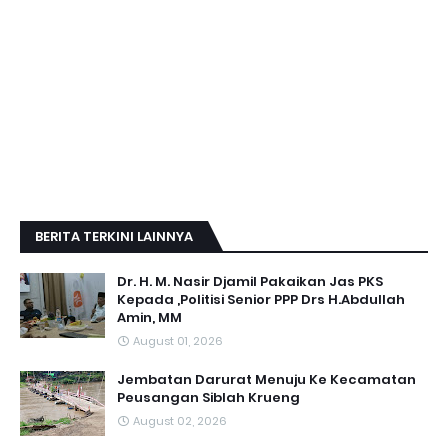
BERITA TERKINI LAINNYA
Dr. H. M. Nasir Djamil Pakaikan Jas PKS
Kepada ,Politisi Senior PPP Drs H.Abdullah
Amin, MM
August 01, 2026
Jembatan Darurat Menuju Ke Kecamatan
Peusangan Siblah Krueng
August 02, 2026