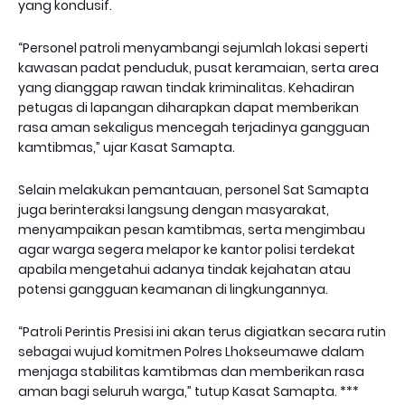
yang kondusif.
“Personel patroli menyambangi sejumlah lokasi seperti
kawasan padat penduduk, pusat keramaian, serta area
yang dianggap rawan tindak kriminalitas. Kehadiran
petugas di lapangan diharapkan dapat memberikan
rasa aman sekaligus mencegah terjadinya gangguan
kamtibmas,” ujar Kasat Samapta.
Selain melakukan pemantauan, personel Sat Samapta
juga berinteraksi langsung dengan masyarakat,
menyampaikan pesan kamtibmas, serta mengimbau
agar warga segera melapor ke kantor polisi terdekat
apabila mengetahui adanya tindak kejahatan atau
potensi gangguan keamanan di lingkungannya.
“Patroli Perintis Presisi ini akan terus digiatkan secara rutin
sebagai wujud komitmen Polres Lhokseumawe dalam
menjaga stabilitas kamtibmas dan memberikan rasa
aman bagi seluruh warga,” tutup Kasat Samapta. ***