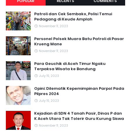
POPULAR
RECENTS
COMMENTS
Patroli dan Cek Sembako, Polisi Temui
Pedagang di Keude Amplah
November 11, 2023
Personel Polsek Muara Batu Patroli di Pasar
Krueng Mane
November 11, 2023
Para Geuchik di Aceh Timur Ngaku
Terpaksa Wisata ke Bandung
July 15, 2023
Opini: Dilematik Kepemimpinan Parpol Pada
Pilpres 2024
July 15, 2023
Kejadian di SDN 4 Tanah Pasir, Dinas P dan
K Aceh Utara Tak Tolerir Guru Kurung Siswa
November 11, 2023