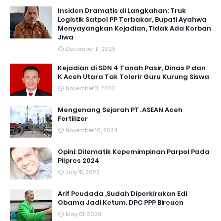
Insiden Dramatis di Langkahan: Truk
Logistik Satpol PP Terbakar, Bupati Ayahwa
Menyayangkan Kejadian, Tidak Ada Korban
Jiwa
December 11, 2025
Kejadian di SDN 4 Tanah Pasir, Dinas P dan
K Aceh Utara Tak Tolerir Guru Kurung Siswa
November 11, 2023
Mengenang Sejarah PT. ASEAN Aceh
Fertilizer
November 10, 2024
Opini: Dilematik Kepemimpinan Parpol Pada
Pilpres 2024
July 15, 2023
Arif Peudada ,Sudah Diperkirakan Edi
Obama Jadi Ketum. DPC PPP Bireuen
May 01, 2026