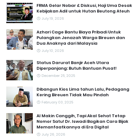
FRMA Gelar Nobar & Diskusi, Haji Uma Desak
Kebijakan Adil untuk Hutan Beutong Ateuh
July 19, 2026
Azhari Cage Bantu Biaya Pribadi Untuk
Pulangkan Jenazah Warga Bireuen dan
Dua Anaknya dari Malaysia
July 10, 2026
Status Darurat Banjir Aceh Utara
Diperpanjang: Butuh Bantuan Pusat!
December 25, 2025
Dibangun Kios Lima tahun Lalu, Pedagang
Kering Bireuen Tidak Mau Pindah
February 03, 2025
AI Makin Canggih, Tapi Akal Sehat Tetap
Nomor Satu! Dr. Iswadi Bagikan Cara Bijak
Memanfaatkannya di Era Digital
July 26, 2026