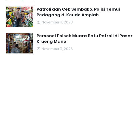
Patroli dan Cek Sembako, Polisi Temui
Pedagang di Keude Amplah
November 11, 2023
Personel Polsek Muara Batu Patroli di Pasar
Krueng Mane
November 11, 2023