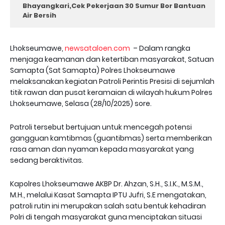
Bhayangkari,Cek Pekerjaan 30 Sumur Bor Bantuan
Air Bersih
Lhokseumawe,
newsataloen.com
– Dalam rangka
menjaga keamanan dan ketertiban masyarakat, Satuan
Samapta (Sat Samapta) Polres Lhokseumawe
melaksanakan kegiatan Patroli Perintis Presisi di sejumlah
titik rawan dan pusat keramaian di wilayah hukum Polres
Lhokseumawe, Selasa (28/10/2025) sore.
Patroli tersebut bertujuan untuk mencegah potensi
gangguan kamtibmas (guantibmas) serta memberikan
rasa aman dan nyaman kepada masyarakat yang
sedang beraktivitas.
Kapolres Lhokseumawe AKBP Dr. Ahzan, S.H., S.I.K., M.S.M.,
M.H., melalui Kasat Samapta IPTU Jufri, S.E mengatakan,
patroli rutin ini merupakan salah satu bentuk kehadiran
Polri di tengah masyarakat guna menciptakan situasi