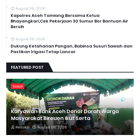
August 06, 2026
Kapolres Aceh Tamiang Bersama Ketua
Bhayangkari,Cek Pekerjaan 30 Sumur Bor Bantuan Air
Bersih
August 06, 2026
Dukung Ketahanan Pangan, Babinsa Susuri Sawah dan
Pastikan Irigasi Tetap Lancar
FEATURED POST
Sosial
Karyawan Bank Aceh Donor Darah,Warga
Masyarakat Bireuen Ikut Serta
Redaksi
August 06, 2026