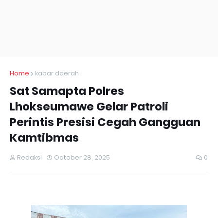
Home
kabar daerah
Sat Samapta Polres
Lhokseumawe Gelar Patroli
Perintis Presisi Cegah Gangguan
Kamtibmas
Redaksi
October 28, 2025
0