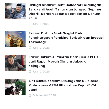
Diduga Sindikat Debt Collector Gadungan
Beraksi di Aceh Timur dan Langsa, Sepmor
Ditarik, Korban Sebut Keterlibatan Oknum
Polisi
July 12, 2026
Binaan Dishub Aceh Singkil Raih
Penghargaan Pembina Terbaik dan Inovasi
Teknologi
July 10, 2026
Pakar Hukum Ali Yusran Gea: Kasus PLTU
Jadi Rapor Merah Oknum Jaksa di
Kejagung
July 10, 2026
APH Subulussalam Dibungkam Duit Desa?
Mahasiswa & LSM Ultimatum Kejari 5x24
Jam!
October 04, 2025