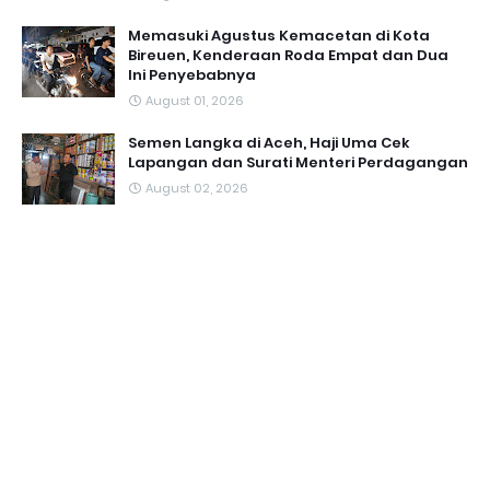
Memasuki Agustus Kemacetan di Kota
Bireuen, Kenderaan Roda Empat dan Dua
Ini Penyebabnya
August 01, 2026
Semen Langka di Aceh, Haji Uma Cek
Lapangan dan Surati Menteri Perdagangan
August 02, 2026