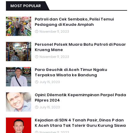
MOST POPULAR
Patroli dan Cek Sembako, Polisi Temui
Pedagang di Keude Amplah
November 11, 2023
Personel Polsek Muara Batu Patroli di Pasar
Krueng Mane
November 11, 2023
Para Geuchik di Aceh Timur Ngaku
Terpaksa Wisata ke Bandung
July 15, 2023
Opini: Dilematik Kepemimpinan Parpol Pada
Pilpres 2024
July 15, 2023
Kejadian di SDN 4 Tanah Pasir, Dinas P dan
K Aceh Utara Tak Tolerir Guru Kurung Siswa
November 11, 2023