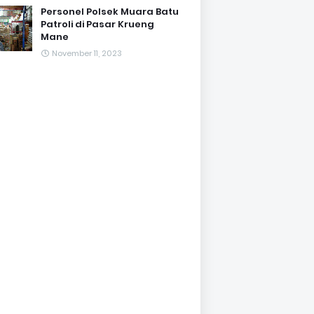
Personel Polsek Muara Batu
Patroli di Pasar Krueng
Mane
November 11, 2023