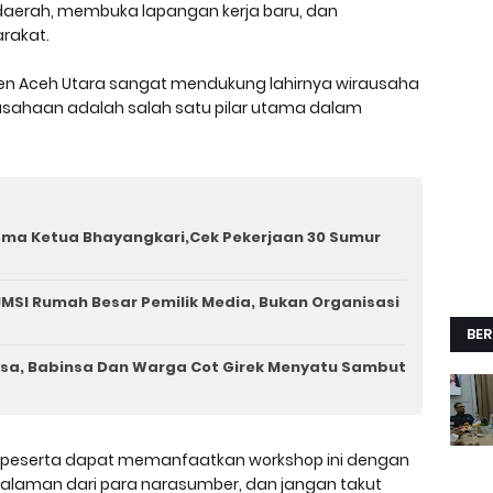
aerah, membuka lapangan kerja baru, dan
rakat.
en Aceh Utara sangat mendukung lahirnya wirausaha
usahaan adalah salah satu pilar utama dalam
ama Ketua Bhayangkari,Cek Pekerjaan 30 Sumur
MSI Rumah Besar Pemilik Media, Bukan Organisasi
BER
a, Babinsa Dan Warga Cot Girek Menyatu Sambut
ra peserta dapat memanfaatkan workshop ini dengan
galaman dari para narasumber, dan jangan takut