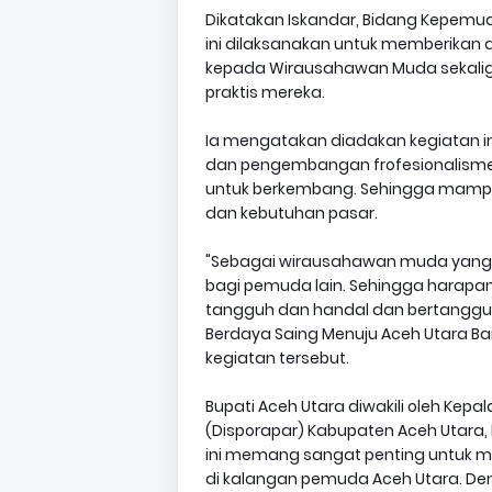
Dikatakan Iskandar, Bidang Kepemu
ini dilaksanakan untuk memberikan 
kepada Wirausahawan Muda sekalig
praktis mereka.
Ia mengatakan diadakan kegiatan in
dan pengembangan frofesionalisme
untuk berkembang. Sehingga mamp
dan kebutuhan pasar.
"Sebagai wirausahawan muda yang 
bagi pemuda lain. Sehingga hara
tangguh dan handal dan bertanggu
Berdaya Saing Menuju Aceh Utara Ban
kegiatan tersebut.
Bupati Aceh Utara diwakili oleh Kep
(Disporapar) Kabupaten Aceh Utara, M
ini memang sangat penting untuk
di kalangan pemuda Aceh Utara. D