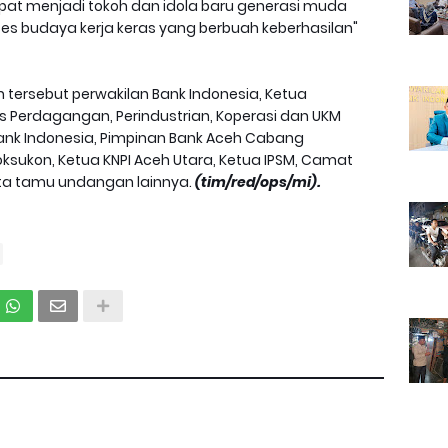
at menjadi tokoh dan idola baru generasi muda
ses budaya kerja keras yang berbuah keberhasilan"
tersebut perwakilan Bank Indonesia, Ketua
s Perdagangan, Perindustrian, Koperasi dan UKM
Bank Indonesia, Pimpinan Bank Aceh Cabang
sukon, Ketua KNPI Aceh Utara, Ketua IPSM, Camat
rta tamu undangan lainnya.
(tim/red/ops/mi).