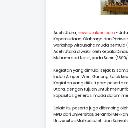
Aceh Utara,
newsataloen.com
- Unt
Kepemudaan, Olahraga dan Pariwis
workshop wirausaha muda pemula (W
Aceh Utara diwakili oleh Kepala Din
Muhammad Nasir, pada Senin (13/10/
Kegiatan yang dimulai sejak 13 samp
Indah Ampon Wen, Gunung Salak ke
Kegiatan yang diikuti para peserta
Utara, dengan tujuan untuk menum
kapasitas generasi muda dalam men
Selain itu peserta juga dibimbing oleh
MPD dari Universitas Serambi Mekkah ,
Universitas Malikussaleh dan Sariyulis