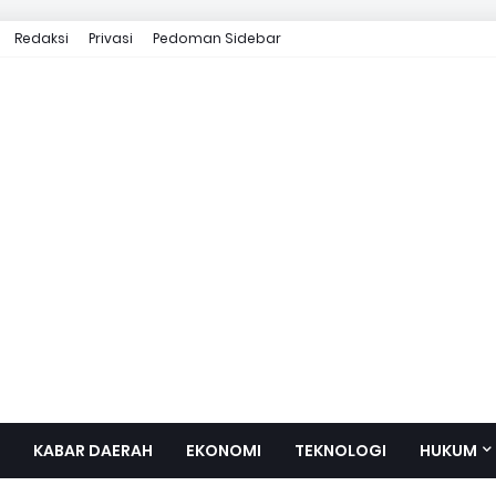
Redaksi
Privasi
Pedoman Sidebar
KABAR DAERAH
EKONOMI
TEKNOLOGI
HUKUM