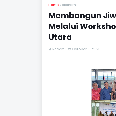
Home
ekonomi
Membangun Jiw
Melalui Worksh
Utara
Redaksi
October 15, 2025