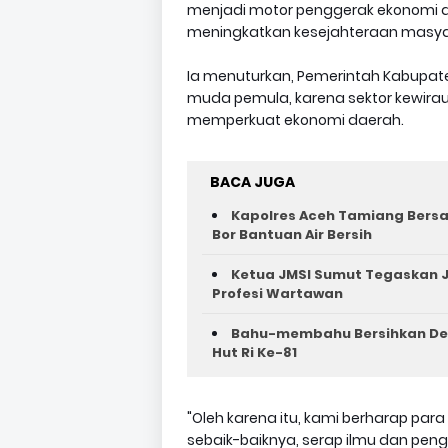
menjadi motor penggerak ekonomi d
meningkatkan kesejahteraan masya
Ia menuturkan, Pemerintah Kabupat
muda pemula, karena sektor kewira
memperkuat ekonomi daerah.
BACA JUGA
Kapolres Aceh Tamiang Bers
Bor Bantuan Air Bersih
Ketua JMSI Sumut Tegaskan J
Profesi Wartawan
Bahu-membahu Bersihkan Des
Hut Ri Ke-81 ‎
"Oleh karena itu, kami berharap pa
sebaik-baiknya, serap ilmu dan pen