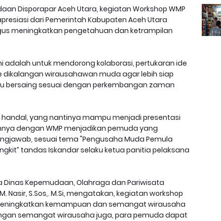
daan Disporapar Aceh Utara, kegiatan Workshop WMP
apresiasi dari Pemerintah Kabupaten Aceh Utara
us meningkatkan pengetahuan dan ketrampilan
i adalah untuk mendorong kolaborasi, pertukaran ide
 dikalangan wirausahawan muda agar lebih siap
u bersaing sesuai dengan perkembangan zaman
handal, yang nantinya mampu menjadi presentasi
pannya dengan WMP menjadikan pemuda yang
ngjawab, sesuai tema "Pengusaha Muda Pemula
gkit” tandas Iskandar selaku ketua panitia pelaksana
ala Dinas Kepemudaan, Olahraga dan Pariwisata
. Nasir, S.Sos,. M.Si, mengatakan, kegiatan workshop
 meningkatkan kemampuan dan semangat wirausaha
engan semangat wirausaha juga, para pemuda dapat