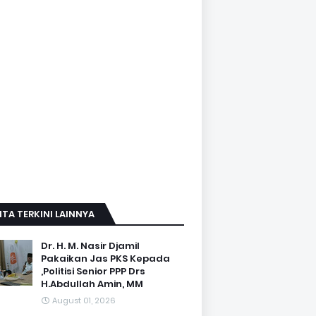
ITA TERKINI LAINNYA
Dr. H. M. Nasir Djamil
Pakaikan Jas PKS Kepada
,Politisi Senior PPP Drs
H.Abdullah Amin, MM
August 01, 2026