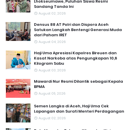
Lhokseumawe, Puluhan Siswa Resmi
Sandang Tanda Ini
August 02, 2026
Densus 88 AT Polri dan Dispora Aceh
Satukan Langkah Bentengi Generasi Muda
dari Paham IRET
August 04, 2026
Haji Uma Apresiasi Kapolres Bireuen dan
Kasat Narkoba atas Pengungkapan 10,6
Kilogram Sabu
August 03, 2026
Mawardi Nur Resmi Dilantik sebagai Kepala
BPMA
August 05, 2026
Semen Langka di Aceh, Haji Uma Cek
Lapangan dan Surati Menteri Perdagangan
August 02, 2026