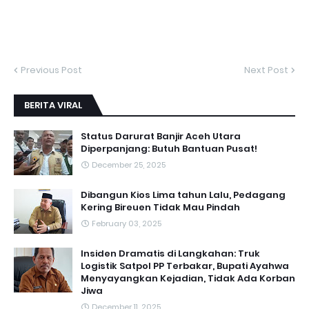
Previous Post
Next Post
BERITA VIRAL
Status Darurat Banjir Aceh Utara
Diperpanjang: Butuh Bantuan Pusat!
December 25, 2025
Dibangun Kios Lima tahun Lalu, Pedagang
Kering Bireuen Tidak Mau Pindah
February 03, 2025
Insiden Dramatis di Langkahan: Truk
Logistik Satpol PP Terbakar, Bupati Ayahwa
Menyayangkan Kejadian, Tidak Ada Korban
Jiwa
December 11, 2025