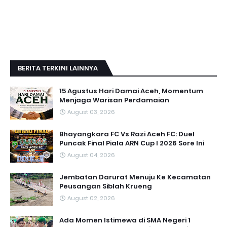
BERITA TERKINI LAINNYA
15 Agustus Hari Damai Aceh, Momentum
Menjaga Warisan Perdamaian
August 03, 2026
Bhayangkara FC Vs Razi Aceh FC: Duel
Puncak Final Piala ARN Cup I 2026 Sore Ini
August 04, 2026
Jembatan Darurat Menuju Ke Kecamatan
Peusangan Siblah Krueng
August 02, 2026
Ada Momen Istimewa di SMA Negeri 1