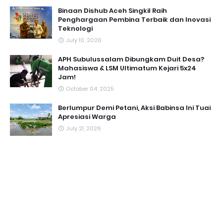
Binaan Dishub Aceh Singkil Raih
Penghargaan Pembina Terbaik dan Inovasi
Teknologi
July 10, 2026
APH Subulussalam Dibungkam Duit Desa?
Mahasiswa & LSM Ultimatum Kejari 5x24
Jam!
October 04, 2025
Berlumpur Demi Petani, Aksi Babinsa Ini Tuai
Apresiasi Warga
July 21, 2026