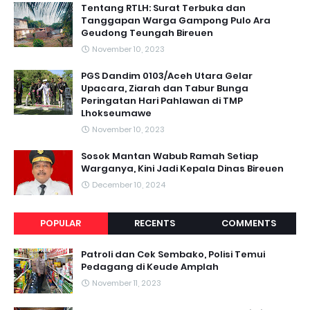
Tentang RTLH: Surat Terbuka dan
Tanggapan Warga Gampong Pulo Ara
Geudong Teungah Bireuen
November 10, 2023
PGS Dandim 0103/Aceh Utara Gelar
Upacara, Ziarah dan Tabur Bunga
Peringatan Hari Pahlawan di TMP
Lhokseumawe
November 10, 2023
Sosok Mantan Wabub Ramah Setiap
Warganya, Kini Jadi Kepala Dinas Bireuen
December 10, 2024
POPULAR
RECENTS
COMMENTS
Patroli dan Cek Sembako, Polisi Temui
Pedagang di Keude Amplah
November 11, 2023