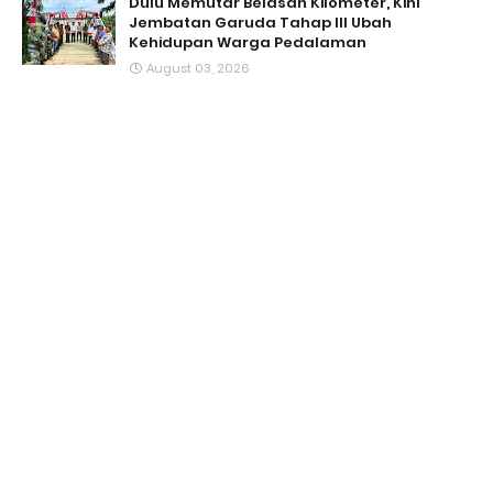
Dulu Memutar Belasan Kilometer, Kini
Jembatan Garuda Tahap III Ubah
Kehidupan Warga Pedalaman ‎
August 03, 2026