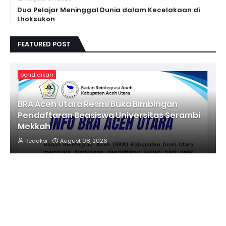
Dua Pelajar Meninggal Dunia dalam Kecelakaan di
Lhoksukon
FEATURED POST
pendidikan
BRA Aceh Utara Resmi Buka Bimbingan
Pendaftaran Beasiswa Universitas Serambi
Mekkah
Redaksi
August 08, 2026