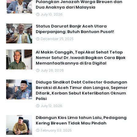
Pulangkan Jenazah Warga Bireuen dan
Dua Anaknya dari Malaysia
July 10, 2026
Status Darurat Banjir Aceh Utara
Diperpanjang: Butuh Bantuan Pusat!
December 25, 2025
AI Makin Canggih, Tapi Akal Sehat Tetap
Nomor Satu! Dr. Iswadi Bagikan Cara Bijak
Memanfaatkannya di Era Digital
July 26, 2026
Diduga Sindikat Debt Collector Gadungan
Beraksi di Aceh Timur dan Langsa, Sepmor
Ditarik, Korban Sebut Keterlibatan Oknum
Polisi
July 12, 2026
Dibangun Kios Lima tahun Lalu, Pedagang
Kering Bireuen Tidak Mau Pindah
February 03, 2025