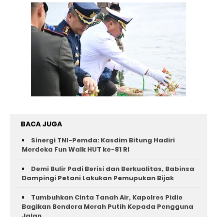
BACA JUGA
Sinergi TNI-Pemda: Kasdim Bitung Hadiri
Merdeka Fun Walk HUT ke-81 RI
Demi Bulir Padi Berisi dan Berkualitas, Babinsa
Dampingi Petani Lakukan Pemupukan Bijak
Tumbuhkan Cinta Tanah Air, Kapolres Pidie
Bagikan Bendera Merah Putih Kepada Pengguna
Jalan ‎