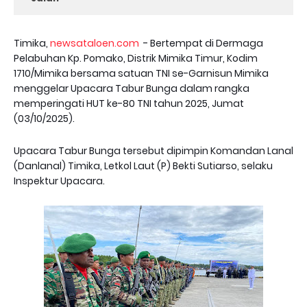
Timika,
newsataloen.com
- Bertempat di Dermaga
Pelabuhan Kp. Pomako, Distrik Mimika Timur, Kodim
1710/Mimika bersama satuan TNI se-Garnisun Mimika
menggelar Upacara Tabur Bunga dalam rangka
memperingati HUT ke-80 TNI tahun 2025, Jumat
(03/10/2025).
Upacara Tabur Bunga tersebut dipimpin Komandan Lanal
(Danlanal) Timika, Letkol Laut (P) Bekti Sutiarso, selaku
Inspektur Upacara.