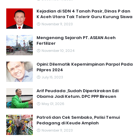
Kejadian di SDN 4 Tanah Pasir, Dinas P dan
K Aceh Utara Tak Tolerir Guru Kurung Siswa
November 11, 2023
Mengenang Sejarah PT. ASEAN Aceh
Fertilizer
November 10, 2024
Opini: Dilematik Kepemimpinan Parpol Pada
Pilpres 2024
July 15, 2023
Arif Peudada ,Sudah Diperkirakan Edi
Obama Jadi Ketum. DPC PPP Bireuen
May 01, 2026
Patroli dan Cek Sembako, Polisi Temui
Pedagang di Keude Amplah
November 11, 2023