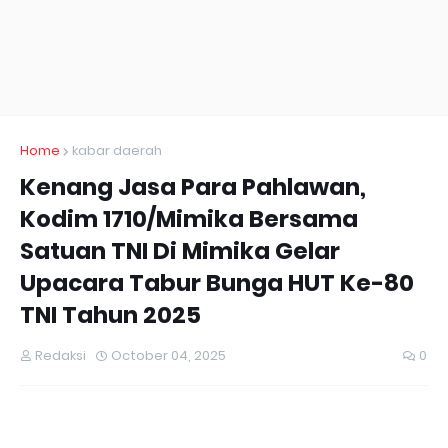
Home
kabar daerah
Kenang Jasa Para Pahlawan,
Kodim 1710/Mimika Bersama
Satuan TNI Di Mimika Gelar
Upacara Tabur Bunga HUT Ke-80
TNI Tahun 2025
Redaksi
October 04, 2025
0