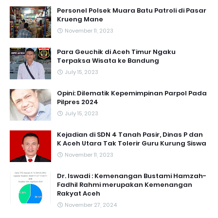
Personel Polsek Muara Batu Patroli di Pasar
Krueng Mane
November 11, 2023
Para Geuchik di Aceh Timur Ngaku
Terpaksa Wisata ke Bandung
July 15, 2023
Opini: Dilematik Kepemimpinan Parpol Pada
Pilpres 2024
July 15, 2023
Kejadian di SDN 4 Tanah Pasir, Dinas P dan
K Aceh Utara Tak Tolerir Guru Kurung Siswa
November 11, 2023
Dr. Iswadi : Kemenangan Bustami Hamzah-
Fadhil Rahmi merupakan Kemenangan
Rakyat Aceh
November 27, 2024