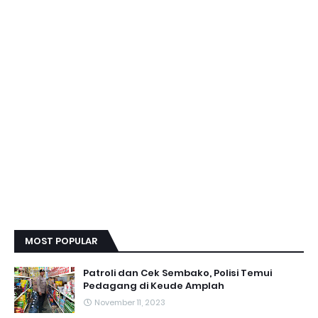
MOST POPULAR
Patroli dan Cek Sembako, Polisi Temui
Pedagang di Keude Amplah
November 11, 2023