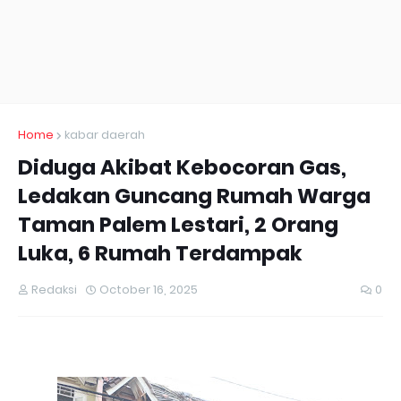
Home
kabar daerah
Diduga Akibat Kebocoran Gas,
Ledakan Guncang Rumah Warga
Taman Palem Lestari, 2 Orang
Luka, 6 Rumah Terdampak
Redaksi
October 16, 2025
0