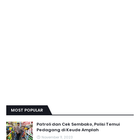
MOST POPULAR
Patroli dan Cek Sembako, Polisi Temui
Pedagang di Keude Amplah
November 11, 2023