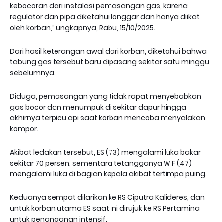
kebocoran dari instalasi pemasangan gas, karena
regulator dan pipa diketahui longgar dan hanya diikat
oleh korban,” ungkapnya, Rabu, 15/10/2025.
Dari hasil keterangan awal dari korban, diketahui bahwa
tabung gas tersebut baru dipasang sekitar satu minggu
sebelumnya.
Diduga, pemasangan yang tidak rapat menyebabkan
gas bocor dan menumpuk di sekitar dapur hingga
akhirnya terpicu api saat korban mencoba menyalakan
kompor.
Akibat ledakan tersebut, ES (73) mengalami luka bakar
sekitar 70 persen, sementara tetangganya W F (47)
mengalami luka di bagian kepala akibat tertimpa puing.
Keduanya sempat dilarikan ke RS Ciputra Kalideres, dan
untuk korban utama ES saat ini dirujuk ke RS Pertamina
untuk penanganan intensif.