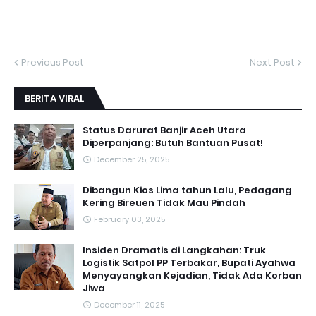
Previous Post
Next Post
BERITA VIRAL
Status Darurat Banjir Aceh Utara
Diperpanjang: Butuh Bantuan Pusat!
December 25, 2025
Dibangun Kios Lima tahun Lalu, Pedagang
Kering Bireuen Tidak Mau Pindah
February 03, 2025
Insiden Dramatis di Langkahan: Truk
Logistik Satpol PP Terbakar, Bupati Ayahwa
Menyayangkan Kejadian, Tidak Ada Korban
Jiwa
December 11, 2025