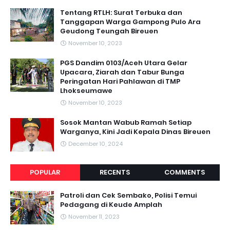
Tentang RTLH: Surat Terbuka dan
Tanggapan Warga Gampong Pulo Ara
Geudong Teungah Bireuen
November 10, 2023
PGS Dandim 0103/Aceh Utara Gelar
Upacara, Ziarah dan Tabur Bunga
Peringatan Hari Pahlawan di TMP
Lhokseumawe
November 10, 2023
Sosok Mantan Wabub Ramah Setiap
Warganya, Kini Jadi Kepala Dinas Bireuen
December 10, 2024
POPULAR
RECENTS
COMMENTS
Patroli dan Cek Sembako, Polisi Temui
Pedagang di Keude Amplah
November 11, 2023