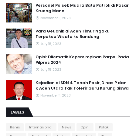
Personel Polsek Muara Batu Patroli di Pasar
Krueng Mane
November 11, 2023
Para Geuchik di Aceh Timur Ngaku
Terpaksa Wisata ke Bandung
July 15, 2023
Opini: Dilematik Kepemimpinan Parpol Pada
Pilpres 2024
July 15, 2023
Kejadian di SDN 4 Tanah Pasir, Dinas P dan
K Aceh Utara Tak Tolerir Guru Kurung Siswa
November 11, 2023
LABELS
Bisnis
Internasional
News
Opini
Politik