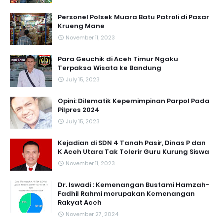
Personel Polsek Muara Batu Patroli di Pasar
Krueng Mane
November 11, 2023
Para Geuchik di Aceh Timur Ngaku
Terpaksa Wisata ke Bandung
July 15, 2023
Opini: Dilematik Kepemimpinan Parpol Pada
Pilpres 2024
July 15, 2023
Kejadian di SDN 4 Tanah Pasir, Dinas P dan
K Aceh Utara Tak Tolerir Guru Kurung Siswa
November 11, 2023
Dr. Iswadi : Kemenangan Bustami Hamzah-
Fadhil Rahmi merupakan Kemenangan
Rakyat Aceh
November 27, 2024