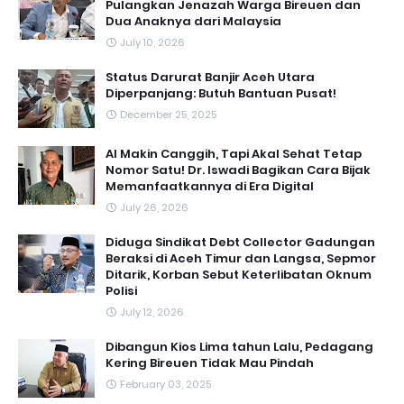
Pulangkan Jenazah Warga Bireuen dan
Dua Anaknya dari Malaysia
July 10, 2026
Status Darurat Banjir Aceh Utara
Diperpanjang: Butuh Bantuan Pusat!
December 25, 2025
AI Makin Canggih, Tapi Akal Sehat Tetap
Nomor Satu! Dr. Iswadi Bagikan Cara Bijak
Memanfaatkannya di Era Digital
July 26, 2026
Diduga Sindikat Debt Collector Gadungan
Beraksi di Aceh Timur dan Langsa, Sepmor
Ditarik, Korban Sebut Keterlibatan Oknum
Polisi
July 12, 2026
Dibangun Kios Lima tahun Lalu, Pedagang
Kering Bireuen Tidak Mau Pindah
February 03, 2025