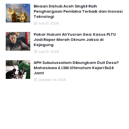
Binaan Dishub Aceh Singkil Raih
Penghargaan Pembina Terbaik dan Inovasi
Teknologi
July 10, 2026
Pakar Hukum Ali Yusran Gea: Kasus PLTU
Jadi Rapor Merah Oknum Jaksa di
Kejagung
July 10, 2026
APH Subulussalam Dibungkam Duit Desa?
Mahasiswa & LSM Ultimatum Kejari 5x24
Jam!
October 04, 2025