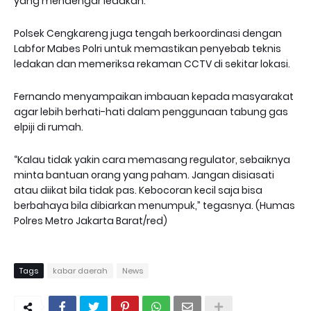
yang mendengar ledakan.
Polsek Cengkareng juga tengah berkoordinasi dengan
Labfor Mabes Polri untuk memastikan penyebab teknis
ledakan dan memeriksa rekaman CCTV di sekitar lokasi.
Fernando menyampaikan imbauan kepada masyarakat
agar lebih berhati-hati dalam penggunaan tabung gas
elpiji di rumah.
“Kalau tidak yakin cara memasang regulator, sebaiknya
minta bantuan orang yang paham. Jangan disiasati
atau diikat bila tidak pas. Kebocoran kecil saja bisa
berbahaya bila dibiarkan menumpuk,” tegasnya. (Humas
Polres Metro Jakarta Barat/red)
Tags
kabar daerah
News