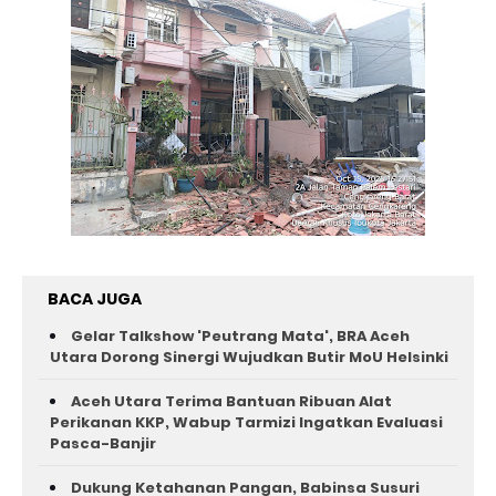
BACA JUGA
Gelar Talkshow 'Peutrang Mata', BRA Aceh
Utara Dorong Sinergi Wujudkan Butir MoU Helsinki
Aceh Utara Terima Bantuan Ribuan Alat
Perikanan KKP, Wabup Tarmizi Ingatkan Evaluasi
Pasca-Banjir
Dukung Ketahanan Pangan, Babinsa Susuri