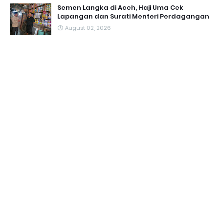
Semen Langka di Aceh, Haji Uma Cek
Lapangan dan Surati Menteri Perdagangan
August 02, 2026