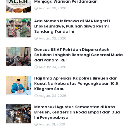
Menjaga Warisan Perdamaian
August 03, 2026
Ada Momen Istimewa di SMA Negeri 1
Lhokseumawe, Puluhan Siswa Resmi
Sandang Tanda Ini
August 02, 2026
Densus 88 AT Polri dan Dispora Aceh
Satukan Langkah Bentengi Generasi Muda
dari Paham IRET
August 04, 2026
Haji Uma Apresiasi Kapolres Bireuen dan
Kasat Narkoba atas Pengungkapan 10,6
Kilogram Sabu
August 03, 2026
Memasuki Agustus Kemacetan di Kota
Bireuen, Kenderaan Roda Empat dan Dua
Ini Penyebabnya
August 01, 2026