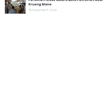
Krueng Mane
November 11, 2023