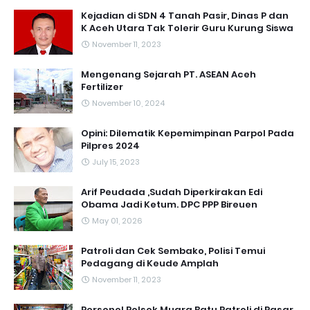
Kejadian di SDN 4 Tanah Pasir, Dinas P dan
K Aceh Utara Tak Tolerir Guru Kurung Siswa
November 11, 2023
Mengenang Sejarah PT. ASEAN Aceh
Fertilizer
November 10, 2024
Opini: Dilematik Kepemimpinan Parpol Pada
Pilpres 2024
July 15, 2023
Arif Peudada ,Sudah Diperkirakan Edi
Obama Jadi Ketum. DPC PPP Bireuen
May 01, 2026
Patroli dan Cek Sembako, Polisi Temui
Pedagang di Keude Amplah
November 11, 2023
Personel Polsek Muara Batu Patroli di Pasar