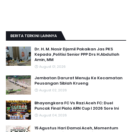
BERITA TERKINI LAINNYA
Dr. H. M. Nasir Djamil Pakaikan Jas PKS
Kepada ,Politisi Senior PPP Drs H.Abdullah
Amin, MM
August 01, 2026
Jembatan Darurat Menuju Ke Kecamatan
Peusangan Siblah Krueng
August 02, 2026
Bhayangkara FC Vs Razi Aceh FC: Duel
Puncak Final Piala ARN Cup I 2026 Sore Ini
August 04, 2026
15 Agustus Hari Damai Aceh, Momentum