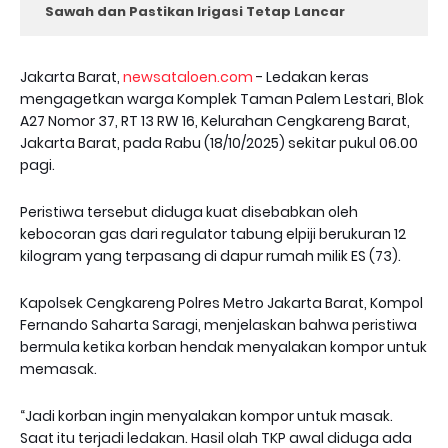
Sawah dan Pastikan Irigasi Tetap Lancar
Jakarta Barat,
newsataloen.com
- Ledakan keras
mengagetkan warga Komplek Taman Palem Lestari, Blok
A27 Nomor 37, RT 13 RW 16, Kelurahan Cengkareng Barat,
Jakarta Barat, pada Rabu (18/10/2025) sekitar pukul 06.00
pagi.
Peristiwa tersebut diduga kuat disebabkan oleh
kebocoran gas dari regulator tabung elpiji berukuran 12
kilogram yang terpasang di dapur rumah milik ES (73).
Kapolsek Cengkareng Polres Metro Jakarta Barat, Kompol
Fernando Saharta Saragi, menjelaskan bahwa peristiwa
bermula ketika korban hendak menyalakan kompor untuk
memasak.
“Jadi korban ingin menyalakan kompor untuk masak.
Saat itu terjadi ledakan. Hasil olah TKP awal diduga ada