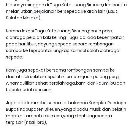
biasanya singgah di Tugu Kota Juang Bireuen,dua hari itu
melanjutkan perjalanan bersepeda,ke arah lain (Laut
Selatan Malaka).
Karena lokasi Tugu Kota Juang Bireuen,penuh para
olahraga pejalan kaki keliling Tugu,jadi ada kesempatan
pada hari libur, dayung sepeda secara rombongan
sampai ke tepi pantai, ungkap Samsul salah olahraga
sepeda.
Kami juga sepakat bersama rombongan sampai ke
daerah Juli sekitar sepuluh kilometer jauh pulang pergi,
Alhamdulillah sehat berolahraga,kami dari kaum ibu dan
bapak sudah pensiun.
Juga ada kaum ibu senam di halaman Komplek Pendopo
Bupati Kabupaten Bireuen,yang dipadu musik dan pelatih
mareka, tambah kaum ibu,yang dihubungi secara
terpisah (rizal jibro).