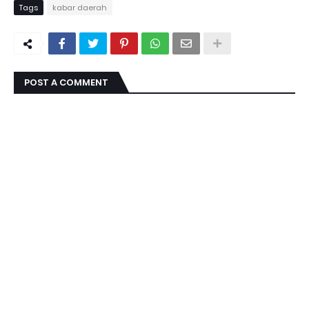
Tags
kabar daerah
POST A COMMENT