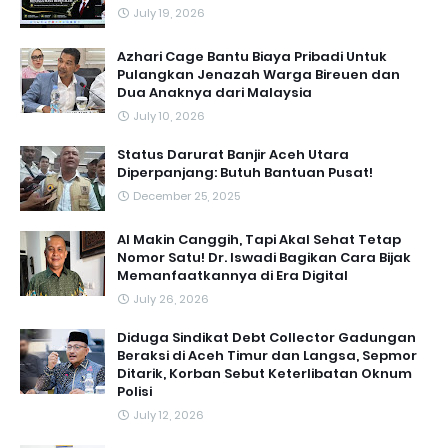
July 19, 2026
Azhari Cage Bantu Biaya Pribadi Untuk
Pulangkan Jenazah Warga Bireuen dan
Dua Anaknya dari Malaysia
July 10, 2026
Status Darurat Banjir Aceh Utara
Diperpanjang: Butuh Bantuan Pusat!
December 25, 2025
AI Makin Canggih, Tapi Akal Sehat Tetap
Nomor Satu! Dr. Iswadi Bagikan Cara Bijak
Memanfaatkannya di Era Digital
July 26, 2026
Diduga Sindikat Debt Collector Gadungan
Beraksi di Aceh Timur dan Langsa, Sepmor
Ditarik, Korban Sebut Keterlibatan Oknum
Polisi
July 12, 2026