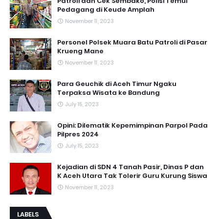
Patroli dan Cek Sembako, Polisi Temui
Pedagang di Keude Amplah
November 11, 2023
Personel Polsek Muara Batu Patroli di Pasar
Krueng Mane
November 11, 2023
Para Geuchik di Aceh Timur Ngaku
Terpaksa Wisata ke Bandung
July 15, 2023
Opini: Dilematik Kepemimpinan Parpol Pada
Pilpres 2024
July 15, 2023
Kejadian di SDN 4 Tanah Pasir, Dinas P dan
K Aceh Utara Tak Tolerir Guru Kurung Siswa
November 11, 2023
LABELS