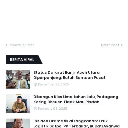
Previous Post
Next Post
BERITA VIRAL
Status Darurat Banjir Aceh Utara
Diperpanjang: Butuh Bantuan Pusat!
December 25, 2025
Dibangun Kios Lima tahun Lalu, Pedagang
Kering Bireuen Tidak Mau Pindah
February 03, 2025
Insiden Dramatis di Langkahan: Truk
Logistik Satpol PP Terbakar, Bupati Ayahwa