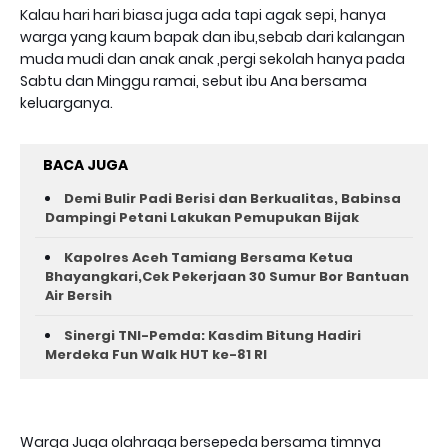
Kalau hari hari biasa juga ada tapi agak sepi, hanya
warga yang kaum bapak dan ibu,sebab dari kalangan
muda mudi dan anak anak ,pergi sekolah hanya pada
Sabtu dan Minggu ramai, sebut ibu Ana bersama
keluarganya.
BACA JUGA
Demi Bulir Padi Berisi dan Berkualitas, Babinsa
Dampingi Petani Lakukan Pemupukan Bijak
Kapolres Aceh Tamiang Bersama Ketua
Bhayangkari,Cek Pekerjaan 30 Sumur Bor Bantuan
Air Bersih
Sinergi TNI-Pemda: Kasdim Bitung Hadiri
Merdeka Fun Walk HUT ke-81 RI
Warga Juga olahraga bersepeda bersama timnya