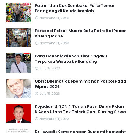
Patroli dan Cek Sembako, Polisi Temui
Pedagang di Keude Amplah
November 11, 2023
Personel Polsek Muara Batu Patroli di Pasar
Krueng Mane
November 11, 2023
Para Geuchik di Aceh Timur Ngaku
Terpaksa Wisata ke Bandung
July 15, 2023
Opini: Dilematik Kepemimpinan Parpol Pada
Pilpres 2024
July 15, 2023
Kejadian di SDN 4 Tanah Pasir, Dinas P dan
K Aceh Utara Tak Tolerir Guru Kurung Siswa
November 11, 2023
Dr. Iswadi : Kemenangan Bustami Hamzah-