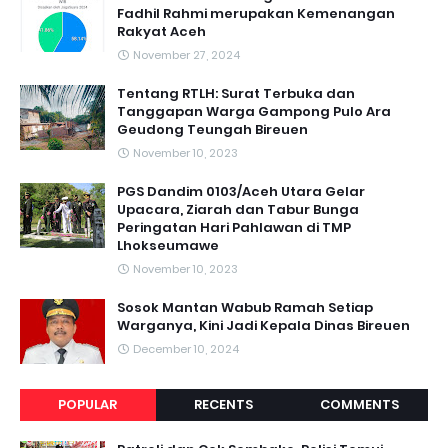
Fadhil Rahmi merupakan Kemenangan
Rakyat Aceh
November 27, 2024
Tentang RTLH: Surat Terbuka dan
Tanggapan Warga Gampong Pulo Ara
Geudong Teungah Bireuen
November 10, 2023
PGS Dandim 0103/Aceh Utara Gelar
Upacara, Ziarah dan Tabur Bunga
Peringatan Hari Pahlawan di TMP
Lhokseumawe
November 10, 2023
Sosok Mantan Wabub Ramah Setiap
Warganya, Kini Jadi Kepala Dinas Bireuen
December 10, 2024
POPULAR
RECENTS
COMMENTS