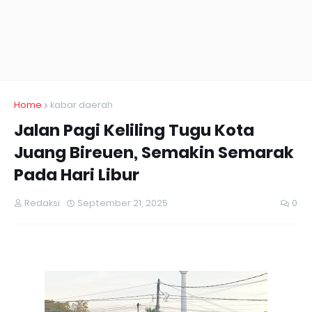
Home
kabar daerah
Jalan Pagi Keliling Tugu Kota
Juang Bireuen, Semakin Semarak
Pada Hari Libur
Redaksi
September 21, 2025
0