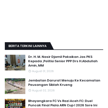
BERITA TERKINI LAINNYA
Dr. H. M. Nasir Djamil Pakaikan Jas PKS
Kepada ,Politisi Senior PPP Drs H.Abdullah
Amin, MM
August 01, 2026
Jembatan Darurat Menuju Ke Kecamatan
Peusangan Siblah Krueng
August 02, 2026
Bhayangkara FC Vs Razi Aceh FC: Duel
Puncak Final Piala ARN Cup I 2026 Sore Ini