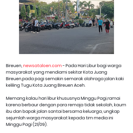
Bireuen,
newsataloen.com
- Pada Hari Libur bagi warga
masyarakat yang mendiami sekitar Kota Juang
Bireuen,pada pagi semakin semarak olahraga jalan kaki
keliling Tugu Kota Juang Bireuen Aceh.
Memang kalau hari libur khususnya Minggu Pagi,ramai
karena berbaur dengan para remaja tidak sekolah, kaum
ibu dan bapak jalan santai bersama keluarga, ungkap
sejumlah warga masyarakat kepada tim media ini
Minggu Pagi (21/09).