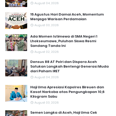
August 04, 2026
15 Agustus Hari Damai Aceh, Momentum
Menjaga Warisan Perdamaian
August 03, 2026
Ada Momen Istimewa di SMA Negeri 1
Lhokseumawe, Puluhan Siswa Resmi
Sandang Tanda Ini
August 02, 2026
Densus 88 AT Polri dan Dispora Aceh
Satukan Langkah Bentengi Generasi Muda
dari Paham IRET
August 04, 2026
Haji Uma Apresiasi Kapolres Bireuen dan
Kasat Narkoba atas Pengungkapan 10,6
Kilogram Sabu
August 03, 2026
Semen Langka di Aceh, Haji Uma Cek