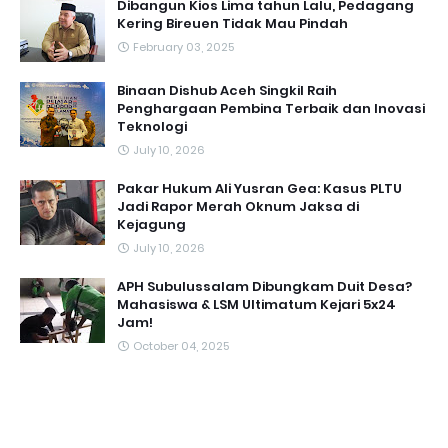
Dibangun Kios Lima tahun Lalu, Pedagang
Kering Bireuen Tidak Mau Pindah
February 03, 2025
Binaan Dishub Aceh Singkil Raih
Penghargaan Pembina Terbaik dan Inovasi
Teknologi
July 10, 2026
Pakar Hukum Ali Yusran Gea: Kasus PLTU
Jadi Rapor Merah Oknum Jaksa di
Kejagung
July 10, 2026
APH Subulussalam Dibungkam Duit Desa?
Mahasiswa & LSM Ultimatum Kejari 5x24
Jam!
October 04, 2025