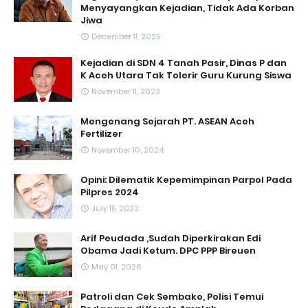
Menyayangkan Kejadian, Tidak Ada Korban
Jiwa
December 11, 2025
Kejadian di SDN 4 Tanah Pasir, Dinas P dan
K Aceh Utara Tak Tolerir Guru Kurung Siswa
November 11, 2023
Mengenang Sejarah PT. ASEAN Aceh
Fertilizer
November 10, 2024
Opini: Dilematik Kepemimpinan Parpol Pada
Pilpres 2024
July 15, 2023
Arif Peudada ,Sudah Diperkirakan Edi
Obama Jadi Ketum. DPC PPP Bireuen
May 01, 2026
Patroli dan Cek Sembako, Polisi Temui