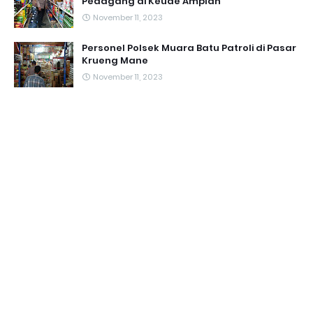
Pedagang di Keude Amplah
November 11, 2023
Personel Polsek Muara Batu Patroli di Pasar
Krueng Mane
November 11, 2023