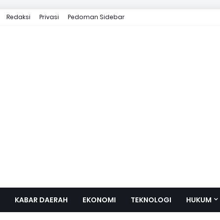
Redaksi
Privasi
Pedoman Sidebar
KABAR DAERAH
EKONOMI
TEKNOLOGI
HUKUM