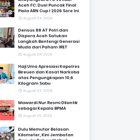
Aceh FC: Duel Puncak Final
Piala ARN Cup I 2026 Sore Ini
August 04, 2026
Densus 88 AT Polri dan
Dispora Aceh Satukan
Langkah Bentengi Generasi
Muda dari Paham IRET
August 04, 2026
Haji Uma Apresiasi Kapolres
Bireuen dan Kasat Narkoba
atas Pengungkapan 10,6
Kilogram Sabu
August 03, 2026
Mawardi Nur Resmi Dilantik
sebagai Kepala BPMA
August 05, 2026
Dulu Memutar Belasan
Kilometer, Kini Jembatan