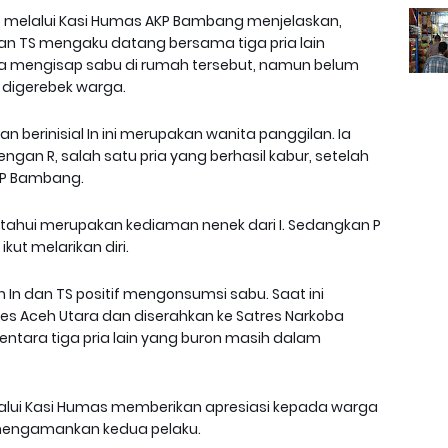
to melalui Kasi Humas AKP Bambang menjelaskan,
an TS mengaku datang bersama tiga pria lain
ncana mengisap sabu di rumah tersebut, namun belum
 digerebek warga.
n berinisial In ini merupakan wanita panggilan. Ia
engan R, salah satu pria yang berhasil kabur, setelah
KP Bambang.
tahui merupakan kediaman nenek dari I. Sedangkan P
kut melarikan diri.
 In dan TS positif mengonsumsi sabu. Saat ini
res Aceh Utara dan diserahkan ke Satres Narkoba
mentara tiga pria lain yang buron masih dalam
elalui Kasi Humas memberikan apresiasi kepada warga
 mengamankan kedua pelaku.