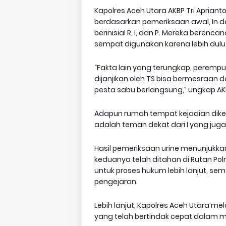
Kapolres Aceh Utara AKBP Tri Aprian
berdasarkan pemeriksaan awal, In d
berinisial R, I, dan P. Mereka bere
sempat digunakan karena lebih dulu
“Fakta lain yang terungkap, perempua
dijanjikan oleh TS bisa bermesraan d
pesta sabu berlangsung,” ungkap A
Adapun rumah tempat kejadian dike
adalah teman dekat dari I yang juga i
Hasil pemeriksaan urine menunjukkan
keduanya telah ditahan di Rutan Pol
untuk proses hukum lebih lanjut, se
pengejaran.
Lebih lanjut, Kapolres Aceh Utara m
yang telah bertindak cepat dalam