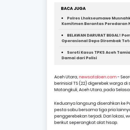
BACA JUGA
Polres Lhokseumawe Musnahka
Komitmen Berantas Peredaran 
BELAWAN DARURAT BEGAL! Poma
Operasional Depo Dirombak Tot
Soroti Kasus TPKS Aceh Tamia
Damai dari Polisi
Aceh Utara,
newsataloen.com
- Seor
berinisial TS (22) digerebek warga
Matangkuli, Aceh Utara, pada Selasa d
Keduanya langsung diserahkan ke P
pesta sabu bersama tiga pria lainny
penggerebekan terjadi. Dari lokasi
berikut seperangkat alat hisap.