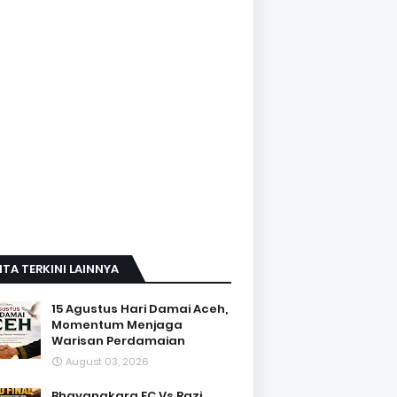
ITA TERKINI LAINNYA
15 Agustus Hari Damai Aceh,
Momentum Menjaga
Warisan Perdamaian
August 03, 2026
Bhayangkara FC Vs Razi