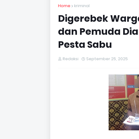
Home
kriminal
Digerebek Warga
dan Pemuda Di
Pesta Sabu
Redaksi
September 25, 2025