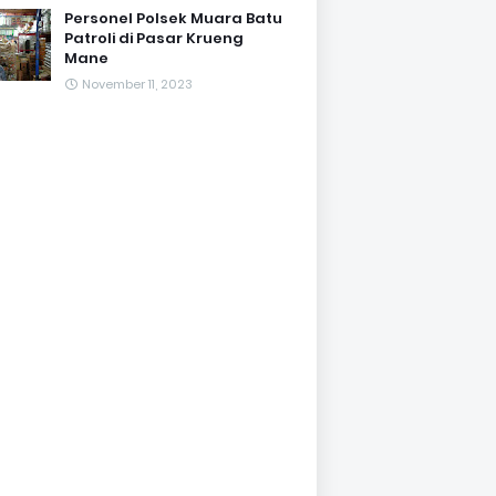
Personel Polsek Muara Batu
Patroli di Pasar Krueng
Mane
November 11, 2023