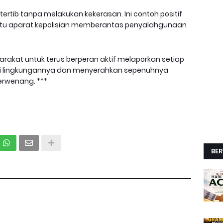
ertib tanpa melakukan kekerasan. Ini contoh positif
u aparat kepolisian memberantas penyalahgunaan
akat untuk terus berperan aktif melaporkan setiap
i lingkungannya dan menyerahkan sepenuhnya
erwenang. ***
BER