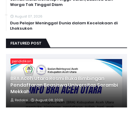
Warga Tak Tinggal Diam
August 07, 2026
Dua Pelajar Meninggal Dunia dalam Kecelakaan di
Lhoksukon
FEATURED POST
pendidikan
BRA Aceh Utara Resmi Buka Bimbingan
Pendaftaran Beasiswa Universitas Serambi
Mekkah
Redaksi
August 08, 2026