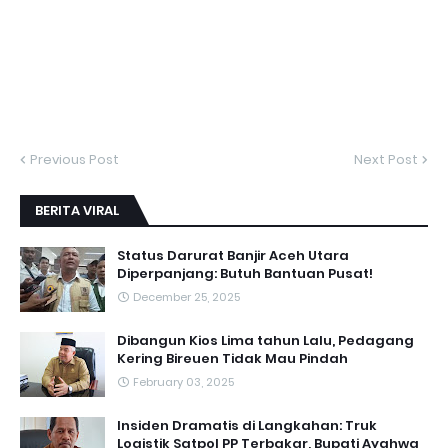
Previous Post
Next Post
BERITA VIRAL
Status Darurat Banjir Aceh Utara
Diperpanjang: Butuh Bantuan Pusat!
December 25, 2025
Dibangun Kios Lima tahun Lalu, Pedagang
Kering Bireuen Tidak Mau Pindah
February 03, 2025
Insiden Dramatis di Langkahan: Truk
Logistik Satpol PP Terbakar, Bupati Ayahwa