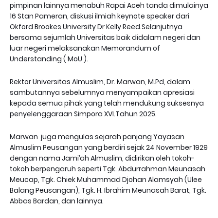
pimpinan lainnya menabuh Rapai Aceh tanda dimulainya
16 Stan Pameran, diskusi ilmiah keynote speaker dari
Okford Brookes University Dr Kelly Reed.Selanjutnya
bersama sejumlah Universitas baik didalam negeri dan
luar negeri melaksanakan Memorandum of
Understanding ( MoU ).
Rektor Universitas Almuslim, Dr. Marwan, M.Pd, dalam
sambutannya sebelumnya menyampaikan apresiasi
kepada semua pihak yang telah mendukung suksesnya
penyelenggaraan Simpora XVI.Tahun 2025.
Marwan juga mengulas sejarah panjang Yayasan
Almuslim Peusangan yang berdiri sejak 24 November 1929
dengan nama Jami’ah Almuslim, didirikan oleh tokoh-
tokoh berpengaruh seperti Tgk. Abdurrahman Meunasah
Meucap, Tgk. Chiek Muhammad Djohan Alamsyah (Ulee
Balang Peusangan), Tgk. H. Ibrahim Meunasah Barat, Tgk.
Abbas Bardan, dan lainnya.