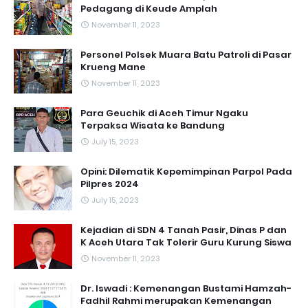
Pedagang di Keude Amplah
November 11, 2023
Personel Polsek Muara Batu Patroli di Pasar
Krueng Mane
November 11, 2023
Para Geuchik di Aceh Timur Ngaku
Terpaksa Wisata ke Bandung
July 15, 2023
Opini: Dilematik Kepemimpinan Parpol Pada
Pilpres 2024
July 15, 2023
Kejadian di SDN 4 Tanah Pasir, Dinas P dan
K Aceh Utara Tak Tolerir Guru Kurung Siswa
November 11, 2023
Dr. Iswadi : Kemenangan Bustami Hamzah-
Fadhil Rahmi merupakan Kemenangan