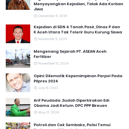
Menyayangkan Kejadian, Tidak Ada Korban
Jiwa
December 11, 2025
Kejadian di SDN 4 Tanah Pasir, Dinas P dan
K Aceh Utara Tak Tolerir Guru Kurung Siswa
November 11, 2023
Mengenang Sejarah PT. ASEAN Aceh
Fertilizer
November 10, 2024
Opini: Dilematik Kepemimpinan Parpol Pada
Pilpres 2024
July 15, 2023
Arif Peudada ,Sudah Diperkirakan Edi
Obama Jadi Ketum. DPC PPP Bireuen
May 01, 2026
Patroli dan Cek Sembako, Polisi Temui