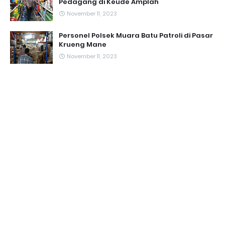
Pedagang di Keude Amplah
November 11, 2023
Personel Polsek Muara Batu Patroli di Pasar
Krueng Mane
November 11, 2023