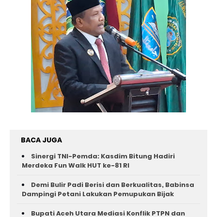
BACA JUGA
Sinergi TNI-Pemda: Kasdim Bitung Hadiri
Merdeka Fun Walk HUT ke-81 RI
Demi Bulir Padi Berisi dan Berkualitas, Babinsa
Dampingi Petani Lakukan Pemupukan Bijak
Bupati Aceh Utara Mediasi Konflik PTPN dan