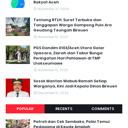
Rakyat Aceh
November 27, 2024
Tentang RTLH: Surat Terbuka dan
Tanggapan Warga Gampong Pulo Ara
Geudong Teungah Bireuen
November 10, 2023
PGS Dandim 0103/Aceh Utara Gelar
Upacara, Ziarah dan Tabur Bunga
Peringatan Hari Pahlawan di TMP
Lhokseumawe
November 10, 2023
Sosok Mantan Wabub Ramah Setiap
Warganya, Kini Jadi Kepala Dinas Bireuen
December 10, 2024
POPULAR
RECENTS
COMMENTS
Patroli dan Cek Sembako, Polisi Temui
Pedagang di Keude Amplah