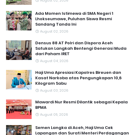
August 02, 2026
Ada Momen Istimewa di SMA Negeri 1
Lhokseumawe, Puluhan Siswa Resmi
Sandang Tanda Ini
August 02, 2026
Densus 88 AT Polri dan Dispora Aceh
Satukan Langkah Bentengi Generasi Muda
dari Paham IRET
August 04, 2026
Haji Uma Apresiasi Kapolres Bireuen dan
Kasat Narkoba atas Pengungkapan 10,6
Kilogram Sabu
August 03, 2026
Mawardi Nur Resmi Dilantik sebagai Kepala
BPMA
August 05, 2026
Semen Langka di Aceh, Haji Uma Cek
Lapangan dan Surati Menteri Perdagangan