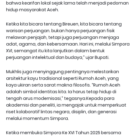
bahwa kearifan lokal sejak lama telah menjadi pedoman
hidup masyarakat Aceh.
Ketika kita bicara tentang Bireuen, kita bicara tentang
warisan perjuangan. bukan hanya perjuangan fisik
melawan penjajah, tetapi juga perjuangan menjaga
adat, agama, dan kebersamaan. Hari ini, melalui Simpora
XVI, semangat itu kita lanjutkan dalam bentuk
perjuangan intelektual dan budaya,” ujar Bupati.
Mukhlis juga menyinggung pentingnya melestarikan
arsitektur kayu tradisional seperti Rumoh Aceh, yang
kaya ukiran serta sarat makna filosofis. “Rumoh Aceh
adalah simbol identitas kita. Ia harus tetap hidup di
tengah arus modernisasi,” tegasnya.Kepada para
akademisi dan peneliti, ia mengajak untuk memperkuat
riset kolaboratif lintas negara, disiplin, dan generasi
melalui momentum Simpora.
Ketika membuka Simpora Ke XVI Tahun 2025 bersama