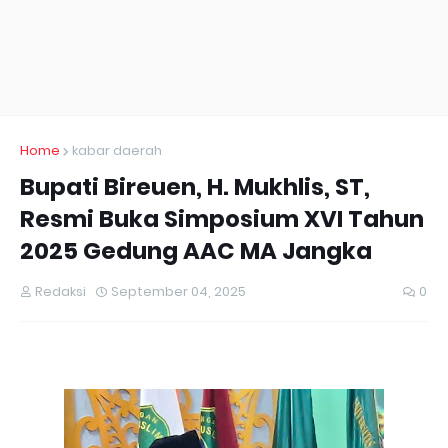
Home
kabar daerah
Bupati Bireuen, H. Mukhlis, ST,
Resmi Buka Simposium XVI Tahun
2025 Gedung AAC MA Jangka
Redaksi
September 04, 2025
0