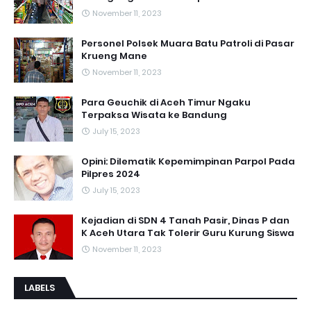
November 11, 2023
Personel Polsek Muara Batu Patroli di Pasar
Krueng Mane
November 11, 2023
Para Geuchik di Aceh Timur Ngaku
Terpaksa Wisata ke Bandung
July 15, 2023
Opini: Dilematik Kepemimpinan Parpol Pada
Pilpres 2024
July 15, 2023
Kejadian di SDN 4 Tanah Pasir, Dinas P dan
K Aceh Utara Tak Tolerir Guru Kurung Siswa
November 11, 2023
LABELS