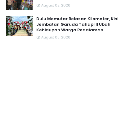
August 02, 2026
Dulu Memutar Belasan Kilometer, Kini
Jembatan Garuda Tahap III Ubah
Kehidupan Warga Pedalaman ‎
August 03, 2026