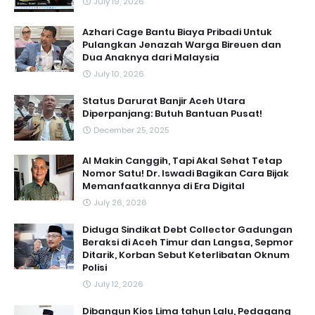
July 19, 2026
Azhari Cage Bantu Biaya Pribadi Untuk
Pulangkan Jenazah Warga Bireuen dan
Dua Anaknya dari Malaysia
July 10, 2026
Status Darurat Banjir Aceh Utara
Diperpanjang: Butuh Bantuan Pusat!
December 25, 2025
AI Makin Canggih, Tapi Akal Sehat Tetap
Nomor Satu! Dr. Iswadi Bagikan Cara Bijak
Memanfaatkannya di Era Digital
July 26, 2026
Diduga Sindikat Debt Collector Gadungan
Beraksi di Aceh Timur dan Langsa, Sepmor
Ditarik, Korban Sebut Keterlibatan Oknum
Polisi
July 12, 2026
Dibangun Kios Lima tahun Lalu, Pedagang