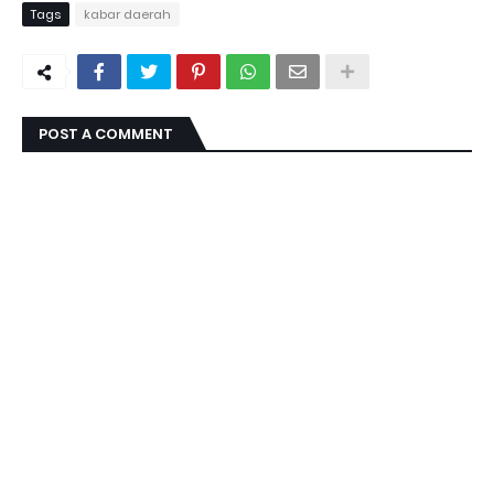
Tags
kabar daerah
POST A COMMENT