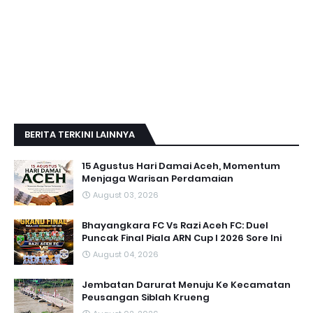
BERITA TERKINI LAINNYA
15 Agustus Hari Damai Aceh, Momentum
Menjaga Warisan Perdamaian
August 03, 2026
Bhayangkara FC Vs Razi Aceh FC: Duel
Puncak Final Piala ARN Cup I 2026 Sore Ini
August 04, 2026
Jembatan Darurat Menuju Ke Kecamatan
Peusangan Siblah Krueng