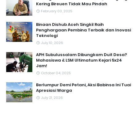
Kering Bireuen Tidak Mau Pindah
February 03, 2025
Binaan Dishub Aceh Singkil Raih
Penghargaan Pembina Terbaik dan Inovasi
Teknologi
July 10, 2026
APH Subulussalam Dibungkam Duit Desa?
Mahasiswa & LSM Ultimatum Kejari 5x24
Jam!
October 04, 2025
Berlumpur Demi Petani, Aksi Babinsa Ini Tuai
Apresiasi Warga
July 21, 2026