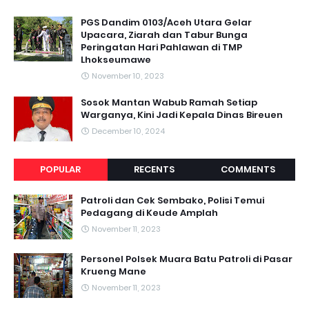
PGS Dandim 0103/Aceh Utara Gelar
Upacara, Ziarah dan Tabur Bunga
Peringatan Hari Pahlawan di TMP
Lhokseumawe
November 10, 2023
Sosok Mantan Wabub Ramah Setiap
Warganya, Kini Jadi Kepala Dinas Bireuen
December 10, 2024
POPULAR
RECENTS
COMMENTS
Patroli dan Cek Sembako, Polisi Temui
Pedagang di Keude Amplah
November 11, 2023
Personel Polsek Muara Batu Patroli di Pasar
Krueng Mane
November 11, 2023