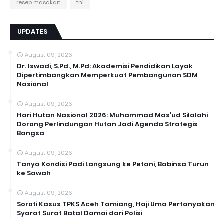
resep masakan
tni
UPDATES
August 09, 2026
Dr. Iswadi, S.Pd., M.Pd: Akademisi Pendidikan Layak
Dipertimbangkan Memperkuat Pembangunan SDM
Nasional
August 09, 2026
Hari Hutan Nasional 2026: Muhammad Mas’ud Silalahi
Dorong Perlindungan Hutan Jadi Agenda Strategis
Bangsa
August 09, 2026
Tanya Kondisi Padi Langsung ke Petani, Babinsa Turun
ke Sawah
August 09, 2026
Soroti Kasus TPKS Aceh Tamiang, Haji Uma Pertanyakan
Syarat Surat Batal Damai dari Polisi