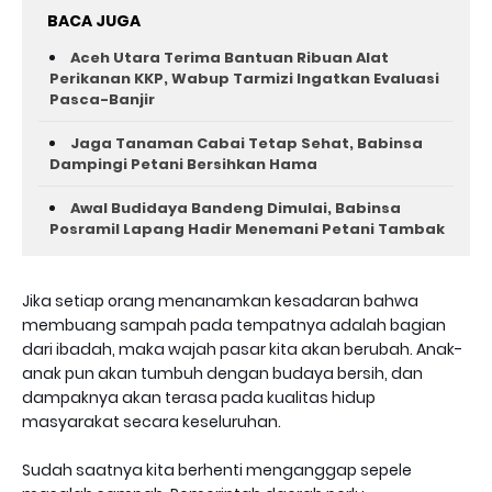
BACA JUGA
Aceh Utara Terima Bantuan Ribuan Alat
Perikanan KKP, Wabup Tarmizi Ingatkan Evaluasi
Pasca-Banjir
Jaga Tanaman Cabai Tetap Sehat, Babinsa
Dampingi Petani Bersihkan Hama
Awal Budidaya Bandeng Dimulai, Babinsa
Posramil Lapang Hadir Menemani Petani Tambak
Jika setiap orang menanamkan kesadaran bahwa
membuang sampah pada tempatnya adalah bagian
dari ibadah, maka wajah pasar kita akan berubah. Anak-
anak pun akan tumbuh dengan budaya bersih, dan
dampaknya akan terasa pada kualitas hidup
masyarakat secara keseluruhan.
Sudah saatnya kita berhenti menganggap sepele