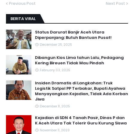
Previous Post
Next Post
BERITA VIRAL
Status Darurat Banjir Aceh Utara
Diperpanjang: Butuh Bantuan Pusat!
December 25, 2025
Dibangun Kios Lima tahun Lalu, Pedagang
Kering Bireuen Tidak Mau Pindah
February 03, 2025
Insiden Dramatis di Langkahan: Truk
Logistik Satpol PP Terbakar, Bupati Ayahwa
Menyayangkan Kejadian, Tidak Ada Korban
Jiwa
December 11, 2025
Kejadian di SDN 4 Tanah Pasir, Dinas P dan
K Aceh Utara Tak Tolerir Guru Kurung Siswa
November 11, 2023