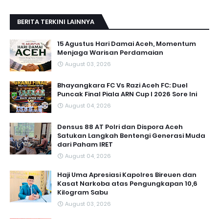
BERITA TERKINI LAINNYA
15 Agustus Hari Damai Aceh, Momentum
Menjaga Warisan Perdamaian
August 03, 2026
Bhayangkara FC Vs Razi Aceh FC: Duel
Puncak Final Piala ARN Cup I 2026 Sore Ini
August 04, 2026
Densus 88 AT Polri dan Dispora Aceh
Satukan Langkah Bentengi Generasi Muda
dari Paham IRET
August 04, 2026
Haji Uma Apresiasi Kapolres Bireuen dan
Kasat Narkoba atas Pengungkapan 10,6
Kilogram Sabu
August 03, 2026