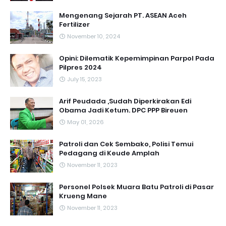
Mengenang Sejarah PT. ASEAN Aceh
Fertilizer
November 10, 2024
Opini: Dilematik Kepemimpinan Parpol Pada
Pilpres 2024
July 15, 2023
Arif Peudada ,Sudah Diperkirakan Edi
Obama Jadi Ketum. DPC PPP Bireuen
May 01, 2026
Patroli dan Cek Sembako, Polisi Temui
Pedagang di Keude Amplah
November 11, 2023
Personel Polsek Muara Batu Patroli di Pasar
Krueng Mane
November 11, 2023