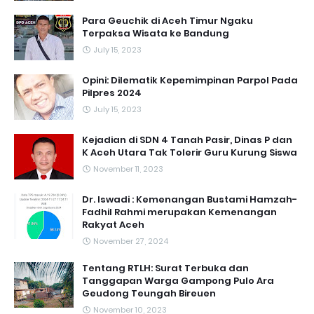
Para Geuchik di Aceh Timur Ngaku
Terpaksa Wisata ke Bandung
July 15, 2023
Opini: Dilematik Kepemimpinan Parpol Pada
Pilpres 2024
July 15, 2023
Kejadian di SDN 4 Tanah Pasir, Dinas P dan
K Aceh Utara Tak Tolerir Guru Kurung Siswa
November 11, 2023
Dr. Iswadi : Kemenangan Bustami Hamzah-
Fadhil Rahmi merupakan Kemenangan
Rakyat Aceh
November 27, 2024
Tentang RTLH: Surat Terbuka dan
Tanggapan Warga Gampong Pulo Ara
Geudong Teungah Bireuen
November 10, 2023