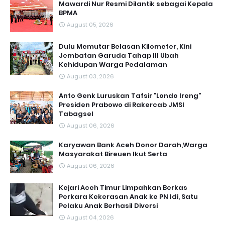
Mawardi Nur Resmi Dilantik sebagai Kepala
BPMA
August 05, 2026
Dulu Memutar Belasan Kilometer, Kini
Jembatan Garuda Tahap III Ubah
Kehidupan Warga Pedalaman ‎
August 03, 2026
Anto Genk Luruskan Tafsir "Londo Ireng"
Presiden Prabowo di Rakercab JMSI
Tabagsel
August 06, 2026
Karyawan Bank Aceh Donor Darah,Warga
Masyarakat Bireuen Ikut Serta
August 06, 2026
Kejari Aceh Timur Limpahkan Berkas
Perkara Kekerasan Anak ke PN Idi, Satu
Pelaku Anak Berhasil Diversi
August 04, 2026