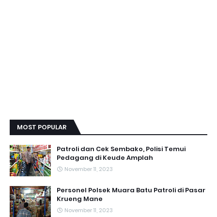
MOST POPULAR
Patroli dan Cek Sembako, Polisi Temui
Pedagang di Keude Amplah
November 11, 2023
Personel Polsek Muara Batu Patroli di Pasar
Krueng Mane
November 11, 2023