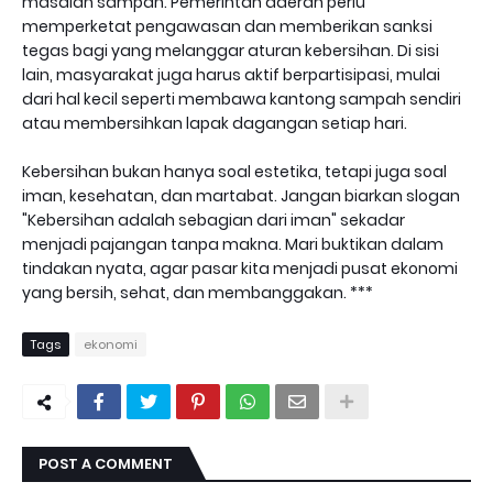
masalah sampah. Pemerintah daerah perlu
memperketat pengawasan dan memberikan sanksi
tegas bagi yang melanggar aturan kebersihan. Di sisi
lain, masyarakat juga harus aktif berpartisipasi, mulai
dari hal kecil seperti membawa kantong sampah sendiri
atau membersihkan lapak dagangan setiap hari.
Kebersihan bukan hanya soal estetika, tetapi juga soal
iman, kesehatan, dan martabat. Jangan biarkan slogan
"Kebersihan adalah sebagian dari iman" sekadar
menjadi pajangan tanpa makna. Mari buktikan dalam
tindakan nyata, agar pasar kita menjadi pusat ekonomi
yang bersih, sehat, dan membanggakan. ***
Tags
ekonomi
POST A COMMENT