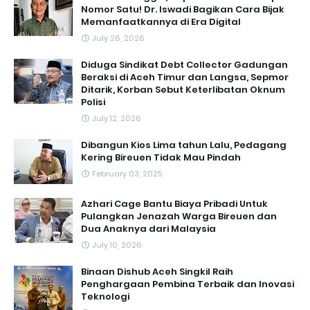
Nomor Satu! Dr. Iswadi Bagikan Cara Bijak
Memanfaatkannya di Era Digital
July 26, 2026
Diduga Sindikat Debt Collector Gadungan
Beraksi di Aceh Timur dan Langsa, Sepmor
Ditarik, Korban Sebut Keterlibatan Oknum
Polisi
July 12, 2026
Dibangun Kios Lima tahun Lalu, Pedagang
Kering Bireuen Tidak Mau Pindah
February 03, 2025
Azhari Cage Bantu Biaya Pribadi Untuk
Pulangkan Jenazah Warga Bireuen dan
Dua Anaknya dari Malaysia
July 10, 2026
Binaan Dishub Aceh Singkil Raih
Penghargaan Pembina Terbaik dan Inovasi
Teknologi