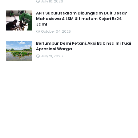
July 10, 2026
APH Subulussalam Dibungkam Duit Desa?
Mahasiswa & LSM Ultimatum Kejari 5x24
Jam!
October 04, 2025
Berlumpur Demi Petani, Aksi Babinsa Ini Tuai
Apresiasi Warga
July 21, 2026