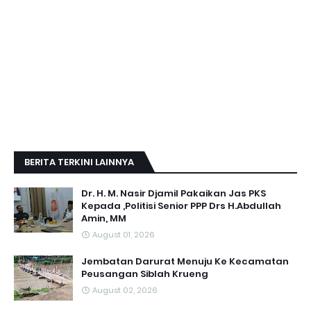
BERITA TERKINI LAINNYA
Dr. H. M. Nasir Djamil Pakaikan Jas PKS
Kepada ,Politisi Senior PPP Drs H.Abdullah
Amin, MM
August 01, 2026
Jembatan Darurat Menuju Ke Kecamatan
Peusangan Siblah Krueng
August 02, 2026