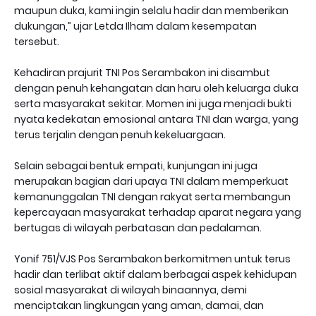
maupun duka, kami ingin selalu hadir dan memberikan
dukungan,” ujar Letda Ilham dalam kesempatan
tersebut.
Kehadiran prajurit TNI Pos Serambakon ini disambut
dengan penuh kehangatan dan haru oleh keluarga duka
serta masyarakat sekitar. Momen ini juga menjadi bukti
nyata kedekatan emosional antara TNI dan warga, yang
terus terjalin dengan penuh kekeluargaan.
Selain sebagai bentuk empati, kunjungan ini juga
merupakan bagian dari upaya TNI dalam memperkuat
kemanunggalan TNI dengan rakyat serta membangun
kepercayaan masyarakat terhadap aparat negara yang
bertugas di wilayah perbatasan dan pedalaman.
Yonif 751/VJS Pos Serambakon berkomitmen untuk terus
hadir dan terlibat aktif dalam berbagai aspek kehidupan
sosial masyarakat di wilayah binaannya, demi
menciptakan lingkungan yang aman, damai, dan