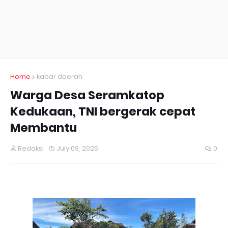
Home
kabar daerah
Warga Desa Seramkatop
Kedukaan, TNI bergerak cepat
Membantu
Redaksi
July 09, 2025
0