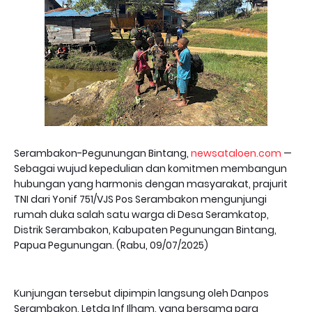
Serambakon-Pegunungan Bintang,
newsataloen.com
—
Sebagai wujud kepedulian dan komitmen membangun
hubungan yang harmonis dengan masyarakat, prajurit
TNI dari Yonif 751/VJS Pos Serambakon mengunjungi
rumah duka salah satu warga di Desa Seramkatop,
Distrik Serambakon, Kabupaten Pegunungan Bintang,
Papua Pegunungan. (Rabu, 09/07/2025)
Kunjungan tersebut dipimpin langsung oleh Danpos
Serambakon, Letda Inf Ilham, yang bersama para