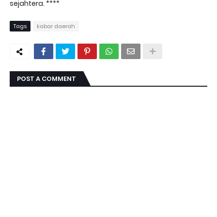
sejahtera. ****
Tags
kabar daerah
POST A COMMENT