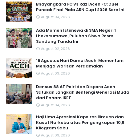
Bhayangkara FC Vs Razi Aceh FC: Duel
Puncak Final Piala ARN Cup I 2026 Sore Ini
August 04, 2026
Ada Momen Istimewa di SMA Negeri 1
Lhokseumawe, Puluhan Siswa Resmi
Sandang Tanda Ini
August 02, 2026
15 Agustus Hari Damai Aceh, Momentum
Menjaga Warisan Perdamaian
August 03, 2026
Densus 88 AT Polri dan Dispora Aceh
Satukan Langkah Bentengi Generasi Muda
dari Paham IRET
August 04, 2026
Haji Uma Apresiasi Kapolres Bireuen dan
Kasat Narkoba atas Pengungkapan 10,6
Kilogram Sabu
August 03, 2026