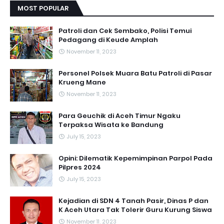
MOST POPULAR
Patroli dan Cek Sembako, Polisi Temui
Pedagang di Keude Amplah
November 11, 2023
Personel Polsek Muara Batu Patroli di Pasar
Krueng Mane
November 11, 2023
Para Geuchik di Aceh Timur Ngaku
Terpaksa Wisata ke Bandung
July 15, 2023
Opini: Dilematik Kepemimpinan Parpol Pada
Pilpres 2024
July 15, 2023
Kejadian di SDN 4 Tanah Pasir, Dinas P dan
K Aceh Utara Tak Tolerir Guru Kurung Siswa
November 11, 2023