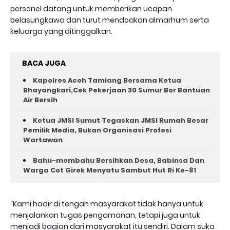
personel datang untuk memberikan ucapan
belasungkawa dan turut mendoakan almarhum serta
keluarga yang ditinggalkan.
BACA JUGA
Kapolres Aceh Tamiang Bersama Ketua
Bhayangkari,Cek Pekerjaan 30 Sumur Bor Bantuan
Air Bersih
Ketua JMSI Sumut Tegaskan JMSI Rumah Besar
Pemilik Media, Bukan Organisasi Profesi
Wartawan
Bahu-membahu Bersihkan Desa, Babinsa Dan
Warga Cot Girek Menyatu Sambut Hut Ri Ke-81 ‎
“Kami hadir di tengah masyarakat tidak hanya untuk
menjalankan tugas pengamanan, tetapi juga untuk
menjadi bagian dari masyarakat itu sendiri. Dalam suka