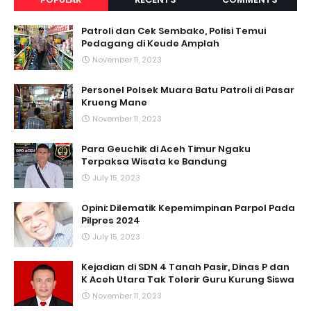
Patroli dan Cek Sembako, Polisi Temui
Pedagang di Keude Amplah
November 11, 2023
Personel Polsek Muara Batu Patroli di Pasar
Krueng Mane
November 11, 2023
Para Geuchik di Aceh Timur Ngaku
Terpaksa Wisata ke Bandung
July 15, 2023
Opini: Dilematik Kepemimpinan Parpol Pada
Pilpres 2024
July 15, 2023
Kejadian di SDN 4 Tanah Pasir, Dinas P dan
K Aceh Utara Tak Tolerir Guru Kurung Siswa
November 11, 2023