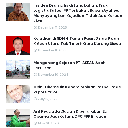
Insiden Dramatis di Langkahan: Truk
Logistik Satpol PP Terbakar, Bupati Ayahwa
Menyayangkan Kejadian, Tidak Ada Korban
Jiwa
December 11, 2025
Kejadian di SDN 4 Tanah Pasir, Dinas P dan
K Aceh Utara Tak Tolerir Guru Kurung Siswa
November 11, 2023
Mengenang Sejarah PT. ASEAN Aceh
Fertilizer
November 10, 2024
Opini: Dilematik Kepemimpinan Parpol Pada
Pilpres 2024
July 15, 2023
Arif Peudada ,Sudah Diperkirakan Edi
Obama Jadi Ketum. DPC PPP Bireuen
May 01, 2026