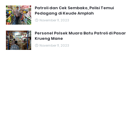
Patroli dan Cek Sembako, Polisi Temui
Pedagang di Keude Amplah
November 11, 2023
Personel Polsek Muara Batu Patroli di Pasar
Krueng Mane
November 11, 2023