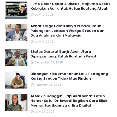
FRMA Gelar Nobar & Diskusi, Haji Uma Desak
Kebijakan Adil untuk Hutan Beutong Ateuh
July 19, 2026
Azhari Cage Bantu Biaya Pribadi Untuk
Pulangkan Jenazah Warga Bireuen dan
Dua Anaknya dari Malaysia
July 10, 2026
Status Darurat Banjir Aceh Utara
Diperpanjang: Butuh Bantuan Pusat!
December 25, 2025
Dibangun Kios Lima tahun Lalu, Pedagang
Kering Bireuen Tidak Mau Pindah
February 03, 2025
AI Makin Canggih, Tapi Akal Sehat Tetap
Nomor Satu! Dr. Iswadi Bagikan Cara Bijak
Memanfaatkannya di Era Digital
July 26, 2026