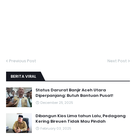
Previous Post
Next Post
BERITA VIRAL
Status Darurat Banjir Aceh Utara
Diperpanjang: Butuh Bantuan Pusat!
December 25, 2025
Dibangun Kios Lima tahun Lalu, Pedagang
Kering Bireuen Tidak Mau Pindah
February 03, 2025