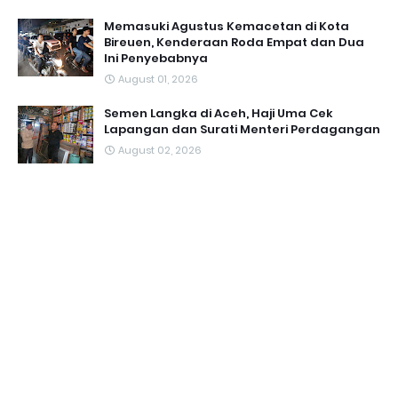
Memasuki Agustus Kemacetan di Kota
Bireuen, Kenderaan Roda Empat dan Dua
Ini Penyebabnya
August 01, 2026
Semen Langka di Aceh, Haji Uma Cek
Lapangan dan Surati Menteri Perdagangan
August 02, 2026