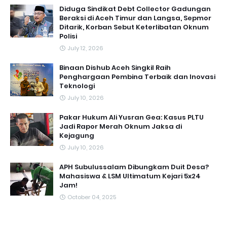
Diduga Sindikat Debt Collector Gadungan
Beraksi di Aceh Timur dan Langsa, Sepmor
Ditarik, Korban Sebut Keterlibatan Oknum
Polisi
July 12, 2026
Binaan Dishub Aceh Singkil Raih
Penghargaan Pembina Terbaik dan Inovasi
Teknologi
July 10, 2026
Pakar Hukum Ali Yusran Gea: Kasus PLTU
Jadi Rapor Merah Oknum Jaksa di
Kejagung
July 10, 2026
APH Subulussalam Dibungkam Duit Desa?
Mahasiswa & LSM Ultimatum Kejari 5x24
Jam!
October 04, 2025