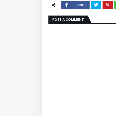
Share
POST A COMMENT