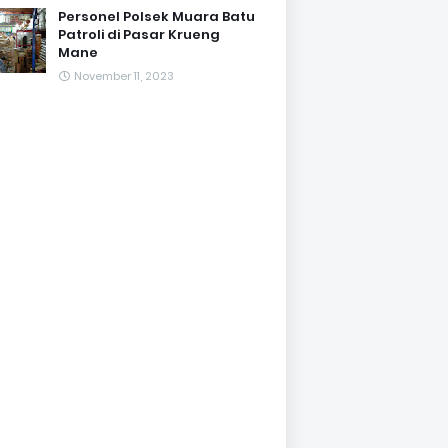
Personel Polsek Muara Batu
Patroli di Pasar Krueng
Mane
November 11, 2023