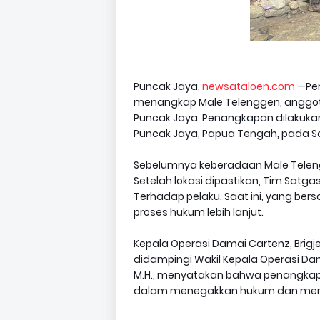
Puncak Jaya,
newsataloen.com
—Per
menangkap Male Telenggen, anggota 
Puncak Jaya. Penangkapan dilakuka
Puncak Jaya, Papua Tengah, pada Sabt
Sebelumnya keberadaan Male Telengg
Setelah lokasi dipastikan, Tim Sa
Terhadap pelaku. Saat ini, yang ber
proses hukum lebih lanjut.
Kepala Operasi Damai Cartenz, Brigjen P
didampingi Wakil Kepala Operasi Dama
M.H., menyatakan bahwa penangkapa
dalam menegakkan hukum dan menja