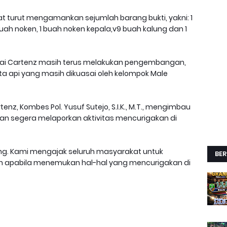
 turut mengamankan sejumlah barang bukti, yakni: 1
ah noken, 1 buah noken kepala,v9 buah kalung dan 1
amai Cartenz masih terus melakukan pengembangan,
ta api yang masih dikuasai oleh kelompok Male
z, Kombes Pol. Yusuf Sutejo, S.I.K., M.T., mengimbau
n segera melaporkan aktivitas mencurigakan di
ung. Kami mengajak seluruh masyarakat untuk
BER
an apabila menemukan hal-hal yang mencurigakan di