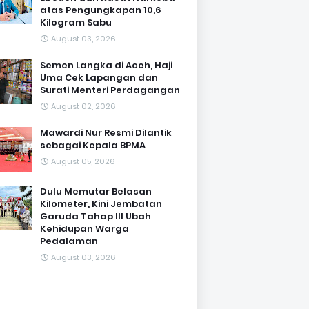
atas Pengungkapan 10,6
Kilogram Sabu
August 03, 2026
Semen Langka di Aceh, Haji
Uma Cek Lapangan dan
Surati Menteri Perdagangan
August 02, 2026
Mawardi Nur Resmi Dilantik
sebagai Kepala BPMA
August 05, 2026
Dulu Memutar Belasan
Kilometer, Kini Jembatan
Garuda Tahap III Ubah
Kehidupan Warga
Pedalaman ‎
August 03, 2026