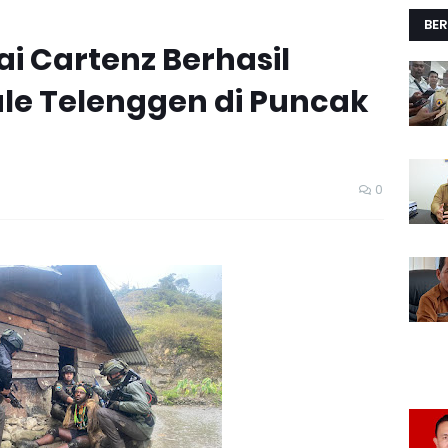
BER
i Cartenz Berhasil
le Telenggen di Puncak
0