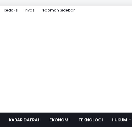
Redaksi
Privasi
Pedoman Sidebar
KABAR DAERAH
EKONOMI
TEKNOLOGI
HUKUM