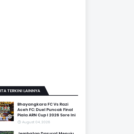
ITA TERKINI LAINNYA
Bhayangkara FC Vs Razi
Aceh FC: Duel Puncak Final
Piala ARN Cup I 2026 Sore Ini
August 04, 2026
Jembatan Darurat Menuju