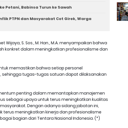
ke Petani, Babinsa Turun ke Sawah
nflik PTPN dan Masyarakat Cot Girek, Warga
amet Wijaya, S. Sos., M. Han., M.A. menyampaikan bahwa
kah konkret dalam meningkatkan profesionalisme dan
 untuk memastikan bahwa setiap personel
t, sehingga tugas-tugas satuan dapat dilaksanakan
 momentum penting dalam memantapkan manajemen
igus sebagai upaya untuk terus meningkatkan kualitas
asyarakat. Dengan adanya sidang jabatan ini,
k terus meningkatkan kinerja dan profesionalisme
gai bagian dari Tentara Nasional Indonesia. (*)