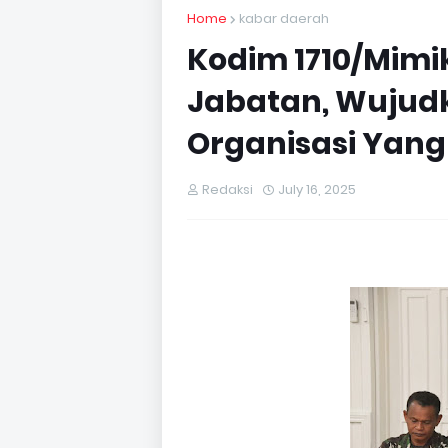
Home
kabar daerah
Kodim 1710/Mimi
Jabatan, Wuju
Organisasi Yang 
Redaksi
July 16, 2025