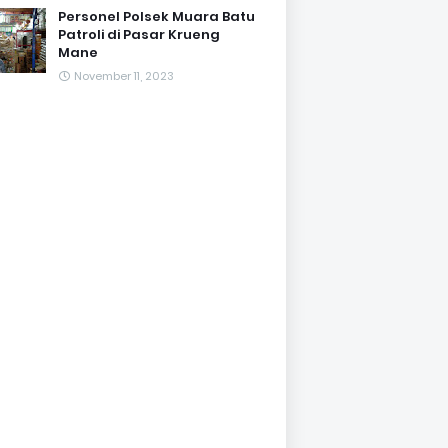
Personel Polsek Muara Batu
Patroli di Pasar Krueng
Mane
November 11, 2023