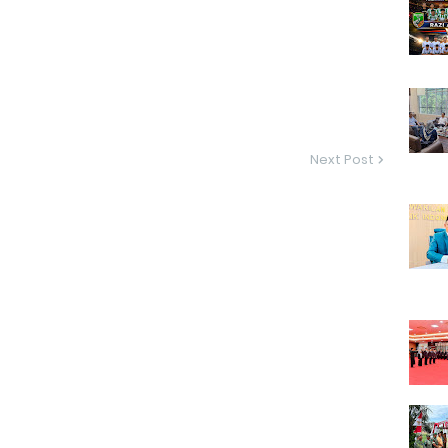
Next Post