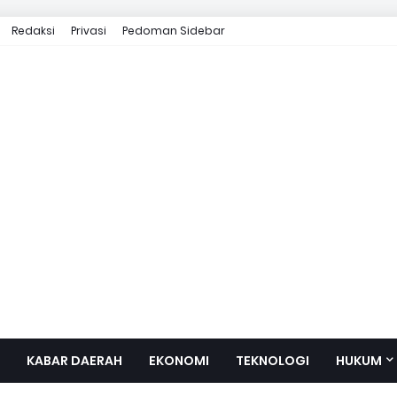
Redaksi
Privasi
Pedoman Sidebar
KABAR DAERAH
EKONOMI
TEKNOLOGI
HUKUM