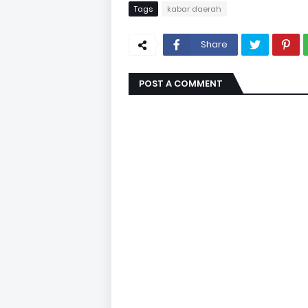
Tags
kabar daerah
Share
POST A COMMENT