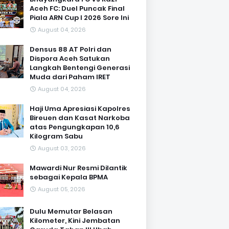
Aceh FC: Duel Puncak Final
Piala ARN Cup I 2026 Sore Ini
August 04, 2026
Densus 88 AT Polri dan
Dispora Aceh Satukan
Langkah Bentengi Generasi
Muda dari Paham IRET
August 04, 2026
Haji Uma Apresiasi Kapolres
Bireuen dan Kasat Narkoba
atas Pengungkapan 10,6
Kilogram Sabu
August 03, 2026
Mawardi Nur Resmi Dilantik
sebagai Kepala BPMA
August 05, 2026
Dulu Memutar Belasan
Kilometer, Kini Jembatan