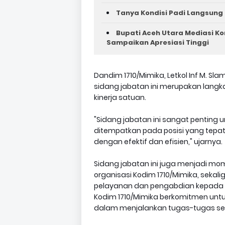
Tanya Kondisi Padi Langsung 
Bupati Aceh Utara Mediasi Ko
Sampaikan Apresiasi Tinggi
Dandim 1710/Mimika, Letkol Inf M. Sl
sidang jabatan ini merupakan lang
kinerja satuan.
"Sidang jabatan ini sangat penting
ditempatkan pada posisi yang tepa
dengan efektif dan efisien," ujarnya.
Sidang jabatan ini juga menjadi
organisasi Kodim 1710/Mimika, sekal
pelayanan dan pengabdian kepada m
Kodim 1710/Mimika berkomitmen untu
dalam menjalankan tugas-tugas seba