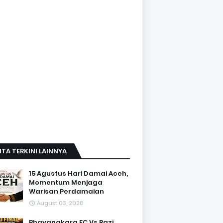
ITA TERKINI LAINNYA
15 Agustus Hari Damai Aceh,
Momentum Menjaga
Warisan Perdamaian
August 03, 2026
Bhayangkara FC Vs Razi