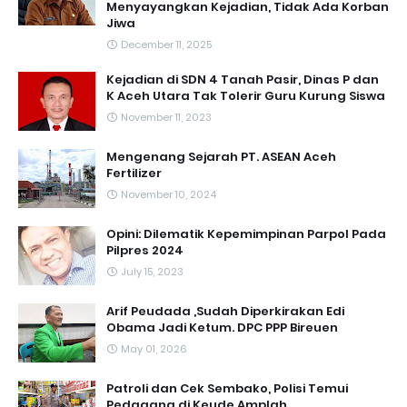
Menyayangkan Kejadian, Tidak Ada Korban
Jiwa
December 11, 2025
Kejadian di SDN 4 Tanah Pasir, Dinas P dan
K Aceh Utara Tak Tolerir Guru Kurung Siswa
November 11, 2023
Mengenang Sejarah PT. ASEAN Aceh
Fertilizer
November 10, 2024
Opini: Dilematik Kepemimpinan Parpol Pada
Pilpres 2024
July 15, 2023
Arif Peudada ,Sudah Diperkirakan Edi
Obama Jadi Ketum. DPC PPP Bireuen
May 01, 2026
Patroli dan Cek Sembako, Polisi Temui
Pedagang di Keude Amplah