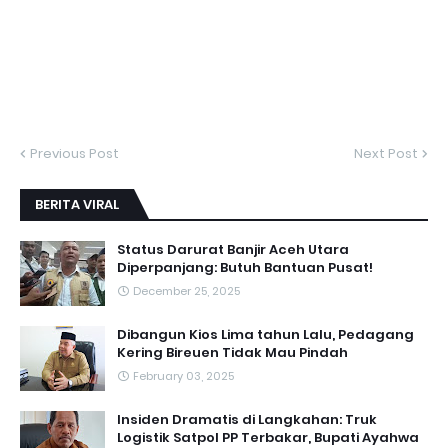
Previous Post
Next Post
BERITA VIRAL
Status Darurat Banjir Aceh Utara
Diperpanjang: Butuh Bantuan Pusat!
December 25, 2025
Dibangun Kios Lima tahun Lalu, Pedagang
Kering Bireuen Tidak Mau Pindah
February 03, 2025
Insiden Dramatis di Langkahan: Truk
Logistik Satpol PP Terbakar, Bupati Ayahwa