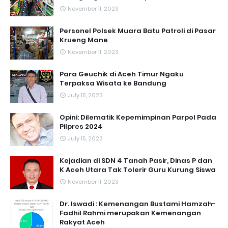
November 11, 2023
Personel Polsek Muara Batu Patroli di Pasar
Krueng Mane
November 11, 2023
Para Geuchik di Aceh Timur Ngaku
Terpaksa Wisata ke Bandung
July 15, 2023
Opini: Dilematik Kepemimpinan Parpol Pada
Pilpres 2024
July 15, 2023
Kejadian di SDN 4 Tanah Pasir, Dinas P dan
K Aceh Utara Tak Tolerir Guru Kurung Siswa
November 11, 2023
Dr. Iswadi : Kemenangan Bustami Hamzah-
Fadhil Rahmi merupakan Kemenangan
Rakyat Aceh