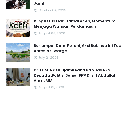
Jam!
October 04, 2025
15 Agustus Hari Damai Aceh, Momentum
Menjaga Warisan Perdamaian
August 03, 2026
Berlumpur Demi Petani, Aksi Babinsa Ini Tuai
Apresiasi Warga
July 21, 2026
Dr. H. M. Nasir Djamil Pakaikan Jas PKS
Kepada ,Politisi Senior PPP Drs H.Abdullah
Amin, MM
August 01, 2026