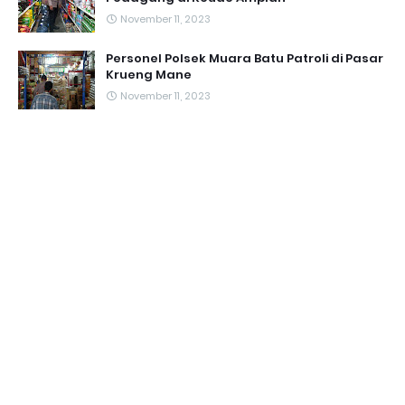
November 11, 2023
Personel Polsek Muara Batu Patroli di Pasar
Krueng Mane
November 11, 2023