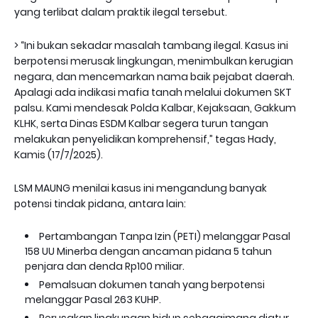
yang terlibat dalam praktik ilegal tersebut.
> “Ini bukan sekadar masalah tambang ilegal. Kasus ini
berpotensi merusak lingkungan, menimbulkan kerugian
negara, dan mencemarkan nama baik pejabat daerah.
Apalagi ada indikasi mafia tanah melalui dokumen SKT
palsu. Kami mendesak Polda Kalbar, Kejaksaan, Gakkum
KLHK, serta Dinas ESDM Kalbar segera turun tangan
melakukan penyelidikan komprehensif,” tegas Hady,
Kamis (17/7/2025).
LSM MAUNG menilai kasus ini mengandung banyak
potensi tindak pidana, antara lain:
Pertambangan Tanpa Izin (PETI) melanggar Pasal
158 UU Minerba dengan ancaman pidana 5 tahun
penjara dan denda Rp100 miliar.
Pemalsuan dokumen tanah yang berpotensi
melanggar Pasal 263 KUHP.