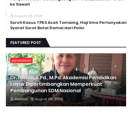
ke Sawah
August 09, 2026
Soroti Kasus TPKS Aceh Tamiang, Haji Uma Pertanyakan
Syarat Surat Batal Damai dari Polisi
FEATURED POST
pendidikan
Dr. Iswadi, S.Pd., M.Pd: Akademisi Pendidikan
Layak Dipertimbangkan Memperkuat
Pembangunan SDM Nasional
Redaksi
August 09, 2026