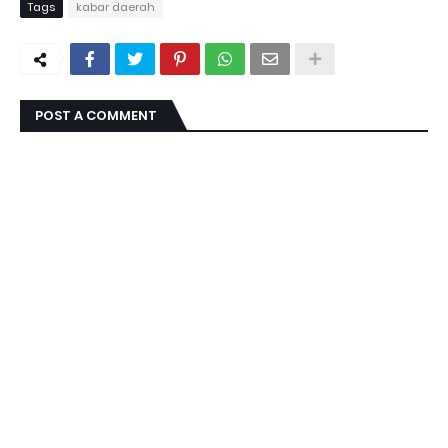
Tags
kabar daerah
POST A COMMENT