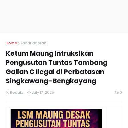
Home
kabar daerah
Ketum Maung Intruksikan
Pengusutan Tuntas Tambang
Galian C Ilegal di Perbatasan
Singkawang–Bengkayang
Redaksi
July 17, 2025
0