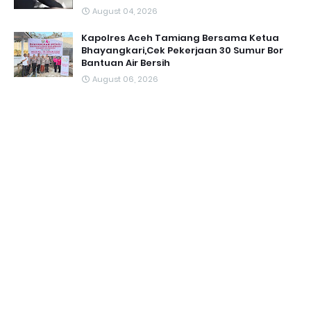
August 04, 2026
Kapolres Aceh Tamiang Bersama Ketua
Bhayangkari,Cek Pekerjaan 30 Sumur Bor
Bantuan Air Bersih
August 06, 2026