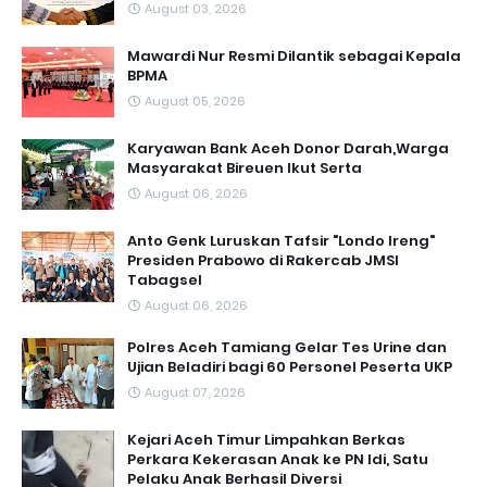
August 03, 2026
Mawardi Nur Resmi Dilantik sebagai Kepala
BPMA
August 05, 2026
Karyawan Bank Aceh Donor Darah,Warga
Masyarakat Bireuen Ikut Serta
August 06, 2026
Anto Genk Luruskan Tafsir "Londo Ireng"
Presiden Prabowo di Rakercab JMSI
Tabagsel
August 06, 2026
Polres Aceh Tamiang Gelar Tes Urine dan
Ujian Beladiri bagi 60 Personel Peserta UKP
August 07, 2026
Kejari Aceh Timur Limpahkan Berkas
Perkara Kekerasan Anak ke PN Idi, Satu
Pelaku Anak Berhasil Diversi