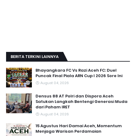
BERITA TERKINI LAINNYA
Bhayangkara FC Vs Razi Aceh FC: Duel
Puncak Final Piala ARN Cup I 2026 Sore Ini
August 04, 2026
Densus 88 AT Polri dan Dispora Aceh
Satukan Langkah Bentengi Generasi Muda
dari Paham IRET
August 04, 2026
15 Agustus Hari Damai Aceh, Momentum
Menjaga Warisan Perdamaian