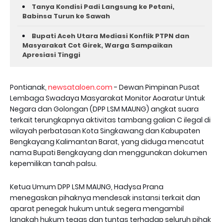
Tanya Kondisi Padi Langsung ke Petani,
Babinsa Turun ke Sawah
Bupati Aceh Utara Mediasi Konflik PTPN dan
Masyarakat Cot Girek, Warga Sampaikan
Apresiasi Tinggi
Pontianak,
newsataloen.com
- Dewan Pimpinan Pusat
Lembaga Swadaya Masyarakat Monitor Aoaratur Untuk
Negara dan Golongan (DPP LSM MAUNG) angkat suara
terkait terungkapnya aktivitas tambang galian C ilegal di
wilayah perbatasan Kota Singkawang dan Kabupaten
Bengkayang Kalimantan Barat, yang diduga mencatut
nama Bupati Bengkayang dan menggunakan dokumen
kepemilikan tanah palsu.
Ketua Umum DPP LSM MAUNG, Hadysa Prana
menegaskan pihaknya mendesak instansi terkait dan
aparat penegak hukum untuk segera mengambil
langkah hukum tegas dan tuntas terhadap seluruh pihak