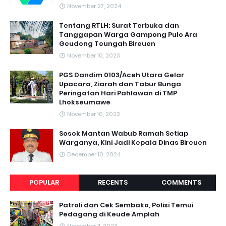
November 27, 2024
Tentang RTLH: Surat Terbuka dan
Tanggapan Warga Gampong Pulo Ara
Geudong Teungah Bireuen
November 10, 2023
PGS Dandim 0103/Aceh Utara Gelar
Upacara, Ziarah dan Tabur Bunga
Peringatan Hari Pahlawan di TMP
Lhokseumawe
November 10, 2023
Sosok Mantan Wabub Ramah Setiap
Warganya, Kini Jadi Kepala Dinas Bireuen
December 10, 2024
POPULAR
RECENTS
COMMENTS
Patroli dan Cek Sembako, Polisi Temui
Pedagang di Keude Amplah