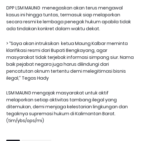
DPP LSM MAUNG menegaskan akan terus mengawal
kasus ini hingga tuntas, termasuk siap melaporkan
secara resmi ke lembaga penegak hukum apabila tidak
ada tindakan konkret dalam waktu dekat.
> “Saya akan intruksikan ketua Maung Kalbar meminta
klarifikasi resmi dari Bupati Bengkayang, agar
masyarakat tidak terjebak informasi simpang siur. Nama
baik pejabat negara juga harus dilindungi dari
pencatutan oknum tertentu demi melegitimasi bisnis
ilegal,” Tegas Hady
LSM MAUNG mengajak masyarakat untuk aktif
melaporkan setiap aktivitas tambang ilegal yang
ditemukan, demi menjaga kelestarian lingkungan dan
tegaknya supremasi hukum di Kalimantan Barat.
(tim/ybs/ops/mi)